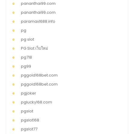
pananthai99.com
pananthai99.com
paramax1688.info
pg
pg slot
PG Slot เว็บใหม่
pg718
pg99
pggold168bet.com
pggold168bet.com
pgjoker
pglucky168.com
pgslot
pgslot168
pgslot77