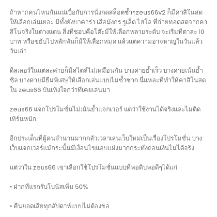
ถ้าหากคนไหนกันแน่เบื่อกับการนั่งกดสล็อตซ้ำๆzeus66v2 ก็มีคาสิโนสด
ให้เลือกเล่นเยอะ มีทั้งยังบาคาร่า เสือมังกร รูเล็ต ไฮโล ที่ถ่ายทอดสดจากคา
สิโนจริงในต่างแดน สิ่งที่ชอบคือโต๊ะมีให้เลือกหลายระดับ จะเริ่มที่ตาละ 10
บาท หรือขยับไปหลักพันก็มีให้เลือกหมด แล้วแต่ความอาจหาญในวันแล้ว
วันเล่า
ดีลเลอร์ในแต่ละค่ายก็มีสไตล์ไม่เหมือนกัน บางค่ายย้ำเร็ว บางค่ายเน้นย้ำ
ชิล บางค่ายมีธีมพิเศษให้เลือกเล่นแบบไม่ซ้ำซาก นี่แหละที่ทำให้คาสิโนสด
ใน zeus66 บันเทิงใจกว่าที่เคยเล่นมา
zeus66 แจกโปรโมชั่นไม่เน้นย้ำแจกเวอร์ แต่ว่าใช้งานได้จริงและไม่ติด
เทิร์นหนัก
อีกประเด็นที่ผู้คนจำนวนมากกลัวเวลาเล่นเว็บใหม่เป็นเรื่องโปรโมชั่น บาง
เว็บแจกเวอร์แม้กระนั้นมีเงื่อนไขแอบแฝงมากกระทั่งถอนเงินไม่ได้จริง
แต่ว่าใน zeus66 เขาเลือกใช้โปรโมชั่นแบบที่พอดิบพอดีๆได้แก่
• ฝากทีแรกรับโบนัสเพิ่ม 50%
• คืนยอดเสียทุกสัปดาห์แบบไม่ต้องขอ