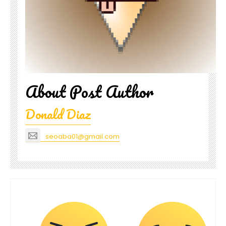
About Post Author
Donald Diaz
seoaba01@gmail.com