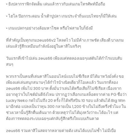
• ยิงปลากราฟิกจัดเต็ม เล่นแล้วราวกับเล่นเกมโทรศัพท์มือถือ
• ไฮโล ป๊อกกระดอน น้ำเต้าปูปลา เกมประจำถิ่นแบบไทยๆก็มีให้เล่น
• เกมแปลกๆอย่างวงล้อมหาโชค หรือไพ่สามใบก็ยังมี
ที่สำคัญเป็นทุกเกมzeus66v2 โหลดไว ไม่มีค้าง ภาพชัด เสียงดี บางเกม
เล่นแล้วรู้สึกเหมือนกำลังนั่งอยู่ในคาสิโนจริงๆ
วันแรกที่เข้าไปเล่น zeus66 เพียงแค่ทดลองเฉยๆแต่ดันได้กำไรแบบสับ
สนๆ
พวกเราเป็นคนที่เล่นคาสิโนออนไลน์แบบไม่ซีเรียส มิได้มาหวังมั่งคั่ง ขอ
เพียงแค่เล่นสนุกสนานๆได้กำไรบ้างนิดเดียวก็โอเคแล้ว วันแรกที่ลอง
zeus66 เพิ่มไป 300 บาท ตั้งมั่นว่าเล่นได้หรือเสียก็ไม่ซีเรียส เนื่องจาก
อยากดูว่าเว็บไซต์มันดีจังไหม ปรากฏว่าเลือกเกมสล็อตจากค่าย PG ชื่อว่า
Lucky Neko กดไปไม่ถึง 20 ครั้ง ก็ได้ฟรีสปิน 10 รอบ แล้วดันได้ Big Win
มาอีกต่อ แปลงเป็นว่าทุน 300 กลายเป็น 1,200 ข้างในไม่ถึงครึ่งชั่วโมง ใน
ช่วงเวลานั้นรู้สึกตื่นเต้นมาก ด้วยเหตุว่าไม่ได้มุ่งหวังว่าจะได้อะไร แค่
ต้องการทดลองระบบเฉยๆแต่กลับรู้สึกตรึงใจแบบเกินคาด
zeus66 รวมคาสิโนสดจากหลายค่ายดัง เล่นได้แบบไม่ซ้ำ ไม่มีเบื่อ