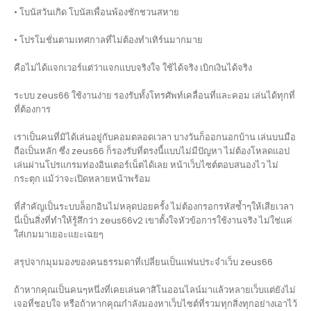
• โบนัสวันเกิด โบนัสเพื่อนพ้องชักชวนสหาย
• โปรโมชั่นตามเทศกาลที่ไม่ต้องทำเทิร์นมากมาย
คือไม่ได้แจกเวอร์แต่ว่าแจกแบบจริงใจ ใช้ได้จริง เบิกเงินได้จริง
ระบบ zeus66 ใช้งานง่าย รองรับทั้งโทรศัพท์เคลื่อนที่และคอม เล่นได้ทุกที่
ที่ต้องการ
เราเป็นคนที่มิได้เล่นอยู่กับคอมตลอดเวลา บางวันก็ออกนอกบ้าน เล่นบนมือ
ถือเป็นหลัก ซึ่ง zeus66 ก็รองรับที่ตรงนี้แบบไม่มีปัญหา ไม่ต้องโหลดแอป
เล่นผ่านโปรแกรมท่องอินเตอร์เน็ตได้เลย หน้าเว็บไซต์ตอบสนองไว ไม่
กระตุก แม้ว่าจะเปิดหลายหน้าพร้อม
ที่สำคัญเป็นระบบล็อกอินไม่หลุดบ่อยครั้ง ไม่ต้องกรอกรหัสซ้ำๆให้เสียเวลา
นี่เป็นสิ่งที่ทำให้รู้สึกว่า zeus66v2 เขาตั้งใจหัวข้อการใช้งานจริง ไม่ใช่แค่
ใส่เกมมาเยอะแยะเฉยๆ
สรุปจากมุมมองของคนธรรมดาที่เปลี่ยนเป็นแฟนประจำเว็บ zeus66
ถ้าหากคุณเป็นคนๆหนึ่งที่เคยเล่นคาสิโนออนไลน์มาแล้วหลายเว็บแต่ยังไม่
เจอที่ชอบใจ หรือถ้าหากคุณกำลังมองหาเว็บไซต์ที่รวมทุกสิ่งทุกอย่างเอาไว้