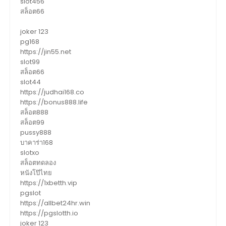
slot456
สล็อต66
joker 123
pg168
https://jin55.net
slot99
สล็อต66
slot44
https://judhai168.co
https://bonus888.life
สล็อต888
สล็อต99
pussy888
บาคาร่า168
slotxo
สล็อตทดลอง
หนังโป๊ไทย
https://1xbetth.vip
pgslot
https://allbet24hr.win
https://pgslotth.io
joker 123