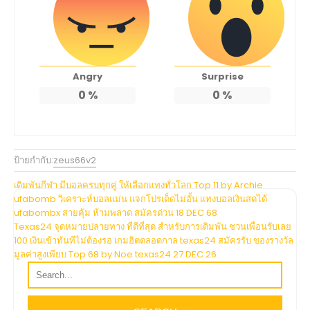
Angry
Surprise
0
%
0
%
ป้ายกำกับ:
zeus66v2
แนะแนว
เดิมพันกีฬา มีบอลครบทุกคู่ ให้เลือกแทงทั่วโลก Top 11 by Archie
ufabomb วิเคราะห์บอลแม่น แจกโปรเด็ดไม่อั้น แทงบอลเงินสดได้
เรื่อง
ufabombx สายคุ้ม ห้ามพลาด สมัครด่วน 18 DEC 68
Texas24 จุดหมายปลายทาง ที่ดีที่สุด สำหรับการเดิมพัน ชวนเพื่อนรับเลย
100 เงินเข้าทันทีไม่ต้องรอ เกมฮิตตลอดกาล texas24 สมัครรับ ของรางวัล
มูลค่าสูงเพียบ Top 68 by Noe texas24 27 DEC 26