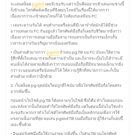
จะเล่นสล็อต
pgslot
เลยจ๊ะขอรับ แต่ว่าเป็นฟีลอยากเข้าเล่นเกมช่วงนี้
ก็เข้าเลย โทรศัพท์เคลื่อนที่จึงตอบโจทย์ในเรื่องนี้ได้มากกว่า
เนื่องจากว่าจะเข้าตอนไหนก็ได้ ไม่ต้องรอเสมือน PC
• เล่นระหว่างวันได้: คนทำงานหรือคนที่มีเวลาจำกัดมักมิได้มีช่วง
ยาวๆเล่นผ่าน PC กันอยู่แล้ว โทรศัพท์มือถือก็เลยกับชีวิตมากยิ่งกว่า
เนื่องจากว่าการเล่นผ่านมือถือสามารถแทรกเป็นกิจกรรมเล็กๆกั้น
เวลาระหว่างวันเจริญมากๆนั่นเองครับผม
• เป็นส่วนตัวมากกว่า:
pgslot
ถ้าเล่น pg718 บน PC มันจะให้ความ
รู้สึกที่ตั้งใจเล่นมากจนเกินความจำเป็น และก็อาจจะเป็นไปได้ว่าจะมี
คนเห็นได้ง่ายดายเสียยิ่งกว่าการเล่นบนมือถือที่มีขนาดจอเล็กมากยิ่ง
กว่า จะนอนเล่นหรือนั่งเล่นก็ได้ ให้ความรู้สึกที่สบายกว่า และก็เป็น
ส่วนตัวมากยิ่งกว่าอีกด้วย
2. เว็บสล็อต pg ยุคสมัยใหม่ถูกดีไซน์มาเพื่อโทรศัพท์มือถือโดยตรง
มากเพิ่มขึ้น
ก่อนหน้าเว็บไซต์ pg718 ก็ดังหลายๆเว็บไซต์ ซึ่งก็คือ ทำเว็บคอมก่อน
และหลังจากนั้นก็ค่อยทำใส่โทรศัพท์มือถือ แต่ในตอนนี้มันไม่ใช่แล้ว
ล่ะขอรับ พวกเราทำเว็บไซต์โทรศัพท์มือถือเป็นหลักก่อนเพื่อการใช้
แรงงานนั้นง่ายที่สุด พอเล่น pgslot718 บนมือถือง่าย ผู้ใช้งานก็แฮปปี้
เยอะขึ้นด้วย
• อินเทอร์เฟซมือถือใช้งานง่ายมากยิ่งขึ้น: เว็บPg718 บนโทรศัพท์