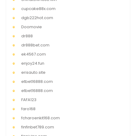
cupcake88x.com
dgb222hot.com
Doomovie
dr888
dr888bet.com
ek4567.com
enjoy24.fun
erisauto.site
etbet16888.com
etbet16888.com
FAFA123
faro168
fcharoenkit168.com
finfinbet789.com