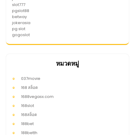
slot777
pgslot88
betway
jokerasia
pg slot
gogoslot
หมวดหมู่
037movie
168 สล็อต
1688vegasx.com
168slot
168สล็อต
188bet
188betth