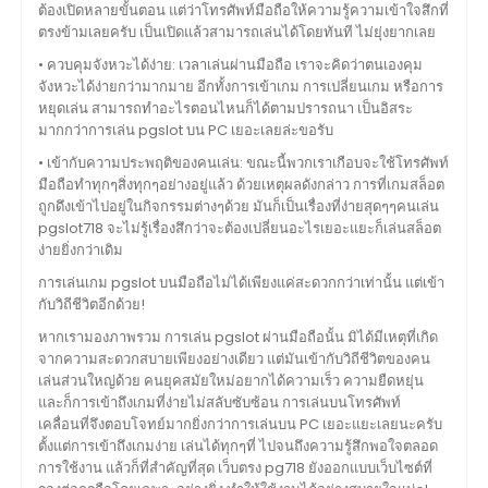
ต้องเปิดหลายขั้นตอน แต่ว่าโทรศัพท์มือถือให้ความรู้ความเข้าใจสึกที่
ตรงข้ามเลยครับ เป็นเปิดแล้วสามารถเล่นได้โดยทันที ไม่ยุ่งยากเลย
• ควบคุมจังหวะได้ง่าย: เวลาเล่นผ่านมือถือ เราจะคิดว่าตนเองคุม
จังหวะได้ง่ายกว่ามากมาย อีกทั้งการเข้าเกม การเปลี่ยนเกม หรือการ
หยุดเล่น สามารถทำอะไรตอนไหนก็ได้ตามปรารถนา เป็นอิสระ
มากกว่าการเล่น pgslot บน PC เยอะเลยล่ะขอรับ
• เข้ากับความประพฤติของคนเล่น: ขณะนี้พวกเราเกือบจะใช้โทรศัพท์
มือถือทำทุกๆสิ่งทุกๆอย่างอยู่แล้ว ด้วยเหตุผลดังกล่าว การที่เกมสล็อต
ถูกดึงเข้าไปอยู่ในกิจกรรมต่างๆด้วย มันก็เป็นเรื่องที่ง่ายสุดๆๆคนเล่น
pgslot718 จะไม่รู้เรื่องสึกว่าจะต้องเปลี่ยนอะไรเยอะแยะก็เล่นสล็อต
ง่ายยิ่งกว่าเดิม
การเล่นเกม pgslot บนมือถือไม่ได้เพียงแค่สะดวกกว่าเท่านั้น แต่เข้า
กับวิถีชีวิตอีกด้วย!
หากเรามองภาพรวม การเล่น pgslot ผ่านมือถือนั้น มิได้มีเหตุที่เกิด
จากความสะดวกสบายเพียงอย่างเดียว แต่มันเข้ากับวิถีชีวิตของคน
เล่นส่วนใหญ่ด้วย คนยุคสมัยใหม่อยากได้ความเร็ว ความยืดหยุ่น
และก็การเข้าถึงเกมที่ง่ายไม่สลับซับซ้อน การเล่นบนโทรศัพท์
เคลื่อนที่จึงตอบโจทย์มากยิ่งกว่าการเล่นบน PC เยอะแยะเลยนะครับ
ตั้งแต่การเข้าถึงเกมง่าย เล่นได้ทุกๆที่ ไปจนถึงความรู้สึกพอใจตลอด
การใช้งาน แล้วก็ที่สำคัญที่สุด เว็บตรง pg718 ยังออกแบบเว็บไซต์ที่