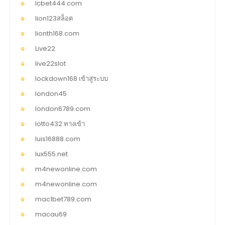
lcbet444.com
lion123สล็อต
lionth168.com
Live22
live22slot
lockdown168 เข้าสู่ระบบ
london45
london6789.com
lotto432 ทางเข้า
luis16888.com
lux555.net
m4newonline.com
m4newonline.com
mac1bet789.com
macau69