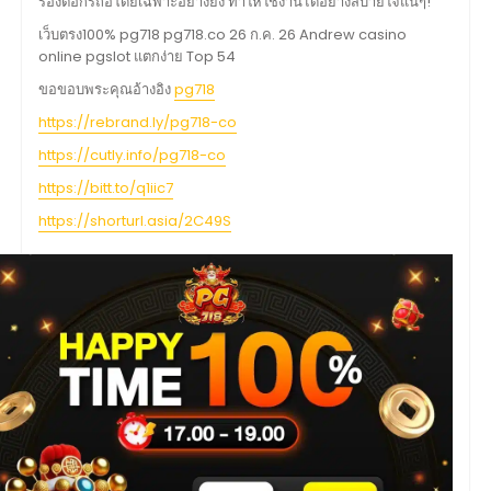
รองต่อกรถือโดยเฉพาะอย่างยิ่ง ทำให้ใช้งานได้อย่างสบายใจแน่ๆ!
เว็บตรง100% pg718 pg718.co 26 ก.ค. 26 Andrew casino
online pgslot แตกง่าย Top 54
ขอขอบพระคุณอ้างอิง
pg718
https://rebrand.ly/pg718-co
https://cutly.info/pg718-co
https://bitt.to/q1iic7
https://shorturl.asia/2C49S