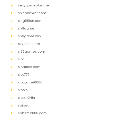
sexygameplus.me
shinobi24hr.com
sing55fun.com
six9game
six9game.win
sky2899.com
sl99games.com
slot
slot1111ok.com
slot777
slotgame6666
slotxo
slotxo24hr
soibet
spbetflik888.com