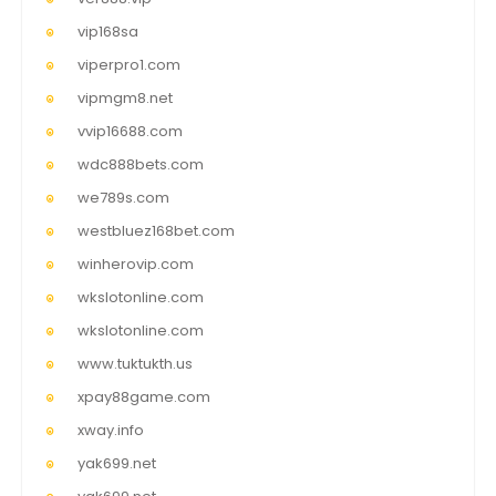
vip168sa
viperpro1.com
vipmgm8.net
vvip16688.com
wdc888bets.com
we789s.com
westbluez168bet.com
winherovip.com
wkslotonline.com
wkslotonline.com
www.tuktukth.us
xpay88game.com
xway.info
yak699.net