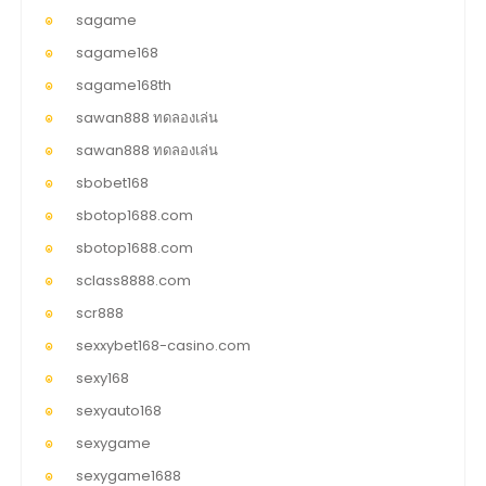
sagame
sagame168
sagame168th
sawan888 ทดลองเล่น
sawan888 ทดลองเล่น
sbobet168
sbotop1688.com
sbotop1688.com
sclass8888.com
scr888
sexxybet168-casino.com
sexy168
sexyauto168
sexygame
sexygame1688