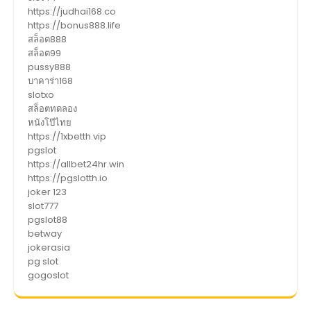
https://judhai168.co
https://bonus888.life
สล็อต888
สล็อต99
pussy888
บาคาร่า168
slotxo
สล็อตทดลอง
หนังโป๊ไทย
https://1xbetth.vip
pgslot
https://allbet24hr.win
https://pgslotth.io
joker 123
slot777
pgslot88
betway
jokerasia
pg slot
gogoslot