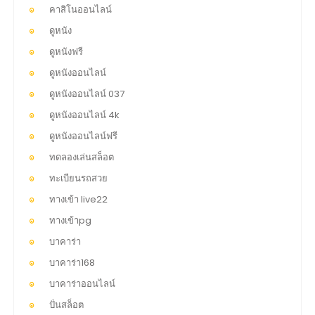
คาสิโนออนไลน์
ดูหนัง
ดูหนังฟรี
ดูหนังออนไลน์
ดูหนังออนไลน์ 037
ดูหนังออนไลน์ 4k
ดูหนังออนไลน์ฟรี
ทดลองเล่นสล็อต
ทะเบียนรถสวย
ทางเข้า live22
ทางเข้าpg
บาคาร่า
บาคาร่า168
บาคาร่าออนไลน์
ปั่นสล็อต