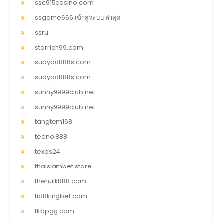
ssc915casino.com
ssgame666 เข้าสู่ระบบ ล่าสุด
ssru
starrich99.com
sudyod888s.com
sudyod888s.com
sunny9999club.net
sunny9999club.net
tangtem168
teenoi888
texas24
thaisiambet.store
thehulk888.com
tia8kingbet.com
tkbpgg.com