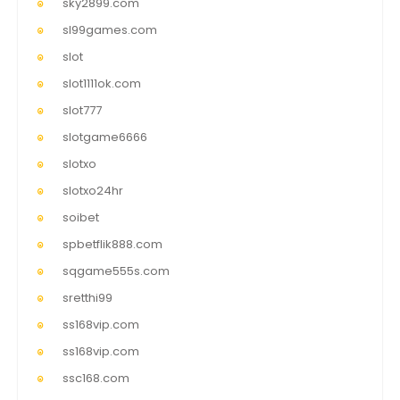
sky2899.com
sl99games.com
slot
slot1111ok.com
slot777
slotgame6666
slotxo
slotxo24hr
soibet
spbetflik888.com
sqgame555s.com
sretthi99
ss168vip.com
ss168vip.com
ssc168.com