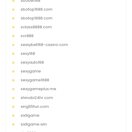
sbobet168
sbotop1688.com
sbotop1688.com
sclass8888.com
scr888
sexxybet168-casino.com
sexy168
sexyauto168
sexygame
sexygame1688
sexygameplus.me
shinobi24hr.com
sing55fun.com
six9game
six9game.win