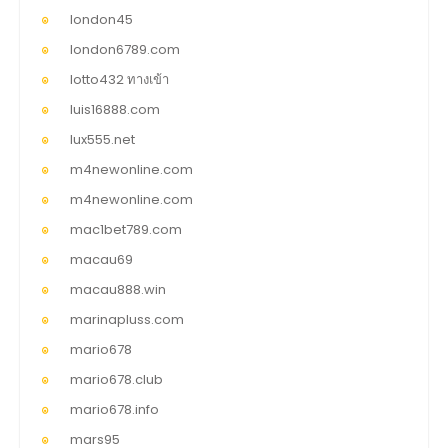
london45
london6789.com
lotto432 ทางเข้า
luis16888.com
lux555.net
m4newonline.com
m4newonline.com
mac1bet789.com
macau69
macau888.win
marinapluss.com
mario678
mario678.club
mario678.info
mars95