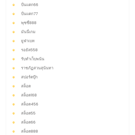
ปั่นแตก66
ปั่นแตก77
พุซซี่888
มันนี่เกม
ยูฟ่าเบท
รอยัล558
รับทำเว็บพนัน
ราชภัฏสวนสุนันทา
สปอร์ตบุ๊ก
สล็อต
สล็อต168
สล็อต456
สล็อต55
สล็อต66
สล็อต888