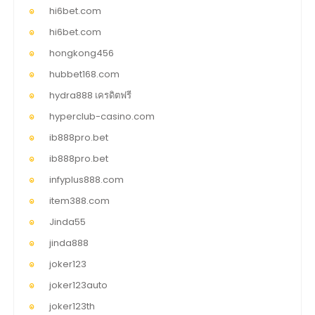
hi6bet.com
hi6bet.com
hongkong456
hubbet168.com
hydra888 เครดิตฟรี
hyperclub-casino.com
ib888pro.bet
ib888pro.bet
infyplus888.com
item388.com
Jinda55
jinda888
joker123
joker123auto
joker123th