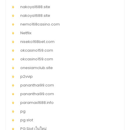
nakoya1688.site
nakoya1688.site
nemo168casino.com
Netflix
niseko168bet.com
okcasino159.com
okcasino159.com
onesiamclub.site
p2vvip
pananthai99.com
pananthai99.com
paramax1688.info
pg
pg slot
PG Slot เว็บใหม่