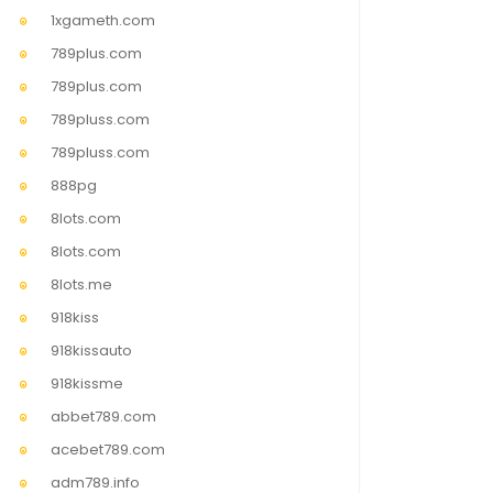
1xgameth.com
789plus.com
789plus.com
789pluss.com
789pluss.com
888pg
8lots.com
8lots.com
8lots.me
918kiss
918kissauto
918kissme
abbet789.com
acebet789.com
adm789.info