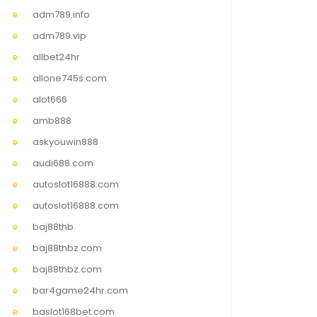
adm789.info
adm789.vip
allbet24hr
allone745s.com
alot666
amb888
askyouwin888
audi688.com
autoslot16888.com
autoslot16888.com
baj88thb
baj88thbz.com
baj88thbz.com
bar4game24hr.com
baslot168bet.com