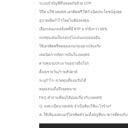
ระบบจำบัญชีที่ปลอดภัยด้วย OTP
วิถีทางใช้ lala55 เครดิตฟรี ให้กำเนิดประโยชน์สูงสุด
อุบายเพิ่มกำไรโดยไม่ต้องลงทุน
เลือกเล่นเกมสล็อตที่มี RTP มากยิ่งกว่า 96%
แบ่งทุนเล่นเป็นรอบๆไม่เล่นแบบออลอิน
ใช้เครดิตฟรีทดลองเกมก่อนฝากเงินจริง
เทคนิคการจัดการเงินใน lala55
ควบคุมงบประมาณอย่างมือโปร
ตั้งงบรายวัน/รายสัปดาห์
ระบุกำไร-ขาดทุนที่ยอมรับได้
หยุดเล่นเมื่อถึงจุดหมาย
FAQ คำถามที่พบได้บ่อยเกี่ยวกับ lala55
Q: ลงทะเบียน lala55 จำเป็นต้องใช้อะไรบ้าง?
A: ใช้เพียงแค่เบอร์โทรศัพท์รวมทั้งบัญชีธนาคารที่ตรงกับช