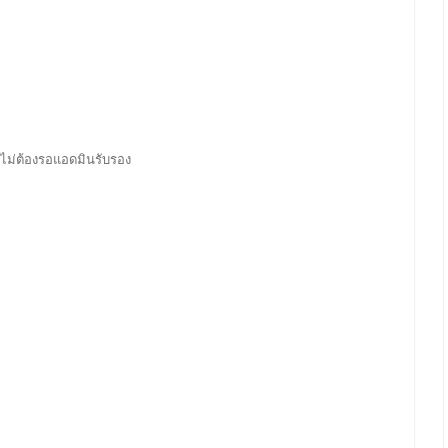
ยไม่ต้องรอแอดมินรับรอง