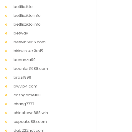
betflixtikto
betflixtikto.info
betflixtikto.info
betway
betwin6666.com
bkkwin เครดิตฟรี
bonanza99
boonlert1688.com
brazil999
bwvip4.com
cashgame168
chang7777
chinatown888.win
cupcake88x.com
dgb222hot.com