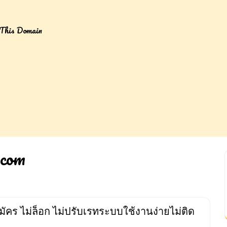
This Domain
.com
ัคร ไม่ล็อก ไม่ปรับเรทระบบใช้งานง่ายไม่ติด