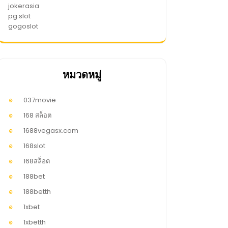
jokerasia
pg slot
gogoslot
หมวดหมู่
037movie
168 สล็อต
1688vegasx.com
168slot
168สล็อต
188bet
188betth
1xbet
1xbetth