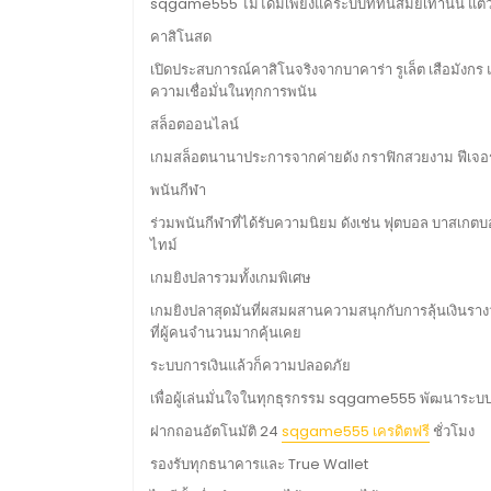
sqgame555 ไม่ได้มีเพียงแค่ระบบที่ทันสมัยเท่านั้น แต
คาสิโนสด
เปิดประสบการณ์คาสิโนจริงจากบาคาร่า รูเล็ต เสือมังก
ความเชื่อมั่นในทุกการพนัน
สล็อตออนไลน์
เกมสล็อตนานาประการจากค่ายดัง กราฟิกสวยงาม ฟีเจอร์โบ
พนันกีฬา
ร่วมพนันกีฬาที่ได้รับความนิยม ดังเช่น ฟุตบอล บาสเกต
ไทม์
เกมยิงปลารวมทั้งเกมพิเศษ
เกมยิงปลาสุดมันที่ผสมผสานความสนุกกับการลุ้นเงินรางวัล
ที่ผู้คนจำนวนมากคุ้นเคย
ระบบการเงินแล้วก็ความปลอดภัย
เพื่อผู้เล่นมั่นใจในทุกธุรกรรม sqgame555 พัฒนาระบบก
ฝากถอนอัตโนมัติ 24
sqgame555 เครดิตฟรี
ชั่วโมง
รองรับทุกธนาคารและ True Wallet