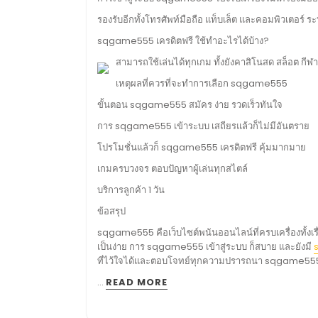
รองรับอีกทั้งโทรศัพท์มือถือ แท็บเล็ต และคอมพิวเตอร์ ร
sqgame555 เครดิตฟรี ใช้ทำอะไรได้บ้าง?
สามารถใช้เล่นได้ทุกเกม ทั้งยังคาสิโนสด สล็อต กีฬา
เหตุผลที่ควรที่จะทำการเลือก sqgame555
ขั้นตอน sqgame555 สมัคร ง่าย รวดเร็วทันใจ
การ sqgame555 เข้าระบบ เสถียรแล้วก็ไม่มีอันตราย
โปรโมชั่นแล้วก็ sqgame555 เครดิตฟรี คุ้มมากมาย
เกมครบวงจร ตอบปัญหาผู้เล่นทุกสไตล์
บริการลูกค้า 1 วัน
ข้อสรุป
sqgame555 คือเว็บไซต์พนันออนไลน์ที่ครบเครื่องทั้งเ
เป็นง่าย การ sqgame555 เข้าสู่ระบบ ก็สบาย และยังมี
ที่ไว้ใจได้และตอบโจทย์ทุกความปรารถนา sqgame555
…
READ MORE