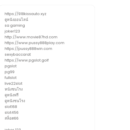
https://918kissauto.xyz
ดูหนังออนไลน์
sa gaming
joker123
http://www.movie87hd.com
https://www.pussy888play.com
https://pussy888win.com
sexybaccarat
https://www.pgslot.golf
pgslot
pg99
fullslot
live22slot
หนังชนโรง
ดูหนังฟรี
ดูหนังชนโรง
slot168
slot456
สล็อต66
joker 123