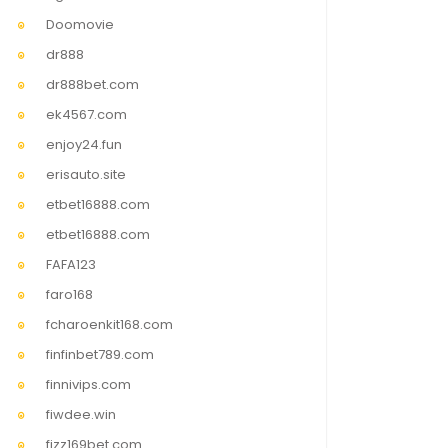
Doomovie
dr888
dr888bet.com
ek4567.com
enjoy24.fun
erisauto.site
etbet16888.com
etbet16888.com
FAFA123
faro168
fcharoenkit168.com
finfinbet789.com
finnivips.com
fiwdee.win
fizz169bet.com