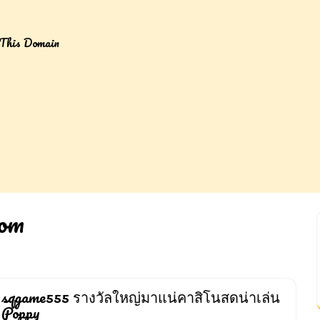
This Domain
com
 sqgame555 รางวัลใหญ่มาแน่คาสิโนสดน่าเล่น
y Poppy