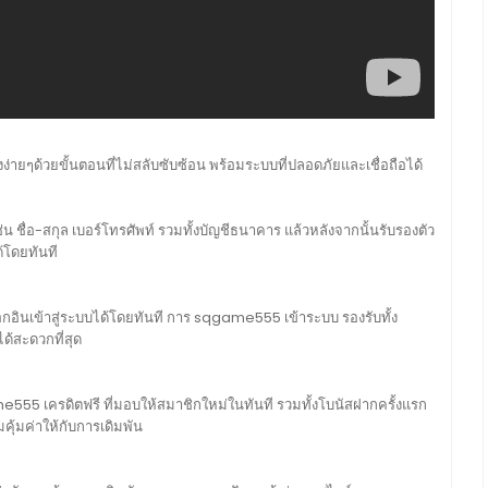
่ายๆด้วยขั้นตอนที่ไม่สลับซับซ้อน พร้อมระบบที่ปลอดภัยและเชื่อถือได้
่น ชื่อ-สกุล เบอร์โทรศัพท์ รวมทั้งบัญชีธนาคาร แล้วหลังจากนั้นรับรองตัว
ด้โดยทันที
นล็อกอินเข้าสู่ระบบได้โดยทันที การ sqgame555 เข้าระบบ รองรับทั้ง
ได้สะดวกที่สุด
me555 เครดิตฟรี ที่มอบให้สมาชิกใหม่ในทันที รวมทั้งโบนัสฝากครั้งแรก
คุ้มค่าให้กับการเดิมพัน