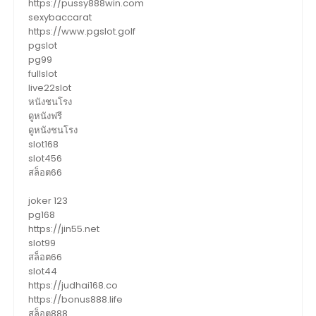
https://pussy888win.com
sexybaccarat
https://www.pgslot.golf
pgslot
pg99
fullslot
live22slot
หนังชนโรง
ดูหนังฟรี
ดูหนังชนโรง
slot168
slot456
สล็อต66
joker 123
pg168
https://jin55.net
slot99
สล็อต66
slot44
https://judhai168.co
https://bonus888.life
สล็อต888