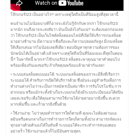
โจ๊กเกอร์123 เป็นอย่างไร? เพราะเหตุใดถึงเป็นที่นิยมสูงที่สุดเวลานี้
คนจำนวนไม่น้อยบางทีก็อาจจะยังไม่รู้จักกับพวกเรา โจ๊กเกอร์123
มากนัก จนถึงอาจจะสงสัยว่า มันเป็นยังไงกันแน่? จะต้องบอกก่อนเลย
ว่า โจ๊กเกอร์123 เป็นเว็บไซต์สล็อตออนไลน์ที่เปิดให้บริการเกมสล็อต
มาอย่างช้านาน มีความน่าเชื่อถือและก็ความปลอดภัยสูง มีเกมสล็อต
ให้เลือกเล่นมากไม่น้อยเลยทีเดียว ตอบปัญหาทุกความต้องการของ
นักพนันได้เป็นอย่างดี แล้วเพราะเหตุใดถึงเป็นที่นิยมเยอะที่สุดในตอน
นี้? ในพาร์ทนี้ พวกเราโจ๊กเกอร์123 สล็อตจะพาคุณมาหาคำตอบไป
พร้อมเพียงกันเองขอรับ ถ้าเกิดคุณพร้อมแล้วมาฝ่ากันเลย!
• ระบบเล่นสล็อตแบบออโต้: ระบบเกมสล็อตของเราจะมีสิ่งที่เรียกว่า
ระบบออโต้ สำหรับการเปิดให้บริการด้วย ซึ่งมันจะอยู่สำหรับเพื่อการ
ทำงานต่างๆไม่ว่าจะเป็นการสมัครเป็นสมาชิก การรับโปรโมชั่น การ
ฝากถอน หรือแม้กระทั้งข้างในระบบเกมก็ยังมีระบบระเบียบออโต้สปิน
เลยล่ะขอรับ เพื่อให้คุณสามารถใช้งานได้ง่ายดายมากยิ่งขึ้น สะดวก
มากเพิ่มขึ้น และเร็วมากยิ่งขึ้นด้วย
• ใช้งานง่าย: ไม่ว่าคุณทำรายการใดก็ตามที คุณจะไม่ต้องผ่านแอ
ดมินหรือคนกลางในการทำรายการใดๆก็ตามทั้งปวง สามารถจัดแจง
ทุกอย่างด้วยตัวเองได้ในทันที ระบบออโต้จะกระทำการสนองตอบ
อย่างเร็ว ใช้งานง่ายแล้วก็ไม่มีอันตรายสุดๆ