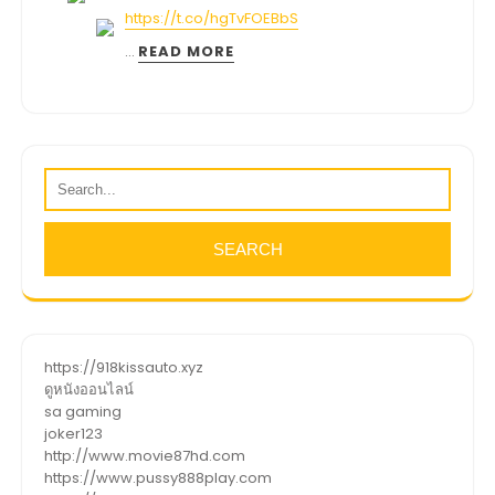
https://t.co/hgTvFOEBbS
…
READ MORE
https://918kissauto.xyz
ดูหนังออนไลน์
sa gaming
joker123
http://www.movie87hd.com
https://www.pussy888play.com