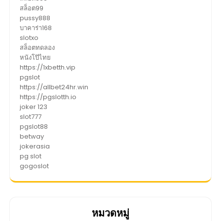
สล็อต99
pussy888
บาคาร่า168
slotxo
สล็อตทดลอง
หนังโป๊ไทย
https://1xbetth.vip
pgslot
https://allbet24hr.win
https://pgslotth.io
joker 123
slot777
pgslot88
betway
jokerasia
pg slot
gogoslot
หมวดหมู่