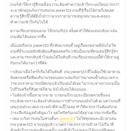
เกมก็ทำให้เรารู้สึกเหมือนว่าจะต้องทำความเข้าใจระบบใหม่มากกว่า
จะมาพักผ่อนกับการเล่นเกม joker123 เกมที่รู้เรื่องได้ง่ายก็เลยลด
ความรู้สึกนี้ได้ดียิ่งไปกว่า พวกเราสามารถสนุกสนานและค่อยๆ
ทำความเข้าใจกันไปได้
ความเรียบง่ายของเกม โจ๊กเกอร์123 สล็อต ทำให้คนเล่นกลับมาเล่น
เกมเดิมได้บ่อยมากขึ้น
เมื่อเอ่ยถึงเกม joker123 ที่กลับมาเล่นซ้ำอยู่เรื่อยๆหลายทีมันไม่ใช่
เกมที่มีระบบสลับซับซ้อนที่สุดเลยครับ กลับเป็นเกมที่คนเล่นรู้สึกรู้จัก
และสามารถกลับเข้าไปเล่นได้ในทันที เกมเรียบง่ายแบบงี้ทำให้เราอยู่
กับเกมได้นานกว่าที่คิด
• กลับมาเมื่อไหร่ก็เริ่มได้ในทันที: เกม joker123 ที่ไม่ต้องใช้เวลาทวน
ข้อตกลงหรือฟีพบร์นานๆชอบเหมาะสมกับการมาเล่นซ้ำเสมอ เพราะ
ว่าพวกเราสามารถเปิดเกมแล้วเริ่มเล่นได้เลย ไม่ว่าจะห่างจากเกมนั้น
ไปกี่วันหรือกี่สัปดาห์ก็ตาม ยังไงก็เล่นได้แน่นอน
• ไม่ต้องจำเนื้อหามากมาย: บางเกมมีระบบระเบียบหลายชั้นจน
กระทั่งพวกเราจะต้องจำลักษณะการทำงานของมันไปด้วย แต่ว่าเกมที่
เล่นง่ายมักจะลดภาระหน้าที่ส่วนนี้ไปเลย ทำให้พวกเราไม่ต้องกังวล
ว่าจะลืมข้อมูลสำคัญอะไร จุดโฟกัสกับเกมได้อย่างมากมากเพิ่มขึ้น
• เหมาะกับการเล่นในช่วงสั้นๆ:
joker123
ไม่ใช่ทุกคนจะมีเวลาเล่น
เกม joker123 นานๆอยู่แล้ว บางคราวพวกเราอาจมีเวลาไม่กี่นาที
สำหรับในการเล่นเพียงแค่นั้น เกมที่เข้าใจง่ายของโจ๊กเกอร์จึงตอบ