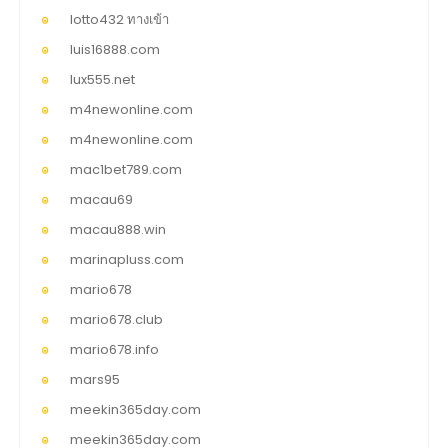
lotto432 ทางเข้า
luis16888.com
lux555.net
m4newonline.com
m4newonline.com
mac1bet789.com
macau69
macau888.win
marinapluss.com
mario678
mario678.club
mario678.info
mars95
meekin365day.com
meekin365day.com