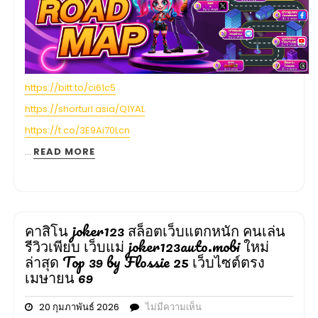
https://bitt.to/ci61c5
https://shorturl.asia/Q1YAL
https://t.co/3E9Ai70Lcn
…
READ MORE
คาสิโน joker123 สล็อตเว็บแตกหนัก คนเล่น
รีวิวเพียบ เว็บแม่ joker123auto.mobi ใหม่
ล่าสุด Top 39 by Flossie 25 เว็บไซต์ตรง
เมษายน 69
20 กุมภาพันธ์ 2026
ไม่มีความเห็น