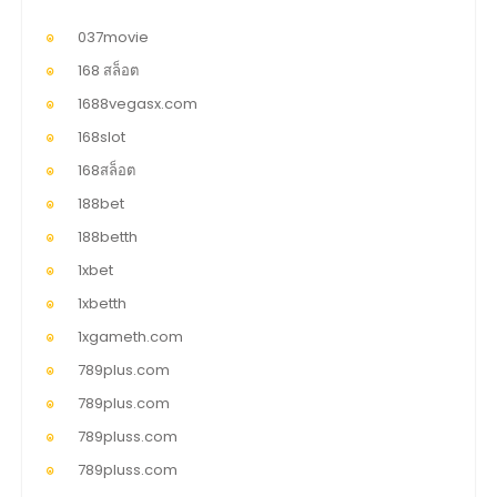
037movie
168 สล็อต
1688vegasx.com
168slot
168สล็อต
188bet
188betth
1xbet
1xbetth
1xgameth.com
789plus.com
789plus.com
789pluss.com
789pluss.com