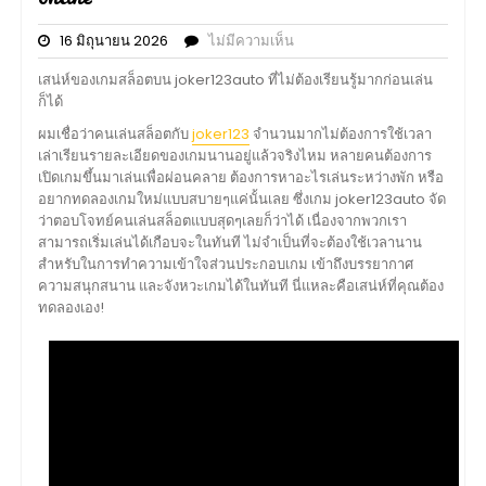
16 มิถุนายน 2026
ไม่มีความเห็น
เสน่ห์ของเกมสล็อตบน joker123auto ที่ไม่ต้องเรียนรู้มากก่อนเล่น
ก็ได้
ผมเชื่อว่าคนเล่นสล็อตกับ
joker123
จำนวนมากไม่ต้องการใช้เวลา
เล่าเรียนรายละเอียดของเกมนานอยู่แล้วจริงไหม หลายคนต้องการ
เปิดเกมขึ้นมาเล่นเพื่อผ่อนคลาย ต้องการหาอะไรเล่นระหว่างพัก หรือ
อยากทดลองเกมใหม่แบบสบายๆแค่นั้นเลย ซึ่งเกม joker123auto จัด
ว่าตอบโจทย์คนเล่นสล็อตแบบสุดๆเลยก็ว่าได้ เนื่องจากพวกเรา
สามารถเริ่มเล่นได้เกือบจะในทันที ไม่จำเป็นที่จะต้องใช้เวลานาน
สำหรับในการทำความเข้าใจส่วนประกอบเกม เข้าถึงบรรยากาศ
ความสนุกสนาน และจังหวะเกมได้ในทันที นี่แหละคือเสน่ห์ที่คุณต้อง
ทดลองเอง!