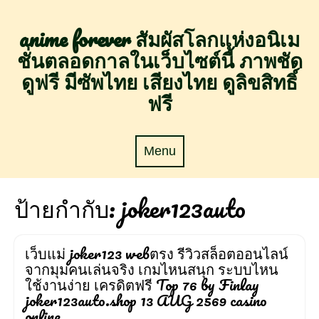
Skip
to
anime forever สัมผัสโลกแห่งอนิเม
content
ชั่นตลอดกาลในเว็บไซต์นี้ ภาพชัด
ดูฟรี มีซัพไทย เสียงไทย ดูลิขสิทธิ์
ฟรี
Menu
Menu
ป้ายกำกับ:
joker123auto
เว็บแม่ joker123 webตรง รีวิวสล็อตออนไลน์
จากมุมคนเล่นจริง เกมไหนสนุก ระบบไหน
ใช้งานง่าย เครดิตฟรี Top 76 by Finlay
joker123auto.shop 13 AUG 2569 casino
online