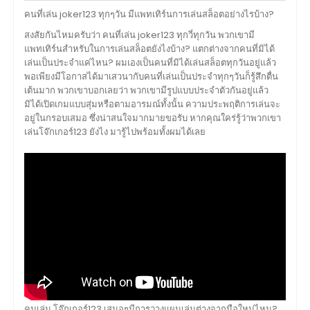
คนที่เล่น joker123 ทุกๆวัน มีแพทเทิร์นการเล่นสล็อตอย่างไรบ้าง?
สงสัยกันไหมครับว่า คนที่เล่น joker123 ทุกวี่ทุกวัน พวกเขามี
แพทเทิร์นสำหรับในการเล่นสล็อตยังไงบ้าง? แตกต่างจากคนที่มิได้
เล่นเป็นประจำแค่ไหน? ผมเองเป็นคนที่มิได้เล่นสล็อตทุกวันอยู่แล้ว
พอเพียงมีโอกาสได้มาเสวนากับคนที่เล่นเป็นประจำทุกๆวันก็รู้สึกตื่น
เต้นมาก พวกเขาบอกเลยว่า พวกเขามีรูปแบบประจำตัวกันอยู่แล้ว
มิได้เปิดเกมแบบสุ่มหรือตามอารมณ์ทั้งนั้น ความประพฤติการเล่นจะ
อยู่ในกรอบเสมอ ซึ่งน่าสนใจมากมายขอรับ หากคุณใคร่รู้ว่าพวกเขา
เล่นโจ๊กเกอร์123 ยังไง มารู้ไปพร้อมทั้งผมได้เลย
คนเล่น โจ๊กเกอร์123 เสมอๆมีการวางแผนเล่นต่างจากมือใหม่ไหม?