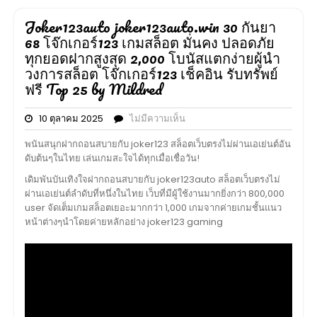
Joker123auto joker123auto.win 30 กันยา
68 โจ๊กเกอร์123 เกมสล็อต มั่นคง ปลอดภัย
ทุกยอดฝากสูงสุด 2,000 โบนัสแตกง่ายผู้นำ
วงการสล็อต โจ๊กเกอร์123 เช็คอิน รับทรัพย์
ฟรี Top 25 by Mildred
10 ตุลาคม 2025
ไม่มีความเห็น
พนันสนุกฝากถอนสบายกับ joker123 สล็อตเว็บตรงไม่ผ่านเอเย่นต์อัน
ดับต้นๆในไทย เล่นเกมสะใจได้ทุกเมื่อเชื่อวัน!
เดิมพันบันเทิงใจฝากถอนสบายกับ joker123auto สล็อตเว็บตรงไม่
ผ่านเอเย่นต์ลำดับที่หนึ่งในไทย เว็บที่มีผู้ใช้งานมากยิ่งกว่า 800,000
user จัดเต็มเกมสล็อตเยอะมากกว่า 1,000 เกมจากค่ายเกมชั้นแนว
หน้าต่างๆนำโดยค่ายหลักอย่าง joker123 gaming