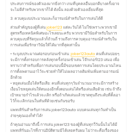
ประสบการณ์ของตัวเองมากยิ่งกว่า เกมที่บุคคลอื่นบอกดีบางครั้งอาจ
จะไม่ดีสำหรับพวกเขาก็ได้ ดังนั้น ลองด้วยตัวเองเยี่ยมที่สุด
3. ควบคุมงบประมาณและก็อารมณ์สำหรับในการเล่นได้ดี
ส่วนสำคัญของผู้ที่เล่น
joker123
แต่ละวันได้ ไม่ใช่เพราะพวกเขามี
สูตรหรือเทคนิคพิเศษอะไรเลยนะครับ พวกเขามีวินัยสำหรับในการ
ควบคุมงบที่รัดกุมแล้วก็ถ้วนถี่ รวมถึงการควบคุมอารมณ์สำหรับใน
การเล่นเพื่อรักษาวินัยให้ได้มากที่สุดเท่านั้น
• ระบุงบประมาณต่อรอบก่อนเข้าเล่น:
joker123auto
คนที่เล่นบ่อยๆ
จะมีการตั้งกรอบการคลังทุกครั้งก่อนเข้าเล่น โจ๊กเกอร์123 เสมอ เพื่อ
ทราบว่าสำหรับเพื่อการเล่นรอบนี้มีขอบเขตการเล่นโดยประมาณไหน
การตั้งเพดานเอาไว้จะช่วยทำให้ไม่เผลอวางเดิมพันเพิ่มตามอารมณ์
อีกด้วย
• หยุดเล่นเมื่อได้หรือเสีย: คนที่เล่นทุกๆวันจำนวนมากจะมีการสร้าง
เงื่อนไขหยุดเล่นให้ตนเองอีกทั้งตอนเล่นได้หรือเล่นเสียด้วย เช่น ถ้าถึง
เป้าหมายกำไรแล้วจะเลิก หรือถ้าเกิดเล่นแล้วขาดทุนถึงระดับที่ตั้งเอา
ไว้ก็จะเลิกก่อนในทันทีด้วยเช่นกันขอรับ
แพทเทิร์นสำหรับการเล่น joker123auto แบบคนเล่นทุกวันทำเป็น
ง่ายๆคุณเองก็ทำได้!
ถ้าคุณอ่านมาถึงนี้ การเล่น joker123 ของผู้ที่เล่นทุกวี่วันนั้นไม่ได้มี
แพทเทิร์นอะไรที่เราปฏิบัติตามมิได้เลยครับผม ไม่ว่าจะคือเรื่องของ