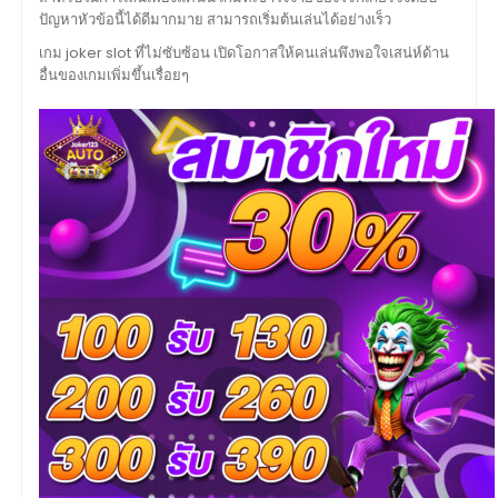
ปัญหาหัวข้อนี้ได้ดีมากมาย สามารถเริ่มต้นเล่นได้อย่างเร็ว
เกม joker slot ที่ไม่ซับซ้อน เปิดโอกาสให้คนเล่นพึงพอใจเสน่ห์ด้าน
อื่นของเกมเพิ่มขึ้นเรื่อยๆ