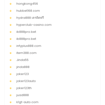
hongkong456
hubbet168.com
hydra888 เครดิตฟรี
hyperclub-casino.com
ib888pro.bet
ib888pro.bet
infyplus888.com
item388.com
Jinda55
jinda888
joker123
joker123auto
joker123th
juad888
k1gt-auto.com