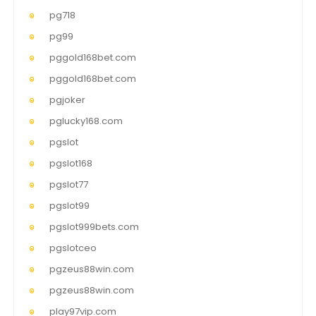
pg718
pg99
pggold168bet.com
pggold168bet.com
pgjoker
pglucky168.com
pgslot
pgslot168
pgslot77
pgslot99
pgslot999bets.com
pgslotceo
pgzeus88win.com
pgzeus88win.com
play97vip.com