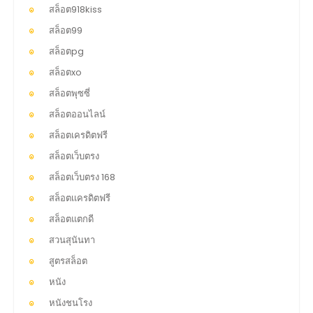
สล็อต918kiss
สล็อต99
สล็อตpg
สล็อตxo
สล็อตพุซซี่
สล็อตออนไลน์
สล็อตเครดิตฟรี
สล็อตเว็บตรง
สล็อตเว็บตรง 168
สล็อตเเครดิตฟรี
สล็อตแตกดี
สวนสุนันทา
สูตรสล็อต
หนัง
หนังชนโรง