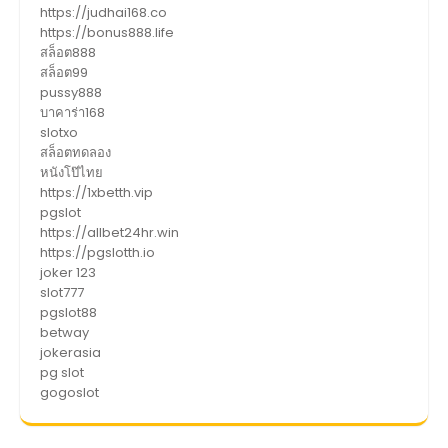
https://judhai168.co
https://bonus888.life
สล็อต888
สล็อต99
pussy888
บาคาร่า168
slotxo
สล็อตทดลอง
หนังโป๊ไทย
https://1xbetth.vip
pgslot
https://allbet24hr.win
https://pgslotth.io
joker 123
slot777
pgslot88
betway
jokerasia
pg slot
gogoslot