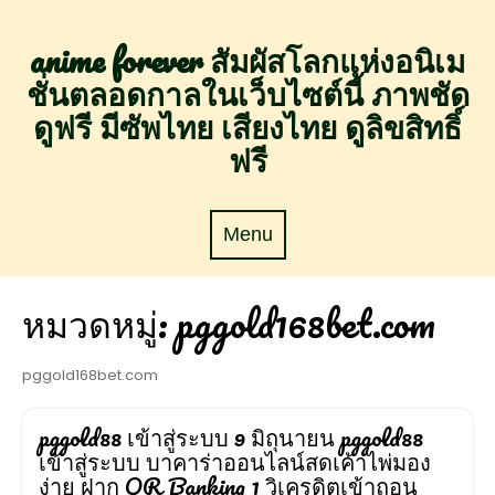
Skip
to
anime forever สัมผัสโลกแห่งอนิเม
content
ชั่นตลอดกาลในเว็บไซต์นี้ ภาพชัด
ดูฟรี มีซัพไทย เสียงไทย ดูลิขสิทธิ์
ฟรี
Menu
Menu
หมวดหมู่:
pggold168bet.com
pggold168bet.com
pggold88 เข้าสู่ระบบ 9 มิถุนายน pggold88
เข้าสู่ระบบ บาคาร่าออนไลน์สดเค้าไพ่มอง
ง่าย ฝาก QR Banking 1 วิเครดิตเข้าถอน