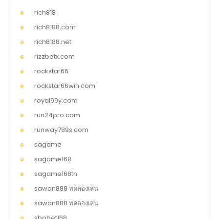
rich818
rich8188.com
rich8188.net
rizzbetx.com
rockstar66
rockstar66win.com
royal99y.com
run24pro.com
runway789s.com
sagame
sagame168
sagame168th
sawan888 ทดลองเล่น
sawan888 ทดลองเล่น
sbobet168