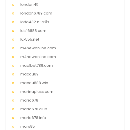
london45
london6789.com
lotto432 ทางเข้า
luis16888.com
lux555.net
m4newonline.com
m4newonline.com
mac1bet789.com
macau69
macau888.win
marinapluss.com
mario678
mario678.club
mario678.info
mars95