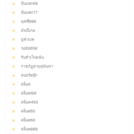
ปั่นแตก66
ปั่นแตก77
พุซซี่888
มันนี่เกม
ยูฟ่าเบท
รอยัล558
รับทำเว็บพนัน
ราชภัฏสวนสุนันทา
สปอร์ตบุ๊ก
สล็อต
สล็อต168
สล็อต456
สล็อต55
สล็อต66
สล็อต888