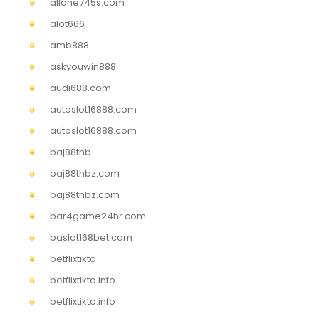
allone745s.com
alot666
amb888
askyouwin888
audi688.com
autoslot16888.com
autoslot16888.com
baj88thb
baj88thbz.com
baj88thbz.com
bar4game24hr.com
baslot168bet.com
betflixtikto
betflixtikto.info
betflixtikto.info