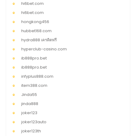
hi6bet.com
hi6bet.com
hongkong456
hubbet168.com
hydra888 เครดิตฟรี
hyperclub-casino.com
ib888pro.bet
ib888pro.bet
infyplus888.com
item388.com
Jinda55
jinda888
joker123
joker123auto
joker123th