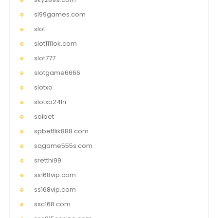
sl99games.com
slot
slot1111ok.com
slot777
slotgame6666
slotxo
slotxo24hr
soibet
spbetflik888.com
sqgame555s.com
sretthi99
ss168vip.com
ss168vip.com
ssc168.com