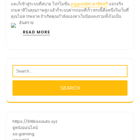
และก็เข้าสู่ระบบที่สบาย โปรโมชั่น
pggold88 เครดิตฟรี
แจกจริง
เกมคาสิโนคุณภาพสูง แล้วก็ระบบฝากถอนที่เร็ว ตรงนี้คือหนึ่งในเว็บที่
คุณไม่ควรพลาด ถ้าเกิดคุณกำลังมองหาเว็บป้อมคงรวมทั้งไม่เป็น
อันตราย
…
READ MORE
https://918kissauto.xyz
ดูหนังออนไลน์
sa gaming