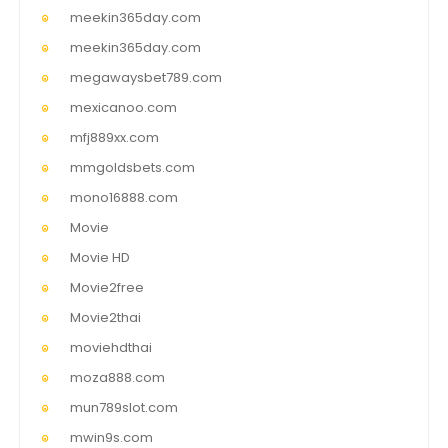
meekin365day.com
meekin365day.com
megawaysbet789.com
mexicanoo.com
mfj889xx.com
mmgoldsbets.com
mono16888.com
Movie
Movie HD
Movie2free
Movie2thai
moviehdthai
moza888.com
mun789slot.com
mwin9s.com