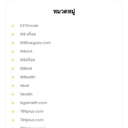
หมวดหมู่
037movie
168 สล็อต
1688vegasx.com
168slot
168สล็อต
188bet
188betth
1xbet
1xbetth
1xgameth.com
789plus.com
789plus.com