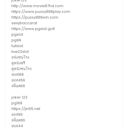
joker123
http://www.movie87hd.com
https://www.pussy888play.com
https://pussy888win.com
sexybaccarat
https://www.pgslot.golf
pgslot
pg99
fullslot
live22slot
หนังชนโรง
ดูหนังฟรี
ดูหนังชนโรง
slot168
slot456
สล็อต66
joker 123
pg168
https://jin55.net
slot99
สล็อต66
slot44