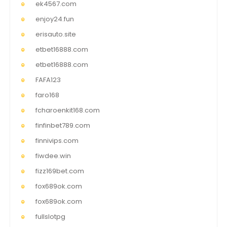
ek4567.com
enjoy24.fun
erisauto.site
etbet16888.com
etbet16888.com
FAFA123
faro168
fcharoenkit168.com
finfinbet789.com
finnivips.com
fiwdee.win
fizz169bet.com
fox689ok.com
fox689ok.com
fullslotpg