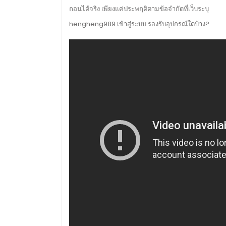
ถอนได้จริง เพียงแค่ประพฤติตามข้อจำกัดที่เว็บระบุ
hengheng989 เข้าสู่ระบบ รองรับอุปกรณ์ใดบ้าง?