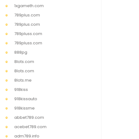
1xgameth.com
789plus.com
789plus.com
789pluss.com
789pluss.com
888pg
8lots.com
8lots.com
8lots.me
918kiss
918kissauto
918kissme
abbet789.com
acebet789.com
adm789.info