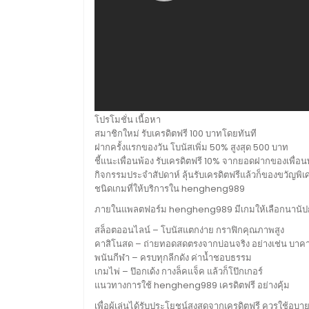
โปรโมชั่น เนื้อหา
สมาชิกใหม่ รับเครดิตฟรี 100 บาทโดยทันที
ฝากครั้งแรกของวัน โบนัสเพิ่ม 50% สูงสุด 500 บาท
ชี้แนะเพื่อนพ้อง รับเครดิตฟรี 10% จากยอดฝากของเพื่อน
กิจกรรมประจำสัปดาห์ ลุ้นรับเครดิตฟรีแล้วก็ของขวัญพิเ
ชนิดเกมที่ให้บริการใน hengheng989
ภายในแพลตฟอร์ม hengheng989 มีเกมให้เลือกนานัปการ 
สล็อตออนไลน์ – โบนัสแตกง่าย กราฟิกคุณภาพสูง
คาสิโนสด – ถ่ายทอดสดตรงจากบ่อนจริง อย่างเช่น บาคาร่า
พนันกีฬา – ครบทุกลีกดัง ค่าน้ำชอบธรรม
เกมไพ่ – ป๊อกเด้ง กางล็คแจ็ค แล้วก็โป๊กเกอร์
แนวทางการใช้ hengheng989 เครดิตฟรี อย่างคุ้ม
เพื่อผู้เล่นได้รับประโยชน์สูงสุดจากเครดิตฟรี ควรใช้อุบาย