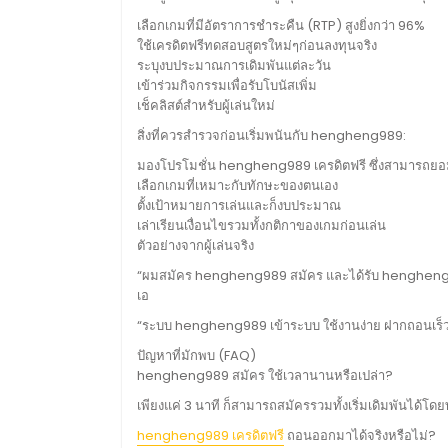
เลือกเกมที่มีอัตราการชำระคืน (RTP) สูงยิ่งกว่า 96%
ใช้เครดิตฟรีทดสอบสูตรใหม่ๆก่อนลงทุนจริง
ระบุงบประมาณการเดิมพันแต่ละวัน
เข้าร่วมกิจกรรมเพื่อรับโบนัสเพิ่ม
เช็คลิสต์สำหรับผู้เล่นใหม่
สิ่งที่ควรสำรวจก่อนเริ่มพนันกับ hengheng989:
มองโปรโมชั่น hengheng989 เครดิตฟรี ซึ่งสามารถยอม
เลือกเกมที่เหมาะกับทักษะของตนเอง
ตั้งเป้าหมายการเล่นและก็งบประมาณ
เล่าเรียนเงื่อนไขรวมทั้งกติกาของเกมก่อนเล่น
ตัวอย่างจากผู้เล่นจริง
“ผมสมัคร hengheng989 สมัคร และได้รับ hengheng989 
เอ
“ระบบ hengheng989 เข้าระบบ ใช้งานง่าย ฝากถอนเร็ว ร
ปัญหาที่มักพบ (FAQ)
hengheng989 สมัคร ใช้เวลานานหรือเปล่า?
เพียงแค่ 3 นาที ก็สามารถสมัครรวมทั้งเริ่มเดิมพันได้โดย
hengheng989 เครดิตฟรี
ถอนออกมาได้จริงหรือไม่?