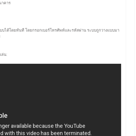
ธนาคาร
สู่ระบบได้โดยทันที โดยกรอกเบอร์โทรศัพท์และรหัสผ่าน ระบบถูกวางแบบมา
ม
เล่น: