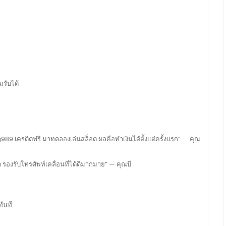
รับได้
เครดิตฟรี มาทดลองเล่นสล็อต ผลคือทำเงินได้ตั้งแต่ครั้งแรก” — คุณ
องรับโทรศัพท์เคลื่อนที่ได้ดีมากมาย” — คุณบี
ทันที