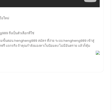
มือใหม่
9 ถึงเป็นตัวเลือกที่ใช่
ขั้นตอน hengheng989 สมัคร ที่ง่าย ระบบ hengheng989 เข้าสู่
ี แจกจริง ถ้าคุณกำลังมองหาเว็บป้อมคง ไม่มีอันตราย แล้วก็คุ้ม