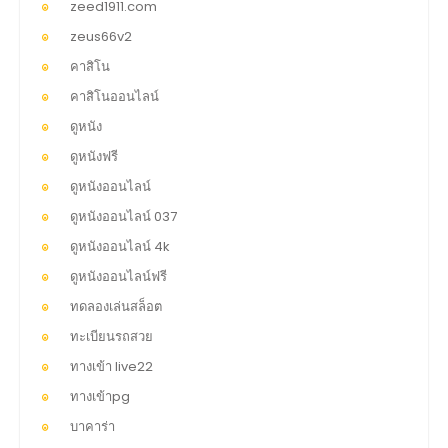
zeed1911.com
zeus66v2
คาสิโน
คาสิโนออนไลน์
ดูหนัง
ดูหนังฟรี
ดูหนังออนไลน์
ดูหนังออนไลน์ 037
ดูหนังออนไลน์ 4k
ดูหนังออนไลน์ฟรี
ทดลองเล่นสล็อต
ทะเบียนรถสวย
ทางเข้า live22
ทางเข้าpg
บาคาร่า