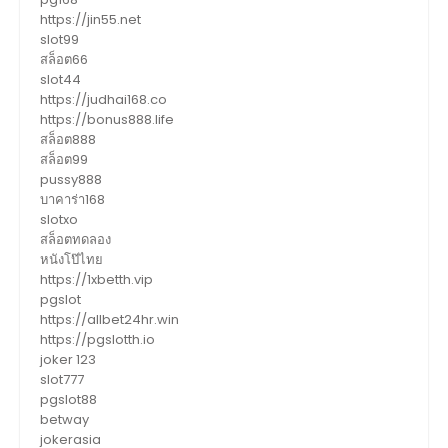
https://jin55.net
slot99
สล็อต66
slot44
https://judhai168.co
https://bonus888.life
สล็อต888
สล็อต99
pussy888
บาคาร่า168
slotxo
สล็อตทดลอง
หนังโป๊ไทย
https://1xbetth.vip
pgslot
https://allbet24hr.win
https://pgslotth.io
joker 123
slot777
pgslot88
betway
jokerasia