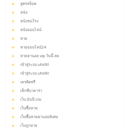
สูตรสล็อต
หนัง
หนังชนโรง
หนังออนไลน์
หวย
หวยออนไลน์24
หวยฮานอย vip วันนี้ สด
เข้าสู่ระบบ ufa191
เข้าสู่ระบบ ufa191
เครดิตฟรี
เซ็กซี่บาคาร่า
เว็บ มันนี่ เกม
เว็บซื้อหวย
เว็บซื้อหวยฮานอยพิเศษ
เว็บถูกหวย