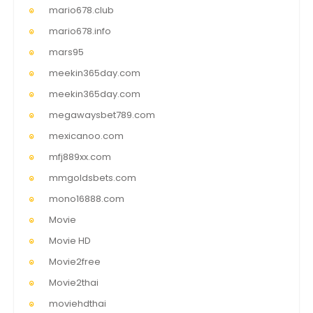
mario678.club
mario678.info
mars95
meekin365day.com
meekin365day.com
megawaysbet789.com
mexicanoo.com
mfj889xx.com
mmgoldsbets.com
mono16888.com
Movie
Movie HD
Movie2free
Movie2thai
moviehdthai