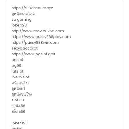
https://918kissauto.xyz
ดูหนังออนไลน์
sa gaming
joker123
http://www.movie87hd.com
https://www.pussy888play.com
https://pussy888win.com
sexybaccarat
https://www.pgslot.golf
pgslot
pg99
fullslot
live22slot
หนังชนโรง
ดูหนังฟรี
ดูหนังชนโรง
slot168
slot456
สล็อต66
joker 123
pg168