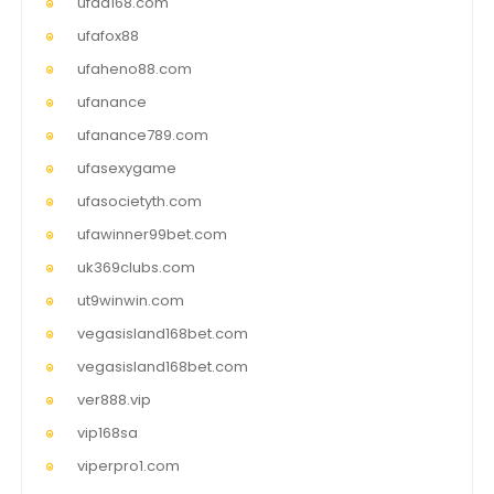
ufad168.com
ufafox88
ufaheno88.com
ufanance
ufanance789.com
ufasexygame
ufasocietyth.com
ufawinner99bet.com
uk369clubs.com
ut9winwin.com
vegasisland168bet.com
vegasisland168bet.com
ver888.vip
vip168sa
viperpro1.com