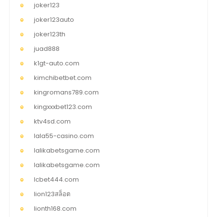
joker123
joker123auto
joker123th
juad888
k1gt-auto.com
kimchibetbet.com
kingromans789.com
kingxxxbet123.com
ktv4sd.com
lala55-casino.com
lalikabetsgame.com
lalikabetsgame.com
lcbet444.com
lion123สล็อต
lionth168.com