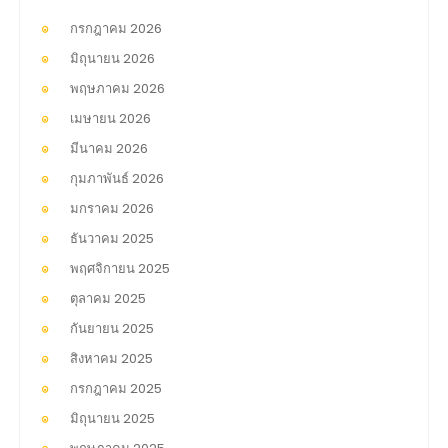
กรกฎาคม 2026
มิถุนายน 2026
พฤษภาคม 2026
เมษายน 2026
มีนาคม 2026
กุมภาพันธ์ 2026
มกราคม 2026
ธันวาคม 2025
พฤศจิกายน 2025
ตุลาคม 2025
กันยายน 2025
สิงหาคม 2025
กรกฎาคม 2025
มิถุนายน 2025