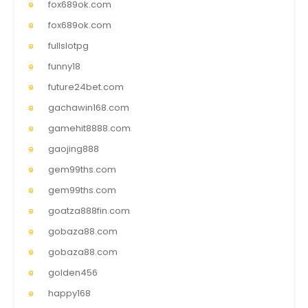
fox689ok.com
fox689ok.com
fullslotpg
funny18
future24bet.com
gachawin168.com
gamehit8888.com
gaojing888
gem99ths.com
gem99ths.com
goatza888fin.com
gobaza88.com
gobaza88.com
golden456
happy168