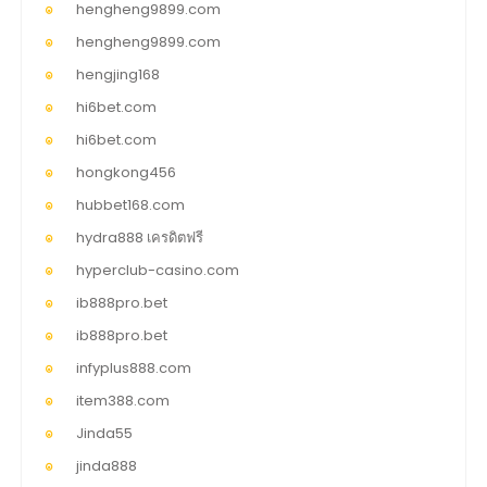
hengheng9899.com
hengheng9899.com
hengjing168
hi6bet.com
hi6bet.com
hongkong456
hubbet168.com
hydra888 เครดิตฟรี
hyperclub-casino.com
ib888pro.bet
ib888pro.bet
infyplus888.com
item388.com
Jinda55
jinda888