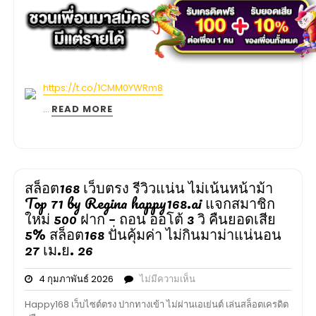
https://t.co/1CMM0YWRm8
…
READ MORE
สล็อต168 เว็บตรง รีวิวแน่น ไม่เน้นหน้าม้า
Top 71 by Regina happy168.ai แจกสมาชิก
ใหม่ 500 ฝาก – ถอน ออโต้ 3 วิ คืนยอดเสีย
5% สล็อต168 ปั่นคุ้มค่า ไม่กินมาม่าแน่นอน
27 เม.ย. 26
4 กุมภาพันธ์ 2026
ไม่มีความเห็น
Happy168 เว็บไซต์ตรง ปากทางเข้า ไม่ผ่านเอเย่นต์ เล่นสล็อตเครดิต