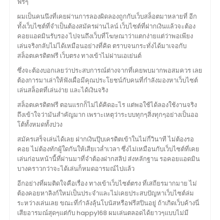
ฟรีๆ
ผมเป็นคนนึงที่เคยผ่านการลองผิดลองถูกกับเว็บสล็อตมาหลายที่ อีก
ทั้งเว็บไซต์ที่จำเป็นต้องสมัครผ่านไลน์ เว็บไซต์ที่ฝากเงินแล้วจะต้อง
คอยแอดมินรับรอง ไปจนถึงเว็บที่โฆษณาว่าแตกง่ายแต่ว่าพอเพียง
เล่นจริงกลับไม่ได้เหมือนอย่างที่คิด ตราบจนกระทั่งได้มาเจอกับ
สล็อตเครดิตฟรี เว็บตรง ทางเข้าไม่ผ่านเอเย่นต์
ซึ่งจะต้องบอกเลยว่าประสบการณ์ต่างจากที่เคยพบมากพอสมควร เลย
ต้องการมาเล่าให้ฟังเผื่อมีคุณประโยชน์กับคนที่กำลังมองหาเว็บไซต์
เล่นสล็อตที่เล่นง่าย และได้เงินจริง
สล็อตเครดิตฟรี ตอนแรกก็ไม่ได้คิดอะไร แต่พอใช้ได้ลองใช้งานจริง
ถึงเข้าใจว่ามันสำคัญมาก เพราะเหตุว่าระบบทุกๆสิ่งทุกๆอย่างเป็นออ
โต้ทั้งหมดทั้งปวง
สมัครเสร็จเล่นได้เลย ฝากเงินปุ๊บเครดิตเข้าในไม่กี่วินาที ไม่ต้องรอ
คอย ไม่ต้องทักผู้ใดกันให้เสียเวล่ำเวลา ซึ่งไม่เหมือนกับเว็บไซต์ที่เคย
เล่นก่อนหน้านี้ที่ผ่านมาที่จำต้องฝากสลิป ส่งหลักฐาน รอคอยแอดมิน
บางคราวกว่าจะได้เล่นก็หมดอารมณ์ไปแล้ว
อีกอย่างที่ผมติดใจคือเรื่อง ทางเข้าเว็บไซต์ตรง ที่เสถียรมากมาย ไม่
ต้องคอยหาลิงก์ใหม่เป็นประจำและไม่เคยประสบปัญหาเว็บไซต์ล่ม
ระหว่างเล่นเลย ขณะที่กำลังลุ้นโบนัสหรือฟรีสปินอยู่ ถ้าเกิดเว็บค้างนี่
เสียอารมณ์สุดๆแต่กับ happy168 ผมเล่นตลอดได้ยาวๆแบบไม่มี