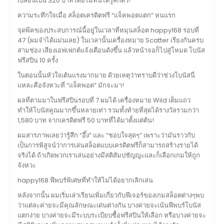
เปลี่ยนเป็น 320 บาทโดยไม่ทันได้รู้สึกตัว!
ความระทึกใจเมื่อ สล็อตเครดิตฟรี “แจ็คพอตแตก” หนแรก
จุดพีคของประสบการณ์นี้อยู่ในเวลาที่หมุนสล็อต happy168 รอบที่
47 (ผมจำได้แม่นเลย) ในเวลานั้นเครื่องหมาย Scatter เรียงกันครบ
สามช่อง เสียงเอฟเฟกต์แจ้งเตือนดังขึ้น แล้วหน้าจอก็ไปสู่โหมด โบนัส
ฟรีสปิน 10 ครั้ง
ในตอนนั้นหัวใจเต้นแรงมากมาย ด้วยเหตุว่าทราบดีว่าช่วงโบนัสนี่
แหละคือจังหวะที่ “แจ็คพอต” มักจะมา!
ผลที่ตามมาในฟรีสปินรอบที่ 7 ผมได้ เครื่องหมาย Wild เต็มแถว
ทำให้โบนัสคูณมากขึ้นหลายเท่า รวมทั้งท้ายที่สุดได้รางวัลรวมกว่า
1,580 บาท จากเครดิตฟรี 50 บาทที่ได้มาตั้งแต่ต้น!
ผมสารภาพเลยว่ารู้สึก “อึ้ง” และ “ชอบใจสุดๆ” เพราะว่ามันราวกับ
เป็นการพิสูจน์ว่าการเล่นสล็อตแบบเครดิตฟรีก็สามารถสร้างรายได้
จริงได้ ถ้าเกิดพวกเราเล่นอย่างมีสติสัมปชัญญะและก็เลือกเกมให้ถูก
จังหวะ
happy168 ฟีพบร์พิเศษที่ทำให้ไม่ได้อยากเลิกเล่น
หลังจากนั้น ผมเริ่มเล่าเรียนเพิ่มเกี่ยวกับฟีเจอร์ของเกมสล็อตต่างๆพบ
ว่าแต่ละค่ายจะมีคุณลักษณะเด่นต่างกัน บางค่ายจะเน้นฟีพบร์โบนัส
แตกง่าย บางค่ายจะมีระบบระเบียบซื้อฟรีสปินให้เลือก หรือบางค่ายจะ