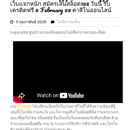
เว็บแจกหนัก สมัครเล่นสล็อต168 วันนี้ รับ
เครดิตฟรี 6 February 68 คาสิโนออนไลน์
11 กุมภาพันธ์ 2025
ไม่มีความเห็น
happy168 ศูนย์รวมเกมสล็อตออนไลน์ที่ครบวงจรเยอะที่สุด
เกม
สล็อต168
ได้เปลี่ยนเป็นหนึ่งในเกมคาสิโนที่ได้รับความนิยมที่ผู้
เล่นทั้งโลกมีความสนใจ และก็หากพูดถึงเว็บสล็อตที่มีความครบวงจร
เยอะที่สุดในไทย สล็อต168 ถือเป็นหนึ่งในแพลตฟอร์มที่เด่นที่สุด ด้วย
จำนวนเกมสล็อตที่มากมาย ระบบการให้บริการที่นำสมัย และโปรโม
ชั่นสุดคุ้มที่ตอบปัญหานักพนันทุกระดับ