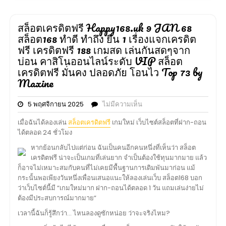
สล็อตเครดิตฟรี Happy168.uk 9 JAN 68
สล็อต168 ทำดี ทำถึง ยืน 1 เรื่องแจกเครดิต
ฟรี เครดิตฟรี 188 เกมสด เล่นกันสดๆจาก
บ่อน คาสิโนออนไลน์ระดับ VIP สล็อต
เครดิตฟรี มั่นคง ปลอดภัย โอนไว Top 73 by
Maxine
5 พฤศจิกายน 2025
ไม่มีความเห็น
เมื่อฉันได้ลองเล่น
สล็อตเครดิตฟรี
เกมใหม่ เว็บไซต์สล็อตที่ฝาก-ถอน
ได้ตลอด 24 ชั่วโมง
หากย้อนกลับไปแต่ก่อน ฉันเป็นคนอีกคนหนึ่งที่เห็นว่า สล็อต
เครดิตฟรี น่าจะเป็นเกมที่เล่นยาก จำเป็นต้องใช้ทุนมากมาย แล้ว
ก็อาจไม่เหมาะสมกับคนที่ไม่เคยมีพื้นฐานการเดิมพันมาก่อน แม้
กระนั้นพอเพียงวันหนึ่งเพื่อนเสนอแนะให้ลองเล่นเว็บ สล็อต168 บอก
ว่าเว็บไซต์นี้มี “เกมใหม่มาก ฝาก-ถอนได้ตลอด 1 วัน แถมเล่นง่ายไม่
ต้องมีประสบการณ์มากมาย”
เวลานี้ฉันก็รู้สึกว่า… ไหนลองดูซักหน่อย ว่าจะจริงไหม?