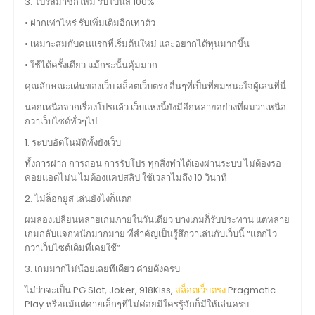
3. โปรสมาชิกใหม่ รับโบนัส 100%
• ฝากเท่าไหร่ รับเพิ่มเติมอีกเท่าตัว
• เหมาะสมกับคนแรกที่เริ่มต้นใหม่ และอยากได้ทุนมากขึ้น
• ใช้ได้ครั้งเดียว แม้กระนั้นคุ้มมาก
คุณลักษณะเด่นของเว็บ สล็อตเว็บตรง อื่นๆที่เป็นที่ยมชนะใจผู้เล่นที่นี่
นอกเหนือจากเรื่องโปรแล้ว เว็บแห่งนี้ยังมีอีกหลายอย่างที่ผมว่าเหนือ
กว่าเว็บไซต์ทั่วๆไป:
1. ระบบอัตโนมัติทั้งยังเว็บ
ทั้งการฝาก การถอน การรับโปร ทุกสิ่งทำได้เองผ่านระบบ ไม่ต้องรอ
คอยแอดไม่น ไม่ต้องแคปสลิป ใช้เวลาไม่ถึง 10 วินาที
2. ไม่ล็อกยูส เล่นยังไงก็แตก
ผมลองเปลี่ยนหลายเกมภายในวันเดียว บางเกมก็รับประทาน แต่หลาย
เกมกลับแจกหนักมากมาย ที่สำคัญเป็นรู้สึกว่าเล่นกับเว็บนี้ “แตกไว
กว่าเว็บไซต์เดิมที่เคยใช้”
3. เกมมากไม่น้อยเลยทีเดียว ค่ายดังครบ
ไม่ว่าจะเป็น PG Slot, Joker, 918Kiss,
สล็อตเว็บตรง
Pragmatic
Play หรือแม้แต่ค่ายเล็กๆที่ไม่ค่อยมีใครรู้จักก็มีให้เล่นครบ