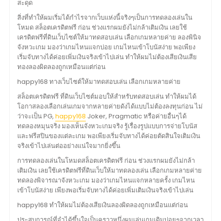
สะดุด
สิ่งที่ทำให้ผมเริ่มได้กำไรจากเว็บแห่งนี้จริงๆเป็นการทดลองเล่นใน
โหมด สล็อตเครดิตฟรี ก่อน ช่วงแรกผมยังไม่กล้าเติมเงิน เลยใช้
เครดิตฟรีที่ดินเว็บไซต์ให้มาทดสอบเล่น เลือกเกมหลายค่าย ลองพินิจ
จังหวะเกม มองว่าเกมไหนแจกบ่อย เกมไหนเข้าโบนัสง่าย พอเพียง
เริ่มจับทางได้ค่อยเพิ่มเงินจริงเข้าไปเล่น ทำให้ผมไม่ต้องเสียเงินเสีย
ทองลองผิดลองถูกเหมือนแต่ก่อน
happy168 ทางเว็บไซต์ให้มาทดสอบเล่น เลือกเกมหลายค่าย
สล็อตเครดิตฟรี ที่ดินเว็บไซต์มอบให้สำหรับทดสอบเล่น ทำให้ผมได้
โอกาสลองเลือกเล่นเกมจากหลายค่ายดังได้แบบไม่ต้องลงทุนก่อน ไม่
ว่าจะเป็น PG,
happy168
Joker, Pragmatic หรือค่ายอื่นๆได้
ทดลองหมุนจริง มองเห็นจังหวะเกมจริง รู้เรื่องรูปแบบการจ่ายโบนัส
และฟรีสปินของแต่ละเกม พอเพียงเริ่มจับทางได้ค่อยตัดสินใจเติมเงิน
จริงเข้าไปเล่นต่ออย่างแน่ใจมากยิ่งขึ้น
การทดลองเล่นในโหมดสล็อตเครดิตฟรี ก่อน ช่วงแรกผมยังไม่กล้า
เติมเงิน เลยใช้เครดิตฟรีที่ดินเว็บให้มาทดลองเล่น เลือกเกมหลายค่าย
ทดลองพิจารณาจังหวะเกม มองว่าเกมไหนแจกหลายครั้ง เกมไหน
เข้าโบนัสง่าย เพียงพอเริ่มจับทางได้ค่อยเพิ่มเติมเงินจริงเข้าไปเล่น
happy168 ทำให้ผมไม่ต้องเสียเงินลองผิดลองถูกเหมือนแต่ก่อน
ประสบการณ์ที่จำได้ขึ้นใจเป็นคราวหนึ่งผมเล่นเกมเดิมบ่อยๆจากเวลา