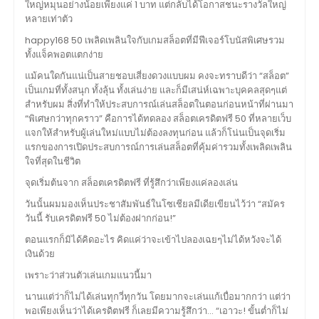
ใหญ่หมุนอย่างน้อยเพียงแค่ 1 บาท แต่กลับได้โอกาสชนะรางวัลใหญ่
หลายเท่าตัว
happy168 50 เพลิดเพลินใจกับเกมสล็อตที่มีฟีเจอร์โบนัสพิเศษรวม
ทั้งแจ็คพอตแตกง่าย
แม้คนใดกันแน่เป็นสายชอบเสี่ยงดวงแบบผม คงจะทราบดีว่า “สล็อต”
เป็นเกมที่ทั้งสนุก ทั้งลุ้น ทั้งเล่นง่าย และก็มีเสน่ห์เฉพาะบุคคลสุดๆแต่
สำหรับผม สิ่งที่ทำให้ประสบการณ์เล่นสล็อตในตอนก่อนหน้าที่ผ่านมา
“พิเศษกว่าทุกคราว” คือการได้ทดลอง สล็อตเครดิตฟรี 50 ที่หลายเว็บ
แจกให้สำหรับผู้เล่นใหม่แบบไม่ต้องลงทุนก่อน แล้วก็โน่นเป็นจุดเริ่ม
แรกของการเปิดประสบการณ์การเล่นสล็อตที่คุ้มค่ารวมทั้งเพลิดเพลิน
ใจที่สุดในชีวิต
จุดเริ่มต้นจาก สล็อตเครดิตฟรี ที่รู้สึกว่าเพียงแค่ลองเล่น
วันนั้นผมมองเห็นประชาสัมพันธ์ในโซเชียลมีเดียเขียนไว้ว่า “สมัคร
วันนี้ รับเครดิตฟรี 50 ไม่ต้องฝากก่อน!”
ตอนแรกก็มิได้คิดอะไร คิดแค่ว่าจะเข้าไปลองเฉยๆไม่ได้หวังจะได้
เงินด้วย
เพราะว่าส่วนตัวเล่นเกมแนวนี้มา
นานแต่ว่าก็ไม่ได้เล่นทุกวี่ทุกวัน โดยมากจะเล่นแก้เบื่อมากกว่า แต่ว่า
พอเพียงเห็นว่าได้เครดิตฟรี ก็เลยมีความรู้สึกว่า… “เอาวะ! ขั้นต่ำก็ไม่