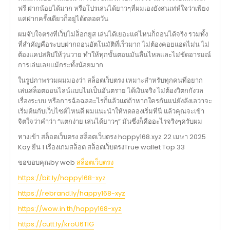
ฟรี ฝากน้อยได้มาก หรือโปรเล่นได้ยาวๆที่ผมเองยังสนเท่ห์ใจว่าเพียง
แค่ฝากครั้งเดียวก็อยู่ได้ตลอดวัน
ผมจับใจตรงที่เว็บไม่ล็อกยูส เล่นได้เยอะแค่ไหนก็ถอนได้จริง รวมทั้ง
ที่สำคัญคือระบบฝากถอนอัตโนมัติที่เร็วมาก ไม่ต้องคอยแอดไม่น ไม่
ต้องแคปสลิปให้วุ่นวาย ทำให้ทุกขั้นตอนมันลื่นไหลและไม่ขัดอารมณ์
การเล่นเลยแม้กระทั้งน้อยมาก
ในรูปภาพรวมผมมองว่า สล็อตเว็บตรง เหมาะสำหรับทุกคนที่อยาก
เล่นสล็อตออนไลน์แบบไม่เป็นอันตราย ได้เงินจริง ไม่ต้องวิตกกังวล
เรื่องระบบ หรือการฉ้อฉลอะไรก็แล้วแต่ถ้าหากใครกันแน่ยังลังเลว่าจะ
เริ่มต้นกับเว็บไซต์ไหนดี ผมแนะนำให้ทดลองเริ่มที่นี่ แล้วคุณจะเข้า
จิตใจว่าคำว่า “แตกง่าย เล่นได้ยาวๆ” มันซึ่งก็คืออะไรจริงๆครับผม
ทางเข้า สล็อตเว็บตรง สล็อตเว็บตรง happy168.xyz 22 เมษา 2025
Kay ยืน 1 เรื่องเกมสล็อต สล็อตเว็บตรงTrue wallet Top 33
ขอขอบคุณby web
สล็อตเว็บตรง
https://bit.ly/happy168-xyz
https://rebrand.ly/happy168-xyz
https://wow.in.th/happy168-xyz
https://cutt.ly/kroU6TlG