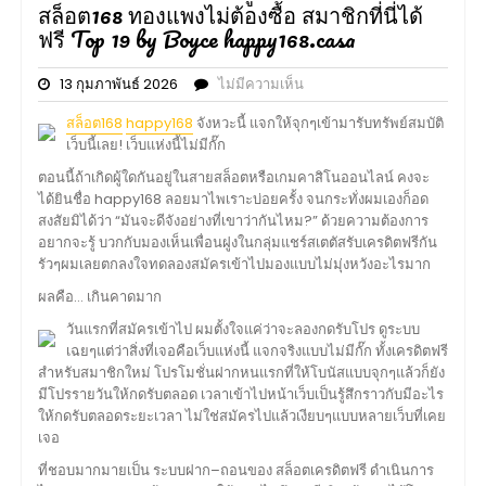
สล็อต168 ทองแพงไม่ต้องซื้อ สมาชิกที่นี่ได้
ฟรี Top 19 by Boyce happy168.casa
13 กุมภาพันธ์ 2026
ไม่มีความเห็น
สล็อต168
happy168
จังหวะนี้ แจกให้จุกๆเข้ามารับทรัพย์สมบัติ
เว็บนี้เลย! เว็บแห่งนี้ไม่มีกั๊ก
ตอนนี้ถ้าเกิดผู้ใดกันอยู่ในสายสล็อตหรือเกมคาสิโนออนไลน์ คงจะ
ได้ยินชื่อ happy168 ลอยมาไพเราะบ่อยครั้ง จนกระทั่งผมเองก็อด
สงสัยมิได้ว่า “มันจะดีจังอย่างที่เขาว่ากันไหม?” ด้วยความต้องการ
อยากจะรู้ บวกกับมองเห็นเพื่อนฝูงในกลุ่มแชร์สเตตัสรับเครดิตฟรีกัน
รัวๆผมเลยตกลงใจทดลองสมัครเข้าไปมองแบบไม่มุ่งหวังอะไรมาก
ผลคือ… เกินคาดมาก
วันแรกที่สมัครเข้าไป ผมตั้งใจแค่ว่าจะลองกดรับโปร ดูระบบ
เฉยๆแต่ว่าสิ่งที่เจอคือเว็บแห่งนี้ แจกจริงแบบไม่มีกั๊ก ทั้งเครดิตฟรี
สำหรับสมาชิกใหม่ โปรโมชั่นฝากหนแรกที่ให้โบนัสแบบจุกๆแล้วก็ยัง
มีโปรรายวันให้กดรับตลอด เวลาเข้าไปหน้าเว็บเป็นรู้สึกราวกับมีอะไร
ให้กดรับตลอดระยะเวลา ไม่ใช่สมัครไปแล้วเงียบๆแบบหลายเว็บที่เคย
เจอ
ที่ชอบมากมายเป็น ระบบฝาก–ถอนของ สล็อตเครดิตฟรี ดำเนินการ