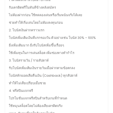
รับเครดิตฟรีในทันทีข้างหลังสมัคร
ไม่ต้องฝากก่อน ใช้ทดลองเล่นหรือเริ่มพนันจริงได้เลย
ช่วยทำให้เริ่มเล่นโดยไม่ต้องลงทุนก่อน
2. โบนัสเงินฝากคราวแรก
โบนัสเพิ่มเติมเงินทีแรกของวัน ตัวอย่างเช่น โบนัส 30% – 100%
ยิ่งเพิ่มเติมมาก ยิ่งรับโบนัสเพิ่มขึ้นเรื่อยๆ
ใช้เพิ่มทุนในการเล่นสล็อต เพิ่มช่องทางทำกำไร
3. โบนัสรายวัน / รายสัปดาห์
รับโบนัสเพิ่มเติมเงินรายวันเมื่อฝากตามข้อตกลง
โบนัสหักยอดเสียคืนเงิน (Cashback) ทุกสัปดาห์
ทำให้ไม่เสียเปรียบเมื่อซวย
4. ฟรีสปินแจกฟรี
โปรโมชั่นแจกฟรีสปินสำหรับเกมที่กำหนด
ใช้หมุนสล็อตโดยไม่ต้องเสียเครดิตจริง