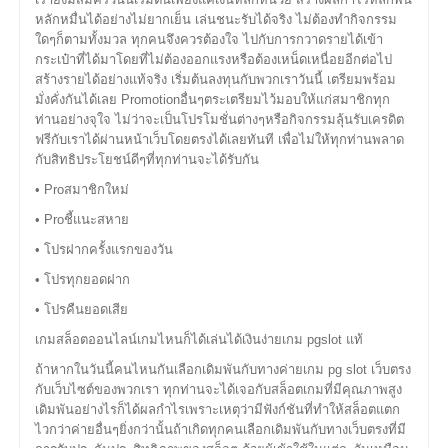
หลักหมื่นได้อย่างไม่ยากเย็น เล่นชนะรับได้จริง ไม่ต้องทำกิจกรรม
ใดๆก็ตามทั้งมวล ทุกคนจึงควรต้องใจ ไปกับการกวาดรายได้เข้า
กระเป๋าที่ได้มาโดยที่ไม่ต้องออกแรงหรือต้องเหน็ดเหนื่อยอีกต่อไป
สร้างรายได้อย่างแท้จริง เริ่มต้นลงทุนกับพวกเราวันนี้ เตรียมพร้อม
มั่งคั่งกันได้เลย Promotionอื่นๆตระเตรียมไว้มอบให้แก่สมาชิกทุก
ท่านอย่างจุใจ ไม่ว่าจะเป็นโปรโมชั่นต่างๆหรือกิจกรรมลุ้นรับเครดิต
ฟรีกับเราได้ผ่านหน้าเว็บโดยตรงได้เลยทันที เพื่อไม่ให้ทุกท่านพลาด
กับสิทธิประโยชน์ดีๆที่ทุกท่านจะได้รับกัน
• Proสมาชิกใหม่
• Proชี้แนะสหาย
• โปรฝากครั้งแรกของวัน
• โปรทุกยอดฝาก
• โปรคืนยอดเสีย
เกมสล็อตออนไลน์เกมไหนก็ได้เล่นได้เงินง่ายเกม pgslot แท้
ถ้าหากในวันนี้คนไหนกันเลือกเดิมพันกับทางค่ายเกม pg slot เว็บตรง
กับเว็บไซต์ของพวกเรา ทุกท่านจะได้เจอกับสล็อตเกมที่มีคุณภาพสูง
เดิมพันอย่างไรก็ได้ผลกำไรเพราะเหตุว่ามีฟังก์ชันที่ทำให้สล็อตแตก
ไวกว่าค่ายอื่นๆยิ่งกว่านั้นถ้าเกิดทุกคนเลือกเดิมพันกับทางเว็บตรงที่มี