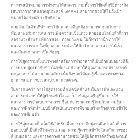
การวางเป้าหมายการทำงานให้สมควร รวมทั้งการใช้เคล็ดวิธีต่างๆดัง
เช่นว่าการกำหนดวัตถุประสงค์ SMART สามารถช่วยให้ไปถึงเป้า
หมายได้อย่างมีประสิทธิภาพ.
หวยเงิน ในด้านกีฬา การใช้แนวทางที่ถูกต้องสามารถช่วยในการ
พัฒนาฟอร์มการเล่น การเพิ่มความแข็งแกร่ง หวยออนไลน์แล้วก็การ
ลดจังหวะสำหรับเพื่อการเจ็บ. ตัวอย่างเช่น ในกีฬาว่ายน้ำ การใช้
แนวทางการหายใจที่ถูกสามารถช่วยให้นักว่ายสามารถว่ายได้เร็ว
และมีคุณภาพมากขึ้นเรื่อยๆ.
การใช้สูตรรวมทั้งแนวทางสำหรับการทำอาหารก็เป็นอีกแบบอย่างที่ดี.
การทราบสูตรทำกับข้าวไม่เพียงแต่ช่วยทำให้คุณสามารถสร้างสรรค์
เมนูอาหารได้มากมาย แม้กระนั้นยังช่วยให้คุณรู้เรื่องแนวทางทาง
อาหารและการประสมประสานรสต่างๆ.
ในการค้นคว้า การใช้สูตรรวมทั้งเทคนิคสำหรับในการจำและทวน
สามารถช่วยทำให้ผู้เรียนเข้าใจและก็จำข้อมูลเจริญขึ้น. การใช้
แนวทางการจำแบบภาพ การเชื่อมต่อวิชาความรู้ใหม่กับความรู้เก่า
และการฝึกหัดทำแบบฝึกหัดเป็นแนวทางที่ช่วยเสริมสร้างความเข้าใจ
และการเขียนจำ.
การใช้สูตรและก็เคล็ดวิธีสำหรับเพื่อการประดิษฐ์งานศิลปะแล้วก็การ
ออกแบบก็เป็นสิ่งที่ไม่ควรละเลย. ความรู้ความเข้าใจในหลักการของ
สี แบบอย่าง และการจัดวางสามารถช่วยให้ผู้ผลิตสรรค์สร้างผลงานที่