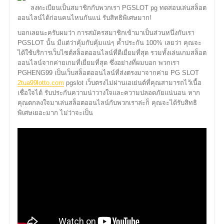
ลงทะเบียนเป็นสมาชิกกับพวกเรา PGSLOT pg ทดสอบเล่นสล็อต
ออนไลน์ได้ก่อนคนไหนกันแน่ รับสิทธิพิเศษมาก!
บอกเลยนะครับผมว่า การสมัครสมาชิกเข้ามาเป็นส่วนหนึ่งกับเรา
PGSLOT นั้น มีแต่ว่าคุ้มกับคุ้มแน่ๆ ค้ำประกัน 100% เลยว่า คุณจะ
ได้ใช้บริการเว็บไซต์สล็อตออนไลน์ที่ดีเยี่ยมที่สุด รวมทั้งเล่นเกมสล็อต
ออนไลน์จากค่ายเกมที่เยี่ยมที่สุด ซึ่งอย่างที่ผมบอก พวกเรา
PGHENG99 เป็นเว็บสล็อตออนไลน์ที่ส่งตรงมาจากค่าย PG SLOT
2tua99lotto.com
pgslot เว็บตรงไม่ผ่านเอเย่นต์ที่คุณสามารถไว้เนื้อ
เชื่อใจได้ รับประกันความน่าวางใจและความปลอดภัยแน่นอน หาก
คุณตกลงใจมาเล่นสล็อตออนไลน์กับพวกเราล่ะก็ คุณจะได้รับสิทธิ
พิเศษเยอะมาก ไม่ว่าจะเป็น