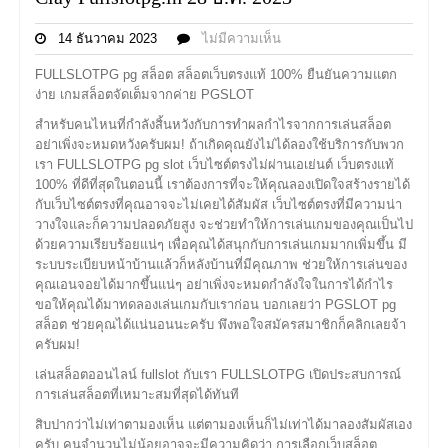
14 ธันวาคม 2023
ไม่มีความเห็น
FULLSLOTPG pg สล็อต สล็อตเว็บตรงแท้ 100% ยืนยันความแตก
ง่าย เกมสล็อตจัดเต็มจากค่าย PGSLOT
สำหรับคนไหนที่กำลังสิ้นหวังกับการทำผลกำไรจากการเล่นสล็อต
อย่าเพิ่งจะหมดหวังครับผม! ถ้าเกิดคุณยังไม่ได้ลองใช้บริการกับพวก
เรา FULLSLOTPG pg slot เว็บไซต์ตรงไม่ผ่านเอเย่นต์ เว็บตรงแท้
100% ที่ดีที่สุดในตอนนี้ เราต้องการที่จะให้คุณลองเปิดใจสร้างรายได้
กับเว็บไซต์ตรงที่คุณอาจจะไม่เคยได้สัมผัส เว็บไซต์ตรงที่มีความน่า
วางใจและก็ความปลอดภัยสูง จะช่วยทำให้การเล่นเกมของคุณเป็นไป
ด้วยความเรียบร้อยแน่ๆ เพื่อคุณได้สนุกกับการเล่นเกมมากเพิ่มขึ้น มี
ระบบระเบียบหน้าบ้านแล้วก็หลังบ้านที่มีคุณภาพ ช่วยให้การเล่นของ
คุณเอนจอยได้มากขึ้นแน่ๆ อย่าเพิ่งจะหมดกำลังใจในการได้กำไร
ขอให้คุณได้มาทดลองเล่นเกมกับเราก่อน บอกเลยว่า PGSLOT pg
สล็อต ช่วยคุณได้แน่นอนนะครับ พึงพอใจสมัครสมาชิกก็คลิกเลยจ้า
ครับผม!
เล่นสล็อตออนไลน์ fullslot กับเรา FULLSLOTPG เปิดประสบการณ์
การเล่นสล็อตที่เหมาะสมที่สุดได้ทันที
สิบปากว่าไม่เท่าตามองเห็น แต่ตามองเห็นก็ไม่เท่าได้มาลองสัมผัสเอง
ครับ คนจำนวนไม่น้อยอาจจะมีความคิดว่า การเลือกเว็บสล็อต