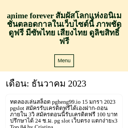
Skip
to
anime forever สัมผัสโลกแห่งอนิเม
content
ชั่นตลอดกาลในเว็บไซต์นี้ ภาพชัด
ดูฟรี มีซัพไทย เสียงไทย ดูลิขสิทธิ์
ฟรี
Menu
Menu
เดือน:
ธันวาคม 2023
ทดลองเล่นสล็อต pgheng99.io 15 มกรา 2023
pgslot สมัครรับเครดิตฟรีได้เองฝาก-ถอน
ภายใน 3วิ สมัครตอนนี้รับเครดิตฟรี 100 บาท
ปรึกษาได้ 24 ช.ม. pg slot เว็บตรง แตกง่ายx3
Top 84 by Cristina