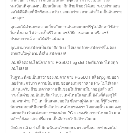
สำหรับการให้บริการกับคุณในหลายๆส่วน ไม่ว่าจะเป็นการลง
ทะเบียนที่คุณลงทะเบียนเป็นสมาชิกด้วยตัวเองได้เลย ระบบฝากถอน
ออโต้ที่ดีที่สุดก็มีพร้อมนะครับ บอกเลยว่าสะดวกแล้วก็ไม่เป็นอันตราย
แบบสุดๆ
คุณจะได้อ่านบทความเกี่ยวกับการเล่นเกมแบบฟรีๆไม่เสียค่าใช้จ่าย
ใดๆทั้งมวล ไม่ว่าจะเป็นรีวิวเกม แชร์วิธีการเล่นเกม หรือแชร์
ประสบการณ์ อ่านได้ฟรีๆแน่นอน
คุณสามารถสมัครเป็นสมาชิกกับเราได้เลยกล้วยๆสมัครฟรีไม่ต้อง
จ่ายเงินใดๆก็ตามทั้งสิ้น สมัครเลย!
เกมสล็อตออนไลน์จากค่าย PGSLOT pg slot รองรับภาษาไทยทุก
เกมไปเลย!
ในฐานะที่ผมเป็นสาวกของเกมจากค่าย PGSLOT สล็อตpg ผมบอก
เลยจ๊านะครับว่า ความนิยมชมชอบต่อเกมจากค่าย PG ไม่ได้เล่นๆ
แน่ๆนะครับ ด้วยเหตุว่าความชื่นชอบในตัวเกมมีมากอยู่แล้ว แม้
กระนั้นค่ายเกมอันดับต้นๆในประเทศไทยในตอนนี้ ยังไงก็ต้องชูให้
เกมจากค่าย PG เท่านั้นแหละขอรับ ซึ่งทางผู้พัฒนาเกมก็รู้ถึงความ
นิยมชมชอบที่มีมากขึ้นในประเทศไทยของเรา โดยเหตุนั้น คุณลองดู
เลยขอรับ เว้นแต่เกมต่างๆของค่าย PG จะรองรับภาษาไทยแล้ว เกม
หลังๆก็ยังเอาสตอปรี่ความเป็นอิสระยไปใส่ด้านในเกม
อีกด้วย แล้วอย่างงี้ นักพนันคนไทยแบบผมรวมทั้งหลายท่านจะไม่