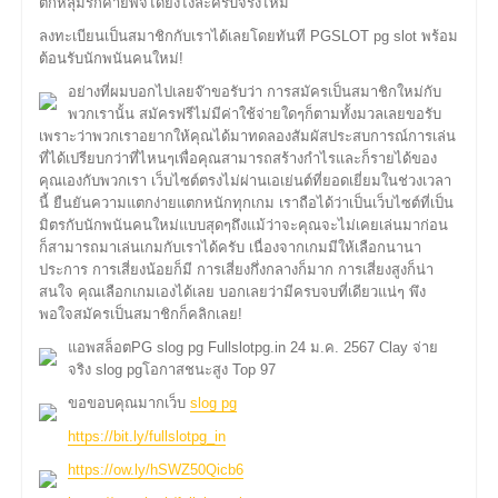
ตกหลุมรักค่ายพีจีได้ยังไงล่ะครับจริงไหม
ลงทะเบียนเป็นสมาชิกกับเราได้เลยโดยทันที PGSLOT pg slot พร้อม
ต้อนรับนักพนันคนใหม่!
อย่างที่ผมบอกไปเลยจ๊าขอรับว่า การสมัครเป็นสมาชิกใหม่กับ
พวกเรานั้น สมัครฟรีไม่มีค่าใช้จ่ายใดๆก็ตามทั้งมวลเลยขอรับ
เพราะว่าพวกเราอยากให้คุณได้มาทดลองสัมผัสประสบการณ์การเล่น
ที่ได้เปรียบกว่าที่ไหนๆเพื่อคุณสามารถสร้างกำไรและก็รายได้ของ
คุณเองกับพวกเรา เว็บไซต์ตรงไม่ผ่านเอเย่นต์ที่ยอดเยี่ยมในช่วงเวลา
นี้ ยืนยันความแตกง่ายแตกหนักทุกเกม เราถือได้ว่าเป็นเว็บไซต์ที่เป็น
มิตรกับนักพนันคนใหม่แบบสุดๆถึงแม้ว่าจะคุณจะไม่เคยเล่นมาก่อน
ก็สามารถมาเล่นเกมกับเราได้ครับ เนื่องจากเกมมีให้เลือกนานา
ประการ การเสี่ยงน้อยก็มี การเสี่ยงกึ่งกลางก็มาก การเสี่ยงสูงก็น่า
สนใจ คุณเลือกเกมเองได้เลย บอกเลยว่ามีครบจบที่เดียวแน่ๆ พึง
พอใจสมัครเป็นสมาชิกก็คลิกเลย!
แอพสล็อตPG slog pg Fullslotpg.in 24 ม.ค. 2567 Clay จ่าย
จริง slog pgโอกาสชนะสูง Top 97
ขอขอบคุณมากเว็บ
slog pg
https://bit.ly/fullslotpg_in
https://ow.ly/hSWZ50Qicb6