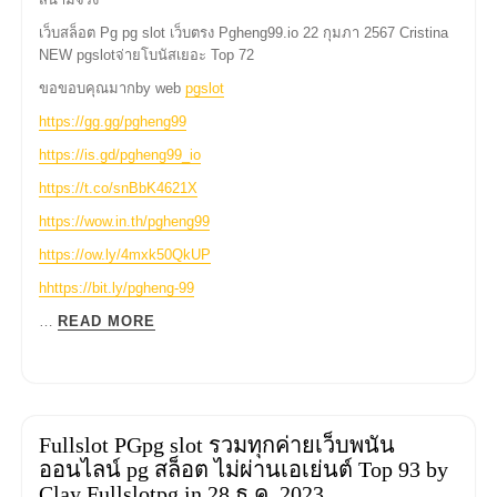
เว็บสล็อต Pg pg slot เว็บตรง Pgheng99.io 22 กุมภา 2567 Cristina
NEW pgslotจ่ายโบนัสเยอะ Top 72
ขอขอบคุณมากby web
pgslot
https://gg.gg/pgheng99
https://is.gd/pgheng99_io
https://t.co/snBbK4621X
https://wow.in.th/pgheng99
https://ow.ly/4mxk50QkUP
hhttps://bit.ly/pgheng-99
…
READ MORE
Fullslot PGpg slot รวมทุกค่ายเว็บพนัน
ออนไลน์ pg สล็อต ไม่ผ่านเอเย่นต์ Top 93 by
Clay Fullslotpg.in 28 ธ.ค. 2023