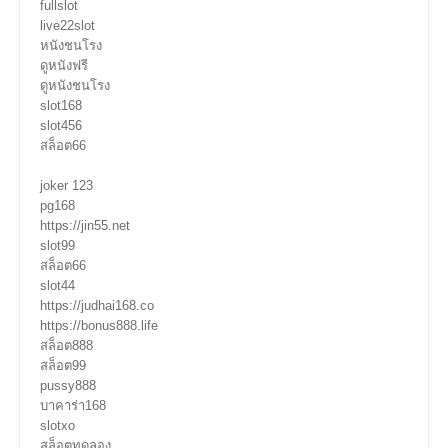
fullslot
live22slot
หนังชนโรง
ดูหนังฟรี
ดูหนังชนโรง
slot168
slot456
สล็อต66
joker 123
pg168
https://jin55.net
slot99
สล็อต66
slot44
https://judhai168.co
https://bonus888.life
สล็อต888
สล็อต99
pussy888
บาคาร่า168
slotxo
สล็อตทดลอง