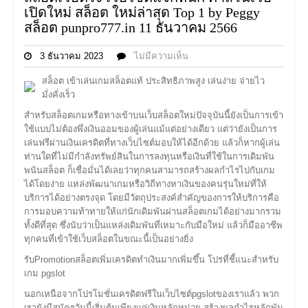
เปิดใหม่ สล็อต ใหม่ล่าสุด Top 1 by Peggy
สล็อต punpro777.in 11 ธันวาคม 2566
3 ธันวาคม 2023
ไม่มีความเห็น
สล็อต เข้าเล่นเกมสล็อตแท้ ประสิทธิภาพสูง เล่นง่าย จ่ายไว
มั่งคั่งเร็ว
สำหรับสล็อตเกมหรือทางเข้าบนเว็บสล็อตใหม่ปัจจุบันนี้ยังเป็นการเข้า
ใช้แบบไม่ต้องพึ่งเงินออมของผู้เล่นแม้แต่อย่างเดียว แต่ว่ายังเป็นการ
เล่นฟรีผ่านเงินเครดิตที่ทางเว็บไซต์มอบให้ได้อีกด้วย แล้วก็หากผู้เล่น
ท่านใดที่ไม่มีกำลังทรัพย์สินในการลงทุนหรือเงินที่ใช้ในการเดิมพัน
พนันสล็อต ก็เชื่อมั่นได้เลยว่าทุกคนสามารถสร้างผลกำไรไปกับเกม
ได้โดยง่าย แหล่งพัฒนาเกมหรือวิถีทางหาเงินของคนรุ่นใหม่ที่ให้
บริการได้อย่างตรงจุด โดยมีวัตถุประสงค์สำคัญของการให้บริการคือ
การมอบความท้าทายให้แก่นักเดิมพันผ่านสล็อตเกมได้อย่างมากรวม
ทั้งดีที่สุด ซึ่งนับว่าเป็นแหล่งเดิมพันที่เหมาะกับมือใหม่ แล้วก็มืออาชีพ
ทุกคนที่เข้าใช้เว็บสล็อตในขณะนี้เป็นอย่างยิ่ง
รับPromotionสล็อตเพิ่มเครดิตทำเงินมากเพิ่มขึ้น โปรที่ชี้แนะสำหรับ
เกม pgslot
นอกเหนือจากโปรโมชั่นเครดิตฟรีในเว็บไซต์pgslotของเราแล้ว พวก
เรายังมีสมัครวันนี้เริ่มต้นเพียงแค่เงินหลักหน่วย สร้างผลกำไรหลักพัน