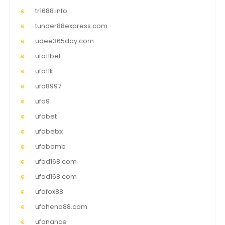
tr1688.info
tunder88express.com
udee365day.com
ufa11bet
ufa11k
ufa8997
ufa9
ufabet
ufabetxx
ufabomb
ufad168.com
ufad168.com
ufafox88
ufaheno88.com
ufanance