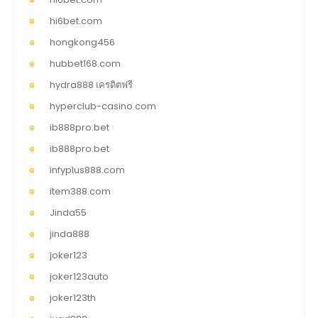
hi6bet.com
hongkong456
hubbet168.com
hydra888 เครดิตฟรี
hyperclub-casino.com
ib888pro.bet
ib888pro.bet
infyplus888.com
item388.com
Jinda55
jinda888
joker123
joker123auto
joker123th