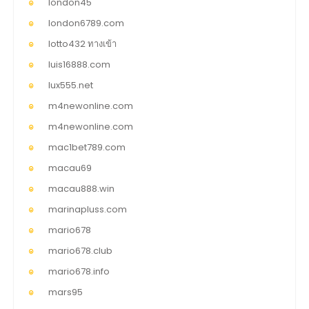
london45
london6789.com
lotto432 ทางเข้า
luis16888.com
lux555.net
m4newonline.com
m4newonline.com
mac1bet789.com
macau69
macau888.win
marinapluss.com
mario678
mario678.club
mario678.info
mars95