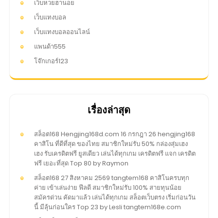
เว็บหวยฮานอย
เว็บแทงบอล
เว็บแทงบอลออนไลน์
แพนด้า555
โจ๊กเกอร์123
เรื่องล่าสุด
สล็อต168 Hengjing168d.com 16 กรกฎา 26 hengjing168
คาสิโน ที่ดีที่สุด ของไทย สมาชิกใหม่รับ 50% กล่องสุ่มเฮง
เฮง รับเครดิตฟรี ยูสเดียว เล่นได้ทุกเกม เครดิตฟรี แจก เครดิต
ฟรี เยอะที่สุด Top 80 by Raymon
สล็อต168 27 สิงหาคม 2569 tangtem168 คาสิโนครบทุก
ค่าย เข้าเล่นง่าย ฟีลดี สมาชิกใหม่รับ 100% สายทุนน้อย
สมัครด่วน คัดมาแล้ว เล่นได้ทุกเกม สล็อตเว็บตรง เริ่มก่อนวัน
นี้ มีลุ้นก่อนใคร Top 23 by Lesli tangtem168e.com