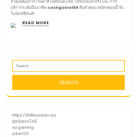
ถ้าคุณต้องการ เว็บคาสิโนที่มั่นคง ที่มี โปรแรงแจกจริง และ การ
บริการระดับมืออาชีพ
cashgame168
คือคำตอบ สมัครตอนนี้ รับ
โบนัสฟรีทันที!
…
READ MORE
https://918kissauto.xyz
ดูหนังออนไลน์
sa gaming
joker123