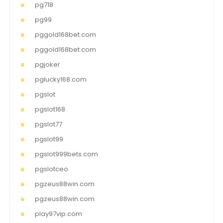
pg718
pg99
pggold168bet.com
pggold168bet.com
pgjoker
pglucky168.com
pgslot
pgslot168
pgslot77
pgslot99
pgslot999bets.com
pgslotceo
pgzeus88win.com
pgzeus88win.com
play97vip.com