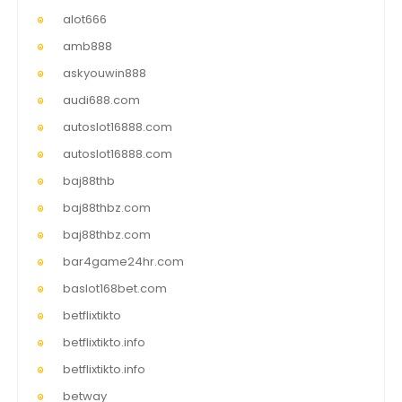
alot666
amb888
askyouwin888
audi688.com
autoslot16888.com
autoslot16888.com
baj88thb
baj88thbz.com
baj88thbz.com
bar4game24hr.com
baslot168bet.com
betflixtikto
betflixtikto.info
betflixtikto.info
betway