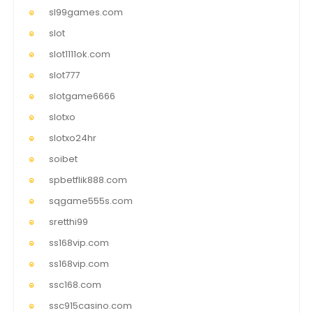
sl99games.com
slot
slot1111ok.com
slot777
slotgame6666
slotxo
slotxo24hr
soibet
spbetflik888.com
sqgame555s.com
sretthi99
ss168vip.com
ss168vip.com
ssc168.com
ssc915casino.com