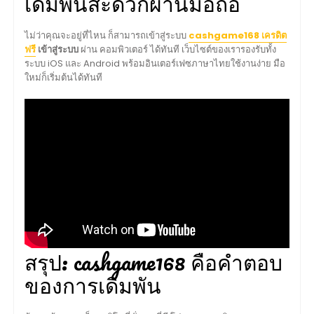
เดิมพันสะดวกผ่านมือถือ
ไม่ว่าคุณจะอยู่ที่ไหน ก็สามารถเข้าสู่ระบบ
cashgame168 เครดิต
ฟรี
เข้าสู่ระบบ
ผ่าน คอมพิวเตอร์ ได้ทันที เว็บไซต์ของเรารองรับทั้ง
ระบบ iOS และ Android พร้อมอินเตอร์เฟซภาษาไทยใช้งานง่าย มือ
ใหม่ก็เริ่มต้นได้ทันที
สรุป: cashgame168 คือคำตอบ
ของการเดิมพัน