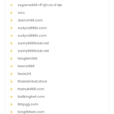
ssgame666 เข้าสู่ระบบ ล่าสุด
ssru
starrich99.com
sudyod888s.com
sudyod888s.com
sunny9999club.net
sunny9999club.net
tangtem168
teenoi888
texas24
thaisiambet.store
thehulk888.com
tia8kingbet.com
tkbpgg.com
tong168win.com