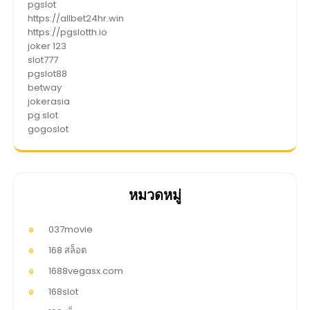
pgslot
https://allbet24hr.win
https://pgslotth.io
joker 123
slot777
pgslot88
betway
jokerasia
pg slot
gogoslot
หมวดหมู่
037movie
168 สล็อต
1688vegasx.com
168slot