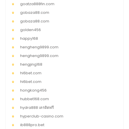
goatza888fin.com
gobaza88.com
gobaza88.com
golden456
happy168
hengheng9899.com
hengheng9899.com
hengjing168
hi6bet.com
hi6bet.com
hongkong456
hubbet168.com
hydra888 เครดิตฟรี
hyperclub-casino.com
ib888pro.bet