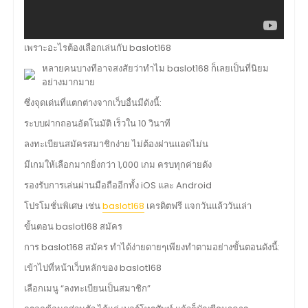
เพราะอะไรต้องเลือกเล่นกับ baslot168
หลายคนบางทีอาจสงสัยว่าทำไม baslot168 ก็เลยเป็นที่นิยม
อย่างมากมาย
ซึ่งจุดเด่นที่แตกต่างจากเว็บอื่นมีดังนี้:
ระบบฝากถอนอัตโนมัติ เร็วใน 10 วินาที
ลงทะเบียนสมัครสมาชิกง่าย ไม่ต้องผ่านแอดไม่น
มีเกมให้เลือกมากยิ่งกว่า 1,000 เกม ครบทุกค่ายดัง
รองรับการเล่นผ่านมือถืออีกทั้ง iOS และ Android
โปรโมชั่นพิเศษ เช่น
baslot168
เครดิตฟรี แจกวันแล้ววันเล่า
ขั้นตอน baslot168 สมัคร
การ baslot168 สมัคร ทำได้ง่ายดายๆเพียงทำตามอย่างขั้นตอนดังนี้:
เข้าไปที่หน้าเว็บหลักของ baslot168
เลือกเมนู “ลงทะเบียนเป็นสมาชิก”