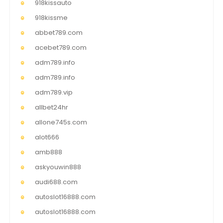
918kissauto
918kissme
abbet789.com
acebet789.com
adm789.info
adm789.info
adm789.vip
allbet24hr
allone745s.com
alot666
amb888
askyouwin888
audi688.com
autoslot16888.com
autoslot16888.com