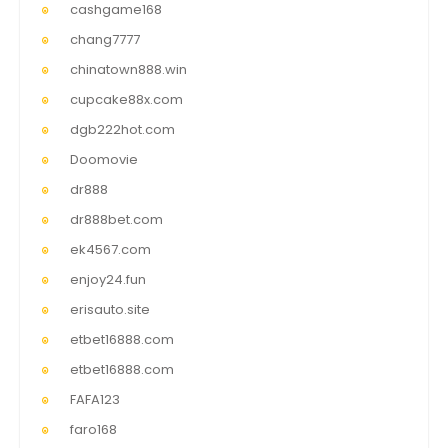
cashgame168
chang7777
chinatown888.win
cupcake88x.com
dgb222hot.com
Doomovie
dr888
dr888bet.com
ek4567.com
enjoy24.fun
erisauto.site
etbet16888.com
etbet16888.com
FAFA123
faro168