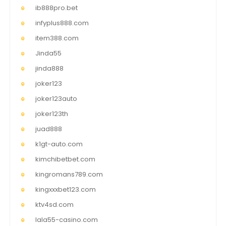
ib888pro.bet
infyplus888.com
item388.com
Jinda55
jinda888
joker123
joker123auto
joker123th
juad888
k1gt-auto.com
kimchibetbet.com
kingromans789.com
kingxxxbet123.com
ktv4sd.com
lala55-casino.com