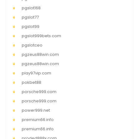
pgslot168
pgslot77
pgslot99
pgslot999bets.com
pgslotceo
pgzeus88win.com
pgzeus88win.com
play97vip.com
pokbet88
porsche999.com
porsche999.com
power999.net
premium66.info
premium66.info
proded888x.com