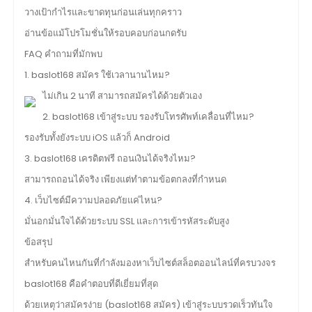
วางเป้ากำไรและขาดทุนก่อนเล่นทุกคราว
อ่านข้อแม้โปรโมชั่นให้รอบคอบก่อนกดรับ
FAQ คำถามที่มักพบ
1. baslot168 สมัคร ใช้เวลานานไหม?
ไม่เกิน 2 นาที สามารถสมัครได้ด้วยตัวเอง
2. baslot168 เข้าสู่ระบบ รองรับโทรศัพท์เคลื่อนที่ไหม?
รองรับทั้งยังระบบ iOS แล้วก็ Android
3. baslot168 เครดิตฟรี ถอนเงินได้จริงไหม?
สามารถถอนได้จริง เพียงแต่ทำตามข้อตกลงที่กำหนด
4. เว็บไซต์มีความปลอดภัยแค่ไหน?
มั่นอกมั่นใจได้ด้วยระบบ SSL และการเข้ารหัสระดับสูง
ข้อสรุป
สำหรับคนไหนกันที่กำลังมองหาเว็บไซต์สล็อตออนไลน์ที่ครบวงจร
baslot168 คือคำตอบที่ดีเยี่ยมที่สุด
ด้วยเหตุว่าสมัครง่าย (baslot168 สมัคร) เข้าสู่ระบบรวดเร็วทันใจ