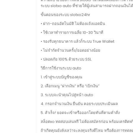
ระบบ slotxo auto ที่ช่วยให้ผู้เล่นสามารถฝากถอนเงินได
ขั้นตอนของระบบ slotxo24hr
• ฝาก-ถอนอัตโนมัติ ไม่ต้องแจ้งแอดมิน
• ใช้เวลาทำรายการเฉลี่ย 10-30 วินาที
• รองรับทุกธนาคาร แล้วก็ระบบ True Wallet
• ไม่จำกัดจำนวนครั้ง/ยอดอย่างน้อย
• ปลอดภัย 100% ด้วยระบบ SSL
วิธีการใช้งานระบบ auto
1. เข้าสู่ระบบบัญชีของคุณ
2. เลือกเมนู “ฝากเงิน” หรือ “เบิกเงิน”
3. ระบบจะนำคุณไปสู่หน้า auto
4. กรอกจำนวนเงิน ยืนยัน คอยระบบประเมินผล
5. สำเร็จ! ยอดจะเข้าหรือออกโดยทันทีตามคำสั่ง
สล็อตxo ทดสอบเล่นฟรี ไม่ต้องสมัครก่อน พร้อมเครดิตฟร
ถ้าเกิดคุณยังลังเลว่าจะลงทุนจริงดีไหม หรือต้องการทดล