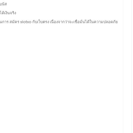
โบนัส
ด้เงินจริง
นเป็นการ สมัคร slotxo กับเว็บตรง เนื่องจากว่าจะเชื่อมั่นได้ในความปลอดภัย