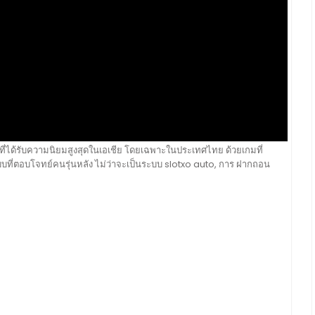
ี่ได้รับความนิยมสูงสุดในเอเชีย โดยเฉพาะในประเทศไทย ด้วยเกมที่
บที่ตอบโจทย์คนรุ่นหลัง ไม่ว่าจะเป็นระบบ slotxo auto, การ ฝากถอน