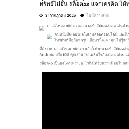
ทรัพย์ไม่อั้น สล็อตxo แจกเครดิต ให้
31 กรกฎาคม 2025
ไม่มีความเห็น
ดาวน์โหลด slotxo และทางเข้าอัปเดตล่าสุด เล่นผ่าน
คนหนึ่งที่เผลอไผลในเกมสล็อตออนไลน์ และก็กำล
โทรศัพท์มือถือทุกรุ่น เนื้อหานี้จะพาคุณไปรู้จ
ที่มีระบบ ดาวน์โหลด slotxo แล้วก็ ปากทางเข้าอัปเดตล่า
Android หรือ iOS คุณสามารถเพลินใจกับเกม slotxo แตก
สล็อตxo เป็นยังไง? เพราะอะไรถึงได้รับความนิยมในกลุ่