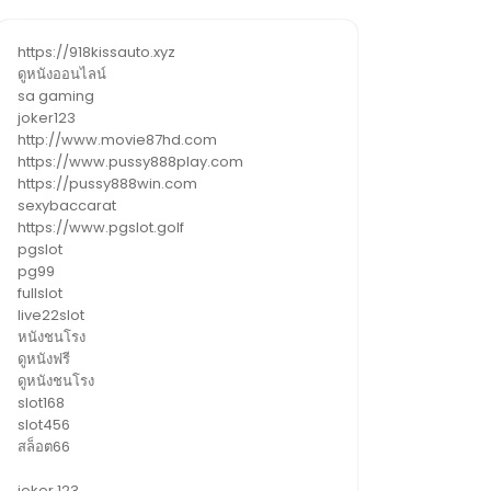
https://918kissauto.xyz
ดูหนังออนไลน์
sa gaming
joker123
http://www.movie87hd.com
https://www.pussy888play.com
https://pussy888win.com
sexybaccarat
https://www.pgslot.golf
pgslot
pg99
fullslot
live22slot
หนังชนโรง
ดูหนังฟรี
ดูหนังชนโรง
slot168
slot456
สล็อต66
joker 123