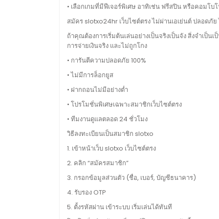
• เลือกเกมที่มีฟีเจอร์พิเศษ อาทิเช่น ฟรีสปิน หรือคอมโบ
สมัคร slotxo24hr เว็บไซต์ตรง ไม่ผ่านเอเย่นต์ ปลอดภัย ไ
ถ้าคุณต้องการเริ่มต้นเล่นอย่างเป็นจริงเป็นจัง สิ่งจำเป็
การจ่ายเงินจริง และไม่ถูกโกง
• การันตีความปลอดภัย 100%
• ไม่มีการล็อกยูส
• ฝากถอนไม่มีอย่างต่ำ
• โปรโมชั่นพิเศษเฉพาะสมาชิกเว็บไซต์ตรง
• ทีมงานดูแลตลอด 24 ชั่วโมง
วิธีลงทะเบียนเป็นสมาชิก slotxo
1. เข้าหน้าเว็บ slotxo เว็บไซต์ตรง
2. คลิก “สมัครสมาชิก”
3. กรอกข้อมูลส่วนตัว (ชื่อ, เบอร์, บัญชีธนาคาร)
4. รับรอง OTP
5. ตั้งรหัสผ่าน เข้าระบบ เริ่มเล่นได้ทันที