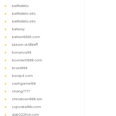
betflixtikto
betflixtikto.info
betflixtikto.info
betway
betwin6666.com
bkkwin เครดิตฟรี
bonanza99
boonlert1688.com
brazil999
bwvip4.com
cashgame168
chang7777
chinatown888.win
cupcake88x.com
dgb222hot.com