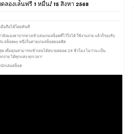
ทดลองเล่นฟรี 1 หมื่น! 15 สิงหา 2568
มือถือได้โดยทันที
ังมองหาปากทางเข้าเล่นเกมสล็อตที่ไว้ใจได้ ใช้งานง่าย แล้วก็รองรับ
ักกับ สล็อตxo หนึ่งในค่ายเกมสล็อตยอดฮิต
สุด เพื่อคุณสามารถเข้าเล่นได้สบายตลอด 24 ชั่วโมง ไม่ว่าจะเป็น
ง่าย ได้ทุกแห่ง ทุกเวลา!
มนักเล่นสล็อต