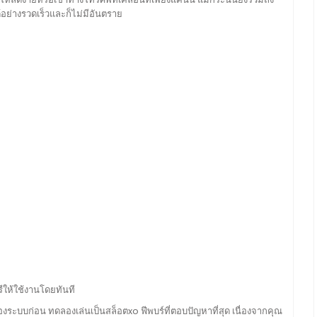
้อย่างรวดเร็วและก็ไม่มีอันตราย
ีให้ใช้งานโดยทันที
องระบบก่อน ทดลองเล่นเป็นสล็อตxo ฟีพบร์ที่ตอบปัญหาที่สุด เนื่องจากคุณ