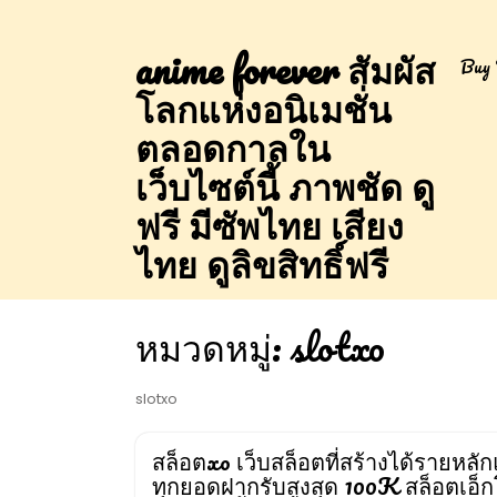
Skip
to
anime forever สัมผัส
content
Buy 
โลกแห่งอนิเมชั่น
ตลอดกาลใน
เว็บไซต์นี้ ภาพชัด ดู
ฟรี มีซัพไทย เสียง
ไทย ดูลิขสิทธิ์ฟรี
หมวดหมู่:
slotxo
slotxo
สล็อตxo เว็บสล็อตที่สร้างได้รายหลั
ทุกยอดฝากรับสูงสุด 100K สล็อตเอ็ก