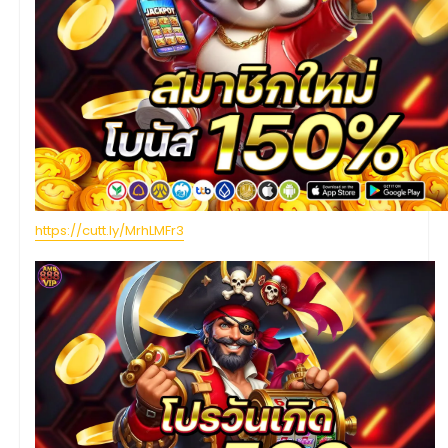
https://cutt.ly/MrhLMFr3