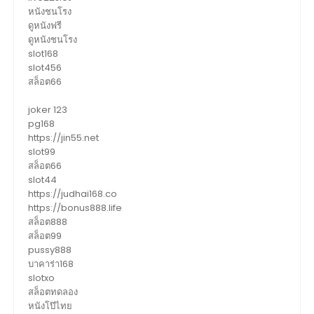
หนังชนโรง
ดูหนังฟรี
ดูหนังชนโรง
slot168
slot456
สล็อต66
joker 123
pg168
https://jin55.net
slot99
สล็อต66
slot44
https://judhai168.co
https://bonus888.life
สล็อต888
สล็อต99
pussy888
บาคาร่า168
slotxo
สล็อตทดลอง
หนังโป๊ไทย