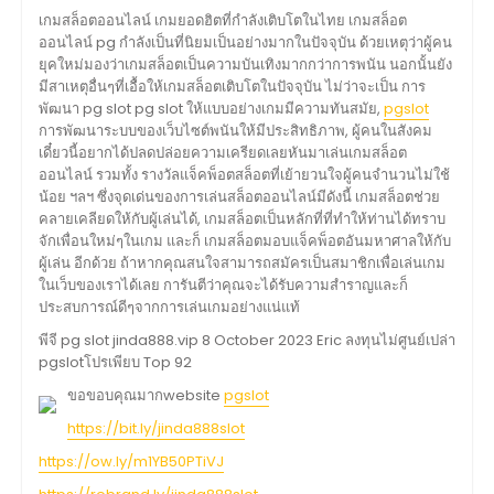
เกมสล็อตออนไลน์ เกมยอดฮิตที่กำลังเติบโตในไทย เกมสล็อต
ออนไลน์ pg กำลังเป็นที่นิยมเป็นอย่างมากในปัจจุบัน ด้วยเหตุว่าผู้คน
ยุคใหม่มองว่าเกมสล็อตเป็นความบันเทิงมากกว่าการพนัน นอกนั้นยัง
มีสาเหตุอื่นๆที่เอื้อให้เกมสล็อตเติบโตในปัจจุบัน ไม่ว่าจะเป็น การ
พัฒนา pg slot pg slot ให้แบบอย่างเกมมีความทันสมัย,
pgslot
การพัฒนาระบบของเว็บไซต์พนันให้มีประสิทธิภาพ, ผู้คนในสังคม
เดี๋ยวนี้อยากได้ปลดปล่อยความเครียดเลยหันมาเล่นเกมสล็อต
ออนไลน์ รวมทั้ง รางวัลแจ็คพ็อตสล็อตที่เย้ายวนใจผู้คนจำนวนไม่ใช้
น้อย ฯลฯ ซึ่งจุดเด่นของการเล่นสล็อตออนไลน์มีดังนี้ เกมสล็อตช่วย
คลายเคลียดให้กับผู้เล่นได้, เกมสล็อตเป็นหลักที่ที่ทำให้ท่านได้ทราบ
จักเพื่อนใหม่ๆในเกม และก็ เกมสล็อตมอบแจ็คพ็อตอันมหาศาลให้กับ
ผู้เล่น อีกด้วย ถ้าหากคุณสนใจสามารถสมัครเป็นสมาชิกเพื่อเล่นเกม
ในเว็บของเราได้เลย การันตีว่าคุณจะได้รับความสำราญและก็
ประสบการณ์ดีๆจากการเล่นเกมอย่างแน่แท้
พีจี pg slot jinda888.vip 8 October 2023 Eric ลงทุนไม่ศูนย์เปล่า
pgslotโปรเพียบ Top 92
ขอขอบคุณมากwebsite
pgslot
https://bit.ly/jinda888slot
https://ow.ly/m1YB50PTiVJ