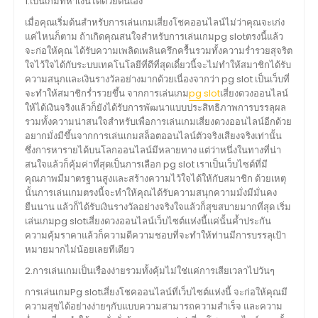
1.เป็นเกมที่หาเงินได้ด้วยตนเอง
เมื่อคุณเริ่มต้นสำหรับการเล่นเกมเสี่ยงโชคออนไลน์ไม่ว่าคุณจะเก่ง
แค่ไหนก็ตาม ถ้าเกิดคุณสนใจสำหรับการเล่นเกมpg slotตรงนี้แล้ว
จะก่อให้คุณ ได้รับความเพลิดเพลินครึกครื้นรวมทั้งความร่ำรวยสุจริต
ใจไว้ใจได้กับระบบเทคโนโลยีที่ดีที่สุดเดี๋ยวนี้จะไม่ทำให้สมาชิกได้รับ
ความสนุกและเงินรางวัลอย่างมากด้วยเนื่องจากว่า pg slot เป็นเว็บที่
จะทำให้สมาชิกร่ำรวยขึ้น จากการเล่นเกม
pg slot
เสี่ยงดวงออนไลน์
ให้ได้เงินจริงแล้วก็ยังได้รับการพัฒนาแบบประสิทธิภาพการบรรลุผล
รวมทั้งความน่าสนใจสำหรับเพื่อการเล่นเกมเสี่ยงดวงออนไลน์อีกด้วย
อยากมั่งมีขึ้นจากการเล่นเกมสล็อตออนไลน์ตัวจริงเสียงจริงเท่านั้น
ซึ่งการหารายได้บนโลกออนไลน์มีหลายทาง แต่ว่าหนึ่งในทางที่น่า
สนใจแล้วก็คุ้มค่าที่สุดเป็นการเลือก pg slot เราเป็นเว็บไซต์ที่มี
คุณภาพมีมาตรฐานสูงและสร้างความไว้ใจได้ให้กับสมาชิก ด้วยเหตุ
นั้นการเล่นเกมตรงนี้จะทำให้คุณได้รับความสนุกความมั่งมีมั่นคง
ยืนนาน แล้วก็ได้รับเงินรางวัลอย่างจริงใจแล้วก็สุขสบายมากที่สุด เริ่ม
เล่นเกมpg slotเสี่ยงดวงออนไลน์เว็บไซต์แห่งนี้แค่นั้นค้ำประกัน
ความคุ้มราคาแล้วก็ความดีความชอบที่จะทำให้ท่านมีการบรรลุเป้า
หมายมากไม่น้อยเลยทีเดียว
2.การเล่นเกมเป็นเรื่องง่ายรวมทั้งคุ้มไม่ใช่แค่การเสียเวลาไปวันๆ
การเล่นเกมPg slotเสี่ยงโชคออนไลน์ที่เว็บไซต์แห่งนี้ จะก่อให้คุณมี
ความสุขได้อย่างง่ายๆกับแบบความสามารถความสำเร็จ และความ