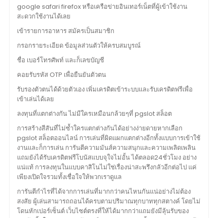
google safari firefox หรือเครือข่ายอินเทอร์เน็ตที่ผู้เข้าใช้งาน
สะดวกใช้งานได้เลย
เข้ารายการอาหาร สมัครเป็นสมาชิก
กรอกรายระเอียด ข้อมูลส่วนตัวให้ครบสมบูรณ์
ชื่อ เบอร์โทรศัพท์ และก็เลขบัญชี
คอยรับรหัส OTP เพื่อยืนยันตัวตน
รับรองตัวตนได้ด้วยตัวเอง เพิ่มเครดิตเข้าระบบและรับเครดิตฟรีเพื่อ
เข้าเล่นได้เลย
ลงทุนที่แตกต่างกัน ไม่มีใครเหมือนกล้วยๆที่ pgslot สล็อต
การสร้างสีสันที่ไม่ซ้ำใครแตกต่างกันได้อย่างง่ายดายหากเลือก
pgslot สล็อตออนไลน์ การเล่นที่ผิดแผกแตกต่างอีกทั้งแบบการเข้าใช้
งานและก็การเล่น การันตีความมันส์ความสนุกและความเพลิดเพลิน
แถมยังได้รับเครดิตฟรีโบนัสแบบจุใจไม่อั้น ได้ตลอด24ชั่วโมง อย่าง
แน่แท้ การลงทุนในแบบคาสิโนไม่ใช่เรื่องน่าสะพรึงกลัวอีกต่อไป แค่
เพียงเปิดใจรวมทั้งเชื่อใจให้พวกเราดูแล
การันตีกำไรที่ได้จากการเล่นที่มากกว่าคนไหนกันแน่อย่างไม่ต้อง
สงสัย ผู้เล่นสามารถถอนได้ครบตามปริมาณทุกบาททุกสตางค์ โดยไม่
โดนหักเปอร์เซ็นต์ เว็บไซต์ตรงที่ให้ได้มากกว่าแถมยังมีลุ้นรับของ