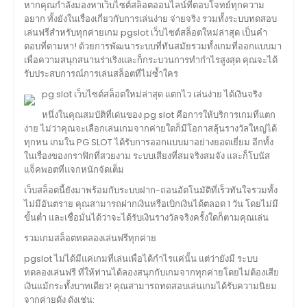
หากคุณกำลังมองหาเว็บไซต์สล็อตออนไลน์ที่ตอบโจทย์ทุกความ
อยาก ทั้งยังในเรื่องเกี่ยวกับการเล่นง่าย จ่ายจริง รวมทั้งระบบทดสอบ
เล่นฟรีสำหรับทุกค่ายเกม pgslot เว็บไซต์สล็อตใหม่ล่าสุด เป็นคำ
ตอบที่ตามหา! ด้วยการพัฒนาระบบที่ทันสมัยรวมทั้งเกมที่ออกแบบมา
เพื่อความสนุกสนานร่าเริงและก็กระบวนการทำกำไรสูงสุด คุณจะได้
รับประสบการณ์การเล่นสล็อตที่ไม่ซ้ำใคร
pg slot เว็บไซต์สล็อตใหม่ล่าสุด แตกไว เล่นง่าย ได้เงินจริง
หนึ่งในคุณสมบัติที่เด่นของ pg slot คือการให้บริการเกมที่แตก
ง่าย ไม่ว่าคุณจะเลือกเล่นเกมจากค่ายใดก็มีโอกาสลุ้นรางวัลใหญ่ได้
ทุกหน เกมใน PG SLOT ได้รับการออกแบบมาอย่างยอดเยี่ยม อีกทั้ง
ในเรื่องของกราฟิกที่สวยงาม ระบบเสียงที่สมจริงสมจัง และก็โบนัส
แจ็คพอตที่แจกหนักจัดเต็ม
เว็บสล็อตนี้ยังมาพร้อมกับระบบฝาก-ถอนอัตโนมัติที่เร็วทันใจรวมทั้ง
ไม่มีอันตราย คุณสามารถฝากเงินหรือเบิกเงินได้ตลอด 1 วัน โดยไม่มี
ขั้นต่ำ และเชื่อมั่นได้ว่าจะได้รับเงินรางวัลจริงครั้งใดก็ตามคุณเล่น
รวมเกมสล็อตทดลองเล่นฟรีทุกค่าย
pgslot ไม่ได้มีแค่เกมที่เล่นเพื่อได้กำไรแค่นั้น แต่ว่ายังมี ระบบ
ทดลองเล่นฟรี ที่ให้ท่านได้ลองสนุกกับเกมจากทุกค่ายโดยไม่ต้องเสีย
เงินแม้กระทั้งบาทเดียว! คุณสามารถทดสอบเล่นเกมได้รับความนิยม
จากค่ายดัง ดังเช่น: