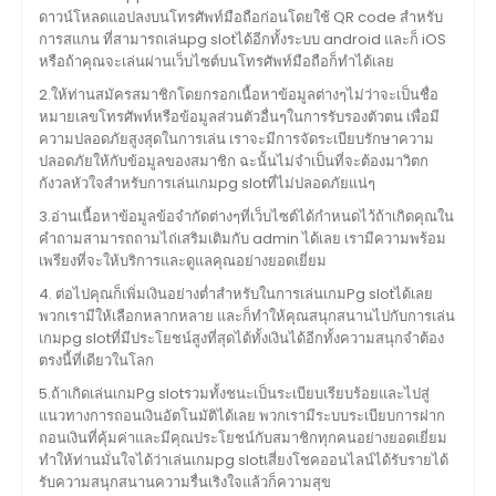
ดาวน์โหลดแอปลงบนโทรศัพท์มือถือก่อนโดยใช้ QR code สำหรับ
การสแกน ที่สามารถเล่นpg slotได้อีกทั้งระบบ android และก็ iOS
หรือถ้าคุณจะเล่นผ่านเว็บไซต์บนโทรศัพท์มือถือก็ทำได้เลย
2.ให้ท่านสมัครสมาชิกโดยกรอกเนื้อหาข้อมูลต่างๆไม่ว่าจะเป็นชื่อ
หมายเลขโทรศัพท์หรือข้อมูลส่วนตัวอื่นๆในการรับรองตัวตน เพื่อมี
ความปลอดภัยสูงสุดในการเล่น เราจะมีการจัดระเบียบรักษาความ
ปลอดภัยให้กับข้อมูลของสมาชิก ฉะนั้นไม่จำเป็นที่จะต้องมาวิตก
กังวลหัวใจสำหรับการเล่นเกมpg slotที่ไม่ปลอดภัยแน่ๆ
3.อ่านเนื้อหาข้อมูลข้อจำกัดต่างๆที่เว็บไซต์ได้กำหนดไว้ถ้าเกิดคุณใน
คำถามสามารถถามไถ่เสริมเติมกับ admin ได้เลย เรามีความพร้อม
เพรียงที่จะให้บริการและดูแลคุณอย่างยอดเยี่ยม
4. ต่อไปคุณก็เพิ่มเงินอย่างต่ำสำหรับในการเล่นเกมPg slotได้เลย
พวกเรามีให้เลือกหลากหลาย และก็ทำให้คุณสนุกสนานไปกับการเล่น
เกมpg slotที่มีประโยชน์สูงที่สุดได้ทั้งเงินได้อีกทั้งความสนุกจำต้อง
ตรงนี้ที่เดียวในโลก
5.ถ้าเกิดเล่นเกมPg slotรวมทั้งชนะเป็นระเบียบเรียบร้อยและไปสู่
แนวทางการถอนเงินอัตโนมัติได้เลย พวกเรามีระบบระเบียบการฝาก
ถอนเงินที่คุ้มค่าและมีคุณประโยชน์กับสมาชิกทุกคนอย่างยอดเยี่ยม
ทำให้ท่านมั่นใจได้ว่าเล่นเกมpg slotเสี่ยงโชคออนไลน์ได้รับรายได้
รับความสนุกสนานความรื่นเริงใจแล้วก็ความสุข