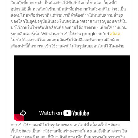
ในสมัยที่พวกเราจำเป็นต้องก้าวให้ทันกับโลก ทั้งยุคและก็ยุคที่มี
อุปกรณ์อิเล็กทรอนิกส์เข้ามามีหน้าที่อย่างมากในสังคมที่ไม่ว่าจะเป็น
สังคมไทยหรือต่างชาติ แต่พวกเราก็จำต้องก้าวให้ทันกับความล้ำยุค
ของโลกในยุคปัจจุบันนั่นเอง ในปัจจุบันพวกเราสามารถชูบ่อนคาสิโน
มาไว้ภายในโทรศัพท์เคลื่อนที่ของท่านได้อย่างง่ายๆ เพียงใช้งานผ่าน
ระบบอินเทอร์เน็ต Wifi ผ่านการเข้าใช้งาน google safari
สล็อต
โดยไม่ต้องดาวน์โหลดแอพพลิเคชั่นให้เปลืองทรัพยากรณ์อีกด้วย
เพียงเท่านี้ก็สามารถเข้าใช้งานคาสิโนในรูปแบบออนไลน์ได้โดยง่าย
การเข้าใช้งานคาสิโนในรูปแบบของออนไลน์ที่ สล็อตเว็บไซต์ตรง
เว็บไซต์ตรง เป็นการใช้งานเพื่อสร้างความมั่นคงและยั่งยืนทางการเงิน
ได้อย่างยอดเยี่ยมและก็มีประสิทธิภาพ เพื่อเป็นแถวทางในการหาเงิน