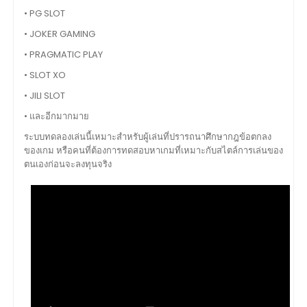
• PG SLOT
• JOKER GAMING
• PRAGMATIC PLAY
• SLOT XO
• JILI SLOT
• และอีกมากมาย
ระบบทดลองเล่นนี้เหมาะสำหรับผู้เล่นที่ปรารถนาศึกษากฎข้อตกลง
ของเกม หรือคนที่ต้องการทดสอบหาเกมที่เหมาะกับสไตล์การเล่นของ
ตนเองก่อนจะลงทุนจริง