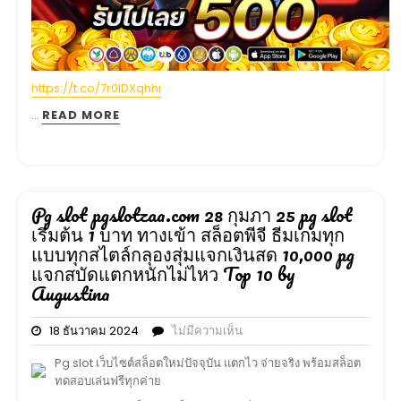
https://t.co/7r0IDXqhhi
…
READ MORE
Pg slot pgslotzaa.com 28 กุมภา 25 pg slot
เริ่มต้น 1 บาท ทางเข้า สล็อตพีจี ธีมเกมทุก
แบบทุกสไตล์กลุองสุ่มแจกเงินสด 10,000 pg
แจกสบัดแตกหนักไม่ไหว Top 10 by
Augustina
18 ธันวาคม 2024
ไม่มีความเห็น
Pg slot เว็บไซต์สล็อตใหม่ปัจจุบัน แตกไว จ่ายจริง พร้อมสล็อต
ทดสอบเล่นฟรีทุกค่าย