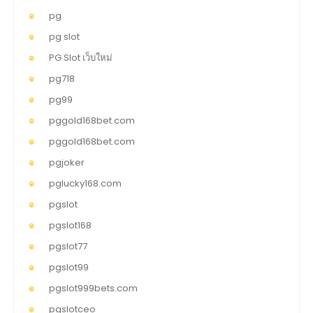
pg
pg slot
PG Slot เว็บใหม่
pg718
pg99
pggold168bet.com
pggold168bet.com
pgjoker
pglucky168.com
pgslot
pgslot168
pgslot77
pgslot99
pgslot999bets.com
pgslotceo