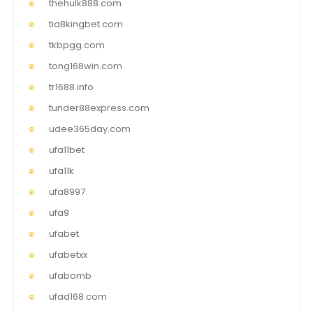
thehulk888.com
tia8kingbet.com
tkbpgg.com
tong168win.com
tr1688.info
tunder88express.com
udee365day.com
ufa11bet
ufa11k
ufa8997
ufa9
ufabet
ufabetxx
ufabomb
ufad168.com