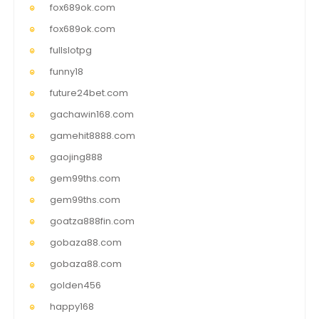
fox689ok.com
fox689ok.com
fullslotpg
funny18
future24bet.com
gachawin168.com
gamehit8888.com
gaojing888
gem99ths.com
gem99ths.com
goatza888fin.com
gobaza88.com
gobaza88.com
golden456
happy168