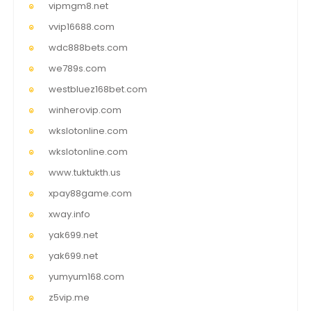
vipmgm8.net
vvip16688.com
wdc888bets.com
we789s.com
westbluez168bet.com
winherovip.com
wkslotonline.com
wkslotonline.com
www.tuktukth.us
xpay88game.com
xway.info
yak699.net
yak699.net
yumyum168.com
z5vip.me