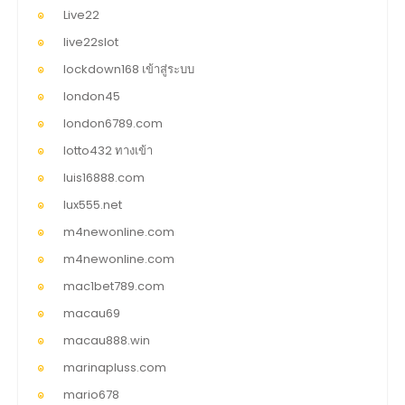
Live22
live22slot
lockdown168 เข้าสู่ระบบ
london45
london6789.com
lotto432 ทางเข้า
luis16888.com
lux555.net
m4newonline.com
m4newonline.com
mac1bet789.com
macau69
macau888.win
marinapluss.com
mario678