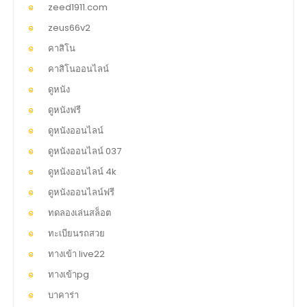
zeed1911.com
zeus66v2
คาสิโน
คาสิโนออนไลน์
ดูหนัง
ดูหนังฟรี
ดูหนังออนไลน์
ดูหนังออนไลน์ 037
ดูหนังออนไลน์ 4k
ดูหนังออนไลน์ฟรี
ทดลองเล่นสล็อต
ทะเบียนรถสวย
ทางเข้า live22
ทางเข้าpg
บาคาร่า