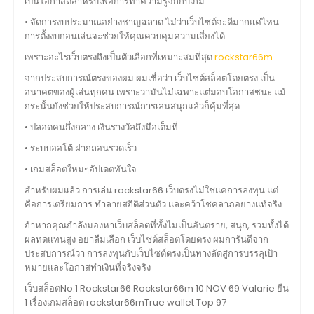
เป็นโอกาสดีสำหรับเพื่อการทำความรู้จักกับเกม
• จัดการงบประมาณอย่างชาญฉลาด ไม่ว่าเว็บไซต์จะดีมากแค่ไหน
การตั้งงบก่อนเล่นจะช่วยให้คุณควบคุมความเสี่ยงได้
เพราะอะไรเว็บตรงถึงเป็นตัวเลือกที่เหมาะสมที่สุด
rockstar66m
จากประสบการณ์ตรงของผม ผมเชื่อว่า เว็บไซต์สล็อตโดยตรง เป็น
อนาคตของผู้เล่นทุกคน เพราะว่ามันไม่เฉพาะแต่มอบโอกาสชนะ แม้
กระนั้นยังช่วยให้ประสบการณ์การเล่นสนุกแล้วก็คุ้มที่สุด
• ปลอดคนกึ่งกลาง เงินรางวัลถึงมือเต็มที่
• ระบบออโต้ ฝากถอนรวดเร็ว
• เกมสล็อตใหม่ๆอัปเดตทันใจ
สำหรับผมแล้ว การเล่น rockstar66 เว็บตรงไม่ใช่แค่การลงทุน แต่
คือการเตรียมการ ทำลายสถิติส่วนตัว และคว้าโชคลาภอย่างแท้จริง
ถ้าหากคุณกำลังมองหาเว็บสล็อตที่ทั้งไม่เป็นอันตราย, สนุก, รวมทั้งได้
ผลทดแทนสูง อย่าลืมเลือก เว็บไซต์สล็อตโดยตรง ผมการันตีจาก
ประสบการณ์ว่า การลงทุนกับเว็บไซต์ตรงเป็นทางลัดสู่การบรรลุเป้า
หมายและโอกาสทำเงินที่จริงจริง
เว็บสล็อตNo.1 Rockstar66 Rockstar66m 10 NOV 69 Valarie ยืน
1 เรื่องเกมสล็อต rockstar66mTrue wallet Top 97