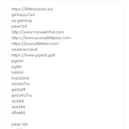
https://918kissauto.xyz
ดูหนังออนไลน์
sa gaming
joker123
http://www.movie87hd.com
https://www.pussy888play.com
https://pussy888win.com
sexybaccarat
https://www.pgslot.golf
pgslot
pg99
fullslot
live22slot
หนังชนโรง
ดูหนังฟรี
ดูหนังชนโรง
slot168
slot456
สล็อต66
joker 123