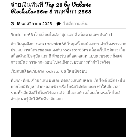
จ่ายเงินทันที Top 28 by Valarie
Rockstar66m 5 พฤศจิกา 2568
18 พฤศจิกายน 2025
ไม่มีความเห็น
Rockstar66 เว็บสล็อตใหม่ล่าสุด แตกดี สล็อตวอเลท อันดับ 1
ถ้าเกิดพูดถึงการเล่น rockstar66 ในยุคนี้ ผมต้องการเล่าเรื่องราวจาก
ประสบการณ์ตรงของตนเองกับ rockstar66m สล็อตเว็บไซต์ตรง เว็บ
สล็อตใหม่ปัจจุบัน แตกดี ที่รองรับ สล็อตวอเลท แบบครบวงจร ตั้งแต่
การสมัคร การฝาก-ถอน ไปจนถึงกระบวนการทำกำไรจริงๆ
เริ่มกับสล็อตเว็บตรง rockstar66 ใหม่ปัจจุบัน
ทีแรกๆที่ผมเข้ามาเล่น ผมเคยทดลองเล่นกับหลายเว็บไซต์ แม้กระนั้น
บางเว็บมีปัญหาฝาก-ถอนช้า หรือโบนัสไม่ค่อยแตก ทำให้เสียเวลา
รวมทั้งเสียตังค์ไปโดยไร้ผล แต่ว่าเมื่อเจอกับ สล็อตเว็บตรงเว็บใหม่
ล่าสุด ผมรู้สึกได้ทันทีว่าผิดแผก