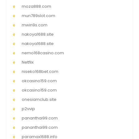
moza888.com
mun789slot.com
mwin9s.com
nakoya1688.site
nakoya1688.site
nemo168casino.com
Netflix
niseko168bet.com
okcasino159.com
okcasino159.com
onesiamclub.site
p2vvip
pananthai99.com
pananthai99.com
paramax1688.info