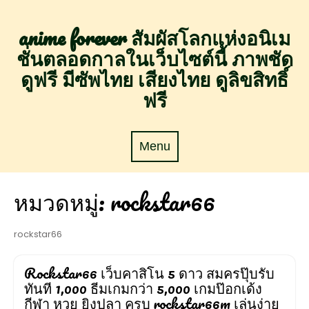
Skip
to
anime forever สัมผัสโลกแห่งอนิเม
content
ชั่นตลอดกาลในเว็บไซต์นี้ ภาพชัด
ดูฟรี มีซัพไทย เสียงไทย ดูลิขสิทธิ์
ฟรี
Menu
Menu
หมวดหมู่:
rockstar66
rockstar66
Rockstar66 เว็บคาสิโน 5 ดาว สมครปุ๊บรับ
ทันที 1,000 ธีมเกมกว่า 5,000 เกมป๊อกเด้ง
กีฬา หวย ยิงปลา ครบ rockstar66m เล่นง่าย