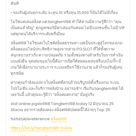
ทันที
• รองรับผู้เล่นทุกระดับ จะทุน 10 หรือทุน 10,000 ก็ปั่นได้ไม่มีเกี่ยง
ไม่ใช่แค่เล่นสล็อต แต่ tangtem168 ทำให้ท่านมีความรู้สึกว่า “คุณ
เป็นคนสำคัญ” ทุกยูสเซอร์มีค่าเสมอกันหมด ไม่มีแบ่งชนชั้น ไม่มี VIP
แต่ทุกคนได้บริการระดับพรีเมียม
สล็อต168 ไม่ใช่แค่เว็บไซต์สล็อตธรรมดา แต่เป็นประตูสู่โลกของเกม
สล็อตออนไลน์ประสิทธิภาพสูงจากค่าย PG SLOT ที่ให้ทั้งความ
สนุกสนานร่าเริง ความปลอดภัย รวมทั้งช่องทางสำหรับในการทำเงิน
แบบยั่งยืน จุดเด่นของเว็บนี้คือการเปิดให้ทดลองเล่นฟรีแบบไม่กั๊ก มี
เกมให้เลือกนานาประการ ระบบเสถียร ใช้งานง่าย แล้วก็รองรับผู้เล่น
ทุกชนิด
หากคุณกำลังมองหาเว็บสล็อตที่ครบถ้วนบริบูรณ์ทั้งเรื่องเกม ระบบ
โปรโมชั่น และก็บริการหลังบ้าน อย่ารอช้า! เริ่มกับ tangtem168 ได้
เลยวันนี้ แล้วคุณจะรู้ดีว่า “สล็อตแตกง่าย” มีอยู่จริง
slot online pgslot168 Tangtem168.today 12 มิถุนายน 25
Stacia อยากรวยต้องลอง สล็อต168ปลดหนี้ได้ง่ายๆ Top 25
ขอขอบคุณreference
สล็อต168
https://bit.ly/tangtem168-today