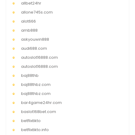
allbet24hr
allone745s.com
alot666
amb888
askyouwin888
audi688.com
autoslot16888.com
autoslot16888.com
baj88thb
baj88thbz.com
baj88thbz.com
bar4game24hr.com
baslot168bet.com
betflixtikto
betflixtikto.info