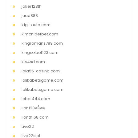
joker123th
juad888
k1gt-auto.com
kimchibetbet.com
kingromans789.com
kingxxxbet123.com
ktv4sd.com
lala55-casino.com
lalikabetsgame.com
lalikabetsgame.com
lcbet444.com
lion123สล็อต
lionth168.com
Live22
live22slot