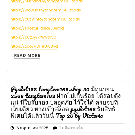
https://rebrand.ly/tangtem168-today
https://wow.in.th/tangtem168-today
https://cutly.info/tangtem168-today
https://shorturl.asia/EJ8md
https://cutt.ly/xrWVth5o
https://t.co/VBHeU163yd
…
READ MORE
Pgslot168 tangtem168.shop 30 มิถุนายน
2568 tangtem168 ฝากไม่เกินร้อย ได้สอยตัง
แน่ มีใบรับรอง ปลอดภัย ไว้ใจได้ ครบจบที่
เว็บเดียว ทางเข้าสล็อต pgslot168 รับสิทธิ
พิเศษได้แล้ววันนี้ Top 26 by Victoria
6 พฤษภาคม 2025
ไม่มีความเห็น