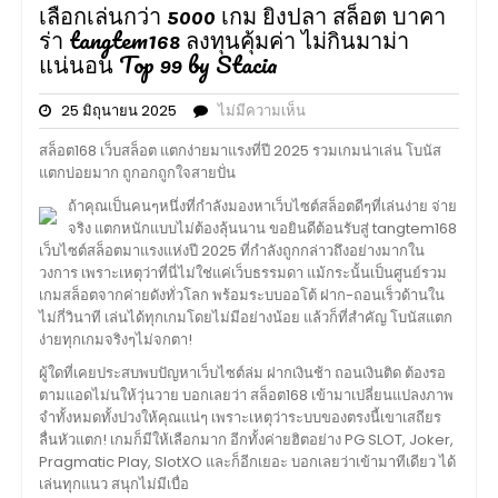
เลือกเล่นกว่า 5000 เกม ยิงปลา สล็อต บาคา
ร่า tangtem168 ลงทุนคุ้มค่า ไม่กินมาม่า
แน่นอน Top 99 by Stacia
25 มิถุนายน 2025
ไม่มีความเห็น
สล็อต168 เว็บสล็อต แตกง่ายมาแรงที่ปี 2025 รวมเกมน่าเล่น โบนัส
แตกบ่อยมาก ถูกอกถูกใจสายปั่น
ถ้าคุณเป็นคนๆหนึ่งที่กำลังมองหาเว็บไซต์สล็อตดีๆที่เล่นง่าย จ่าย
จริง แตกหนักแบบไม่ต้องลุ้นนาน ขอยินดีต้อนรับสู่ tangtem168
เว็บไซต์สล็อตมาแรงแห่งปี 2025 ที่กำลังถูกกล่าวถึงอย่างมากใน
วงการ เพราะเหตุว่าที่นี่ไม่ใช่แค่เว็บธรรมดา แม้กระนั้นเป็นศูนย์รวม
เกมสล็อตจากค่ายดังทั่วโลก พร้อมระบบออโต้ ฝาก-ถอนเร็วด้านใน
ไม่กี่วินาที เล่นได้ทุกเกมโดยไม่มีอย่างน้อย แล้วก็ที่สำคัญ โบนัสแตก
ง่ายทุกเกมจริงๆไม่จกตา!
ผู้ใดที่เคยประสบพบปัญหาเว็บไซต์ล่ม ฝากเงินช้า ถอนเงินติด ต้องรอ
ตามแอดไม่นให้วุ่นวาย บอกเลยว่า สล็อต168 เข้ามาเปลี่ยนแปลงภาพ
จำทั้งหมดทั้งปวงให้คุณแน่ๆ เพราะเหตุว่าระบบของตรงนี้เขาเสถียร
ลื่นหัวแตก! เกมก็มีให้เลือกมาก อีกทั้งค่ายฮิตอย่าง PG SLOT, Joker,
Pragmatic Play, SlotXO และก็อีกเยอะ บอกเลยว่าเข้ามาทีเดียว ได้
เล่นทุกแนว สนุกไม่มีเบื่อ