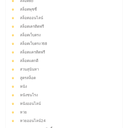
สล็อตxo
สล็อตพุซซี่
สล็อตออนไลน์
สล็อตเครดิตฟรี
สล็อตเว็บตรง
สล็อตเว็บตรง 168
สล็อตเเครดิตฟรี
สล็อตแตกดี
สวนสุนันทา
สูตรสล็อต
หนัง
หนังชนโรง
หนังออนไลน์
หวย
หวยออนไลน์24