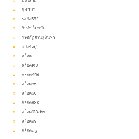
มันนี่เกม
ยูฟ่าเบท
รอยัล558
รับทำเว็บพนัน
ราชภัฏสวนสุนันทา
สปอร์ตบุ๊ก
สล็อต
สล็อต168
สล็อต456
สล็อต55
สล็อต66
สล็อต888
สล็อต918kiss
สล็อต99
สล็อตpg