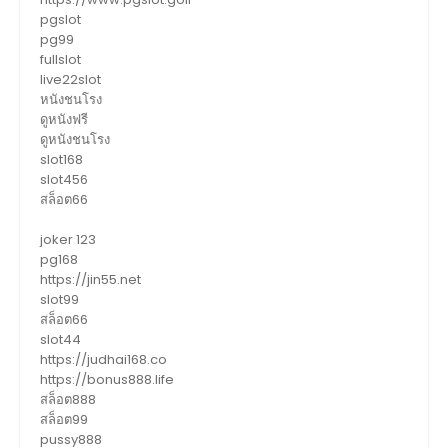
pgslot
pg99
fullslot
live22slot
หนังชนโรง
ดูหนังฟรี
ดูหนังชนโรง
slot168
slot456
สล็อต66
joker 123
pg168
https://jin55.net
slot99
สล็อต66
slot44
https://judhai168.co
https://bonus888.life
สล็อต888
สล็อต99
pussy888