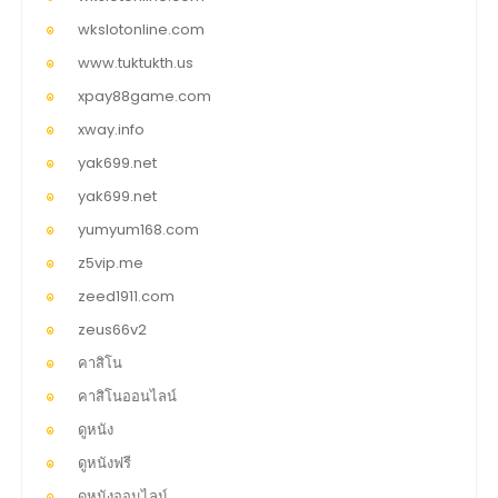
wkslotonline.com
www.tuktukth.us
xpay88game.com
xway.info
yak699.net
yak699.net
yumyum168.com
z5vip.me
zeed1911.com
zeus66v2
คาสิโน
คาสิโนออนไลน์
ดูหนัง
ดูหนังฟรี
ดูหนังออนไลน์