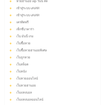
หวยฮานอย vip วันนี้ สด
เข้าสู่ระบบ ufa191
เข้าสู่ระบบ ufa191
เครดิตฟรี
เซ็กซี่บาคาร่า
เว็บ มันนี่ เกม
เว็บซื้อหวย
เว็บซื้อหวยฮานอยพิเศษ
เว็บถูกหวย
เว็บสล็อต
เว็บหนัง
เว็บหวยออนไลน์
เว็บหวยฮานอย
เว็บแทงบอล
เว็บแทงบอลออนไลน์