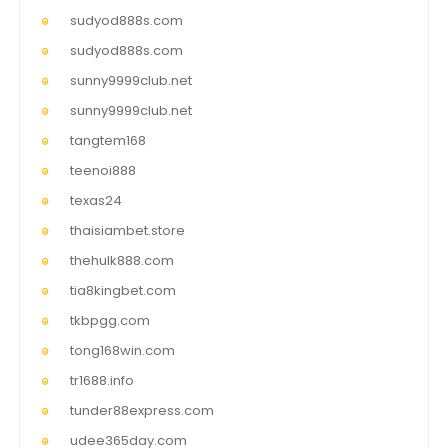
sudyod888s.com
sudyod888s.com
sunny9999club.net
sunny9999club.net
tangtem168
teenoi888
texas24
thaisiambet.store
thehulk888.com
tia8kingbet.com
tkbpgg.com
tong168win.com
tr1688.info
tunder88express.com
udee365day.com