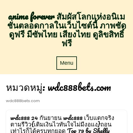
Skip
to
anime forever สัมผัสโลกแห่งอนิเม
content
ชั่นตลอดกาลในเว็บไซต์นี้ ภาพชัด
ดูฟรี มีซัพไทย เสียงไทย ดูลิขสิทธิ์
ฟรี
Menu
Menu
หมวดหมู่:
wdc888bets.com
wdc888bets.com
wdc888 24 กันยายน wdc888 เว็บแตกจริง
ตามรีวิว{เติมเงินไวทันใจไม่มีงอแง}ถอน
เท่าไรก็ได้ครบทุกยอด Top 79 by Shelly