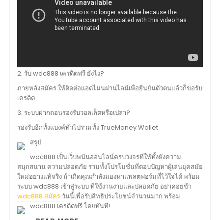
2. รับ wdc888 เครดิตฟรี ยังไง?
ภายหลังสมัคร ให้ติดต่อแอดไม่นผ่านไลน์เพื่อยืนยันตัวตนแล้วก็ขอรับ
เครดิต
3. ระบบฝากถอนรองรับวอลเล็ตหรือเปล่า?
รองรับอีกทั้งแบงค์ทั่วไปรวมทั้ง TrueMoney Wallet
สรุป
wdc888 เป็นเว็บพนันออนไลน์ครบวงจรที่ให้ทั้งยังความ
สนุกสนาน ความปลอดภัย รวมทั้งโปรโมชั่นที่ตอบปัญหาผู้เล่นยุคสมัย
ใหม่อย่างแท้จริง ถ้าเกิดคุณกำลังมองหาแพลตฟอร์มที่ไว้ใจได้ พร้อม
ระบบ wdc888 เข้าสู่ระบบ ที่ใช้งานง่ายและปลอดภัย อย่าคอยช้า
wdc888 สมัคร
วันนี้เพื่อรับสิทธิประโยชน์จำนวนมาก พร้อม
wdc888 เครดิตฟรี โดยทันที!