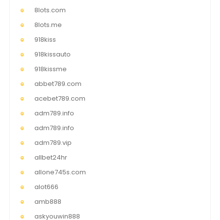
8lots.com
8lots.me
918kiss
918kissauto
918kissme
abbet789.com
acebet789.com
adm789.info
adm789.info
adm789.vip
allbet24hr
allone745s.com
alot666
amb888
askyouwin888