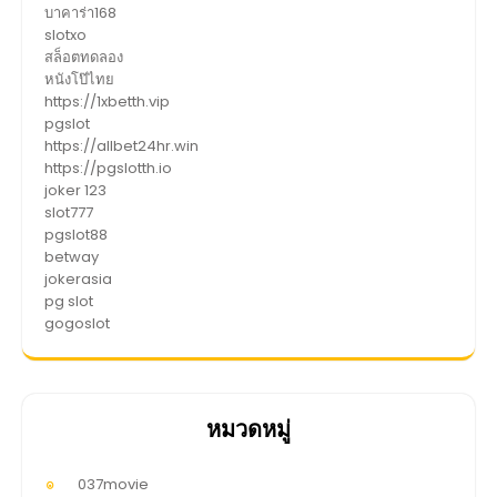
บาคาร่า168
slotxo
สล็อตทดลอง
หนังโป๊ไทย
https://1xbetth.vip
pgslot
https://allbet24hr.win
https://pgslotth.io
joker 123
slot777
pgslot88
betway
jokerasia
pg slot
gogoslot
หมวดหมู่
037movie