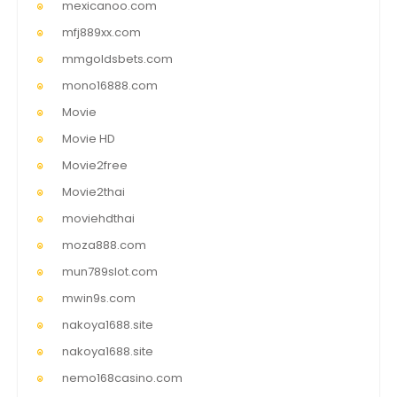
mexicanoo.com
mfj889xx.com
mmgoldsbets.com
mono16888.com
Movie
Movie HD
Movie2free
Movie2thai
moviehdthai
moza888.com
mun789slot.com
mwin9s.com
nakoya1688.site
nakoya1688.site
nemo168casino.com