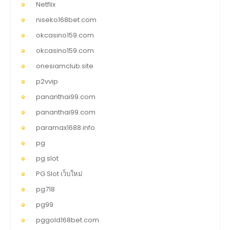
Netflix
niseko168bet.com
okcasino159.com
okcasino159.com
onesiamclub.site
p2vvip
pananthai99.com
pananthai99.com
paramax1688.info
pg
pg slot
PG Slot เว็บใหม่
pg718
pg99
pggold168bet.com