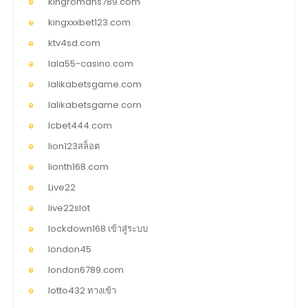
kingromans789.com
kingxxxbet123.com
ktv4sd.com
lala55-casino.com
lalikabetsgame.com
lalikabetsgame.com
lcbet444.com
lion123สล็อต
lionth168.com
Live22
live22slot
lockdown168 เข้าสู่ระบบ
london45
london6789.com
lotto432 ทางเข้า