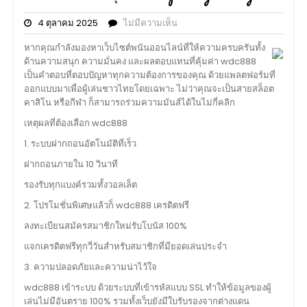
4 ตุลาคม 2025
ไม่มีความเห็น
หากคุณกำลังมองหาเว็บไซต์พนันออนไลน์ที่ให้ความครบครันทั้ง
ด้านความสนุก ความมั่นคง และผลตอบแทนที่คุ้มค่า wdc888
เป็นคำตอบที่ตอบปัญหาทุกความต้องการของคุณ ด้วยแพลตฟอร์มที่
ออกแบบมาเพื่อผู้เล่นชาวไทยโดยเฉพาะ ไม่ว่าคุณจะเป็นสายสล็อต
คาสิโน หรือกีฬา ก็สามารถร่วมความมันส์ได้ในไม่กี่คลิก
เหตุผลที่ต้องเลือก wdc888
1. ระบบฝากถอนอัตโนมัติที่เร็ว
ฝากถอนภายใน 10 วินาที
รองรับทุกแบงค์รวมทั้งวอลเล็ต
2. โปรโมชั่นพิเศษแล้วก็ wdc888 เครดิตฟรี
ลงทะเบียนสมัครสมาชิกใหม่รับโบนัส 100%
แจกเครดิตฟรีทุกวี่วันสำหรับสมาชิกที่มียอดเล่นประจำ
3. ความปลอดภัยและความน่าไว้ใจ
wdc888 เข้าระบบ ด้วยระบบที่เข้ารหัสแบบ SSL ทำให้ข้อมูลของผู้
เล่นไม่มีอันตราย 100% รวมทั้งเว็บยังมีใบรับรองจากต่างแดน