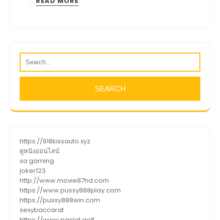
…
READ MORE
https://918kissauto.xyz
ดูหนังออนไลน์
sa gaming
joker123
http://www.movie87hd.com
https://www.pussy888play.com
https://pussy888win.com
sexybaccarat
https://www.pgslot.golf