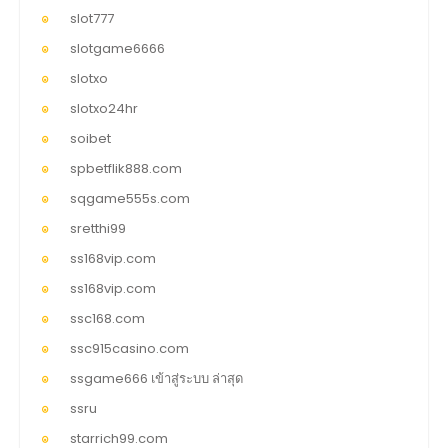
slot777
slotgame6666
slotxo
slotxo24hr
soibet
spbetflik888.com
sqgame555s.com
sretthi99
ss168vip.com
ss168vip.com
ssc168.com
ssc915casino.com
ssgame666 เข้าสู่ระบบ ล่าสุด
ssru
starrich99.com