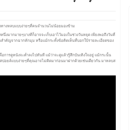
นวทางหลบแบบง่ายๆที่คนจำนวนไม่น้อยมองข้าม
่องหนึ่งมากมายๆบางทีก็อาจจะเก็บเอาไว้มองในช่วงวันหยุด เพียงพอถึงวันที่
สำคัญจากฉากหักมุม หรือแม้กระทั้งข้อคิดเห็นที่บอกใบ้รายละเอียดของ
รดูหนังจะต่ำลงไปทันที แม้ว่าจะดูแล้วรู้สึกบันเทิงใจอยู่ แม้กระนั้น
หลบสปอยล์แบบง่ายๆที่คุณอาจไม่คิดมาก่อนมาฝากด้วยเช่นเดียวกัน มาหลบส