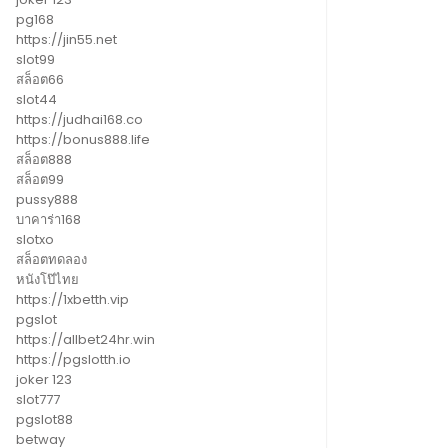
pg168
https://jin55.net
slot99
สล็อต66
slot44
https://judhai168.co
https://bonus888.life
สล็อต888
สล็อต99
pussy888
บาคาร่า168
slotxo
สล็อตทดลอง
หนังโป๊ไทย
https://1xbetth.vip
pgslot
https://allbet24hr.win
https://pgslotth.io
joker 123
slot777
pgslot88
betway