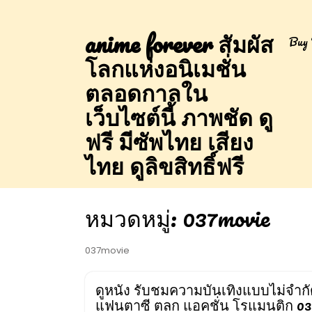
Skip
to
anime forever สัมผัส
content
Buy 
โลกแห่งอนิเมชั่น
ตลอดกาลใน
เว็บไซต์นี้ ภาพชัด ดู
ฟรี มีซัพไทย เสียง
ไทย ดูลิขสิทธิ์ฟรี
หมวดหมู่:
037movie
037movie
ดูหนัง รับชมความบันเทิงแบบไม่จำกั
แฟนตาซี ตลก แอคชั่น โรแมนติก 03