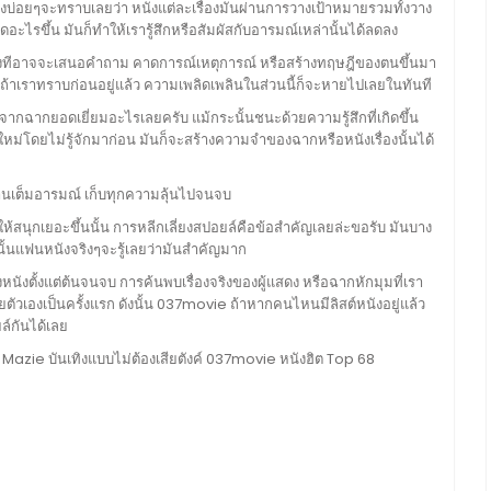
งบ่อยๆจะทราบเลยว่า หนังแต่ละเรื่องมันผ่านการวางเป้าหมายรวมทั้งวาง
อะไรขึ้น มันก็ทำให้เรารู้สึกหรือสัมผัสกับอารมณ์เหล่านั้นได้ลดลง
าบางทีอาจจะเสนอคำถาม คาดการณ์เหตุการณ์ หรือสร้างทฤษฎีของตนขึ้นมา
ั้นถ้าเราทราบก่อนอยู่แล้ว ความเพลิดเพลินในส่วนนี้ก็จะหายไปเลยในทันที
าจากฉากยอดเยี่ยมอะไรเลยครับ แม้กระนั้นชนะด้วยความรู้สึกที่เกิดขึ้น
ใหม่โดยไม่รู้จักมาก่อน มันก็จะสร้างความจำของฉากหรือหนังเรื่องนั้นได้
เต็มอารมณ์ เก็บทุกความลุ้นไปจนจบ
สนุกเยอะขึ้นนั้น การหลีกเลี่ยงสปอยล์คือข้อสำคัญเลยล่ะขอรับ มันบาง
ั้นแฟนหนังจริงๆจะรู้เลยว่ามันสำคัญมาก
งตั้งแต่ต้นจนจบ การค้นพบเรื่องจริงของผู้แสดง หรือฉากหักมุมที่เรา
ยตัวเองเป็นครั้งแรก ดังนั้น 037movie ถ้าหากคนไหนมีลิสต์หนังอยู่แล้ว
์กันได้เลย
ie บันเทิงแบบไม่ต้องเสียตังค์ 037movie หนังฮิต Top 68