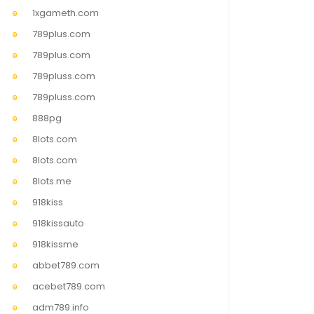
1xgameth.com
789plus.com
789plus.com
789pluss.com
789pluss.com
888pg
8lots.com
8lots.com
8lots.me
918kiss
918kissauto
918kissme
abbet789.com
acebet789.com
adm789.info