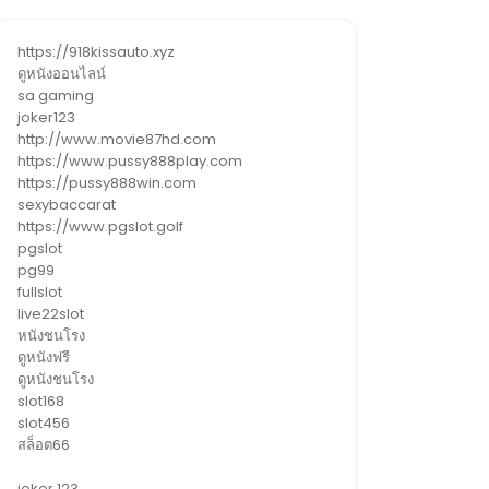
https://918kissauto.xyz
ดูหนังออนไลน์
sa gaming
joker123
http://www.movie87hd.com
https://www.pussy888play.com
https://pussy888win.com
sexybaccarat
https://www.pgslot.golf
pgslot
pg99
fullslot
live22slot
หนังชนโรง
ดูหนังฟรี
ดูหนังชนโรง
slot168
slot456
สล็อต66
joker 123