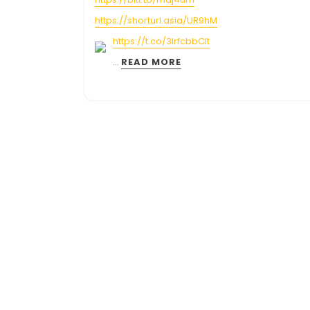
https://shorturl.asia/UR9hM
https://t.co/3IrfcbbClt
…
READ MORE