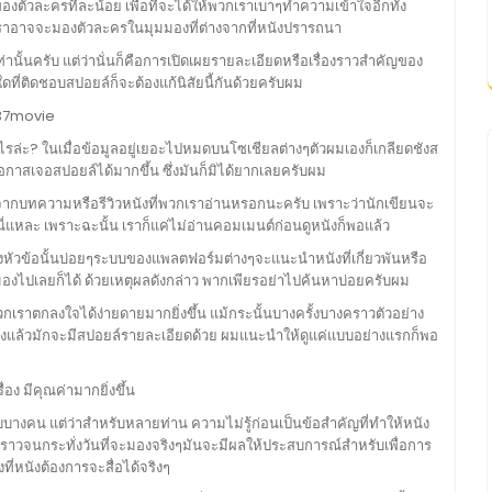
ลของตัวละครทีละน้อย เพื่อที่จะได้ให้พวกเราเบาๆทำความเข้าใจอีกทั้ง
ราอาจจะมองตัวละครในมุมมองที่ต่างจากที่หนังปรารถนา
านั้นครับ แต่ว่านั่นก็คือการเปิดเผยรายละเอียดหรือเรื่องราวสำคัญของ
คนใดที่ติดชอบสปอยล์ก็จะต้องแก้นิสัยนี้กันด้วยครับผม
037movie
ล่ะ? ในเมื่อข้อมูลอยู่เยอะไปหมดบนโซเชียลต่างๆตัวผมเองก็เกลียดชังส
โอกาสเจอสปอยล์ได้มากขึ้น ซึ่งมันก็มิได้ยากเลยครับผม
จากบทความหรือรีวิวหนังที่พวกเราอ่านหรอกนะครับ เพราะว่านักเขียนจะ
นี่แหละ เพราะฉะนั้น เราก็แค่ไม่อ่านคอมเมนต์ก่อนดูหนังก็พอแล้ว
งหัวข้อนั้นบ่อยๆระบบของแพลตฟอร์มต่างๆจะแนะนำหนังที่เกี่ยวพันหรือ
งไปเลยก็ได้ ด้วยเหตุผลดังกล่าว พากเพียรอย่าไปค้นหาบ่อยครับผม
ให้พวกเราตกลงใจได้ง่ายดายมากยิ่งขึ้น แม้กระนั้นบางครั้งบางคราวตัวอย่าง
นึ่งแล้วมักจะมีสปอยล์รายละเอียดด้วย ผมแนะนำให้ดูแค่แบบอย่างแรกก็พอ
ง มีคุณค่ามากยิ่งขึ้น
บางคน แต่ว่าสำหรับหลายท่าน ความไม่รู้ก่อนเป็นข้อสำคัญที่ทำให้หนัง
งราวจนกระทั่งวันที่จะมองจริงๆมันจะมีผลให้ประสบการณ์สำหรับเพื่อการ
่งที่หนังต้องการจะสื่อได้จริงๆ