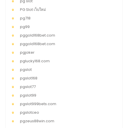
pg slot
PG Slot เว็บใหม่
pg718
pg99
pggold168bet.com
pggold168bet.com
pgjoker
pglucky168.com
pgslot
pgslot168
pgslot77
pgslot99
pgslot999bets.com
pgslotceo
pgzeus88win.com