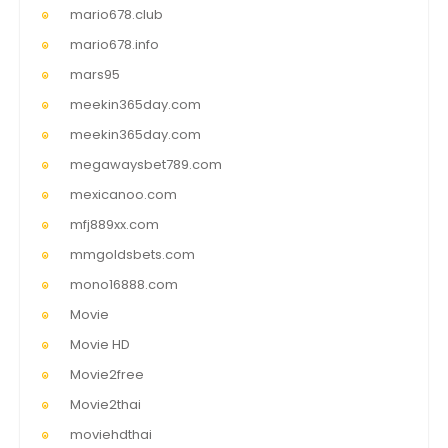
mario678.club
mario678.info
mars95
meekin365day.com
meekin365day.com
megawaysbet789.com
mexicanoo.com
mfj889xx.com
mmgoldsbets.com
mono16888.com
Movie
Movie HD
Movie2free
Movie2thai
moviehdthai