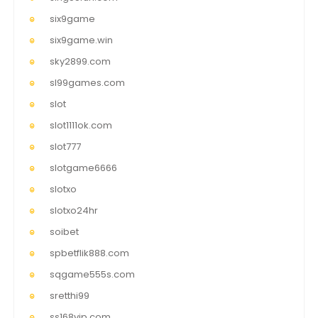
six9game
six9game.win
sky2899.com
sl99games.com
slot
slot1111ok.com
slot777
slotgame6666
slotxo
slotxo24hr
soibet
spbetflik888.com
sqgame555s.com
sretthi99
ss168vip.com