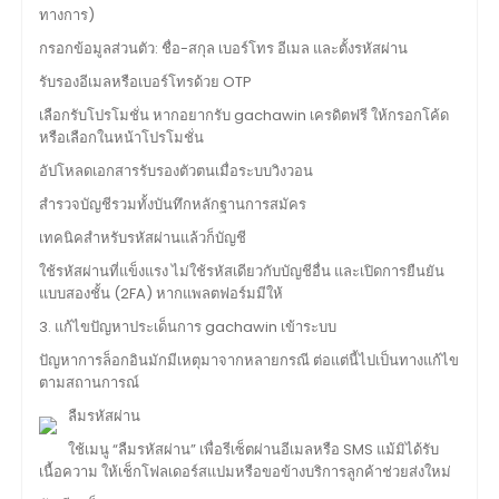
ทางการ)
กรอกข้อมูลส่วนตัว: ชื่อ-สกุล เบอร์โทร อีเมล และตั้งรหัสผ่าน
รับรองอีเมลหรือเบอร์โทรด้วย OTP
เลือกรับโปรโมชั่น หากอยากรับ gachawin เครดิตฟรี ให้กรอกโค้ด
หรือเลือกในหน้าโปรโมชั่น
อัปโหลดเอกสารรับรองตัวตนเมื่อระบบวิงวอน
สำรวจบัญชีรวมทั้งบันทึกหลักฐานการสมัคร
เทคนิคสำหรับรหัสผ่านแล้วก็บัญชี
ใช้รหัสผ่านที่แข็งแรง ไม่ใช้รหัสเดียวกับบัญชีอื่น และเปิดการยืนยัน
แบบสองชั้น (2FA) หากแพลตฟอร์มมีให้
3. แก้ไขปัญหาประเด็นการ gachawin เข้าระบบ
ปัญหาการล็อกอินมักมีเหตุมาจากหลายกรณี ต่อแต่นี้ไปเป็นทางแก้ไข
ตามสถานการณ์
ลืมรหัสผ่าน
ใช้เมนู “ลืมรหัสผ่าน” เพื่อรีเซ็ตผ่านอีเมลหรือ SMS แม้มิได้รับ
เนื้อความ ให้เช็กโฟลเดอร์สแปมหรือขอข้างบริการลูกค้าช่วยส่งใหม่