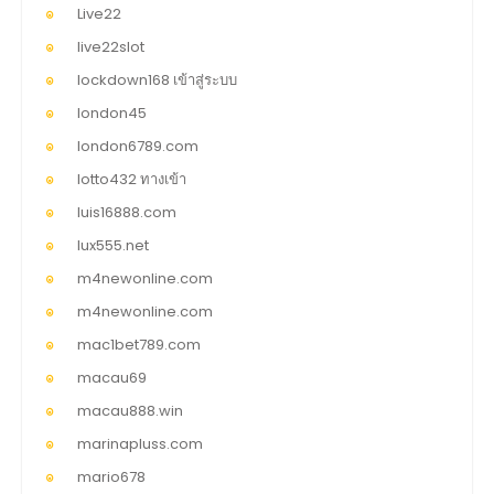
Live22
live22slot
lockdown168 เข้าสู่ระบบ
london45
london6789.com
lotto432 ทางเข้า
luis16888.com
lux555.net
m4newonline.com
m4newonline.com
mac1bet789.com
macau69
macau888.win
marinapluss.com
mario678