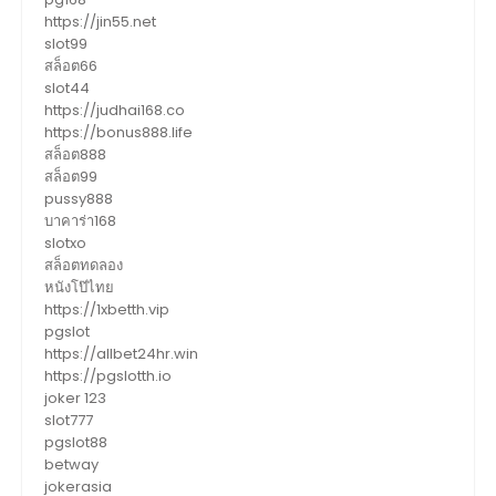
https://jin55.net
slot99
สล็อต66
slot44
https://judhai168.co
https://bonus888.life
สล็อต888
สล็อต99
pussy888
บาคาร่า168
slotxo
สล็อตทดลอง
หนังโป๊ไทย
https://1xbetth.vip
pgslot
https://allbet24hr.win
https://pgslotth.io
joker 123
slot777
pgslot88
betway
jokerasia