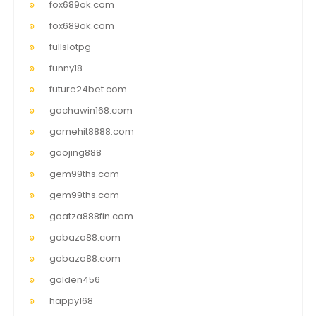
fox689ok.com
fox689ok.com
fullslotpg
funny18
future24bet.com
gachawin168.com
gamehit8888.com
gaojing888
gem99ths.com
gem99ths.com
goatza888fin.com
gobaza88.com
gobaza88.com
golden456
happy168