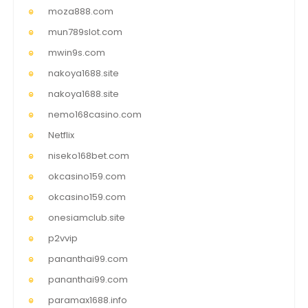
moza888.com
mun789slot.com
mwin9s.com
nakoya1688.site
nakoya1688.site
nemo168casino.com
Netflix
niseko168bet.com
okcasino159.com
okcasino159.com
onesiamclub.site
p2vvip
pananthai99.com
pananthai99.com
paramax1688.info