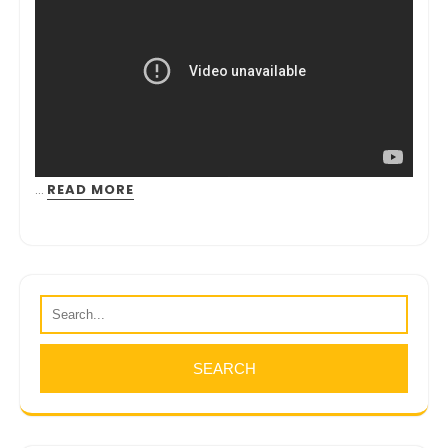
…
READ MORE