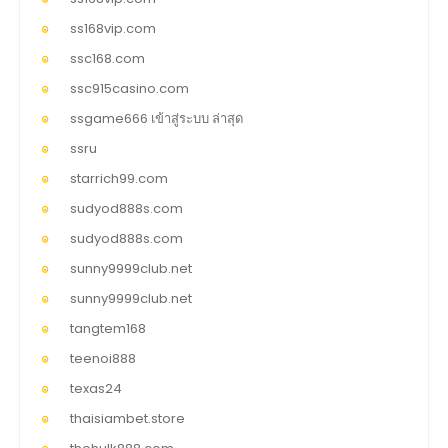
ss168vip.com
ssc168.com
ssc915casino.com
ssgame666 เข้าสู่ระบบ ล่าสุด
ssru
starrich99.com
sudyod888s.com
sudyod888s.com
sunny9999club.net
sunny9999club.net
tangtem168
teenoi888
texas24
thaisiambet.store