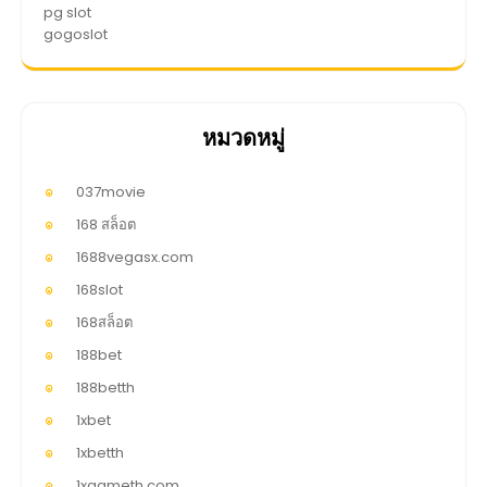
pg slot
gogoslot
หมวดหมู่
037movie
168 สล็อต
1688vegasx.com
168slot
168สล็อต
188bet
188betth
1xbet
1xbetth
1xgameth.com