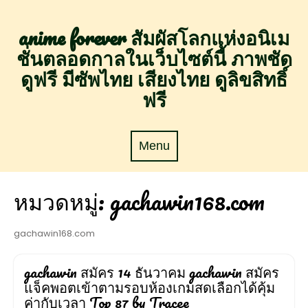
Skip
to
anime forever สัมผัสโลกแห่งอนิเม
content
ชั่นตลอดกาลในเว็บไซต์นี้ ภาพชัด
ดูฟรี มีซัพไทย เสียงไทย ดูลิขสิทธิ์
ฟรี
Menu
Menu
หมวดหมู่:
gachawin168.com
gachawin168.com
gachawin สมัคร 14 ธันวาคม gachawin สมัคร
แจ็คพอตเข้าตามรอบห้องเกมสดเลือกได้คุ้ม
ค่ากับเวลา Top 87 by Tracee