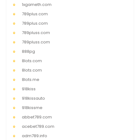
1xgameth.com
789plus.com
789plus.com
789pluss.com
789pluss.com
888pg
8lots.com
8lots.com
8lots.me
918kiss
918kissauto
918kissme
abbet789.com
acebet789.com
adm789.info