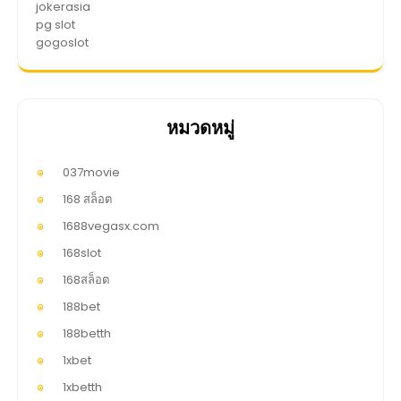
jokerasia
pg slot
gogoslot
หมวดหมู่
037movie
168 สล็อต
1688vegasx.com
168slot
168สล็อต
188bet
188betth
1xbet
1xbetth