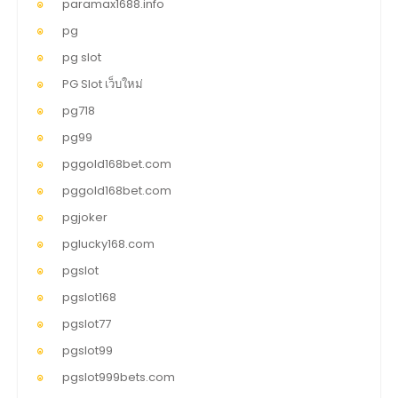
paramax1688.info
pg
pg slot
PG Slot เว็บใหม่
pg718
pg99
pggold168bet.com
pggold168bet.com
pgjoker
pglucky168.com
pgslot
pgslot168
pgslot77
pgslot99
pgslot999bets.com