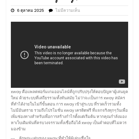
6 ตุลาคม 2025
ไม่มีความเห็น
xway คือแพลตฟอร์มเกมออนไลน์ที่ถูกปรับปรุงให้ตอบปัญหาผู้เล่นยุค
ใหม่ ด้วยระบบที่เสถียรรวมทั้งทันสมัย ไม่ว่าจะเป็นการ xway สมัคร
ที่ทำได้ง่ายในไม่กี่ขั้นตอน การ xway เข้าสู่ระบบ ที่รวดเร็วรวมทั้ง
ไม่มีอันตราย รวมถึงโปรโมชั่น xway เครดิตฟรี ที่แจกจริงทุกๆวันเพื่อ
เพิ่มช่องทางสำหรับเพื่อการสร้างกำไรตั้งแต่เริ่มต้น หากคุณกำลังมอง
หาเว็บเดิมพันที่ครบวงจรรวมทั้งเชื่อถือได้ xway เป็นคำตอบที่ไม่ควร
มองข้าม
ลักษณะเด่นของ xway ที่ทำให้ผู้เล่นเชื่อใจ