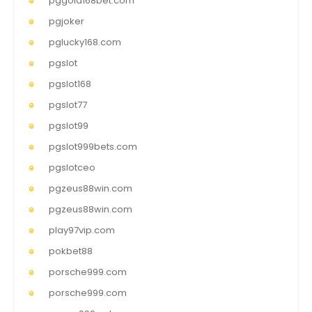
pggold168bet.com
pgjoker
pglucky168.com
pgslot
pgslot168
pgslot77
pgslot99
pgslot999bets.com
pgslotceo
pgzeus88win.com
pgzeus88win.com
play97vip.com
pokbet88
porsche999.com
porsche999.com