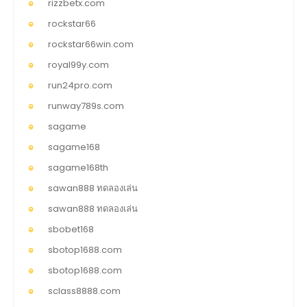
rizzbetx.com
rockstar66
rockstar66win.com
royal99y.com
run24pro.com
runway789s.com
sagame
sagame168
sagame168th
sawan888 ทดลองเล่น
sawan888 ทดลองเล่น
sbobet168
sbotop1688.com
sbotop1688.com
sclass8888.com