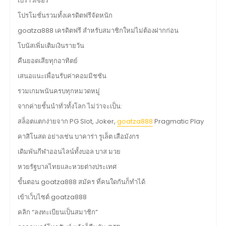
เบราว์เซอร์
โปรโมชั่นรวมทั้งเครดิตฟรีจัดหนัก
goatza888 เครดิตฟรี สำหรับสมาชิกใหม่ไม่ต้องฝากก่อน
โบนัสเพิ่มเติมเงินรายวัน
คืนยอดเสียทุกอาทิตย์
เสนอแนะเพื่อนรับค่าคอมมิชชัน
รวมเกมพนันครบทุกหมวดหมู่
จากค่ายชั้นนำทั่วทั้งโลก ไม่ว่าจะเป็น:
สล็อตแตกง่ายจาก PG Slot, Joker,
goatza888
Pragmatic Play
คาสิโนสด อย่างเช่น บาคาร่า รูเล็ต เสือมังกร
เดิมพันกีฬาออนไลน์ทั้งบอล บาส มวย
หวยรัฐบาลไทยและหวยต่างประเทศ
ขั้นตอน goatza888 สมัคร ที่คนใดกันก็ทำได้
เข้าเว็บไซต์ goatza888
คลิก “ลงทะเบียนเป็นสมาชิก”