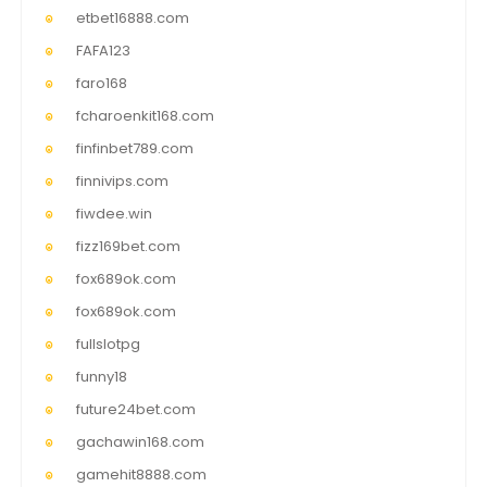
etbet16888.com
FAFA123
faro168
fcharoenkit168.com
finfinbet789.com
finnivips.com
fiwdee.win
fizz169bet.com
fox689ok.com
fox689ok.com
fullslotpg
funny18
future24bet.com
gachawin168.com
gamehit8888.com