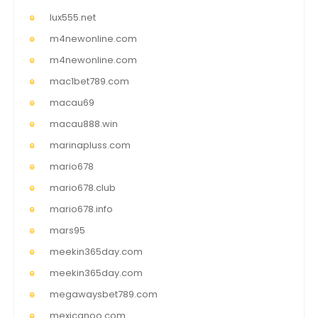
lux555.net
m4newonline.com
m4newonline.com
mac1bet789.com
macau69
macau888.win
marinapluss.com
mario678
mario678.club
mario678.info
mars95
meekin365day.com
meekin365day.com
megawaysbet789.com
mexicanoo.com