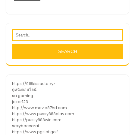
https://918kissauto.xyz
ดูหนังออนไลน์
sa gaming
joker123
http://www.movie87hd.com
https://www.pussy888play.com
https://pussy888win.com
sexybaccarat
https://www.pgslot.golf