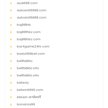
audi688.com
autoslot16888.com
autoslot16888.com
baj88thb
baj88thbz.com
baj88thbz.com
bar4game24hr.com
baslot168bet.com
betflixtikto
betflixtikto.info
betflixtikto.info
betway
betwin6666.com
bkkwin เครดิตฟรี
bonanza99