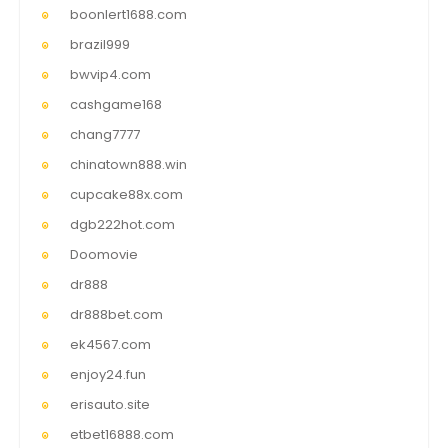
boonlert1688.com
brazil999
bwvip4.com
cashgame168
chang7777
chinatown888.win
cupcake88x.com
dgb222hot.com
Doomovie
dr888
dr888bet.com
ek4567.com
enjoy24.fun
erisauto.site
etbet16888.com