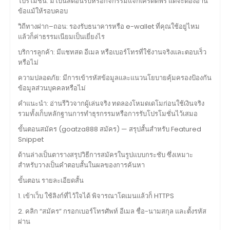
โปรโมชั่น: มีโบนัสต้อนรับหรือกิจกรรมแจกเครดิตฟรี แต่จะต้องอ่าน
ข้อแม้ให้รอบคอบ
วิถีทางฝาก–ถอน: รองรับธนาคารหรือ e-wallet ที่คุณใช้อยู่ไหม
แล้วก็ค่าธรรมเนียมเป็นเยี่ยงไร
บริการลูกค้า: มีแชทสด อีเมล หรือเบอร์โทรที่ใช้งานจริงและตอบเร็ว
หรือไม่
ความปลอดภัย: มีการเข้ารหัสข้อมูลและแนวนโยบายคุ้มครองป้องกัน
ข้อมูลส่วนบุคคลหรือไม่
คำแนะนำ: อ่านรีวิวจากผู้เล่นจริง ทดลองโหมดเดโมก่อนใช้เงินจริง
รวมทั้งเก็บหลักฐานการทำธุรกรรมหรือการรับโปรโมชั่นไว้เสมอ
ขั้นตอนสมัคร (goatza888 สมัคร) — สรุปสั้นสำหรับ Featured
Snippet
ด้านล่างเป็นตารางสรุปวิธีการสมัครในรูปแบบกระชับ ซึ่งเหมาะ
สำหรับวางเป็นคำตอบสั้นในผลของการค้นหา
ขั้นตอน รายละเอียดสั้น
1. เข้าเว็บ ใช้ลิงก์ที่ไว้ใจได้ พิจารณาโดเมนแล้วก็ HTTPS
2. คลิก “สมัคร” กรอกเบอร์โทรศัพท์ อีเมล ชื่อ-นามสกุล และตั้งรหัส
ผ่าน