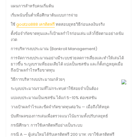
แผนการสำหรับคนเริ่มต้น
เริ่มพนันขั้นต่ำเพื่อศึกษาต้นแบบการจ่าย
ใช้
goatza888 เครดิตฟรี
ทดสอบยุทธวิธีก่อนลงเงินจริง
ตั้งข้อจำกัดขาดทุนและก็เป้าผลกำไรก่อนเล่น แล้วก็ยึดตามอย่างเข้ม
งวด
การบริหารงบประมาณ (Bankroll Management)
การจัดการงบประมาณอย่างมีระบบช่วยลดการเสี่ยงและทำให้เล่นได้
ยาวขึ้น ระบุงบรวมที่ยอมเสียได้ แบ่งเป็นเซสชัน และก็ตั้งกฎหยุดเมื่อ
ถึงเป้าผลกำไรหรือขาดทุน
วิธีการบริหารงบประมาณกล้วยๆ
ระบุงบประมาณรวมที่ไม่กระทบค่าใช้สอยจำเป็นต้อง
แบ่งงบประมาณเป็นเซสชัน ได้แก่ 5–10% ต่อเซสชัน
วางเป้าผลกำไรและขีดจำกัดขาดทุนต่อวัน — เมื่อถึงให้หยุด
บันทึกผลของการเล่นเพื่อตรวจแนวโน้มรวมทั้งปรับกลยุทธ์
กรณีศึกษา: การใช้เครดิตฟรีอย่างเป็นระบบ
กรณี A — ผู้เล่นใหม่ได้รับเครดิตฟรี 200 บาท: เขาใช้เครดิตฟรี