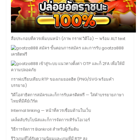
สื่อประกอบที่ควรเพิ่มบนหน้า (ภาพ กราฟ วิดีโอ) — พร้อม ALT text
กราฟเปรียบเทียบ RTP ของเกมยอดฮิต (PNG/SVG พร้อมคำ
บรรยาย)
วิดีโอสาธิตการสมัครและก็การรับเครดิตฟรี — ใส่คำบรรยายภาษา
ไทยที่มีคีย์เวิร์ด
Internal linking — หน้าที่ควรเชื่อมด้านในเว็บ
เคล็ดลับรับโบนัสและก็การจัดการเทิร์นโอเวอร์
วิธีการจัดการ Bankroll สำหรับผู้เริ่มต้น
รีวิวเกมที่ได้รับความนิยมและเกมที่มี RTP สูง