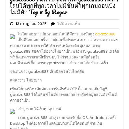
เล่นได้ทุกที่ทุกเวลาไม่มีขั้นต่ำทุกเกมถอนปัง
ไม่มีหัก Top 6 by Roger
13 กรกฎาคม 2025
ไม่มีความเห็น
ในโลกของการเดิมพันออนไลน์ที่มีการแข่งขันสูง
goatza888
เป็นที่นิยมอย่างเร็วจากผู้เล่นทั้งประเทศ เพราะว่าความครบวงจร
ความสะดวก และการให้บริการที่เหนือระดับ ผู้เล่นสามารถ
goatza888 สมัคร ได้อย่างไม่ยากเย็น พร้อมรับ goatza888 เครดิต
ฟรี ตั้งแต่คราวแรกที่เข้าระบบ ไม่ว่าจะเล่นผ่านมือถือหรือ
คอมพิวเตอร์ ก็สามารถ goatza888 เข้าระบบ ได้อย่างรวดเร็ว
จุดเด่นของ goatza888 ที่เหนือกว่าเว็บไซต์อื่น
สมัครง่าย ไม่ยุ่งยาก
เพียงใช้เบอร์โทรศัพท์และการันตีรหัส OTP ก็สามารถเปิดบัญชี
goatza888 ได้ในทันที ไม่มีการขอเอกสารหรือข้อมูลส่วนตัวที่ไม่มี
ความจำเป็น
เข้าสู่ระบบได้เร็วทุกอุปกรณ์
ระบบ goatza888 เข้าสู่ระบบ รองรับทั้ง iOS, Android รวมทั้ง
Desktop ไม่ต้องดาวน์โหลดแอปก็เล่นได้โดยทันทีผ่านเว็บ