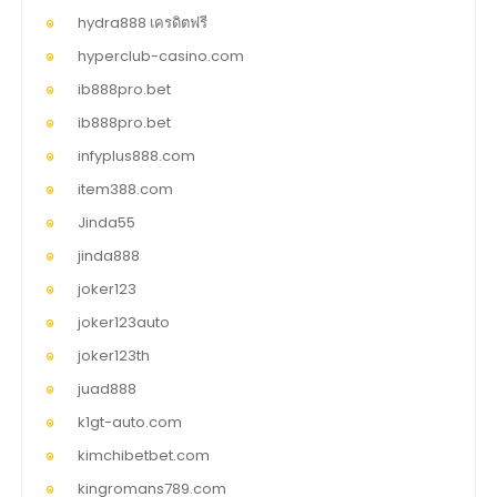
hydra888 เครดิตฟรี
hyperclub-casino.com
ib888pro.bet
ib888pro.bet
infyplus888.com
item388.com
Jinda55
jinda888
joker123
joker123auto
joker123th
juad888
k1gt-auto.com
kimchibetbet.com
kingromans789.com