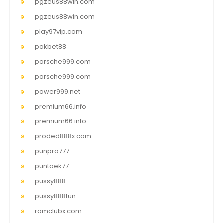
pgzeus88win.com
pgzeus88win.com
play97vip.com
pokbet88
porsche999.com
porsche999.com
power999.net
premium66.info
premium66.info
proded888x.com
punpro777
puntaek77
pussy888
pussy888fun
ramclubx.com