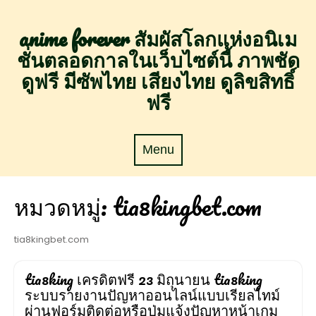
Skip
to
anime forever สัมผัสโลกแห่งอนิเม
content
ชั่นตลอดกาลในเว็บไซต์นี้ ภาพชัด
ดูฟรี มีซัพไทย เสียงไทย ดูลิขสิทธิ์
ฟรี
Menu
Menu
หมวดหมู่:
tia8kingbet.com
tia8kingbet.com
tia8king เครดิตฟรี 23 มิถุนายน tia8king
ระบบรายงานปัญหาออนไลน์แบบเรียลไทม์
ผ่านฟอร์มติดต่อหรือปุ่มแจ้งปัญหาหน้าเกม