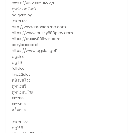
https://918kissauto.xyz
ดูหนังออนไลน์
sa gaming
joker123
http://www.movie87hd.com
https://www.pussy888play.com
https://pussy888win.com
sexybaccarat
https://www.pgslot.golf
pgslot
pg99
fullslot
live22slot
หนังชนโรง
ดูหนังฟรี
ดูหนังชนโรง
slot168
slot456
สล็อต66
joker 123
pg168