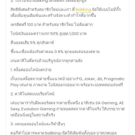
3. โปรโมชั่น tia8king เครดิตฟรี จัดเต็มทุกยูส
สิทธิพิเศษสำหรับสมาชิกใหม่และเก่า ที่
tia8king
จัดให้แบบไม่มีกั๊ก
เพื่อเพิ่มทุนเดิมพันและสร้างจังหวะทำกำไรที่มากขึ้น
เครดิตฟรี 100 บาท สำหรับสมาชิกใหม่ ไม่ต้องฝาก
โบนัสเงินออมคราวแรก 50% สูงสุด 1,000 บาท
คืนยอดเสีย 5% ทุกสัปดาห์
ชี้แนะเพื่อนพ้องรับค่าคอม 0.8% ทุกยอดเล่นของสหาย
เกมคาสิโนที่ครบถ้วนบริบูรณ์จากทุกค่ายดัง
1. สล็อตออนไลน์แตกง่าย
เก็บเกมสล็อตจากค่ายชั้นแนวหน้าอย่าง PG, Joker, JILI, Pragmatic
Play เล่นง่าย ภาพงาม โบนัสออกบ่อยมาก พร้อมระบบทดสอบเล่นฟรี
2. คาสิโนสดแบบเรียลไทม์
เล่นบาคาร่ากับดีลเลอร์สดจากค่ายชั้นหนึ่ง อาทิเช่น SA Gaming, AE
Sexy, Evolution Gaming ถ่ายทอดสดจากคาสิโนจริง ให้บรรยากาศ
เหมือนนั่งอยู่ในสถานที่จริง
3. แทงบอลออนไลน์และกีฬาอื่นๆ
คอกีฬาไม่ควรพลาด tia8king เปิดให้เดิมพันทั้งบอล บาสเกตบอล