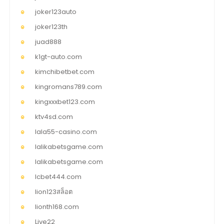
joker123auto
joker123th
juad888
k1gt-auto.com
kimchibetbet.com
kingromans789.com
kingxxxbet123.com
ktv4sd.com
lala55-casino.com
lalikabetsgame.com
lalikabetsgame.com
lcbet444.com
lion123สล็อต
lionth168.com
Live22