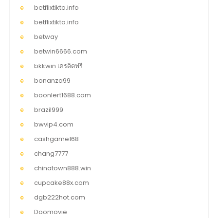
betflixtikto.info
betflixtikto.info
betway
betwin6666.com
bkkwin เครดิตฟรี
bonanza99
boonlert1688.com
brazil999
bwvip4.com
cashgame168
chang7777
chinatown888.win
cupcake88x.com
dgb222hot.com
Doomovie