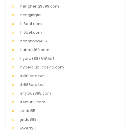
hengheng9899.com
hengjing168
hi6bet.com
hi6bet.com
hongkong456
hubbet168.com
hydra888 เครดิตฟรี
hyperclub-casino.com
ib888pro.bet
ib888pro.bet
infyplus888.com
item388.com
Jinda55
jinda888
joker123