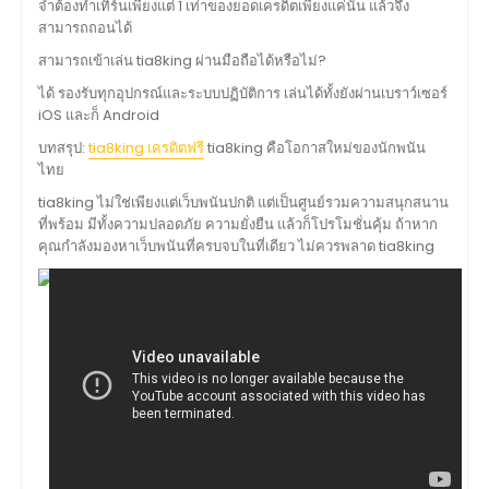
จำต้องทำเทิร์นเพียงแต่ 1 เท่าของยอดเครดิตเพียงแค่นั้น แล้วจึง
สามารถถอนได้
สามารถเข้าเล่น tia8king ผ่านมือถือได้หรือไม่?
ได้ รองรับทุกอุปกรณ์และระบบปฏิบัติการ เล่นได้ทั้งยังผ่านเบราว์เซอร์
iOS และก็ Android
บทสรุป:
tia8king เครดิตฟรี
tia8king คือโอกาสใหม่ของนักพนัน
ไทย
tia8king ไม่ใช่เพียงแต่เว็บพนันปกติ แต่เป็นศูนย์รวมความสนุกสนาน
ที่พร้อม มีทั้งความปลอดภัย ความยั่งยืน แล้วก็โปรโมชั่นคุ้ม ถ้าหาก
คุณกำลังมองหาเว็บพนันที่ครบจบในที่เดียว ไม่ควรพลาด tia8king