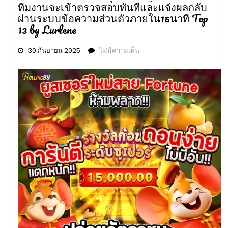
ทีมงานจะเข้าตรวจสอบทันทีและแจ้งผลกลับ
ผ่านระบบข้อความส่วนตัวภายใน15นาที Top
13 by Lurlene
30 กันยายน 2025
ไม่มีความเห็น