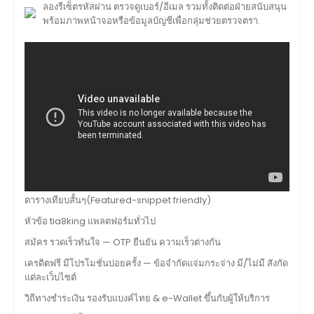
ลองรีเซ็ตรหัสผ่าน ตรวจดูเบอร์/อีเมล รวมทั้งติดต่อฝ่ายสนับสนุน
พร้อมภาพหน้าจอหรือข้อมูลบัญชีเพื่อกลุ่มช่วยตรวจตรา.
ตารางเทียบสั้นๆ(Featured-snippet friendly)
หัวข้อ tia8king แพลตฟอร์มทั่วไป
สมัคร รวดเร็วทันใจ — OTP ยืนยัน ความเร็วต่างกัน
เครดิตฟรี มีโปรโมชั่นบ่อยครั้ง — ข้อจำกัดแจ่มกระจ่าง มี/ไม่มี สังกัด
แต่ละเว็บไซต์
วิถีทางชำระเงิน รองรับแบงค์ไทย & e-Wallet ขึ้นกับผู้ให้บริการ