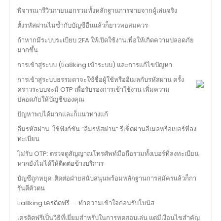
พิจารณารีวิวภายนอกรวมทั้งหลักฐานการจ่ายจากผู้เล่นจริง
ตั้งรหัสผ่านไม่ซ้ำกับบัญชีอื่นแล้วก็ยาวพอสมควร
ถ้าหากมีระบบระเบียบ 2FA ให้เปิดใช้งานเพื่อให้เกิดความปลอดภัย
มากขึ้น
การเข้าสู่ระบบ (tia8king เข้าระบบ) และการแก้ไขปัญหา
การเข้าสู่ระบบธรรมดาจะใช้ชื่อผู้ใช้หรืออีเมลกับรหัสผ่าน ครั้ง
คราวระบบจะมี OTP เพื่อรับรองการเข้าใช้งาน เพิ่มความ
ปลอดภัยให้บัญชีของคุณ
ปัญหาพบได้มากและก็แนวทางแก้
ลืมรหัสผ่าน: ใช้ฟังก์ชัน “ลืมรหัสผ่าน” รีเซ็ตผ่านอีเมลหรือเบอร์ที่ลง
ทะเบียน
ไม่รับ OTP: ตรวจดูสัญญาณโทรศัพท์มือถือรวมทั้งเบอร์ที่ลงทะเบียน
หากยังไม่ได้ให้ติดต่อข้างบริการ
บัญชีถูกหยุด: ติดต่อฝ่ายสนับสนุนพร้อมหลักฐานการสมัครแล้วก็กา
รันตีตัวตน
tia8king เครดิตฟรี — ทำความเข้าใจก่อนรับโบนัส
เครดิตฟรีเป็นวิธีที่เยี่ยมสำหรับในการทดสอบเล่น แต่มีเงื่อนไขสำคัญ