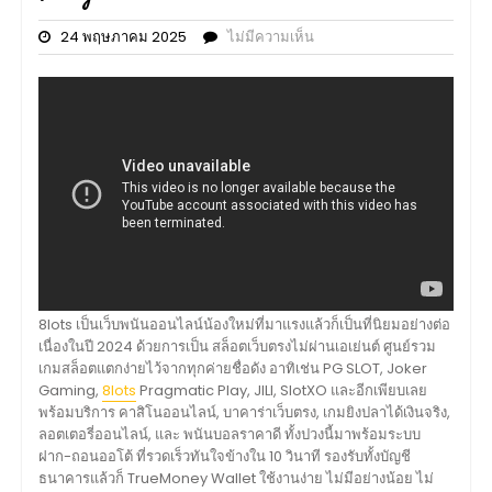
24 พฤษภาคม 2025
ไม่มีความเห็น
8lots เป็นเว็บพนันออนไลน์น้องใหม่ที่มาแรงแล้วก็เป็นที่นิยมอย่างต่อ
เนื่องในปี 2024 ด้วยการเป็น สล็อตเว็บตรงไม่ผ่านเอเย่นต์ ศูนย์รวม
เกมสล็อตแตกง่ายไว้จากทุกค่ายชื่อดัง อาทิเช่น PG SLOT, Joker
Gaming,
8lots
Pragmatic Play, JILI, SlotXO และอีกเพียบเลย
พร้อมบริการ คาสิโนออนไลน์, บาคาร่าเว็บตรง, เกมยิงปลาได้เงินจริง,
ลอตเตอรี่ออนไลน์, และ พนันบอลราคาดี ทั้งปวงนี้มาพร้อมระบบ
ฝาก-ถอนออโต้ ที่รวดเร็วทันใจข้างใน 10 วินาที รองรับทั้งบัญชี
ธนาคารแล้วก็ TrueMoney Wallet ใช้งานง่าย ไม่มีอย่างน้อย ไม่