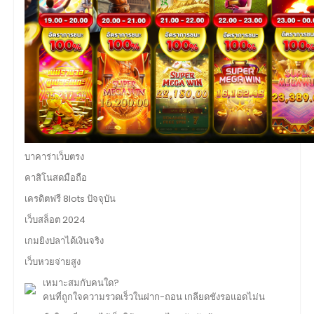
บาคาร่าเว็บตรง
คาสิโนสดมือถือ
เครดิตฟรี 8lots ปัจจุบัน
เว็บสล็อต 2024
เกมยิงปลาได้เงินจริง
เว็บหวยจ่ายสูง
เหมาะสมกับคนใด?
คนที่ถูกใจความรวดเร็วในฝาก-ถอน เกลียดชังรอแอดไม่น