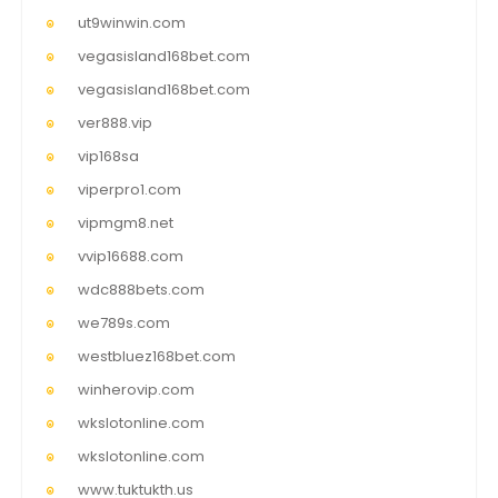
ut9winwin.com
vegasisland168bet.com
vegasisland168bet.com
ver888.vip
vip168sa
viperpro1.com
vipmgm8.net
vvip16688.com
wdc888bets.com
we789s.com
westbluez168bet.com
winherovip.com
wkslotonline.com
wkslotonline.com
www.tuktukth.us