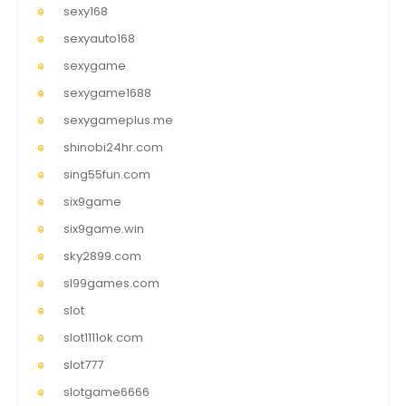
sexy168
sexyauto168
sexygame
sexygame1688
sexygameplus.me
shinobi24hr.com
sing55fun.com
six9game
six9game.win
sky2899.com
sl99games.com
slot
slot1111ok.com
slot777
slotgame6666