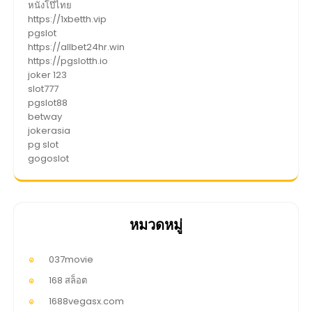
หนังโป๊ไทย
https://1xbetth.vip
pgslot
https://allbet24hr.win
https://pgslotth.io
joker 123
slot777
pgslot88
betway
jokerasia
pg slot
gogoslot
หมวดหมู่
037movie
168 สล็อต
1688vegasx.com