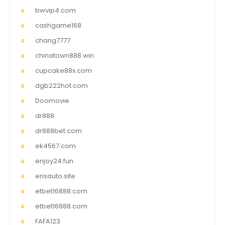
bwvip4.com
cashgame168
chang7777
chinatown888.win
cupcake88x.com
dgb222hot.com
Doomovie
dr888
dr888bet.com
ek4567.com
enjoy24.fun
erisauto.site
etbet16888.com
etbet16888.com
FAFA123