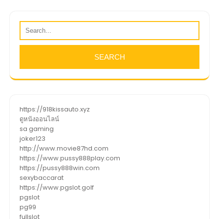
https://918kissauto.xyz
ดูหนังออนไลน์
sa gaming
joker123
http://www.movie87hd.com
https://www.pussy888play.com
https://pussy888win.com
sexybaccarat
https://www.pgslot.golf
pgslot
pg99
fullslot