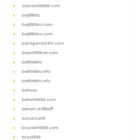
autoslot16888.com
baj88thb
baj88thbz.com
baj88thbz.com
bar4game24hr.com
baslot168bet.com
betflixtikto
betflixtikto.info
betflixtikto.info
betway
betwin6666.com
bkkwin เครดิตฟรี
bonanza99
boonlert1688.com
brazil999