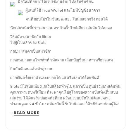
มือใหม่ที่อยากได้เว็บใช้งานง่าย ไม่สลับซับซ้อน
ผู้เล่นที่ใช้ True Wallet และไม่มีบัญชีธนาคาร
คนที่ชอบโปรโมชั่นเยอะแยะ โบนัสแจกจริง ถอนได้
นักเล่นพนันที่ปรารถนาเกมครบในเว็บไซต์เดียว เล่นลื่น ไม่สะดุด
วิธีสมัครสมาชิกกับ 8lots
ไปสู่เว็บหลักของ 8lots
กดปุ่ม “สมัครเป็นสมาชิก”
กรอกหมายเลขโทรศัพท์ รหัสผ่าน เลือกบัญชีธนาคารหรือวอเลท
ยืนยันตัวตนแล้วเข้าสู่ระบบ
ฝากเงินครั้งแรกผ่านระบบออโต้ แล้วเริ่มเล่นได้โดยทันที
8lots มิได้เป็นเพียงแค่เว็บสล็อตทั่วๆไป แต่ว่าเป็น ศูนย์รวมเกมเดิมพัน
คุณภาพระดับพรีเมียม ที่จะพาคุณไปสู่โลกของความบันเทิงเต็มแบบ
เล่นง่าย ได้เงินจริง ปลอดภัยที่สุด พร้อมระบบอัตโนมัติและคณะ
ทำงานดูแล 24 ชั่วโมง สมัครวันนี้ รับโบนัสและก็สิทธิพิเศษก่อนผู้ใด!
…
READ MORE