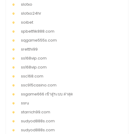
slotxo
slotxo24hr
soibet
spbetflik888.com
sqgame555s.com
sretthi99
ss168vip.com
ss168vip.com
ssc168.com
ssc915casino.com
ssgame666 เข้าสู่ระบบ ล่าสุด
ssru
starrich99.com
sudyod888s.com
sudyod888s.com