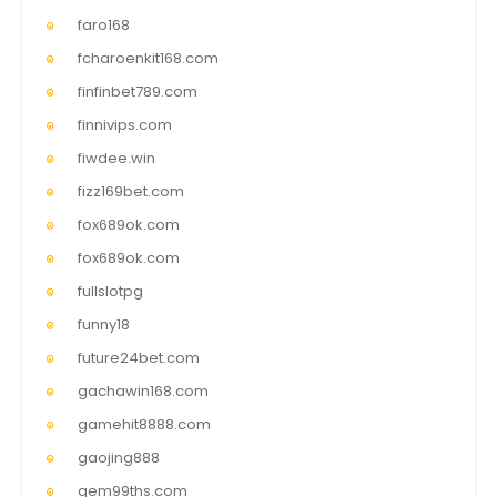
faro168
fcharoenkit168.com
finfinbet789.com
finnivips.com
fiwdee.win
fizz169bet.com
fox689ok.com
fox689ok.com
fullslotpg
funny18
future24bet.com
gachawin168.com
gamehit8888.com
gaojing888
gem99ths.com