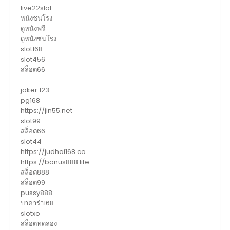
live22slot
หนังชนโรง
ดูหนังฟรี
ดูหนังชนโรง
slot168
slot456
สล็อต66
joker 123
pg168
https://jin55.net
slot99
สล็อต66
slot44
https://judhai168.co
https://bonus888.life
สล็อต888
สล็อต99
pussy888
บาคาร่า168
slotxo
สล็อตทดลอง