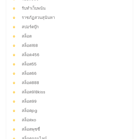
รับทำเว็บพนัน
ราชภัฏสวนสุนันทา
สปอร์ตบุ๊ก
สล็อต
สล็อต168
สล็อต456
สล็อต55
สล็อต66
สล็อต888
สล็อต918kiss
สล็อต99
สล็อตpg
สล็อตxo
สล็อตพุซซี่
สล็อตออนไลน์