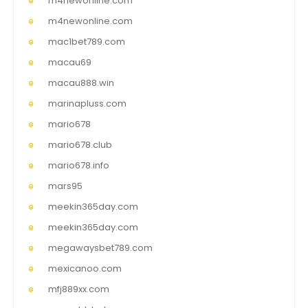
m4newonline.com
m4newonline.com
mac1bet789.com
macau69
macau888.win
marinapluss.com
mario678
mario678.club
mario678.info
mars95
meekin365day.com
meekin365day.com
megawaysbet789.com
mexicanoo.com
mfj889xx.com