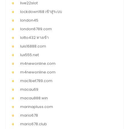
live22slot
lockdown168 เข้าสู่ระบบ
london45
london6789.com
lotto432 ทางเข้า
luis16888.com
lux555.net
m4newonline.com
m4newonline.com
mac1bet789.com
macau69
macau888.win
marinapluss.com
mario678
mario678.club