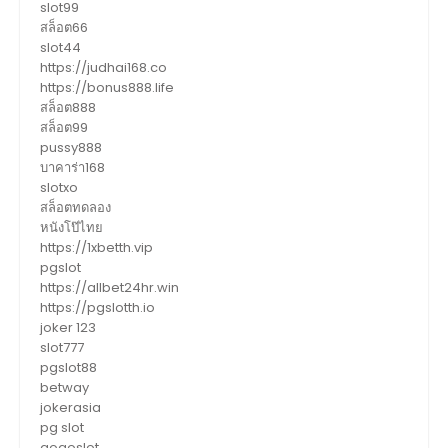
slot99
สล็อต66
slot44
https://judhai168.co
https://bonus888.life
สล็อต888
สล็อต99
pussy888
บาคาร่า168
slotxo
สล็อตทดลอง
หนังโป๊ไทย
https://1xbetth.vip
pgslot
https://allbet24hr.win
https://pgslotth.io
joker 123
slot777
pgslot88
betway
jokerasia
pg slot
gogoslot