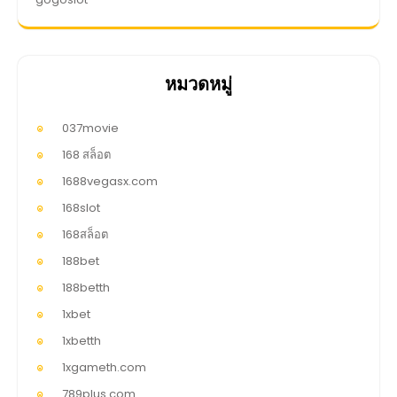
หมวดหมู่
037movie
168 สล็อต
1688vegasx.com
168slot
168สล็อต
188bet
188betth
1xbet
1xbetth
1xgameth.com
789plus.com