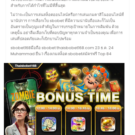
สำหรับการได้กำไรที่ไม่มีที่สิ้นสุด
ไม่ว่าจะเป็นการเล่นสล็อตออนไลน์หรือการเล่นเกมคาสิโนออนไลน์ที่
นานัปการ การเลือกเว็บ sbobet ที่มีความน่านับถือและก็ไม่เป็น
อันตรายเป็นกุญแจสำคัญในการบรรลุเป้าหมายในการเดิมพัน ด้วย
เหตุนั้น อย่าลืมเลือกเว็บที่ตอบปัญหาทุกความจำเป็นของคุณ เพื่อการ
เล่นที่ปลอดภัยและก็เบิกบานไปพร้อม
sbobet168มือถือ sbobet thaisbobet168.com 23 ธ.ค. 24
Muhammad ยืน 1 เรื่องเกมสล็อต sbobetสมัครฟรี Top 84