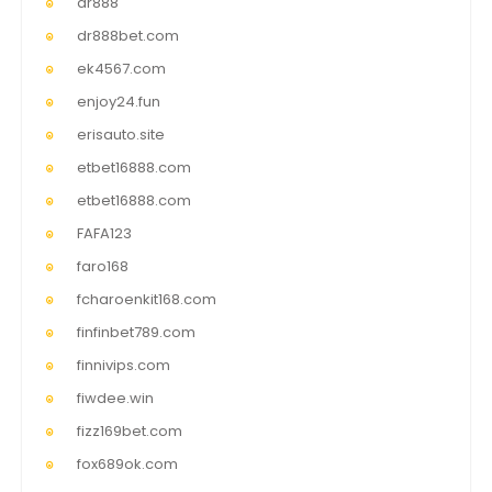
dr888
dr888bet.com
ek4567.com
enjoy24.fun
erisauto.site
etbet16888.com
etbet16888.com
FAFA123
faro168
fcharoenkit168.com
finfinbet789.com
finnivips.com
fiwdee.win
fizz169bet.com
fox689ok.com