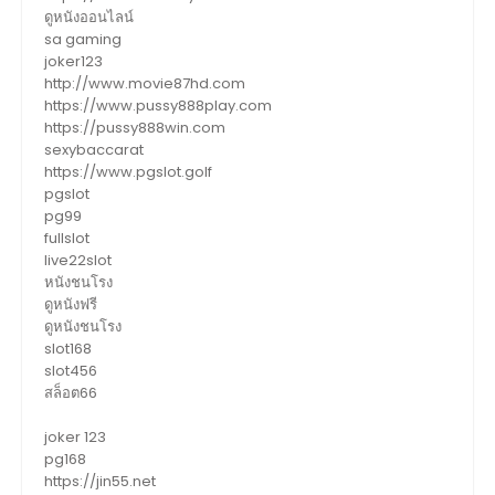
ดูหนังออนไลน์
sa gaming
joker123
http://www.movie87hd.com
https://www.pussy888play.com
https://pussy888win.com
sexybaccarat
https://www.pgslot.golf
pgslot
pg99
fullslot
live22slot
หนังชนโรง
ดูหนังฟรี
ดูหนังชนโรง
slot168
slot456
สล็อต66
joker 123
pg168
https://jin55.net