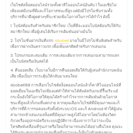
เว็บไซต์สล็อตออนไลน์รวมทั้งคาสิโนออนไลน์อันดับ 1 ในเอเชียไม่
เพียงแต่มีเกมที่ดีและก็โอกาสชนะที่สูง แต่ยังมีโปรโมชั่นรวมทั้ง
บริการที่น่าดึงดูดต่างๆที่จะช่วยเพิ่มโอกาสในการได้กำไร ดังนี้
1. โบนัสต้อนรับสำหรับสมาชิกใหม่: เว็บที่ดีจะมอบโบนัสต้อนรับให้กับ
สมาชิกใหม่ เพื่อผู้เล่นได้เริ่มการเดิมพันอย่างมั่นใจ
2. โปรโมชั่นฝากเงินทีแรก:
sbobet
บางเว็บมีโปรโมชั่นพิเศษสำหรับ
เพื่อการฝากเงินคราวแรก เพื่อเพิ่มเครดิตสำหรับการเล่นเกม
3. โปรแกรมสะสมแต้ม: การสะสมแต้มจากการเล่นเกมสามารถแลก
เป็นโบนัสหรือเงินสดได้
4. คืนยอดเสีย: เว็บบางเว็บมีการคืนยอดเสียให้กับผู้เล่นสำนักงานพนัน
เสีย เพื่อเป็นการกระตุ้นให้กลับมาเล่นใหม่
sbobet168 การเลือกเว็บไซต์สล็อตออนไลน์แล้วก็คาสิโนออนไลน์ที่
ยอดเยี่ยมในเอเชียไม่เพียงแต่ทำให้ท่านได้สัมผัสกับเกมที่รื้นเริง แม้
กระนั้นยังให้โอกาสให้คุณได้สร้างกำไรจากการเดิมพันด้วยโอกาส
ชนะที่สูงแล้วก็เกมที่แตกง่าย หากคุณเลือกเว็บไซต์ที่มีคุณภาพและก็
บริการที่ดี การรอคอยงรับทั้งยังระบบ iOS และก็ Android ทำให้ผู้เล่น
สามารถเข้าเล่นเกมสล็อตที่มีคุณภาพสูงได้ไม่ยากโดยไม่ต้องวิตก
กังวลเรื่องอุปกรณ์หรือระบบปฏิบัติการ เนื่องจากว่าไม่ว่าจะเป็น
โทรศัพท์เคลื่อนที่รุ่นเก่าหรือใหม่ก็สามารถเล่นได้อย่างลื่นไหล คุณจะ
ได้รับประสบการณ์การเล่นที่เหนือกว่าและก็เต็มไปด้วยช่องทาง