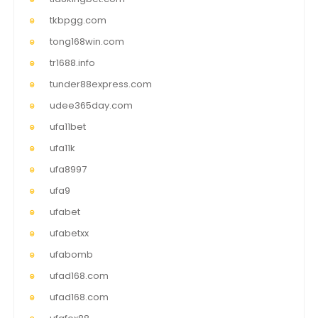
tkbpgg.com
tong168win.com
tr1688.info
tunder88express.com
udee365day.com
ufa11bet
ufa11k
ufa8997
ufa9
ufabet
ufabetxx
ufabomb
ufad168.com
ufad168.com