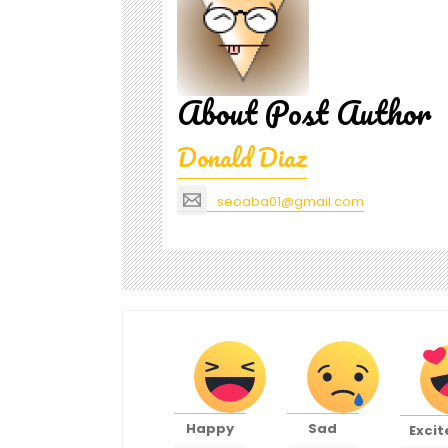
About Post Author
Donald Diaz
seoaba01@gmail.com
Happy
Sad
Excit