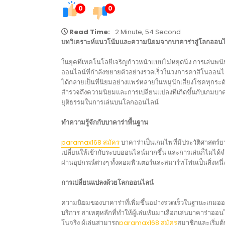
0
0
Read Time:
2 Minute, 54 Second
บทวิเคราะห์แนวโน้มและความนิยมจากบาคาร่าสู่โลกออนไ
ในยุคที่เทคโนโลยีเจริญก้าวหน้าแบบไม่หยุดนิ่ง การเล่น
ออนไลน์ที่กำลังขยายตัวอย่างรวดเร็วในวงการคาสิโนออนไล
ได้กลายเป็นที่นิยมอย่างแพร่หลายในหมู่นักเสี่ยงโชคทุก
สำรวจถึงความนิยมและการเปลี่ยนแปลงที่เกิดขึ้นกับเกมบาค
ยุติธรรมในการเล่นบนโลกออนไลน์
ทำความรู้จักกับบาคาร่าพื้นฐาน
paramax168 สมัคร
บาคาร่าเป็นเกมไพ่ที่มีประวัติศาสตร์
เปลี่ยนให้เข้ากับระบบออนไลน์มากขึ้น และการเล่นก็ไม่ได้จ
ผ่านอุปกรณ์ต่างๆ ทั้งคอมพิวเตอร์และสมาร์ทโฟนเป็นสิ่งหนึ
การเปลี่ยนแปลงด้วยโลกออนไลน์
ความนิยมของบาคาร่าที่เพิ่มขึ้นอย่างรวดเร็วในฐานะเกมออน
บริการ สาเหตุหลักที่ทำให้ผู้เล่นหันมาเลือกเล่นบาคาร่า
โนจริง ผู้เล่นสามารถ
paramax168 สมัคร
สมาชิกและเริ่มต้