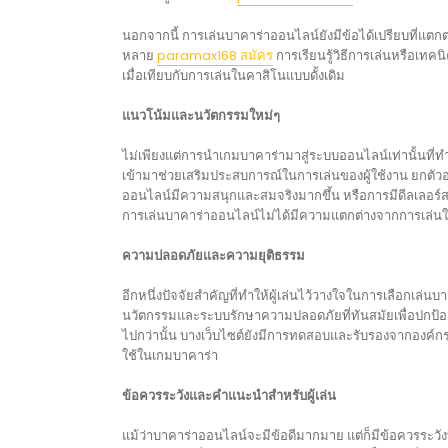
นอกจากนี้ การเล่นบาคาร่าออนไลน์ยังมีข้อได้เปรียบที่แต
หลาย
paramax168 สมัคร
การเรียนรู้วิธีการเล่นหรือเทคนิ
เมื่อเทียบกับการเล่นในคาสิโนแบบดั้งเดิม
แนวโน้มและนวัตกรรมใหม่ๆ
ไม่เพียงแต่การนำเกมบาคาร่ามาสู่ระบบออนไลน์เท่านั้นที
เข้ามาช่วยเสริมประสบการณ์ในการเล่นของผู้ใช้งาน ยกตัวอ
ออนไลน์มีความสนุกและสมจริงมากขึ้น หรือการมีดีลเลอร์สดที่
การเล่นบาคาร่าออนไลน์ไม่ได้มีความแตกต่างจากการเล่น
ความปลอดภัยและความยุติธรรม
อีกหนึ่งปัจจัยสำคัญที่ทำให้ผู้เล่นไว้วางใจในการเลือกเล่
นวัตกรรมและระบบรักษาความปลอดภัยที่ทันสมัยเพื่อปกป้องข้อม
ไปกว่านั้น บางเว็บไซต์ยังมีการทดสอบและรับรองจากองค
ใช้ในเกมบาคาร่า
ข้อควรระวังและคำแนะนำสำหรับผู้เล่น
แม้ว่าบาคาร่าออนไลน์จะมีข้อดีมากมาย แต่ก็มีข้อควรระวังที่ผู้