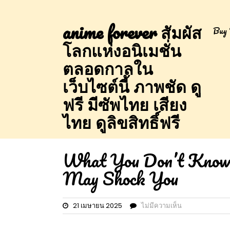
Skip
to
anime forever สัมผัส
content
Buy 
โลกแห่งอนิเมชั่น
ตลอดกาลใน
เว็บไซต์นี้ ภาพชัด ดู
ฟรี มีซัพไทย เสียง
ไทย ดูลิขสิทธิ์ฟรี
What You Don’t Know
May Shock You
21 เมษายน 2025
ไม่มีความเห็น