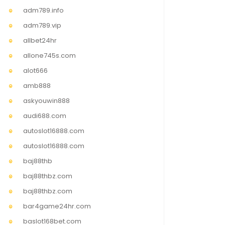
adm789.info
adm789.vip
allbet24hr
allone745s.com
alot666
amb888
askyouwin888
audi688.com
autoslot16888.com
autoslot16888.com
baj88thb
baj88thbz.com
baj88thbz.com
bar4game24hr.com
baslot168bet.com