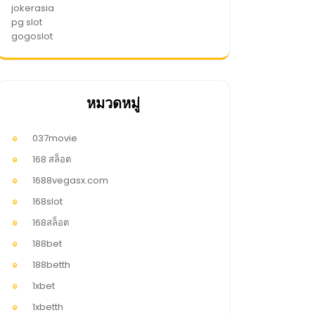
jokerasia
pg slot
gogoslot
หมวดหมู่
037movie
168 สล็อต
1688vegasx.com
168slot
168สล็อต
188bet
188betth
1xbet
1xbetth