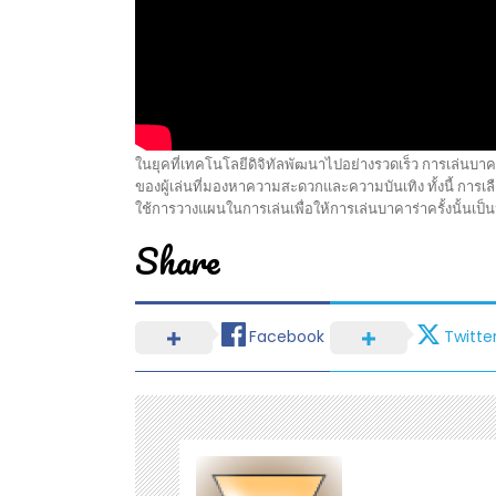
ในยุคที่เทคโนโลยีดิจิทัลพัฒนาไปอย่างรวดเร็ว การเล่นบ
ของผู้เล่นที่มองหาความสะดวกและความบันเทิง ทั้งนี้ การเลือ
ใช้การวางแผนในการเล่นเพื่อให้การเล่นบาคาร่าครั้งนั้นเ
Share
Facebook
Twitte