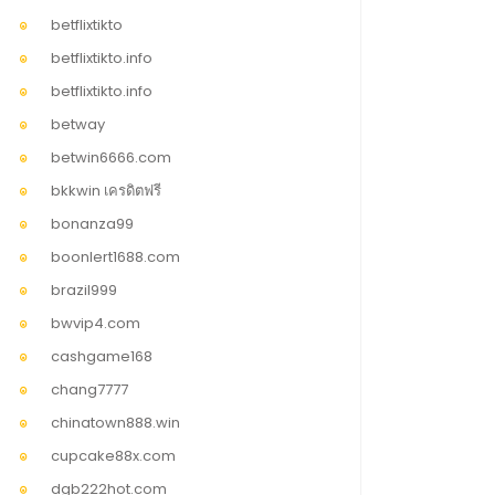
betflixtikto
betflixtikto.info
betflixtikto.info
betway
betwin6666.com
bkkwin เครดิตฟรี
bonanza99
boonlert1688.com
brazil999
bwvip4.com
cashgame168
chang7777
chinatown888.win
cupcake88x.com
dgb222hot.com