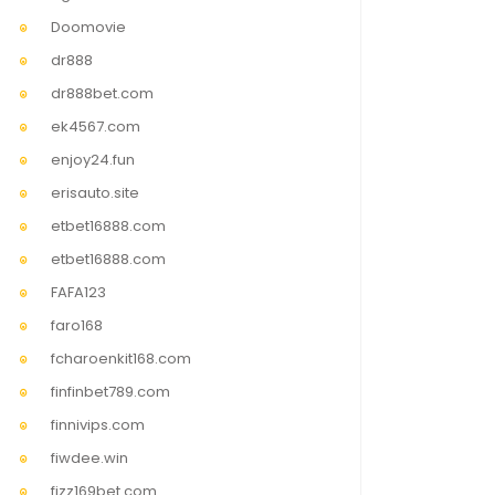
Doomovie
dr888
dr888bet.com
ek4567.com
enjoy24.fun
erisauto.site
etbet16888.com
etbet16888.com
FAFA123
faro168
fcharoenkit168.com
finfinbet789.com
finnivips.com
fiwdee.win
fizz169bet.com