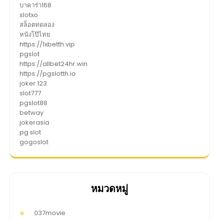
บาคาร่า168
slotxo
สล็อตทดลอง
หนังโป๊ไทย
https://1xbetth.vip
pgslot
https://allbet24hr.win
https://pgslotth.io
joker 123
slot777
pgslot88
betway
jokerasia
pg slot
gogoslot
หมวดหมู่
037movie