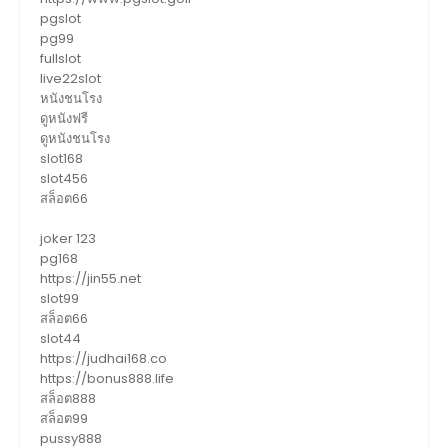
pgslot
pg99
fullslot
live22slot
หนังชนโรง
ดูหนังฟรี
ดูหนังชนโรง
slot168
slot456
สล็อต66
joker 123
pg168
https://jin55.net
slot99
สล็อต66
slot44
https://judhai168.co
https://bonus888.life
สล็อต888
สล็อต99
pussy888