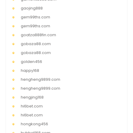
gaojing888
gem99ths.com
gem99ths.com
goatza888fin.com
gobaza88.com
gobaza88.com
golden456
happy168
hengheng9899.com
hengheng9899.com
hengjing168
hi6bet.com
hi6bet.com
hongkong456
hubbet168.com