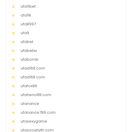
ufa11bet
ufa11k
ufa8997
ufa9
ufabet
ufabetxx
ufabomb
ufad168.com
ufad168.com
ufafox88
ufaheno88.com
ufanance
ufanance789.com
ufasexygame
ufasocietyth.com