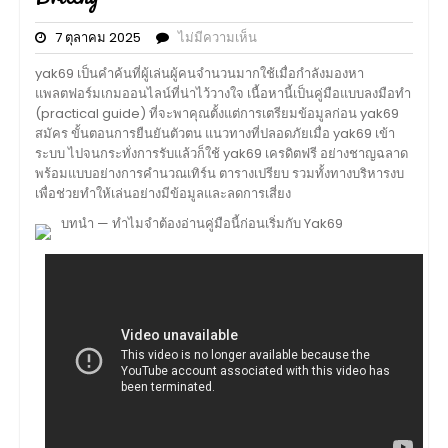
7 ตุลาคม 2025
ไม่มีความเห็น
yak69 เป็นคำค้นที่ผู้เล่นผู้คนจำนวนมากใช้เมื่อกำลังมองหา
แพลตฟอร์มเกมออนไลน์ที่น่าไว้วางใจ เนื้อหานี้เป็นคู่มือแบบลงมือทำ
(practical guide) ที่จะพาคุณตั้งแต่การเตรียมข้อมูลก่อน yak69
สมัคร ขั้นตอนการยืนยันตัวตน แนวทางที่ปลอดภัยเมื่อ yak69 เข้า
ระบบ ไปจนกระทั่งการรับแล้วก็ใช้ yak69 เครดิตฟรี อย่างชาญฉลาด
พร้อมแบบอย่างการคำนวณเทิร์น ตารางเปรียบ รวมทั้งทางบริหารงบ
เพื่อช่วยทำให้เล่นอย่างมีข้อมูลและลดการเสี่ยง
บทนำ — ทำไมจำต้องอ่านคู่มือนี้ก่อนเริ่มกับ Yak69