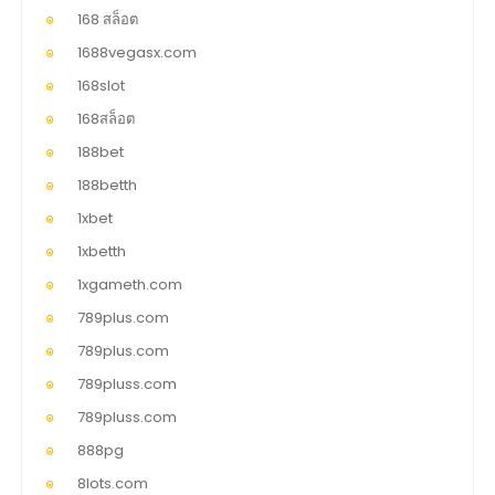
168 สล็อต
1688vegasx.com
168slot
168สล็อต
188bet
188betth
1xbet
1xbetth
1xgameth.com
789plus.com
789plus.com
789pluss.com
789pluss.com
888pg
8lots.com