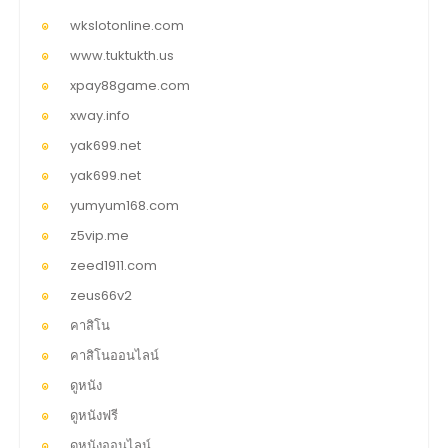
wkslotonline.com
www.tuktukth.us
xpay88game.com
xway.info
yak699.net
yak699.net
yumyum168.com
z5vip.me
zeed1911.com
zeus66v2
คาสิโน
คาสิโนออนไลน์
ดูหนัง
ดูหนังฟรี
ดูหนังออนไลน์