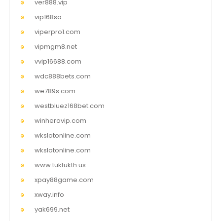
ver888.vip
vip168sa
viperpro1.com
vipmgm8.net
vvip16688.com
wdc888bets.com
we789s.com
westbluez168bet.com
winherovip.com
wkslotonline.com
wkslotonline.com
www.tuktukth.us
xpay88game.com
xway.info
yak699.net