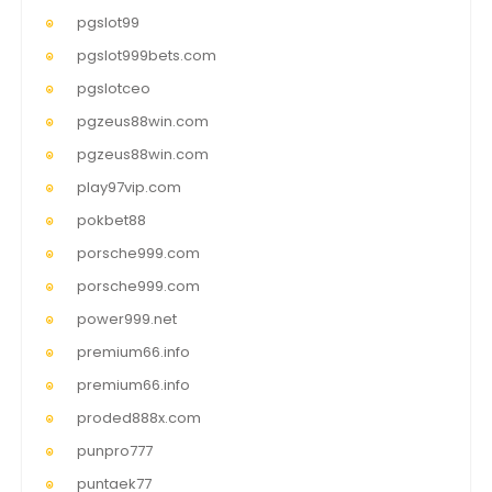
pgslot99
pgslot999bets.com
pgslotceo
pgzeus88win.com
pgzeus88win.com
play97vip.com
pokbet88
porsche999.com
porsche999.com
power999.net
premium66.info
premium66.info
proded888x.com
punpro777
puntaek77