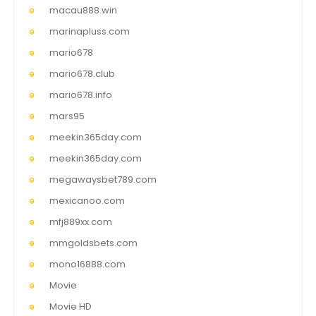
macau888.win
marinapluss.com
mario678
mario678.club
mario678.info
mars95
meekin365day.com
meekin365day.com
megawaysbet789.com
mexicanoo.com
mfj889xx.com
mmgoldsbets.com
mono16888.com
Movie
Movie HD