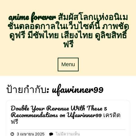
Skip
to
anime forever สัมผัสโลกแห่งอนิเม
content
ชั่นตลอดกาลในเว็บไซต์นี้ ภาพชัด
ดูฟรี มีซัพไทย เสียงไทย ดูลิขสิทธิ์
ฟรี
Menu
Menu
ป้ายกำกับ:
ufawinner99
Double Your Revenue With These 5
Recommendations on Ufawinner99 เครดิต
ฟรี
3 เมษายน 2025
ไม่มีความเห็น