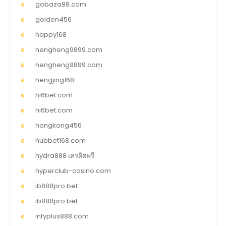
gobaza88.com
golden456
happy168
hengheng9899.com
hengheng9899.com
hengjing168
hi6bet.com
hi6bet.com
hongkong456
hubbet168.com
hydra888 เครดิตฟรี
hyperclub-casino.com
ib888pro.bet
ib888pro.bet
infyplus888.com