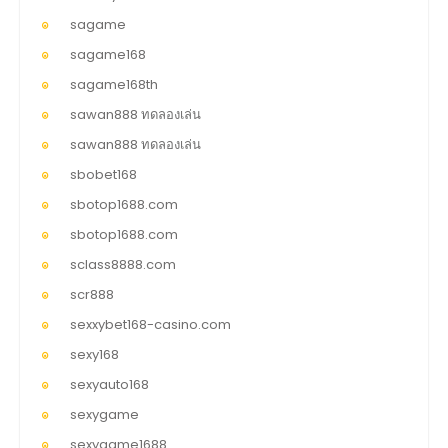
sagame
sagame168
sagame168th
sawan888 ทดลองเล่น
sawan888 ทดลองเล่น
sbobet168
sbotop1688.com
sbotop1688.com
sclass8888.com
scr888
sexxybet168-casino.com
sexy168
sexyauto168
sexygame
sexygame1688