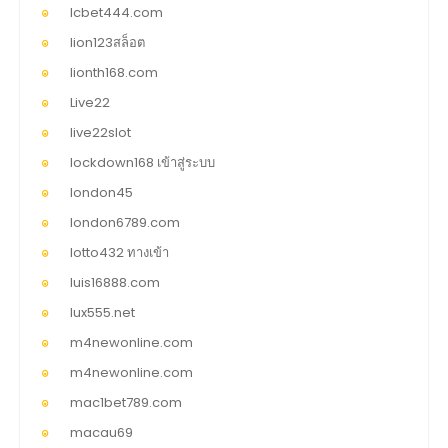
lcbet444.com
lion123สล็อต
lionth168.com
Live22
live22slot
lockdown168 เข้าสู่ระบบ
london45
london6789.com
lotto432 ทางเข้า
luis16888.com
lux555.net
m4newonline.com
m4newonline.com
mac1bet789.com
macau69