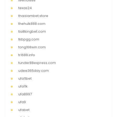
teenoi888
texas24
thaisiambet.store
thehulk888.com
tia8kingbet.com
tkbpgg.com
tong168win.com
tr1688.info
tunder88express.com
udee365day.com
ufa11bet
ufa11k
ufa8997
ufa9
ufabet