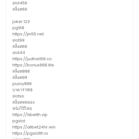
slot456
สล็อต66
joker 123
pg168
https://jin55.net
slot99
สล็อต66
slot44
https://judhai168.co
https://bonus888.life
สล็อต888
สล็อต99
pussy888
บาคาร่า168
slotxo
สล็อตทดลอง
หนังโป๊ไทย
https://1xbetth.vip
pgslot
https://allbet24hr.win
https://pgslotth.io