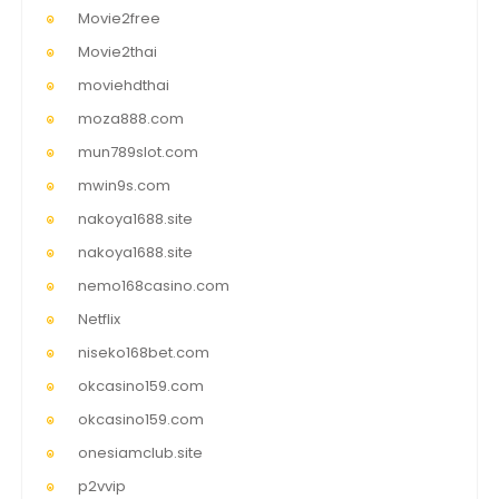
Movie2free
Movie2thai
moviehdthai
moza888.com
mun789slot.com
mwin9s.com
nakoya1688.site
nakoya1688.site
nemo168casino.com
Netflix
niseko168bet.com
okcasino159.com
okcasino159.com
onesiamclub.site
p2vvip