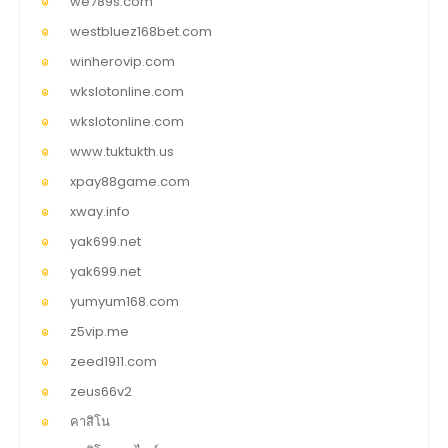
we789s.com
westbluez168bet.com
winherovip.com
wkslotonline.com
wkslotonline.com
www.tuktukth.us
xpay88game.com
xway.info
yak699.net
yak699.net
yumyum168.com
z5vip.me
zeed1911.com
zeus66v2
คาสิโน