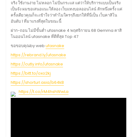
จริง ใช้งานง่าย ไม่หลอก ไม่ปั่นกระแส แต่ว่าให้บริการแบบเป็นจริง
เป็นจัง ผมขอเสนอแนะให้ลอง เว็บแทงบอลออนไลน์ สักหนึ่งครั้ง แค่
ครั้งเดียวคุณก็จะเข้าใจว่าทำไมใครๆถึงยกให้ที่นี่เป็น เว็บคาสิโน
อันดับ 1 ที่มาแรงที่สุดในขณะนี้
ฝาก-ถอน ไม่มีขั้นต่ำ ufasnake 4 พฤศจิกายน 68 Gemma คาสิ
โนออนไลน์ ufasnake ที่ดีที่สุด Top 47
ขอขอบคุณby web
ufasnake
https://rebrand.ly/ufasnake
https://cutly.info/ufasnake
https://bitt.to/oxo2kj
https://shorturl.asia/b64kB
https://t.co/rM4hshWwLa