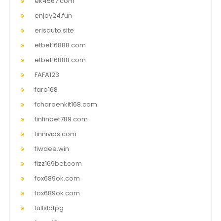
ek4567.com
enjoy24.fun
erisauto.site
etbet16888.com
etbet16888.com
FAFA123
faro168
fcharoenkit168.com
finfinbet789.com
finnivips.com
fiwdee.win
fizz169bet.com
fox689ok.com
fox689ok.com
fullslotpg