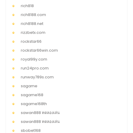
rich818
rich8188.com
rich8188.net
rizzbetx.com
rockstar66
rockstar66win.com
royal99y.com
run24pro.com
runway789s.com
sagame
sagame168
sagame168th
sawan888 ทดลองเล่น
sawan888 ทดลองเล่น
sbobet168