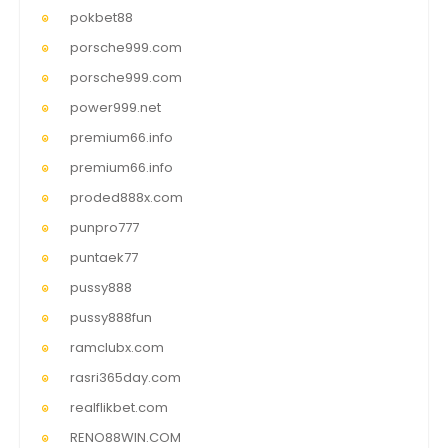
pokbet88
porsche999.com
porsche999.com
power999.net
premium66.info
premium66.info
proded888x.com
punpro777
puntaek77
pussy888
pussy888fun
ramclubx.com
rasri365day.com
realflikbet.com
RENO88WIN.COM