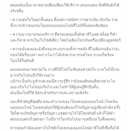
ตลอดนับเป็นเวลาหลายเดือนที่ผมใช้บริการ ufasnake สิ่งที่สัมผัสได้
จริงๆคือ…
• ความสุขใจในทุกขั้นตอน ตั้งแต่การสมัคร การฝากเงิน เบิกเงิน รวม
ทั้งการเข้าเล่นเกมเว็บแทงบอลออนไลน์ที่ไม่มีขั้นตอนซับซ้อน
• ความมากมายของบริการ ที่ครอบคลุมทั้งยังคาสิโนสด สล็อต กีฬา
และก็หวย ครบในเว็บไซต์เดียว โดยไม่ต้องโยกเงินหรือเปลี่ยนยูสเซอร์
• ความมั่นคงและยั่งยืนของระบบรวมทั้งการคลัง ที่ไม่ต้องรอลุ้นว่าจะ
ถอนได้หรือเปล่า เพราะไม่ว่าได้เจ๋งมากมากแค่ไหน ระบบก็พร้อม
โอนให้ในทันที
ผมเคยเล่นมาหลายเว็บ บางที่ก็มีโปรโมชั่นล่อตาล่อใจ บางเว็บก็มีเกม
มากเกินไปจนถึงใช้งานยาก
แม้กระนั้นกับ ยูฟ่าเบท ผมมีความรู้สึกว่ามันพอดิบพอดีทุกอย่าง ไม่
เยอะเกินไป ไม่น้อยเกินไป และไม่ทำให้ผู้เล่นรู้สึกบีบคั้น
มันเป็นเว็บที่ให้ อิสระสำหรับการเล่น อย่างแท้จริง
และที่สำคัญที่สุดคือ คณะทำงานของ เว็บแทงบอลออนไลน์ เว็บพนัน
บอลออนไลน์ ไม่เคยปล่อยให้ผู้เล่นต้องแก้ไขปัญหาอยู่เพียงลำพัง ครั้ง
ใดก็ตามเกิดปัญหาหรือปัญหา แชตถามไถ่ได้โดยทันที แล้วก็ได้คำ
ตอบแบบตรงไปตรงมา ไม่มีการโยกกันไปๆมาๆเสมือนเว็บที่เคยพบ
หากคุณกำลังมองหาเว็บไซต์เว็บแทงบอลออนไลน์คาสิโนที่เชื่อถือได้