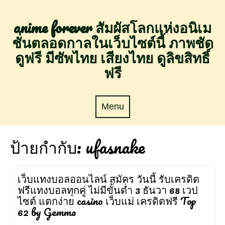
Skip
to
anime forever สัมผัสโลกแห่งอนิเม
content
ชั่นตลอดกาลในเว็บไซต์นี้ ภาพชัด
ดูฟรี มีซัพไทย เสียงไทย ดูลิขสิทธิ์
ฟรี
Menu
Menu
ป้ายกำกับ:
ufasnake
เว็บแทงบอลออนไลน์ สมัคร วันนี้ รับเครดิต
ฟรีแทงบอลทุกคู่ ไม่มีขั้นต่ำ 3 ธันวา 68 เวป
ไซต์ แตกง่าย casino เว็บแม่ เครดิตฟรี Top
62 by Gemma