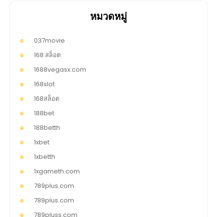
หมวดหมู่
037movie
168 สล็อต
1688vegasx.com
168slot
168สล็อต
188bet
188betth
1xbet
1xbetth
1xgameth.com
789plus.com
789plus.com
789pluss.com