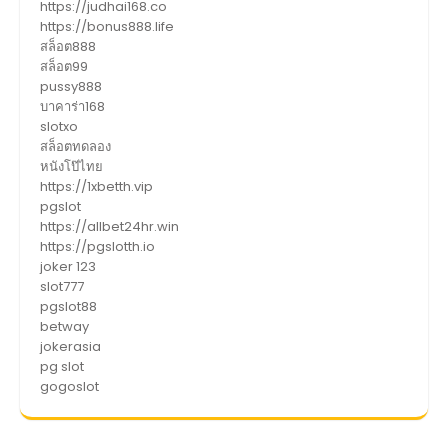
https://judhai168.co
https://bonus888.life
สล็อต888
สล็อต99
pussy888
บาคาร่า168
slotxo
สล็อตทดลอง
หนังโป๊ไทย
https://1xbetth.vip
pgslot
https://allbet24hr.win
https://pgslotth.io
joker 123
slot777
pgslot88
betway
jokerasia
pg slot
gogoslot