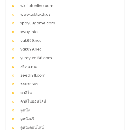
wkslotonline.com
www.tuktukth.us
xpay88game.com
xway.info
yak699.net
yak699.net
yumyum168.com
z5vip.me
zeed1911.com
zeus66v2
คาสิโน
คาสิโนออนไลน์
ดูหนัง
ดูหนังฟรี
ดูหนังออนไลน์