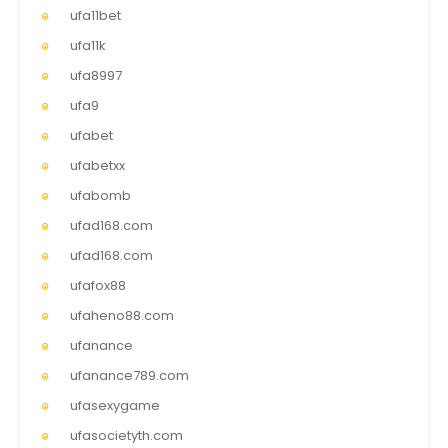
ufa11bet
ufa11k
ufa8997
ufa9
ufabet
ufabetxx
ufabomb
ufad168.com
ufad168.com
ufafox88
ufaheno88.com
ufanance
ufanance789.com
ufasexygame
ufasocietyth.com