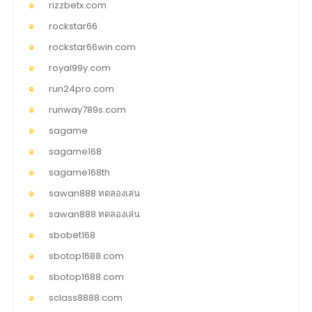
rizzbetx.com
rockstar66
rockstar66win.com
royal99y.com
run24pro.com
runway789s.com
sagame
sagame168
sagame168th
sawan888 ทดลองเล่น
sawan888 ทดลองเล่น
sbobet168
sbotop1688.com
sbotop1688.com
sclass8888.com