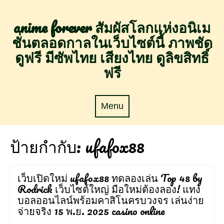
Skip
to
anime forever สัมผัสโลกแห่งอนิเม
content
ชั่นตลอดกาลในเว็บไซต์นี้ ภาพชัด
ดูฟรี มีซัพไทย เสียงไทย ดูลิขสิทธิ์
ฟรี
Menu
Menu
ป้ายกำกับ:
ufafox88
เว็บเปิดใหม่ ufafox88 ทดลองเล่น Top 48 by
Rodrick เว็บไซต์ใหญ่ มือใหม่ต้องลอง! แทง
บอลออนไลน์พร้อมคาสิโนครบวงจร เล่นง่าย
จ่ายจริง 15 พ.ย. 2025 casino online