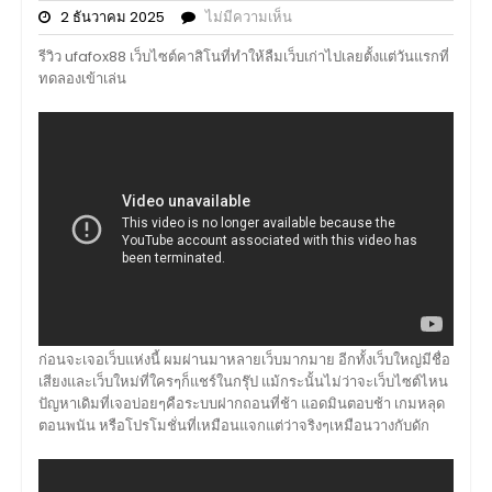
2 ธันวาคม 2025
ไม่มีความเห็น
รีวิว ufafox88 เว็บไซต์คาสิโนที่ทำให้ลืมเว็บเก่าไปเลยตั้งแต่วันแรกที่
ทดลองเข้าเล่น
ก่อนจะเจอเว็บแห่งนี้ ผมผ่านมาหลายเว็บมากมาย อีกทั้งเว็บใหญ่มีชื่อ
เสียงและเว็บใหม่ที่ใครๆก็แชร์ในกรุ๊ป แม้กระนั้นไม่ว่าจะเว็บไซต์ไหน
ปัญหาเดิมที่เจอบ่อยๆคือระบบฝากถอนที่ช้า แอดมินตอบช้า เกมหลุด
ตอนพนัน หรือโปรโมชั่นที่เหมือนแจกแต่ว่าจริงๆเหมือนวางกับดัก