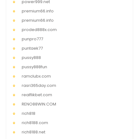
power999.net
premium66.info
premium66.info
proded888x.com
punpro777
puntaek77
pussy888
pussy888fun
ramclubx.com
rasri365day.com
realflikbet.com
RENO88WIN.COM
rich818
rich8188.com
rich8188.net