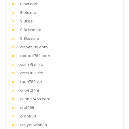
8lots.com
8lots.me
918kiss
918kissauto
918kissme
abbet789.com
acebet789.com
adm789.info
adm789.info
adm789.vip
allbet24hr
allone745s.com
alot666
amb888
askyouwin888