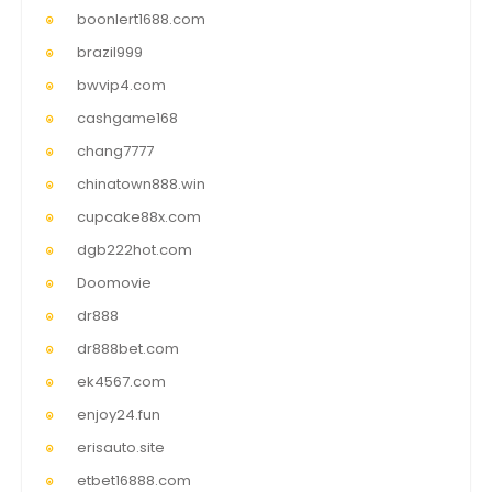
boonlert1688.com
brazil999
bwvip4.com
cashgame168
chang7777
chinatown888.win
cupcake88x.com
dgb222hot.com
Doomovie
dr888
dr888bet.com
ek4567.com
enjoy24.fun
erisauto.site
etbet16888.com