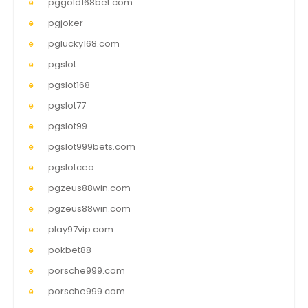
pggold168bet.com
pgjoker
pglucky168.com
pgslot
pgslot168
pgslot77
pgslot99
pgslot999bets.com
pgslotceo
pgzeus88win.com
pgzeus88win.com
play97vip.com
pokbet88
porsche999.com
porsche999.com