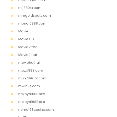
mfj889xx.com
mmgoldsbets.com
mono16888.com
Movie
Movie HD
Movie2free
Movie2thai
moviehdthai
moza888.com
mun789slot.com
mwin9s.com
nakoya1688.site
nakoya1688.site
nemo168casino.com