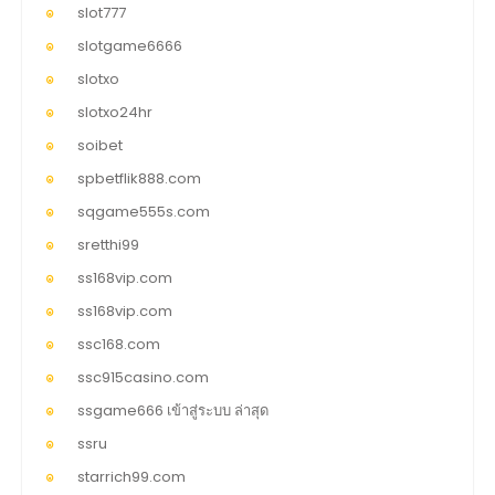
slot777
slotgame6666
slotxo
slotxo24hr
soibet
spbetflik888.com
sqgame555s.com
sretthi99
ss168vip.com
ss168vip.com
ssc168.com
ssc915casino.com
ssgame666 เข้าสู่ระบบ ล่าสุด
ssru
starrich99.com