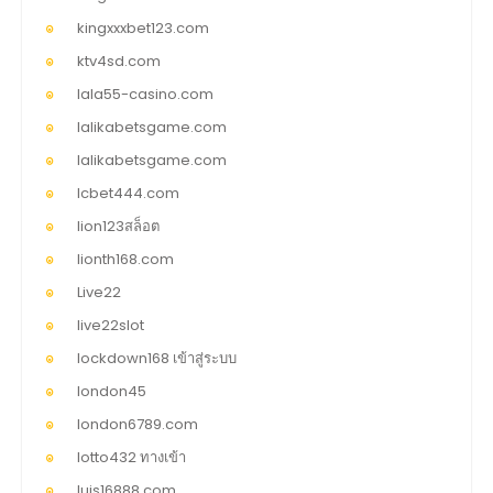
kingxxxbet123.com
ktv4sd.com
lala55-casino.com
lalikabetsgame.com
lalikabetsgame.com
lcbet444.com
lion123สล็อต
lionth168.com
Live22
live22slot
lockdown168 เข้าสู่ระบบ
london45
london6789.com
lotto432 ทางเข้า
luis16888.com