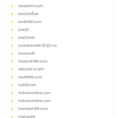
lcbet444.com
lion123สล็อต
lionth168.com
Live22
live22slot
lockdown168 เข้าสู่ระบบ
london45
london6789.com
lotto432 ทางเข้า
luis16888.com
lux555.net
m4newonline.com
m4newonline.com
mac1bet789.com
macau69