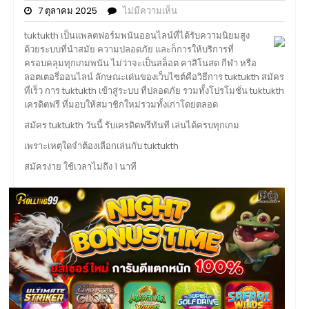
7 ตุลาคม 2025
ไม่มีความเห็น
tuktukth เป็นแพลตฟอร์มพนันออนไลน์ที่ได้รับความนิยมสูง
ด้วยระบบที่นำสมัย ความปลอดภัย และก็การให้บริการที่
ครอบคลุมทุกเกมพนัน ไม่ว่าจะเป็นสล็อต คาสิโนสด กีฬา หรือ
ลอตเตอรี่ออนไลน์ ลักษณะเด่นของเว็บไซต์คือวิธีการ tuktukth สมัคร
ที่เร็ว การ tuktukth เข้าสู่ระบบ ที่ปลอดภัย รวมทั้งโปรโมชั่น tuktukth
เครดิตฟรี ที่มอบให้สมาชิกใหม่รวมทั้งเก่าโดยตลอด
สมัคร tuktukth วันนี้ รับเครดิตฟรีทันที เล่นได้ครบทุกเกม
เพราะเหตุใดจำต้องเลือกเล่นกับ tuktukth
สมัครง่าย ใช้เวลาไม่ถึง 1 นาที