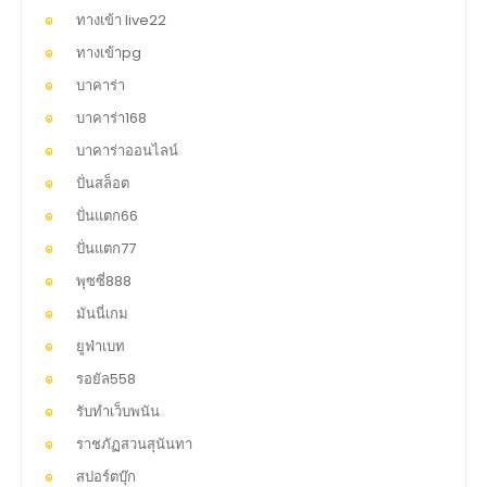
ทางเข้า live22
ทางเข้าpg
บาคาร่า
บาคาร่า168
บาคาร่าออนไลน์
ปั่นสล็อต
ปั่นแตก66
ปั่นแตก77
พุซซี่888
มันนี่เกม
ยูฟ่าเบท
รอยัล558
รับทำเว็บพนัน
ราชภัฏสวนสุนันทา
สปอร์ตบุ๊ก