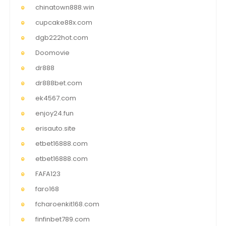
chinatown888.win
cupcake88x.com
dgb222hot.com
Doomovie
dr888
dr888bet.com
ek4567.com
enjoy24.fun
erisauto.site
etbet16888.com
etbet16888.com
FAFA123
faro168
fcharoenkit168.com
finfinbet789.com