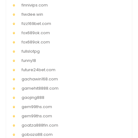
finnivips.com
fiwdee.win
fizz169bet.com
fox689ok.com
fox689ok.com
fullslotpg
funny18
future24bet.com
gachawin168.com
gamehit8888.com
gaojing888
gem99ths.com
gem99ths.com
goatza888fin.com
gobaza88.com