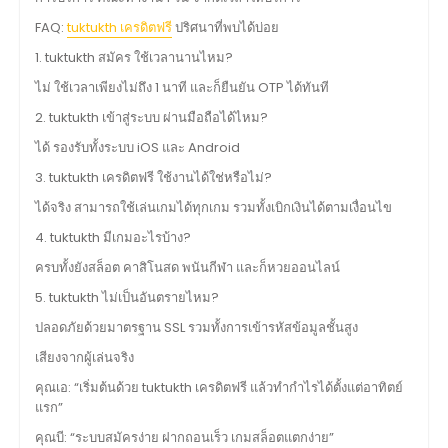
FAQ:
tuktukth เครดิตฟรี
ปริศนาที่พบได้บ่อย
1. tuktukth สมัคร ใช้เวลานานไหม?
ไม่ ใช้เวลาเพียงไม่ถึง 1 นาที และก็ยืนยัน OTP ได้ทันที
2. tuktukth เข้าสู่ระบบ ผ่านมือถือได้ไหม?
ได้ รองรับทั้งระบบ iOS และ Android
3. tuktukth เครดิตฟรี ใช้งานได้ใช่หรือไม่?
ได้จริง สามารถใช้เล่นเกมได้ทุกเกม รวมทั้งเบิกเงินได้ตามเงื่อนไข
4. tuktukth มีเกมอะไรบ้าง?
ครบทั้งยังสล็อต คาสิโนสด พนันกีฬา และก็หวยออนไลน์
5. tuktukth ไม่เป็นอันตรายไหม?
ปลอดภัยด้วยมาตรฐาน SSL รวมทั้งการเข้ารหัสข้อมูลชั้นสูง
เสียงจากผู้เล่นจริง
คุณเอ: “เริ่มต้นด้วย tuktukth เครดิตฟรี แล้วทำกำไรได้ตั้งแต่อาทิตย์
แรก”
คุณบี: “ระบบสมัครง่าย ฝากถอนเร็ว เกมสล็อตแตกง่าย”