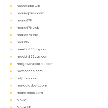
macau888.win
marinapluss.com
mario678
mario678.club
mario678.info
mars95
meekin365day.com
meekin365day.com
megawaysbet789.com
mexicanoo.com
mfj889xx.com
mmgoldsbets.com
mono16888.com
Movie
Movie HD