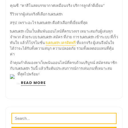
คุณซี: “คาสิโนสดบรรยากาศเหมือนจริง บริการลูกค้าดีเยี่ยม”
รีวิวจากผู้เล่นจริงที่เลือก tuktukth
สรุป: เพราะอะไร tuktukth คือตัวเลือกที่เยี่ยมที่สุด
tuktukth เป็นเว็บเดิมพันออนไลน์ที่ครบวงจร เหมาะสมกับผู้เล่นทุก
จำพวก ด้วยระบบ tuktukth สมัคร ที่ง่าย การ tuktukth เข้าระบบ ที่เร็ว
ทันใจ แล้วก็โปรโมชั่น
tuktukth เครดิตฟรี
ที่แจกจริง ผู้เล่นจึงมั่นใจ
ได้ว่าจะได้รับทั้งความสนุก ความปลอดภัย รวมทั้งผลตอบแทนที่คุ้ม
ค่า
ถ้าคุณกำลังมองหาเว็บพนันออนไลน์ที่ครบถ้วนบริบูรณ์ สมัครสมาชิก
กับ tuktukth วันนี้ แล้วเริ่มต้นประสบการณ์การเล่นเกมที่เหมาะสม
ที่สุดไปพร้อม!
…
READ MORE