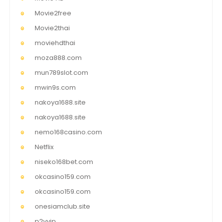
Movie2free
Movie2thai
moviehdthai
moza888.com
mun789slot.com
mwin9s.com
nakoya1688.site
nakoya1688.site
nemo168casino.com
Netflix
niseko168bet.com
okcasino159.com
okcasino159.com
onesiamclub.site
p2vvip