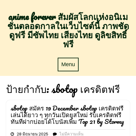
Skip
to
anime forever สัมผัสโลกแห่งอนิเม
content
ชั่นตลอดกาลในเว็บไซต์นี้ ภาพชัด
ดูฟรี มีซัพไทย เสียงไทย ดูลิขสิทธิ์
ฟรี
Menu
Menu
ป้ายกำกับ:
sbotop เครดิตฟรี
sbotop สมัคร 19 December sbotop เครดิตฟรี
เล่นได้ยาว ๆ ทุกวันเปิดยูสใหม่ รับเครดิตฟรี
ทันทีฝากบ่อยได้โบนัสเพิ่ม Top 21 by Stormy
28 มิถุนายน 2025
ไม่มีความเห็น