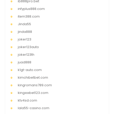
ib888pro.bet
infyplus888.com
item388.com
Jinda55
jinda888
joker123
joker123auto
joker123th
juad888
k1gt-auto.com
kimchibetbet.com
kingromans789.com
kingxxxbet123.com
ktv4sd.com
lala55-casino.com