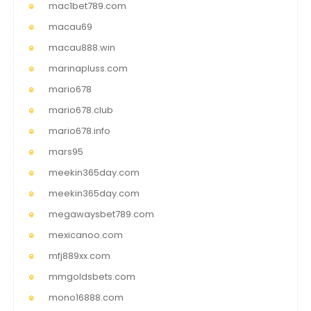
mac1bet789.com
macau69
macau888.win
marinapluss.com
mario678
mario678.club
mario678.info
mars95
meekin365day.com
meekin365day.com
megawaysbet789.com
mexicanoo.com
mfj889xx.com
mmgoldsbets.com
mono16888.com