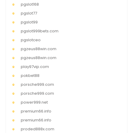
pgslot168
pgslot77
pgslot99
pgslot999bets.com
pgslotceo
pgzeus88win.com
pgzeus88win.com
play97vip.com
pokbet88
porsche999.com
porsche999.com
power999.net
premium66.info
premium66.info
proded888x.com