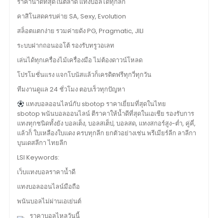
ราคาน้ำดีที่สุดในตลาด แทงบอลได้ทุกลีก
คาสิโนสดครบค่าย SA, Sexy, Evolution
สล็อตแตกง่าย รวมค่ายดัง PG, Pragmatic, JILI
ระบบฝากถอนออโต้ รองรับทรูวอเลท
เล่นได้ทุกเครื่องไม้เครื่องมือ ไม่ต้องดาวน์โหลด
โปรโมชั่นแรง แจกโบนัสแล้วก็เครดิตฟรีทุกวี่ทุกวัน
ทีมงานดูแล 24 ชั่วโมง ตอบเร็วทุกปัญหา
แทงบอลออนไลน์กับ sbotop ราคาเยี่ยมที่สุดในไทย
sbotop พนันบอลออนไลน์ ตีราคาให้น้ำดีที่สุดในเอเชีย รองรับการ
แทงทุกชนิดทั้งยัง บอลเต็ง, บอลสเต็ป, บอลสด, แทงสกอร์สูง-ต่ำ, คู่คี่,
แล้วก็ ใบเหลืองใบแดง ครบทุกลีก ยกตัวอย่างเช่น พรีเมียร์ลีก ลาลีกา
บุนเดสลีกา ไทยลีก
LSI Keywords:
เว็บแทงบอลราคาน้ำดี
แทงบอลออนไลน์มือถือ
พนันบอลไม่ผ่านเอเย่นต์
ราคาบอลไหลวันนี้