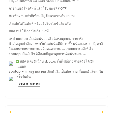
ไปสู่เว็บ sbotop แล้วคลิก “ลงทะเบียนเป็นสมาชิก”
กรอกเบอร์โทรศัพท์ แล้วก็รับรองรหัส OTP
ตั้งรหัสผ่าน แล้วก็เชื่อมบัญชีธนาคารหรือวอเลท
เริ่มเล่นได้ในทันที พร้อมรับโปรโมชั่นต้อนรับ
สมัครฟรี ใช้เวลาไม่ถึง 1 นาที
สรุป: sbotop เว็บเดิมพันออนไลน์ครบทุกเกม จ่ายจริง
ถ้าเกิดคุณกำลังมองหาเว็บไซต์พนันที่มีครบทั้ง พนันบอลราคาดี, คาสิ
โนสดหลากหลายค่าย, สล็อตแตกง่าย, และระบบการคลังที่เร็ว —
sbotop เป็นเว็บไซต์ที่ตอบปัญหาทุกการเดิมพันของคุณ
สมัครเลยวันนี้กับ sbotop เว็บไซต์ตรง จ่ายจริง ได้เงิน
แน่นอน
sbotop – มาตรฐานสากล เดิมพันไม่เป็นอันตราย มั่นอกมั่นใจทุกใบ
เสร็จรับเงิน
…
READ MORE