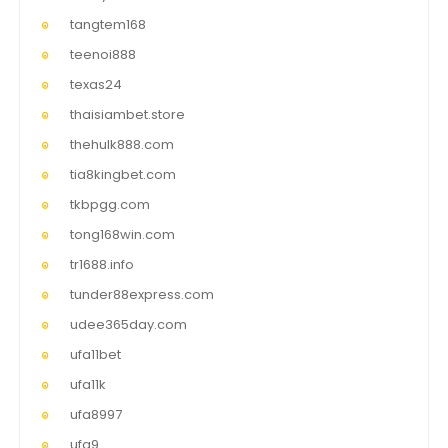
tangtem168
teenoi888
texas24
thaisiambet.store
thehulk888.com
tia8kingbet.com
tkbpgg.com
tong168win.com
tr1688.info
tunder88express.com
udee365day.com
ufa11bet
ufa11k
ufa8997
ufa9