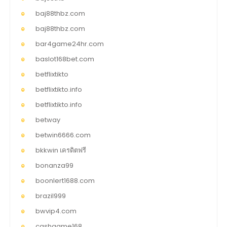
baj88thbz.com
baj88thbz.com
bar4game24hr.com
baslot168bet.com
betflixtikto
betflixtikto.info
betflixtikto.info
betway
betwin6666.com
bkkwin เครดิตฟรี
bonanza99
boonlert1688.com
brazil999
bwvip4.com
cashgame168