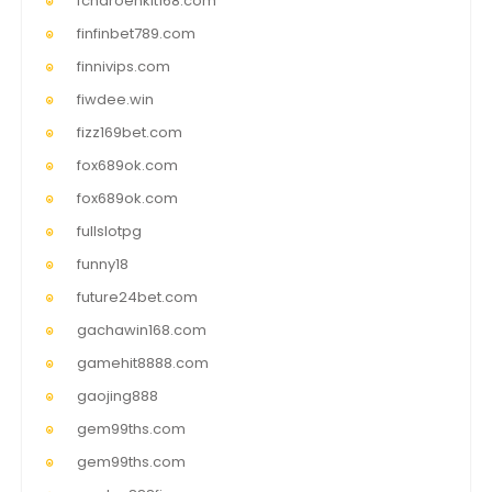
fcharoenkit168.com
finfinbet789.com
finnivips.com
fiwdee.win
fizz169bet.com
fox689ok.com
fox689ok.com
fullslotpg
funny18
future24bet.com
gachawin168.com
gamehit8888.com
gaojing888
gem99ths.com
gem99ths.com