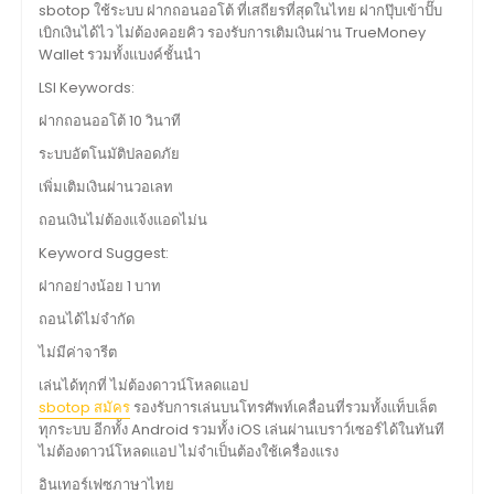
sbotop ใช้ระบบ ฝากถอนออโต้ ที่เสถียรที่สุดในไทย ฝากปุ๊บเข้าปั๊บ
เบิกเงินได้ไว ไม่ต้องคอยคิว รองรับการเติมเงินผ่าน TrueMoney
Wallet รวมทั้งแบงค์ชั้นนำ
LSI Keywords:
ฝากถอนออโต้ 10 วินาที
ระบบอัตโนมัติปลอดภัย
เพิ่มเติมเงินผ่านวอเลท
ถอนเงินไม่ต้องแจ้งแอดไม่น
Keyword Suggest:
ฝากอย่างน้อย 1 บาท
ถอนได้ไม่จำกัด
ไม่มีค่าจารีต
เล่นได้ทุกที่ ไม่ต้องดาวน์โหลดแอป
sbotop สมัคร
รองรับการเล่นบนโทรศัพท์เคลื่อนที่รวมทั้งแท็บเล็ต
ทุกระบบ อีกทั้ง Android รวมทั้ง iOS เล่นผ่านเบราว์เซอร์ได้ในทันที
ไม่ต้องดาวน์โหลดแอป ไม่จำเป็นต้องใช้เครื่องแรง
อินเทอร์เฟซภาษาไทย