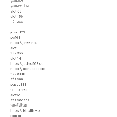
ดูหนังฟรี
ดูหนังชนโรง
slot168
slot456
สล็อต66
joker 123
pg168
https://jin55.net
slot99
สล็อต66
slot44
https://judhai168.co
https://bonus888.life
สล็อต888
สล็อต99
pussy888
บาคาร่า168
slotxo
สล็อตทดลอง
หนังโป๊ไทย
https://1xbetth.vip
pgslot