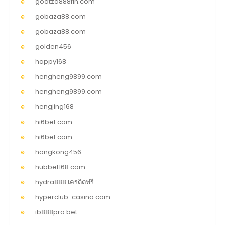
goatza888fin.com
gobaza88.com
gobaza88.com
golden456
happy168
hengheng9899.com
hengheng9899.com
hengjing168
hi6bet.com
hi6bet.com
hongkong456
hubbet168.com
hydra888 เครดิตฟรี
hyperclub-casino.com
ib888pro.bet