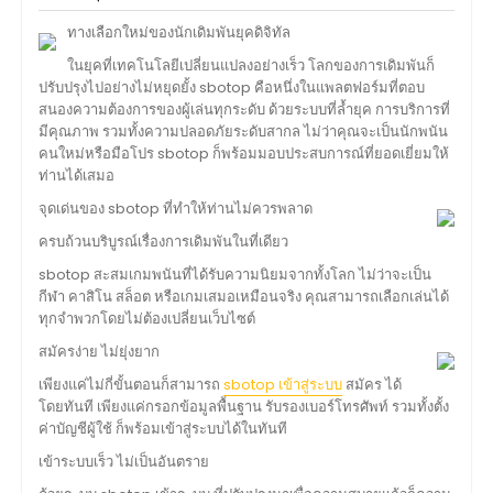
ทางเลือกใหม่ของนักเดิมพันยุคดิจิทัล
ในยุคที่เทคโนโลยีเปลี่ยนแปลงอย่างเร็ว โลกของการเดิมพันก็
ปรับปรุงไปอย่างไม่หยุดยั้ง sbotop คือหนึ่งในแพลตฟอร์มที่ตอบ
สนองความต้องการของผู้เล่นทุกระดับ ด้วยระบบที่ล้ำยุค การบริการที่
มีคุณภาพ รวมทั้งความปลอดภัยระดับสากล ไม่ว่าคุณจะเป็นนักพนัน
คนใหม่หรือมือโปร sbotop ก็พร้อมมอบประสบการณ์ที่ยอดเยี่ยมให้
ท่านได้เสมอ
จุดเด่นของ sbotop ที่ทำให้ท่านไม่ควรพลาด
ครบถ้วนบริบูรณ์เรื่องการเดิมพันในที่เดียว
sbotop สะสมเกมพนันที่ได้รับความนิยมจากทั้งโลก ไม่ว่าจะเป็น
กีฬา คาสิโน สล็อต หรือเกมเสมอเหมือนจริง คุณสามารถเลือกเล่นได้
ทุกจำพวกโดยไม่ต้องเปลี่ยนเว็บไซต์
สมัครง่าย ไม่ยุ่งยาก
เพียงแค่ไม่กี่ขั้นตอนก็สามารถ
sbotop เข้าสู่ระบบ
สมัคร ได้
โดยทันที เพียงแค่กรอกข้อมูลพื้นฐาน รับรองเบอร์โทรศัพท์ รวมทั้งตั้ง
ค่าบัญชีผู้ใช้ ก็พร้อมเข้าสู่ระบบได้ในทันที
เข้าระบบเร็ว ไม่เป็นอันตราย