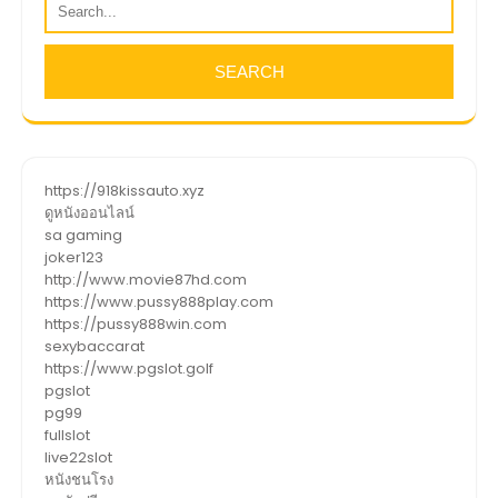
https://918kissauto.xyz
ดูหนังออนไลน์
sa gaming
joker123
http://www.movie87hd.com
https://www.pussy888play.com
https://pussy888win.com
sexybaccarat
https://www.pgslot.golf
pgslot
pg99
fullslot
live22slot
หนังชนโรง