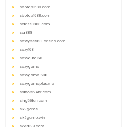
sbotop1688.com
sbotop1688.com
sclass8888.com
scr888
sexxybet168-casino.com
sexy168
sexyauto168
sexygame
sexygame1688
sexygameplus.me
shinobi24hr.com
sing55fun.com
six9game
six9game.win
sky2899.com