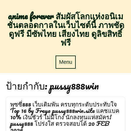
Skip
to
anime forever สัมผัสโลกแห่งอนิเม
content
ชั่นตลอดกาลในเว็บไซต์นี้ ภาพชัด
ดูฟรี มีซัพไทย เสียงไทย ดูลิขสิทธิ์
ฟรี
Menu
Menu
ป้ายกำกับ:
pussy888win
พุซซี่888 เว็บเดิมพัน ครบทุกระดับประทับใจ
Top 16 by Freya pussy888win.site แคชแบค
10% เงินชัวร์ ไม่มีโกง นักลงทุนแห่สมัคร!
pussy888 โปร่งใส ตรวจสอบได้ 20 FEB
2026