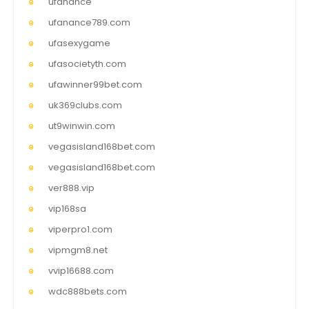
ufanance
ufanance789.com
ufasexygame
ufasocietyth.com
ufawinner99bet.com
uk369clubs.com
ut9winwin.com
vegasisland168bet.com
vegasisland168bet.com
ver888.vip
vip168sa
viperpro1.com
vipmgm8.net
vvip16688.com
wdc888bets.com