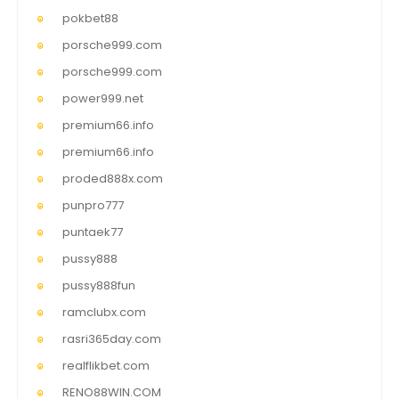
pokbet88
porsche999.com
porsche999.com
power999.net
premium66.info
premium66.info
proded888x.com
punpro777
puntaek77
pussy888
pussy888fun
ramclubx.com
rasri365day.com
realflikbet.com
RENO88WIN.COM