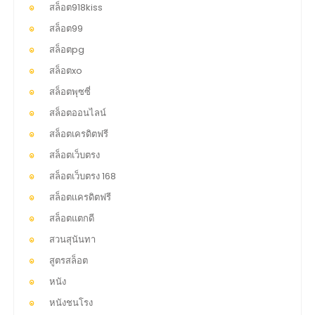
สล็อต918kiss
สล็อต99
สล็อตpg
สล็อตxo
สล็อตพุซซี่
สล็อตออนไลน์
สล็อตเครดิตฟรี
สล็อตเว็บตรง
สล็อตเว็บตรง 168
สล็อตเเครดิตฟรี
สล็อตแตกดี
สวนสุนันทา
สูตรสล็อต
หนัง
หนังชนโรง