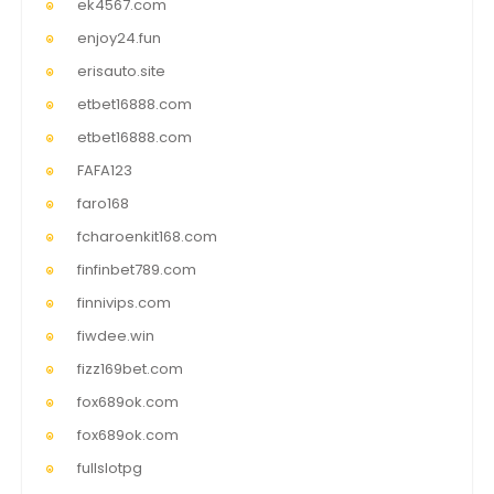
ek4567.com
enjoy24.fun
erisauto.site
etbet16888.com
etbet16888.com
FAFA123
faro168
fcharoenkit168.com
finfinbet789.com
finnivips.com
fiwdee.win
fizz169bet.com
fox689ok.com
fox689ok.com
fullslotpg