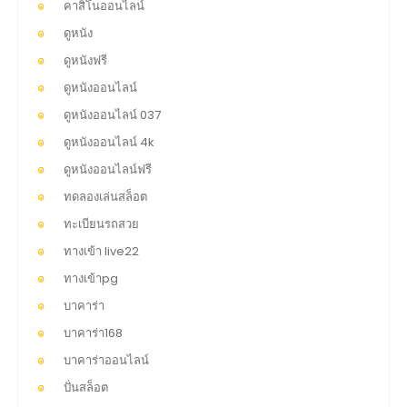
คาสิโนออนไลน์
ดูหนัง
ดูหนังฟรี
ดูหนังออนไลน์
ดูหนังออนไลน์ 037
ดูหนังออนไลน์ 4k
ดูหนังออนไลน์ฟรี
ทดลองเล่นสล็อต
ทะเบียนรถสวย
ทางเข้า live22
ทางเข้าpg
บาคาร่า
บาคาร่า168
บาคาร่าออนไลน์
ปั่นสล็อต