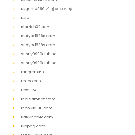
ssgame666 เข้าสู่ระบบ ล่าสุด
ssru
starrich99.com
sudyod888s.com
sudyod888s.com
sunny9999club.net
sunny9999club.net
tangtem168
teenoi888
texas24
thaisiambet.store
thehulk888.com
tia8kingbet.com
tkbpgg.com