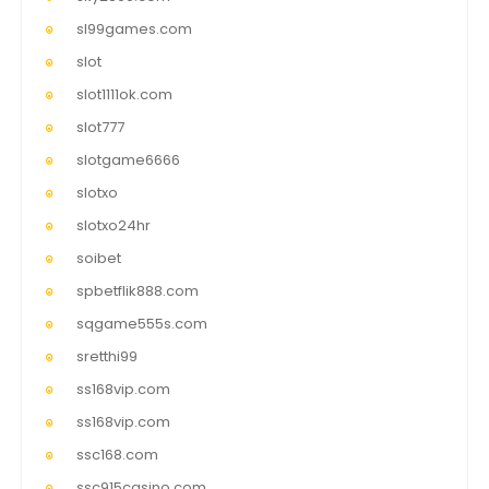
sl99games.com
slot
slot1111ok.com
slot777
slotgame6666
slotxo
slotxo24hr
soibet
spbetflik888.com
sqgame555s.com
sretthi99
ss168vip.com
ss168vip.com
ssc168.com
ssc915casino.com