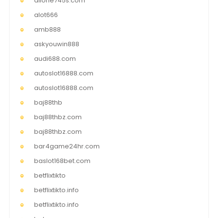
allone745s.com
alot666
amb888
askyouwin888
audi688.com
autoslot16888.com
autoslot16888.com
baj88thb
baj88thbz.com
baj88thbz.com
bar4game24hr.com
baslot168bet.com
betflixtikto
betflixtikto.info
betflixtikto.info