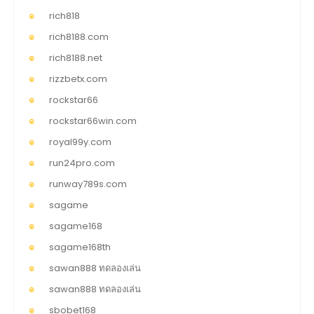
rich818
rich8188.com
rich8188.net
rizzbetx.com
rockstar66
rockstar66win.com
royal99y.com
run24pro.com
runway789s.com
sagame
sagame168
sagame168th
sawan888 ทดลองเล่น
sawan888 ทดลองเล่น
sbobet168