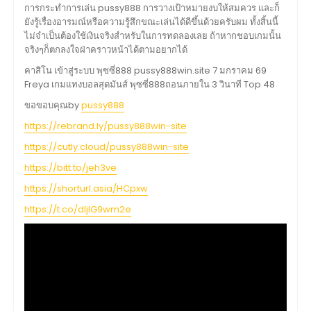
การกระทำการเล่น pussy888 การวางเป้าหมายงบให้สมควร และก็
ยังรู้เรื่องอารมณ์หรือความรู้สึกขณะเล่นได้ดีขึ้นด้วยครับผม ทั้งสิ้นนี้
ไม่จำเป็นต้องใช้เงินจริงสำหรับในการทดลองเลย ถ้าหากชอบเกมนั้น
จริงๆก็ตกลงใจฝ่าคราวหน้าได้ตามอยากได้
คาสิโน เข้าสู่ระบบ พุซซี่888 pussy888win.site 7 มกราคม 69
Freya เกมแทงบอลสุดมันส์ พุซซี่888ถอนภายใน 3 วินาที Top 48
ขอขอบคุณby
pussy888
https://rebrand.ly/pussy888win-site
https://cutly.cloud/pussy888win-site
https://bitt.to/jeh3ve
https://shorturl.asia/HCpxw
https://t.co/dljIG9wm2e