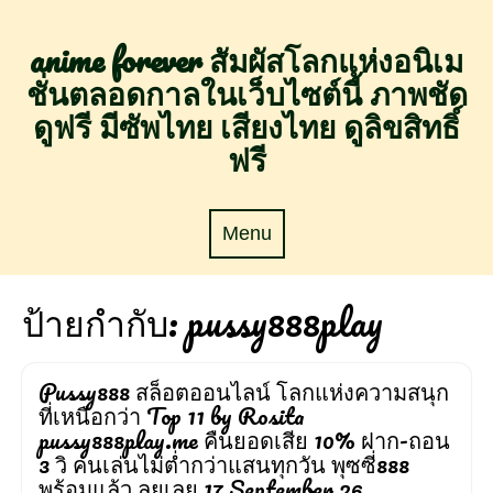
Skip
to
anime forever สัมผัสโลกแห่งอนิเม
content
ชั่นตลอดกาลในเว็บไซต์นี้ ภาพชัด
ดูฟรี มีซัพไทย เสียงไทย ดูลิขสิทธิ์
ฟรี
Menu
Menu
ป้ายกำกับ:
pussy888play
Pussy888 สล็อตออนไลน์ โลกแห่งความสนุก
ที่เหนือกว่า Top 11 by Rosita
pussy888play.me คืนยอดเสีย 10% ฝาก-ถอน
3 วิ คนเล่นไม่ต่ำกว่าแสนทุกวัน พุซซี่888
พร้อมแล้ว ลุยเลย 17 September 26