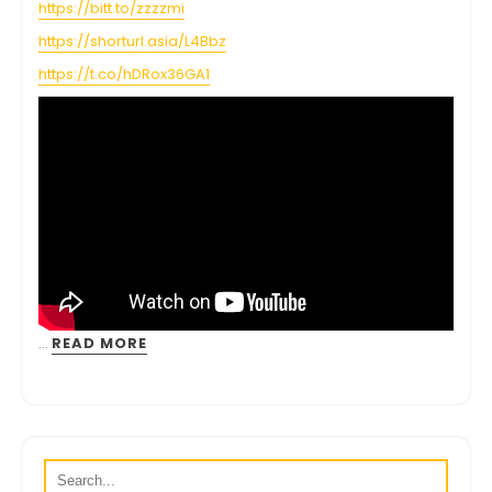
https://bitt.to/zzzzmi
https://shorturl.asia/L4Bbz
https://t.co/hDRox36GA1
…
READ MORE