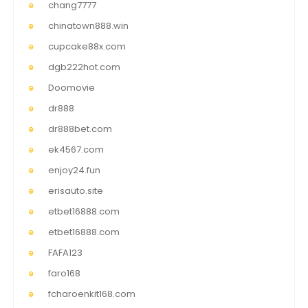
chang7777
chinatown888.win
cupcake88x.com
dgb222hot.com
Doomovie
dr888
dr888bet.com
ek4567.com
enjoy24.fun
erisauto.site
etbet16888.com
etbet16888.com
FAFA123
faro168
fcharoenkit168.com