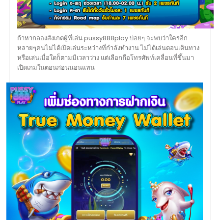
ถ้าหากลองสังเกตผู้ที่เล่น pussy888play บ่อยๆ จะพบว่าใครอีก
หลายๆคนไม่ได้เปิดเล่นระหว่างที่กำลังทำงาน ไม่ได้เล่นตอนเดินทาง
หรือเล่นเมื่อใดก็ตามมีเวลาว่าง แต่เลือกถือโทรศัพท์เคลื่อนที่ขึ้นมา
เปิดเกมในตอนก่อนนอนแทน