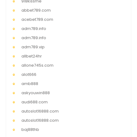
918kissme
abbet789.com
acebet789.com
adm789.info
adm789.info
adm789.vip
allbet24hr
allone745s.com
alot666
amb888
askyouwin888
audi688.com
autoslot16888.com
autoslot16888.com
baj88thb