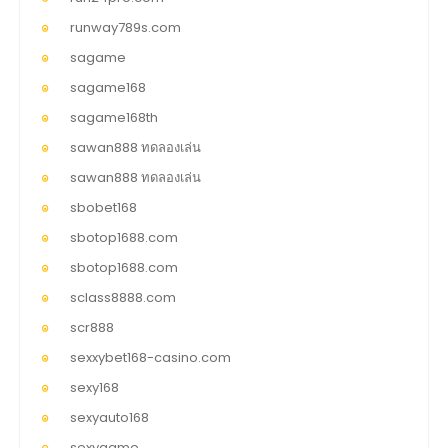
runway789s.com
sagame
sagame168
sagame168th
sawan888 ทดลองเล่น
sawan888 ทดลองเล่น
sbobet168
sbotop1688.com
sbotop1688.com
sclass8888.com
scr888
sexxybet168-casino.com
sexy168
sexyauto168
sexygame