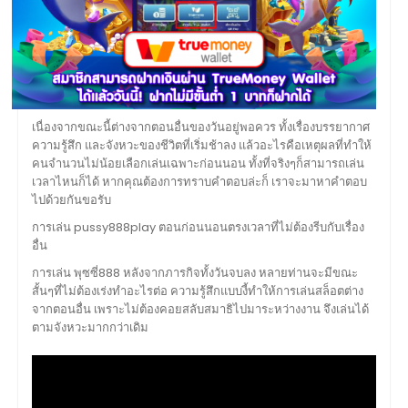
เนื่องจากขณะนี้ต่างจากตอนอื่นของวันอยู่พอควร ทั้งเรื่องบรรยากาศ
ความรู้สึก และจังหวะของชีวิตที่เริ่มช้าลง แล้วอะไรคือเหตุผลที่ทำให้
คนจำนวนไม่น้อยเลือกเล่นเฉพาะก่อนนอน ทั้งที่จริงๆก็สามารถเล่น
เวลาไหนก็ได้ หากคุณต้องการทราบคำตอบล่ะก็ เราจะมาหาคำตอบ
ไปด้วยกันขอรับ
การเล่น pussy888play ตอนก่อนนอนตรงเวลาที่ไม่ต้องรีบกับเรื่อง
อื่น
การเล่น พุซซี่888 หลังจากภารกิจทั้งวันจบลง หลายท่านจะมีขณะ
สั้นๆที่ไม่ต้องเร่งทำอะไรต่อ ความรู้สึกแบบงี้ทำให้การเล่นสล็อตต่าง
จากตอนอื่น เพราะไม่ต้องคอยสลับสมาธิไปมาระหว่างงาน จึงเล่นได้
ตามจังหวะมากกว่าเดิม