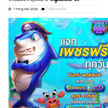
7 กรกฎาคม 2026
ไม่มีความเห็น