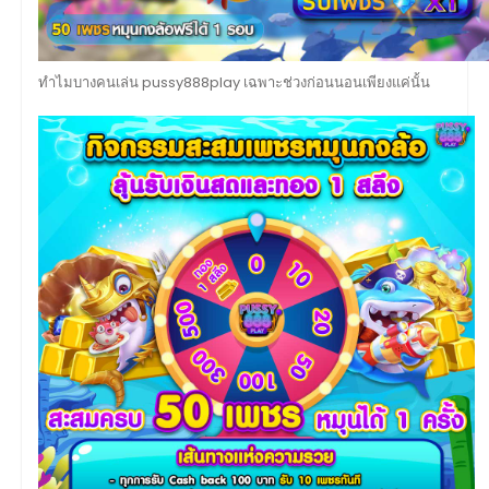
ทำไมบางคนเล่น pussy888play เฉพาะช่วงก่อนนอนเพียงแค่นั้น