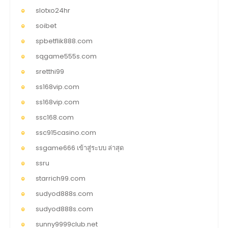
slotxo24hr
soibet
spbetflik888.com
sqgame555s.com
sretthi99
ss168vip.com
ss168vip.com
ssc168.com
ssc915casino.com
ssgame666 เข้าสู่ระบบ ล่าสุด
ssru
starrich99.com
sudyod888s.com
sudyod888s.com
sunny9999club.net