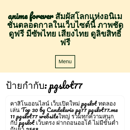
Skip
to
anime forever สัมผัสโลกแห่งอนิเม
content
ชั่นตลอดกาลในเว็บไซต์นี้ ภาพชัด
ดูฟรี มีซัพไทย เสียงไทย ดูลิขสิทธิ์
ฟรี
Menu
Menu
ป้ายกำกับ:
pgslot77
คาสิโนออนไลน์ เว็บเปิดใหม่ pgslot ทดลอง
เล่น Top 30 by Candelaria pg77 pgslot77.me
11 pgslot77 websiteใหญ่ รวมทุกความสนุก
กับ pgslot เว็บตรง ฝากถอนออโต้ ไม่มีขั้นต่ำ
กันยา 2568