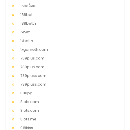
168สล็อต
188bet
188betth
1xbet
1xbetth
1xgameth.com
789plus.com
789plus.com
789pluss.com
789pluss.com
888pg
8lots.com
8lots.com
8lots.me
918kiss