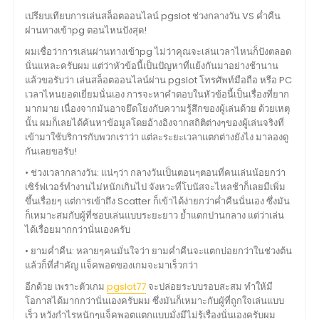
เปรียบเทียบการเล่นสล็อตออนไลน์ pgslot ช่วงกลางวัน VS ค่ำคืน
ผ่านทางเข้าpg ตอนไหนปังสุด!
ผมเชื่อว่าการเล่นผ่านทางเข้าpg ไม่ว่าคุณจะเล่นเวลาไหนก็ปังตลอด
นั่นแหละครับผม แต่ว่าหัวข้อนี้เป็นปัญหาที่แย้งกันมาอย่างช้านาน
แล้วขอรับว่า เล่นสล็อตออนไลน์ผ่าน pgslot โทรศัพท์มือถือ หรือ PC
เวลาไหนยอดเยี่ยมนั่นเอง การจะหาคำตอบในหัวข้อนี้เป็นเรื่องที่ยาก
มากมาย เนื่องจากมันอาจยึดโยงกับความรู้สึกของผู้เล่นด้วย ด้วยเหตุ
นั้น ผมก็เลยได้ค้นหาข้อมูลโดยอ้างอิงจากสถิติต่างๆของผู้เล่นจริงที่
เข้ามาใช้บริการกับพวกเราว่า แต่ละระยะเวลาแตกต่างยังไง มาลองดู
กันเลยขอรับ!
• ช่วงเวลากลางวัน: แน่ๆว่า กลางวันเป็นตอนๆตอนที่คนเล่นน้อยกว่า
เซิร์ฟเวอร์ทำงานไม่หนักเกินไป จังหวะที่โบนัสจะไหลช้าก็เลยมีเพิ่ม
ขึ้นเรื่อยๆ แต่การเข้าถึง Scatter ก็เข้าได้ง่ายกว่าค่ำคืนนั่นเอง ซึ่งมัน
ก็เหมาะสมกับผู้ที่ชอบเล่นแบบระยะยาว ย้ำแตกปานกลาง แต่ว่าเล่น
ได้เรื่อยมากกว่านั่นเองครับ
• ยามค่ำคืน: หลายๆคนมั่นใจว่า ยามค่ำคืนจะแตกบ่อยกว่าในช่วงต้น
แล้วก็ที่สำคัญ แจ็คพอตของเกมจะมาเร็วกว่า
อีกด้วย เพราะตัวเกม
pgslot77
จะปล่อยระบบรอบสะสม ทำให้มี
โอกาสได้มากกว่านั่นเองครับผม ซึ่งมันก็เหมาะกับผู้ที่ถูกใจเล่นแบบ
เร็ว หวังกำไรหนักๆแจ็คพอตแตกแบบมั่งมีไม่รู้เรื่องนั่นเองครับผม