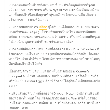
• บางเกมแปลงพื้นข้างหลังตามรอบที่เล่น: ถ้าเกิดคุณสังเกตดีๆเกม
สล็อตอย่าง Lucky Neko หรือ Ways of the Qilin นั้น มันจะเปลี่ยน
ฉากพื้นหลังไปเรื่อยเมื่อคุณเข้าสู่รอบลึกๆหรือเล่นนานขึ้น เป็นการ
สร้างบรรยากาศเกมที่ดีเลยล่ะ
• แมวกวักแอบขยับตา:
สล็อต
ผู้ใดกันแน่ที่เป็นแฟนเกม Lucky Neko
บางครั้งอาจจะเคยดูอยู่แล้วว่า เจ้าแมวกวักนำโชคของเรานั้นแอบ
ขยับตาตลอดระยะเวลาเลยล่ะนะครับ แม้ว่าจะเป็นแอนิเมชันเล็กๆแต่
ก็ช่วยสนับสนุนความน่ารักของเจ้าแมวแบบเต็มๆ
• บางเกมมีเสียงพากย์ไทย: เกมสล็อตอย่าง Thai River Wonders ที่
อิงเอาความเป็นไทยมาแบบสุดๆกับธีมตลาดท้องน้ำก็จัดเต็มเรื่องของ
พากย์ไทยด้วย ทำให้ท่านได้สัมผัสบรรยากาศของตลาดน้ำแบบไทยๆ
ที่หาที่แห่งไหนไม่ได้แล้ว
เนื้อหาสัญลักษณ์เปลี่ยนแปลงตามโบนัส: เกมอย่าง Queen’s
Banquet จะมีเงาสะท้อนแสงที่เข้มขึ้นทันทีที่คุณเข้าใกล้โบนัสหรือ
ฟรีสปิน เป็น Easter Eggs เล็กๆที่ถ้าคุณมิได้ดูก็จะไม่เห็นเลยล่ะครับ
ผม ฮ่า…
• เปลี่ยนสีท้องฟ้า: เกมสล็อตอย่าง Dragon Hatch จะมีการเปลี่ยนสี
ของท้องฟ้าในทันที โดยเมื่อคุณเข้าถึงรอบ Big Win หรือโบนัสของ
เกมได้ สีของท้องฟ้าจะเปลี่ยนไป และเมื่อแจ็คพอตแตกก็จะแปรไปอีก
เช่นกันนะครับ