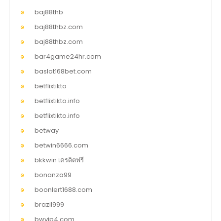
baj88thb
baj88thbz.com
baj88thbz.com
bar4game24hr.com
baslot168bet.com
betflixtikto
betflixtikto.info
betflixtikto.info
betway
betwin6666.com
bkkwin เครดิตฟรี
bonanza99
boonlert1688.com
brazil999
bwvip4.com