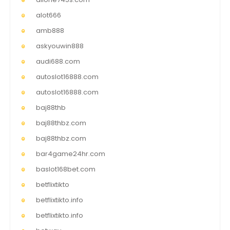
alot666
amb888
askyouwin888
audi688.com
autoslot16888.com
autoslot16888.com
baj88thb
baj88thbz.com
baj88thbz.com
bar4game24hr.com
baslot168bet.com
betflixtikto
betflixtikto.info
betflixtikto.info