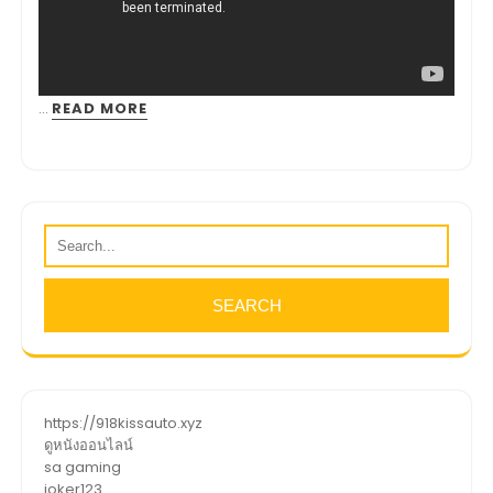
…
READ MORE
https://918kissauto.xyz
ดูหนังออนไลน์
sa gaming
joker123