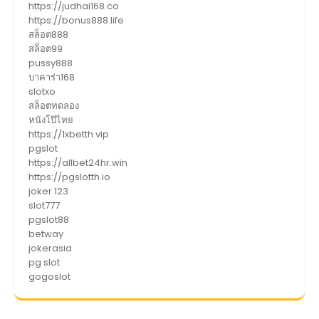
https://judhai168.co
https://bonus888.life
สล็อต888
สล็อต99
pussy888
บาคาร่า168
slotxo
สล็อตทดลอง
หนังโป๊ไทย
https://1xbetth.vip
pgslot
https://allbet24hr.win
https://pgslotth.io
joker 123
slot777
pgslot88
betway
jokerasia
pg slot
gogoslot