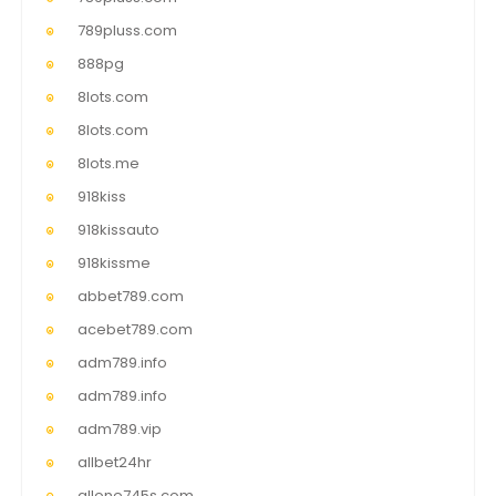
789pluss.com
888pg
8lots.com
8lots.com
8lots.me
918kiss
918kissauto
918kissme
abbet789.com
acebet789.com
adm789.info
adm789.info
adm789.vip
allbet24hr
allone745s.com