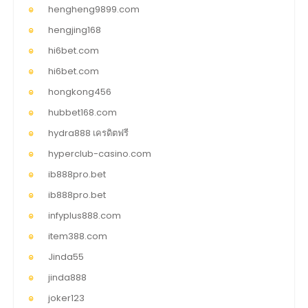
hengheng9899.com
hengjing168
hi6bet.com
hi6bet.com
hongkong456
hubbet168.com
hydra888 เครดิตฟรี
hyperclub-casino.com
ib888pro.bet
ib888pro.bet
infyplus888.com
item388.com
Jinda55
jinda888
joker123