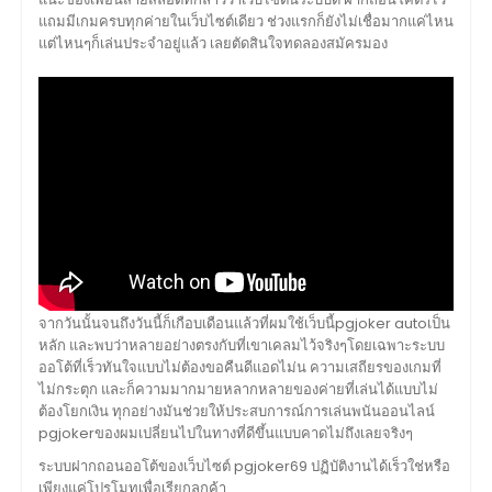
แถมมีเกมครบทุกค่ายในเว็บไซต์เดียว ช่วงแรกก็ยังไม่เชื่อมากแค่ไหน
แต่ไหนๆก็เล่นประจำอยู่แล้ว เลยตัดสินใจทดลองสมัครมอง
จากวันนั้นจนถึงวันนี้ก็เกือบเดือนแล้วที่ผมใช้เว็บนี้pgjoker autoเป็น
หลัก และพบว่าหลายอย่างตรงกับที่เขาเคลมไว้จริงๆโดยเฉพาะระบบ
ออโต้ที่เร็วทันใจแบบไม่ต้องขอคืนดีแอดไม่น ความเสถียรของเกมที่
ไม่กระตุก และก็ความมากมายหลากหลายของค่ายที่เล่นได้แบบไม่
ต้องโยกเงิน ทุกอย่างมันช่วยให้ประสบการณ์การเล่นพนันออนไลน์
pgjokerของผมเปลี่ยนไปในทางที่ดีขึ้นแบบคาดไม่ถึงเลยจริงๆ
ระบบฝากถอนออโต้ของเว็บไซต์ pgjoker69 ปฏิบัติงานได้เร็วใช่หรือ
เพียงแค่โปรโมทเพื่อเรียกลูกค้า