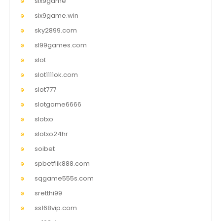
six9game
six9game.win
sky2899.com
sl99games.com
slot
slot1111ok.com
slot777
slotgame6666
slotxo
slotxo24hr
soibet
spbetflik888.com
sqgame555s.com
sretthi99
ss168vip.com