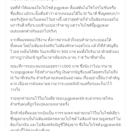
จุดที่ทำให้ผมพอใจเว็บไซต์ pgjoker ตั้งแต่ต้นไม่ใช่โปรโมชั่นหรือ
ชื่อเสียง แม้กระนั้นคือคำว่า ฝากถอนออโต้ใน 10 วินาที ซึ่งพูดตรงๆว่า
เคยรับรู้หลายเว็บเคลมไว้อย่างนี้ แต่ว่าสุดท้ายก็จำเป็นต้องรอแอดไม่
นการันตี หรือระบบช้าแบบน่ารำคาญ แต่ว่าเว็บไซต์นี้pgjoker
autoแตกต่างกันออกไปจริงๆ
จากที่ผมทดลองใช้งาน ทั้งการฝากแล้วก็ถอนทำผ่านระบบออโต้
ทั้งหมด โดยไม่ต้องแจ้งสลิป ไม่ต้องทักหาแอดไม่น แล้วก็ที่สำคัญคือ
ไวอย่างเห็นได้ชัด วันแรกที่ฝาก 300 บาท ผมตั้งใจจับเวลาด้วยตัวเอง
ปรากฏว่าเงินเข้ายูสในเวลาเพียงประมาณ 7-8 วินาทีเท่านั้น
ขณะที่การถอน ผมถอนยอดราว 1,000 บาท ซึ่งนับว่าไม่มากมาย
ระบบpgjoker ก็ยังทำงานเจริญ เงินฝากบัญชีแบงค์โดยตรงในไม่ถึง
10 วินาทีเช่นกัน สำหรับสายเล่นพนันอย่างผม เรื่องอย่างงี้นับว่าสำคัญ
มาก เนื่องจากมันหมายความว่าระบบหลังบ้านเสถียรและก็น่าไว้
วางใจ
รวมทุกค่ายเกมไว้ในเว็บเดียวของ pgjoker69 สะดวกขนาดไหน
สำหรับคนที่ถูกใจแปลงเกมหลายครั้ง
อีกหัวข้อที่ผมอยากเน้นเป็น การรวมหลายค่ายเกมไว้ในเว็บไซต์เดียว
ซึ่งพูดง่ายๆเป็นไม่ต้องสมัครหลายเว็บไซต์ ไม่ต้องจำหลายยูสเซอร์ ไม่
ต้องโยกเงิน และไม่ต้องสลับบัญชีให้ยุ่งยาก ซึ่งในเว็บไซต์ pgjoker69
เขาทำนี้ได้ค่อนข้างดีเลย