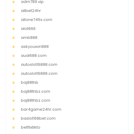
adm789.vip
allbet24hr
allone745s.com
alot666
amb888
askyouwin888
audi688.com
autoslot16888.com
autoslot16888.com
baj88thb
baj88thbz.com
baj88thbz.com
bar4game24hr.com
baslot168bet.com
betflixtikto