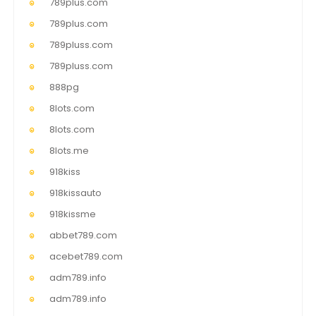
789plus.com
789plus.com
789pluss.com
789pluss.com
888pg
8lots.com
8lots.com
8lots.me
918kiss
918kissauto
918kissme
abbet789.com
acebet789.com
adm789.info
adm789.info