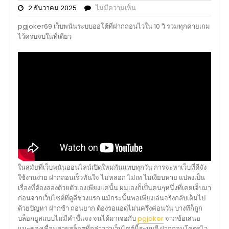
2 ธันวาคม 2025
ไม่มีความเห็น
pgjoker69 เว็บพนันระบบออโต้ที่ฝากถอนไวใน 10 วิ รวมทุกค่ายเกม
ไว้ครบจบในที่เดียว
ในสมัยที่เว็บพนันออนไลน์เปิดใหม่กันแทบทุกวัน การจะหาเว็บที่ดีจัง
ใช้งานง่าย ฝากถอนเร็วทันใจ ไม่หลอก ไม่เท ไม่เงียบหาย แปลงเป็น
เรื่องที่ต้องลองด้วยตัวเองเพียงแค่นั้น ผมเองก็เป็นคนๆหนึ่งที่เคยเจ็บมา
ก่อนจากเว็บไซต์ที่ดูดีช่วงแรก แม้กระนั้นพอเพียงเล่นจริงกลับเต็มไป
ด้วยปัญหา ฝากช้า ถอนยาก ต้องรอแอดไม่นครึ่งค่อนวัน บางทีก็ถูก
บล็อกยูสแบบไม่มีคำชี้แจง จนได้มาเจอกับ
pgjoker
จากข้อเสนอ
แนะของเพื่อนสายสล็อตที่กล่าวว่าเว็บไซต์นี้ระบบดี ฝากถอนโคตรไว