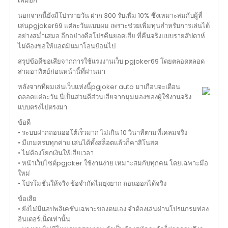
เพิ่มอีก
นอกจากนี้ยังมีโปรรายวัน ฝาก 300 รับเพิ่ม 10% ซึ่งเหมาะสมกับผู้ที่
เล่นpgjoker69 แต่ละวันแบบผม เพราะช่วยเพิ่มทุนสำหรับการเล่นได้
อย่างสม่ำเสมอ อีกอย่างคือโปรคืนยอดเสีย ที่คืนจริงแบบรายสัปดาห์
ไม่ต้องขอให้แอดมินมาโอนย้อนไป
สรุปข้อดีขอเสียจากการใช้แรงงานเว็บ pgjoker69 โดยตลอดตลอด
สามอาทิตย์ก่อนหน้านี้ที่ผ่านมา
หลังจากที่ผมเล่นเว็บแห่งนี้pgjoker auto มาเกือบจะเดือน
ตลอดแต่ละวัน นี่เป็นส่วนดีส่วนเสียจากมุมมองของผู้ใช้งานจริง
แบบตรงไปตรงมา
ข้อดี
• ระบบฝากถอนออโต้เร็วมาก ไม่เกิน 10 วินาทีตามที่เคลมจริง
• มีเกมครบทุกค่าย เล่นได้ทั้งสล็อตแล้วก็คาสิโนสด
• ไม่ต้องโยกเงินให้เสียเวลา
• หน้าเว็บไซต์pgjoker ใช้งานง่าย เหมาะสมกับทุกคน โดยเฉพาะมือ
ใหม่
• โปรโมชั่นให้จริง ข้อจำกัดไม่ยุ่งยาก ถอนออกได้จริง
ข้อเสีย
• ยังไม่มีแอปพลิเคชันเฉพาะของตนเอง จำต้องเล่นผ่านโปรแกรมท่อง
อินเตอร์เน็ตเท่านั้น