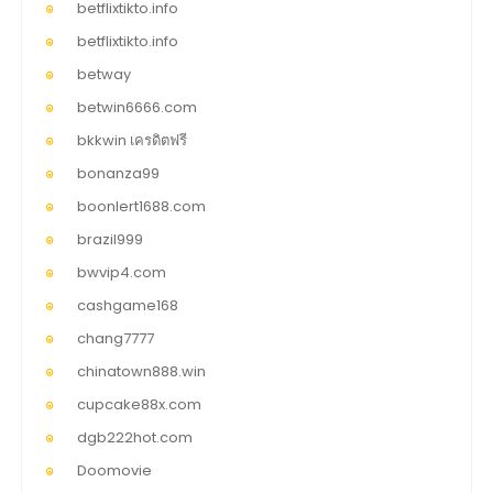
betflixtikto.info
betflixtikto.info
betway
betwin6666.com
bkkwin เครดิตฟรี
bonanza99
boonlert1688.com
brazil999
bwvip4.com
cashgame168
chang7777
chinatown888.win
cupcake88x.com
dgb222hot.com
Doomovie