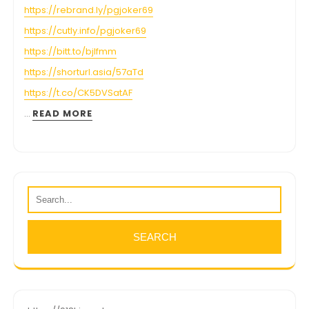
https://rebrand.ly/pgjoker69
https://cutly.info/pgjoker69
https://bitt.to/bjlfmm
https://shorturl.asia/57aTd
https://t.co/CK5DVSatAF
…
READ MORE