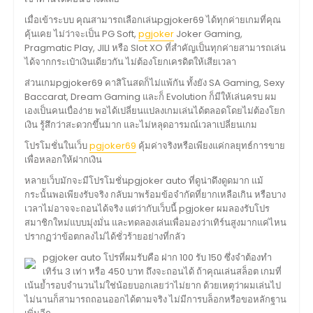
เมื่อเข้าระบบ คุณสามารถเลือกเล่นpgjoker69 ได้ทุกค่ายเกมที่คุณ
คุ้นเคย ไม่ว่าจะเป็น PG Soft,
pgjoker
Joker Gaming,
Pragmatic Play, JILI หรือ Slot XO ที่สำคัญเป็นทุกค่ายสามารถเล่น
ได้จากกระเป๋าเงินเดียวกัน ไม่ต้องโยกเครดิตให้เสียเวลา
ส่วนเกมpgjoker69 คาสิโนสดก็ไม่แพ้กัน ทั้งยัง SA Gaming, Sexy
Baccarat, Dream Gaming และก็ Evolution ก็มีให้เล่นครบ ผม
เองเป็นคนเบื่อง่าย พอได้เปลี่ยนแปลงเกมเล่นได้ตลอดโดยไม่ต้องโยก
เงิน รู้สึกว่าสะดวกขึ้นมาก และไม่หลุดอารมณ์เวลาเปลี่ยนเกม
โปรโมชั่นในเว็บ
pgjoker69
คุ้มค่าจริงหรือเพียงแค่กลยุทธ์การขาย
เพื่อหลอกให้ฝากเงิน
หลายเว็บมักจะมีโปรโมชั่นpgjoker auto ที่ดูน่าดึงดูดมาก แม้
กระนั้นพอเพียงรับจริง กลับมาพร้อมข้อจำกัดที่ยากเหลือเกิน หรือบาง
เวลาไม่อาจจะถอนได้จริง แต่ว่ากับเว็บนี้ pgjoker ผมลองรับโปร
สมาชิกใหม่แบบมุ่งมั่น และทดลองเล่นเพื่อมองว่าเทิร์นสูงมากแค่ไหน
ปรากฏว่าข้อตกลงไม่ได้ชั่วร้ายอย่างที่กลัว
pgjoker auto โปรที่ผมรับคือ ฝาก 100 รับ 150 ซึ่งจำต้องทำ
เทิร์น 3 เท่า หรือ 450 บาท ถึงจะถอนได้ ถ้าคุณเล่นสล็อต เกมที่
เน้นย้ำรอบจำนวนไม่ใช่น้อยบอกเลยว่าไม่ยาก ด้วยเหตุว่าผมเล่นไป
ไม่นานก็สามารถถอนออกได้ตามจริง ไม่มีการบล็อกหรือขอหลักฐาน