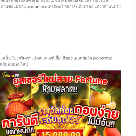
อยากแพลตฟอร์มสมัครง่าย มีโปรโมชั่นให้ทดสอบเล่น และก็รองรับวิถี
ิว อ่านข้อแม้ของ pananthai เครดิตฟรี อย่างละเอียดลออ แล้วก็กำหนดงบ
ะนำแค่นั้น โปรดวิเคราะห์หลักเกณฑ์เดี๋ยวนี้ของแพลตฟอร์ม pananthai
ารเดิมพันออนไลน์