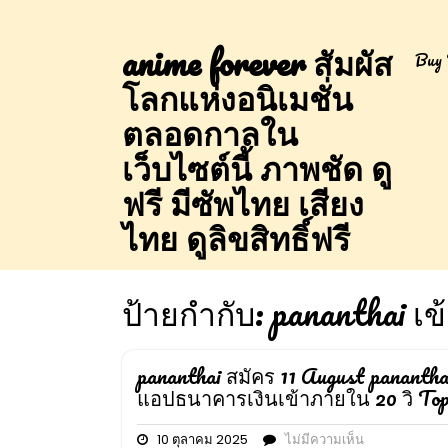
Skip
to
anime forever สัมผัส
content
Buy 
โลกแห่งอนิเมชั่น
ตลอดกาลใน
เว็บไซต์นี้ ภาพชัด ดู
ฟรี มีซัพไทย เสียง
ไทย ดูลิขสิทธิ์ฟรี
ป้ายกำกับ:
pananthai เข
pananthai สมัคร 11 August panan
แอปธนาคารเงินเข้าภายใน 20 วิ Top
10 ตุลาคม 2025
ไม่มีความเห็น