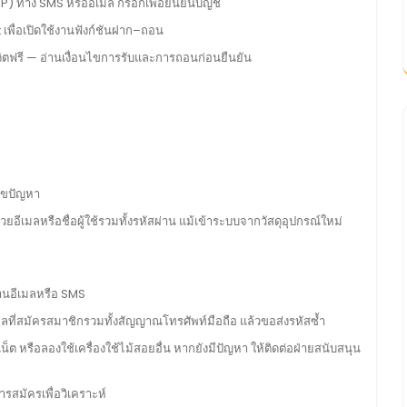
TP) ทาง SMS หรืออีเมล กรอกเพื่อยืนยันบัญชี
 เพื่อเปิดใช้งานฟังก์ชันฝาก–ถอน
ดิตฟรี — อ่านเงื่อนไขการรับและการถอนก่อนยืนยัน
ไขปัญหา
อีเมลหรือชื่อผู้ใช้รวมทั้งรหัสผ่าน แม้เข้าระบบจากวัสดุอุปกรณ์ใหม่
ผ่านอีเมลหรือ SMS
ลที่สมัครสมาชิกรวมทั้งสัญญาณโทรศัพท์มือถือ แล้วขอส่งรหัสซ้ำ
ต หรือลองใช้เครื่องใช้ไม้สอยอื่น หากยังมีปัญหา ให้ติดต่อฝ่ายสนับสนุน
ารสมัครเพื่อวิเคราะห์