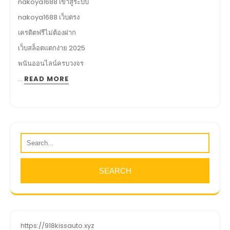
nakoya1688 เข้าสู่ระบบ
nakoya1688 เว็บตรง
เครดิตฟรีไม่ต้องฝาก
เว็บสล็อตแตกง่าย 2025
พนันออนไลน์ครบวงจร
…
READ MORE
https://918kissauto.xyz