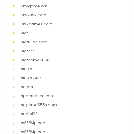
six9game.win
sky2899.com
sl99games.com
slot
slot1111ok.com
slot777
slotgame6666
slotxo
slotxo24hr
soibet
spbetflik888.com
sqgame555s.com
sretthi99
ss168vip.com
ss168vip.com