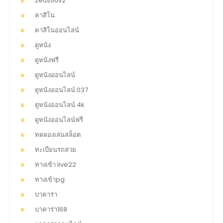
zeus66v2
คาสิโน
คาสิโนออนไลน์
ดูหนัง
ดูหนังฟรี
ดูหนังออนไลน์
ดูหนังออนไลน์ 037
ดูหนังออนไลน์ 4k
ดูหนังออนไลน์ฟรี
ทดลองเล่นสล็อต
ทะเบียนรถสวย
ทางเข้า live22
ทางเข้าpg
บาคาร่า
บาคาร่า168