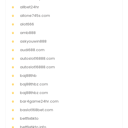
allbet24hr
allone745s.com
alot666
amb888
askyouwin888
audi688.com
autoslot16888.com
autoslot16888.com
baj88thb
baj88thbz.com
baj88thbz.com
bar4game24hr.com
baslot168bet.com
betflixtikto
betflixtikto.info