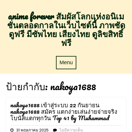
Skip
to
anime forever สัมผัสโลกแห่งอนิเม
content
ชั่นตลอดกาลในเว็บไซต์นี้ ภาพชัด
ดูฟรี มีซัพไทย เสียงไทย ดูลิขสิทธิ์
ฟรี
Menu
Menu
ป้ายกำกับ:
nakoya1688
nakoya1688 เข้าสู่ระบบ 22 กันยายน
nakoya1688 สมัคร แตกง่ายเล่นง่ายจ่ายจริง
โบนัสแตกทุกวัน Top 41 by Muhammad
31 พฤษภาคม 2025
ไม่มีความเห็น