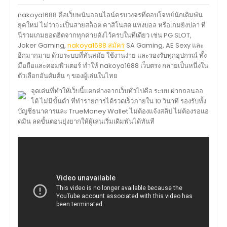
nakoya1688 คือเว็บพนันออนไลน์ครบวงจรที่ตอบโจทย์นักเดิมพัน
ยุคใหม่ ไม่ว่าจะเป็นสายสล็อต คาสิโนสด แทงบอล หรือเกมยิงปลา ที่
นี่รวมเกมยอดฮิตจากทุกค่ายดังไว้ครบในที่เดียว เช่น PG SLOT,
Joker Gaming,
nakoya1688 สมัคร
SA Gaming, AE Sexy และ
อีกมากมาย ด้วยระบบที่ทันสมัย ใช้งานง่าย และรองรับทุกอุปกรณ์ ทั้ง
มือถือและคอมพิวเตอร์ ทำให้ nakoya1688 เว็บตรง กลายเป็นหนึ่งใน
ตัวเลือกอันดับต้น ๆ ของผู้เล่นในไทย
จุดเด่นที่ทำให้เว็บนี้แตกต่างจากเว็บทั่วไปคือ ระบบ ฝากถอนออ
โต้ ไม่มีขั้นต่ำ ที่ทำรายการได้รวดเร็วภายใน 10 วินาที รองรับทั้ง
บัญชีธนาคารและ TrueMoney Wallet ไม่ต้องแจ้งสลิป ไม่ต้องรอแอ
ดมิน ลดขั้นตอนยุ่งยากให้ผู้เล่นเริ่มเดิมพันได้ทันที