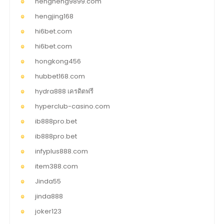
hengheng9899.com
hengjing168
hi6bet.com
hi6bet.com
hongkong456
hubbet168.com
hydra888 เครดิตฟรี
hyperclub-casino.com
ib888pro.bet
ib888pro.bet
infyplus888.com
item388.com
Jinda55
jinda888
joker123