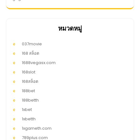
หมวดหมู่
037movie
168 สล็อต
1688vegasx.com
168slot
168สล็อต
188bet
188betth
1xbet
1xbetth
1xgameth.com
789plus.com