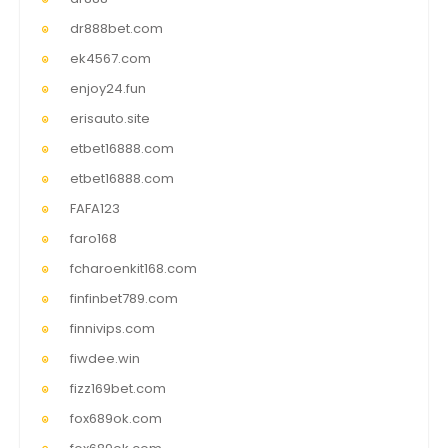
dr888bet.com
ek4567.com
enjoy24.fun
erisauto.site
etbet16888.com
etbet16888.com
FAFA123
faro168
fcharoenkit168.com
finfinbet789.com
finnivips.com
fiwdee.win
fizz169bet.com
fox689ok.com