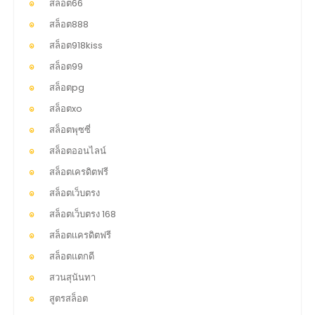
สล็อต66
สล็อต888
สล็อต918kiss
สล็อต99
สล็อตpg
สล็อตxo
สล็อตพุซซี่
สล็อตออนไลน์
สล็อตเครดิตฟรี
สล็อตเว็บตรง
สล็อตเว็บตรง 168
สล็อตเเครดิตฟรี
สล็อตแตกดี
สวนสุนันทา
สูตรสล็อต