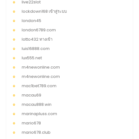
live22slot
lockdown168 เข้าสู่ระบบ
london45
london6789.com
lotto432 ทางเข้า
luis16888.com
lux555.net
m4newonline.com
m4newonline.com
mac1bet789.com
macau69
macau888.win
marinapluss.com
mario678
mario678.club