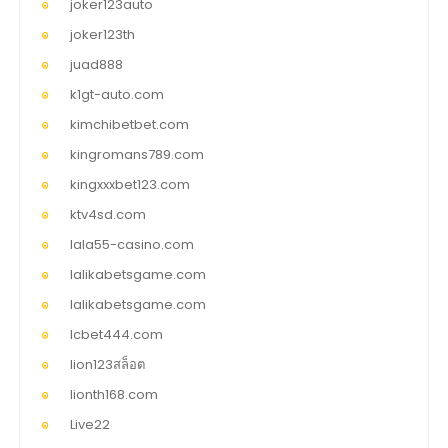
joker123auto
joker123th
juad888
k1gt-auto.com
kimchibetbet.com
kingromans789.com
kingxxxbet123.com
ktv4sd.com
lala55-casino.com
lalikabetsgame.com
lalikabetsgame.com
lcbet444.com
lion123สล็อต
lionth168.com
Live22