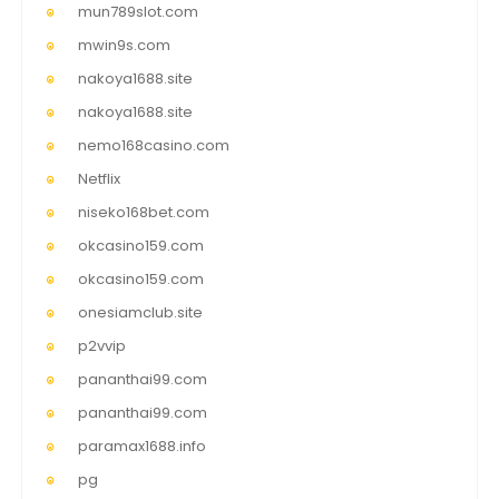
mun789slot.com
mwin9s.com
nakoya1688.site
nakoya1688.site
nemo168casino.com
Netflix
niseko168bet.com
okcasino159.com
okcasino159.com
onesiamclub.site
p2vvip
pananthai99.com
pananthai99.com
paramax1688.info
pg