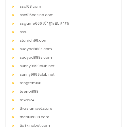
ssc168.com
ssc915casino.com
ssgame666 เข้าสู่ระบบ ล่าสุด
ssru
starrich99.com
sudyod888s.com
sudyod888s.com
sunny9999club.net
sunny9999club.net
tangtem168
teenoi888
texas24
thaisiambet.store
thehulk888.com
tia8kingbet.com