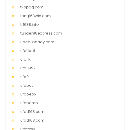
tkbpgg.com
tong168win.com
tr1688.info
tunder88express.com
udee365day.com
ufa11bet
ufa11k
ufa8997
ufa9
ufabet
ufabetxx
ufabomb
ufad168.com
ufad168.com
ufafox88