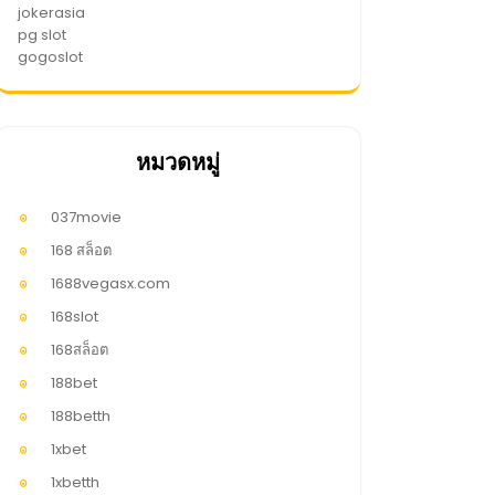
jokerasia
pg slot
gogoslot
หมวดหมู่
037movie
168 สล็อต
1688vegasx.com
168slot
168สล็อต
188bet
188betth
1xbet
1xbetth