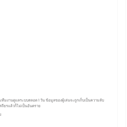
มงานดูแลระบบตลอด 1 วัน ข้อมูลของผู้เล่นจะถูกเก็บเป็นความลับ
ถียรแล้วก็ไม่เป็นอันตราย
ย