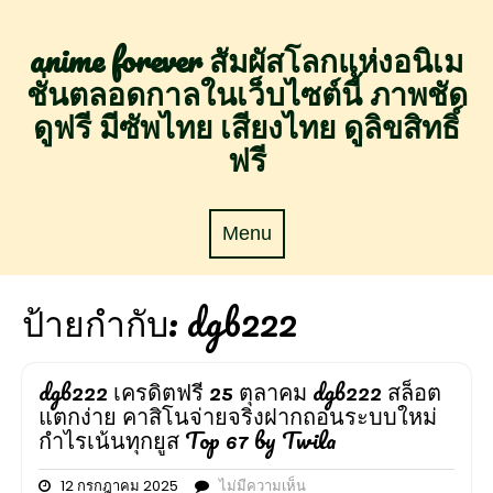
Skip
to
anime forever สัมผัสโลกแห่งอนิเม
content
ชั่นตลอดกาลในเว็บไซต์นี้ ภาพชัด
ดูฟรี มีซัพไทย เสียงไทย ดูลิขสิทธิ์
ฟรี
Menu
Menu
ป้ายกำกับ:
dgb222
dgb222 เครดิตฟรี 25 ตุลาคม dgb222 สล็อต
แตกง่าย คาสิโนจ่ายจริงฝากถอนระบบใหม่
กำไรเน้นทุกยูส Top 67 by Twila
12 กรกฎาคม 2025
ไม่มีความเห็น