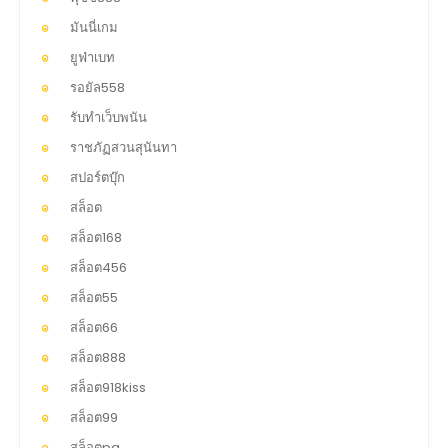
มันนี่เกม
ยูฟ่าเบท
รอยัล558
รับทำเว็บพนัน
ราชภัฏสวนสุนันทา
สปอร์ตบุ๊ก
สล็อต
สล็อต168
สล็อต456
สล็อต55
สล็อต66
สล็อต888
สล็อต918kiss
สล็อต99
สล็อตpg