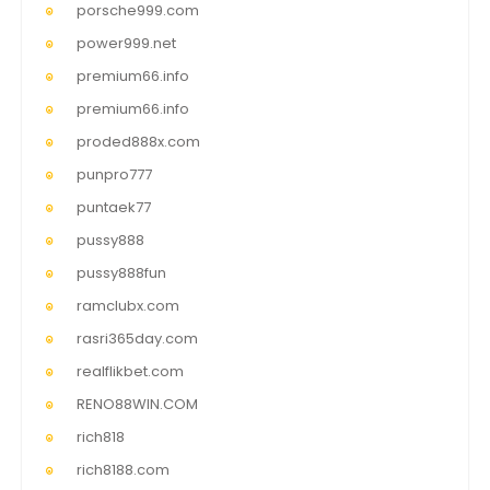
porsche999.com
power999.net
premium66.info
premium66.info
proded888x.com
punpro777
puntaek77
pussy888
pussy888fun
ramclubx.com
rasri365day.com
realflikbet.com
RENO88WIN.COM
rich818
rich8188.com