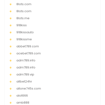
8lots.com
8lots.com
8lots.me
918kiss
918kissauto
918kissme
abbet789.com
acebet789.com
adm789.info
adm789.info
adm789.vip
allbet24hr
allone745s.com
alot666
amb888