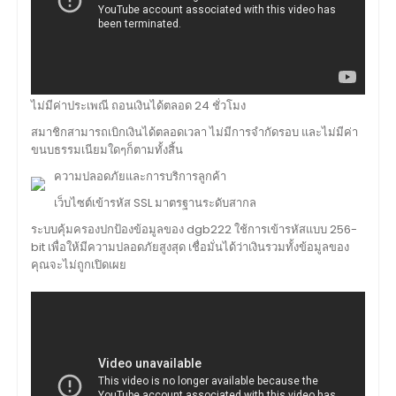
ไม่มีค่าประเพณี ถอนเงินได้ตลอด 24 ชั่วโมง
สมาชิกสามารถเบิกเงินได้ตลอดเวลา ไม่มีการจำกัดรอบ และไม่มีค่า
ขนบธรรมเนียมใดๆก็ตามทั้งสิ้น
ความปลอดภัยและการบริการลูกค้า
เว็บไซต์เข้ารหัส SSL มาตรฐานระดับสากล
ระบบคุ้มครองปกป้องข้อมูลของ dgb222 ใช้การเข้ารหัสแบบ 256-
bit เพื่อให้มีความปลอดภัยสูงสุด เชื่อมั่นได้ว่าเงินรวมทั้งข้อมูลของ
คุณจะไม่ถูกเปิดเผย