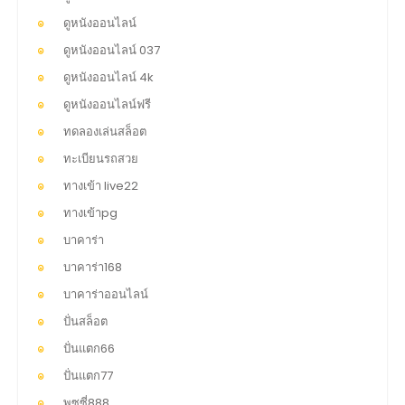
ดูหนังออนไลน์
ดูหนังออนไลน์ 037
ดูหนังออนไลน์ 4k
ดูหนังออนไลน์ฟรี
ทดลองเล่นสล็อต
ทะเบียนรถสวย
ทางเข้า live22
ทางเข้าpg
บาคาร่า
บาคาร่า168
บาคาร่าออนไลน์
ปั่นสล็อต
ปั่นแตก66
ปั่นแตก77
พุซซี่888