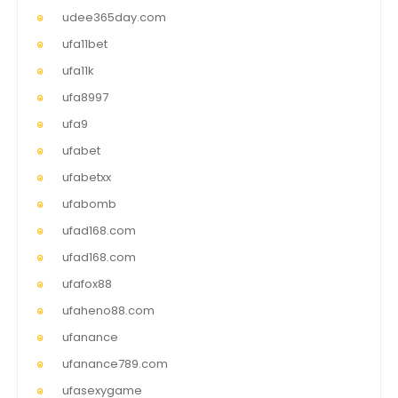
udee365day.com
ufa11bet
ufa11k
ufa8997
ufa9
ufabet
ufabetxx
ufabomb
ufad168.com
ufad168.com
ufafox88
ufaheno88.com
ufanance
ufanance789.com
ufasexygame