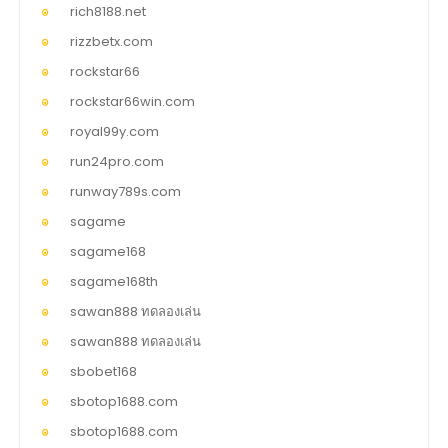
rich8188.net
rizzbetx.com
rockstar66
rockstar66win.com
royal99y.com
run24pro.com
runway789s.com
sagame
sagame168
sagame168th
sawan888 ทดลองเล่น
sawan888 ทดลองเล่น
sbobet168
sbotop1688.com
sbotop1688.com