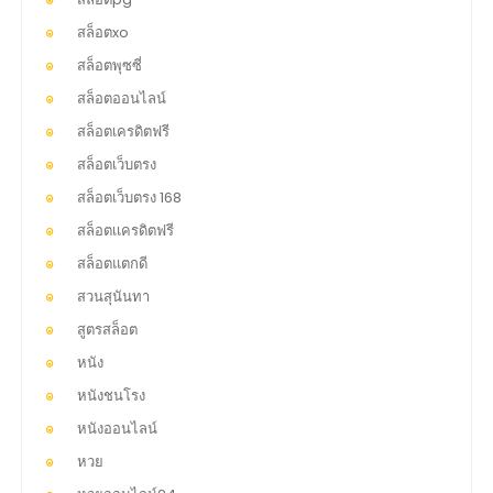
สล็อตxo
สล็อตพุซซี่
สล็อตออนไลน์
สล็อตเครดิตฟรี
สล็อตเว็บตรง
สล็อตเว็บตรง 168
สล็อตเเครดิตฟรี
สล็อตแตกดี
สวนสุนันทา
สูตรสล็อต
หนัง
หนังชนโรง
หนังออนไลน์
หวย