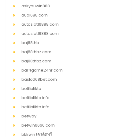
askyouwin888
audi688.com
autoslot16888.com
autoslot16888.com
baj88thb
baj88thbz.com
baj88thbz.com
bar4game24hr.com
baslot168bet.com
betflixtikto
betflixtikto.info
betflixtikto.info
betway
betwin6666.com
bkkwin เครดิตฟรี