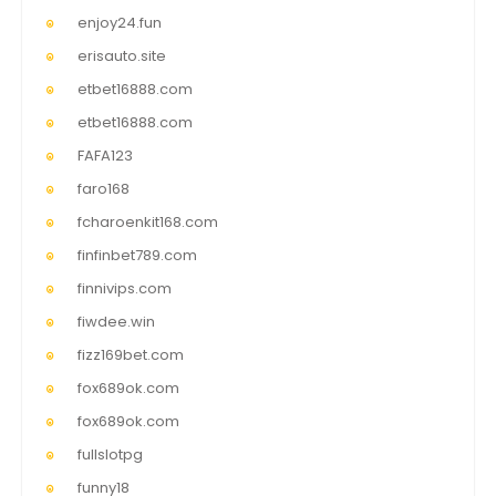
enjoy24.fun
erisauto.site
etbet16888.com
etbet16888.com
FAFA123
faro168
fcharoenkit168.com
finfinbet789.com
finnivips.com
fiwdee.win
fizz169bet.com
fox689ok.com
fox689ok.com
fullslotpg
funny18