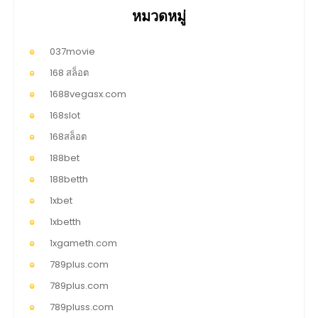
หมวดหมู่
037movie
168 สล็อต
1688vegasx.com
168slot
168สล็อต
188bet
188betth
1xbet
1xbetth
1xgameth.com
789plus.com
789plus.com
789pluss.com