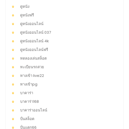
ดูหนัง
ดูหนังฟรี
ดูหนังออนไลน์
ดูหนังออนไลน์ 037
ดูหนังออนไลน์ 4k
ดูหนังออนไลน์ฟรี
ทดลองเล่นสล็อต
ทะเบียนรถสวย
ทางเข้า live22
ทางเข้าpg
บาคาร่า
บาคาร่า168
บาคาร่าออนไลน์
ปั่นสล็อต
ปั่นแตก66