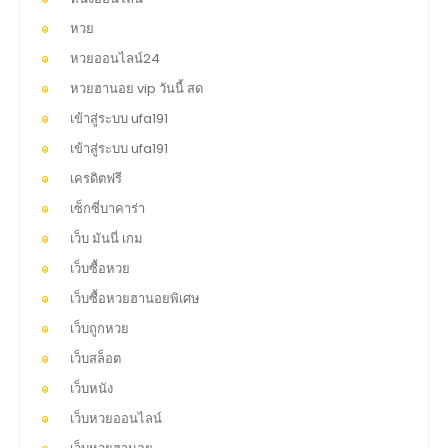
หวย
หวยออนไลน์24
หวยฮานอย vip วันนี้ สด
เข้าสู่ระบบ ufa191
เข้าสู่ระบบ ufa191
เครดิตฟรี
เซ็กซี่บาคาร่า
เว็บ มันนี่ เกม
เว็บซื้อหวย
เว็บซื้อหวยฮานอยพิเศษ
เว็บถูกหวย
เว็บสล็อต
เว็บหนัง
เว็บหวยออนไลน์