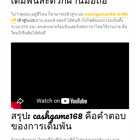
ไม่ว่าคุณจะอยู่ที่ไหน ก็สามารถเข้าสู่ระบบ
cashgame168 เครดิต
ฟรี
เข้าสู่ระบบ
ผ่าน คอมพิวเตอร์ ได้ทันที เว็บไซต์ของเรารองรับทั้ง
ระบบ iOS และ Android พร้อมอินเตอร์เฟซภาษาไทยใช้งานง่าย มือ
ใหม่ก็เริ่มต้นได้ทันที
สรุป: cashgame168 คือคำตอบ
ของการเดิมพัน
ถ้าคุณต้องการ เว็บคาสิโนที่มั่นคง ที่มี โปรแรงแจกจริง และ การ