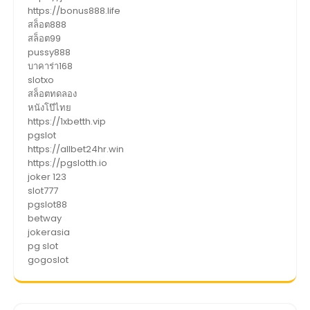
https://bonus888.life
สล็อต888
สล็อต99
pussy888
บาคาร่า168
slotxo
สล็อตทดลอง
หนังโป๊ไทย
https://1xbetth.vip
pgslot
https://allbet24hr.win
https://pgslotth.io
joker 123
slot777
pgslot88
betway
jokerasia
pg slot
gogoslot