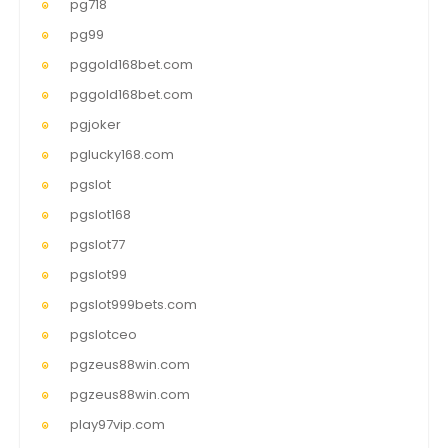
pg718
pg99
pggold168bet.com
pggold168bet.com
pgjoker
pglucky168.com
pgslot
pgslot168
pgslot77
pgslot99
pgslot999bets.com
pgslotceo
pgzeus88win.com
pgzeus88win.com
play97vip.com