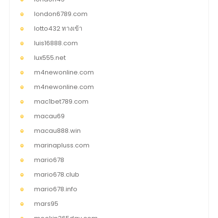
london6789.com
lotto432 ทางเข้า
luis16888.com
lux555.net
m4newonline.com
m4newonline.com
mac1bet789.com
macau69
macau888.win
marinapluss.com
mario678
mario678.club
mario678.info
mars95