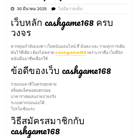
30 มีนาคม 2025
ไม่มีความเห็น
เว็บหลัก cashgame168 ครบ
วงจร
หากคุณกำลังมองหา เว็บพนันออนไลน์ ที่ มั่นคง และ รวมทุกการเดิม
พันไว้ที่เดียว ต้องไม่พลาด
cashgame168
เพราะเราคือ เว็บที่นัก
พนันมืออาชีพเลือกใช้
ข้อดีของเว็บ cashgame168
รวมเกมคาสิโนครบทุกค่าย
สล็อตแจ็คพอตแตกบ่อย
บาคาร่าสดเล่นง่ายจ่ายจริง
ระบบฝากถอนออโต้
โปรโมชั่นแรง
วิธีสมัครสมาชิกกับ
cashgame168