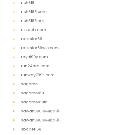
rich818
rich8188.com
rich8188.net
rizzbetx.com
rockstar66
rockstar66win.com
royal99y.com
run24pro.com
runway789s.com
sagame
sagame168
sagame168th
sawan888 ทดลองเล่น
sawan888 ทดลองเล่น
sbobet168