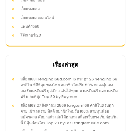
เว็บหวยฮานอย
เว็บแทงบอล
เว็บแทงบอลออนไลน์
แพนด้า555
โจ๊กเกอร์123
เรื่องล่าสุด
สล็อต168 Hengjing168d.com 16 กรกฎา 26 hengjing168
คาสิโน ที่ดีที่สุด ของไทย สมาชิกใหม่รับ 50% กล่องสุ่มเฮง
เฮง รับเครดิตฟรี ยูสเดียว เล่นได้ทุกเกม เครดิตฟรี แจก เครดิต
ฟรี เยอะที่สุด Top 80 by Raymon
สล็อต168 27 สิงหาคม 2569 tangtem168 คาสิโนครบทุก
ค่าย เข้าเล่นง่าย ฟีลดี สมาชิกใหม่รับ 100% สายทุนน้อย
สมัครด่วน คัดมาแล้ว เล่นได้ทุกเกม สล็อตเว็บตรง เริ่มก่อนวัน
นี้ มีลุ้นก่อนใคร Top 23 by Lesli tangtem168e.com