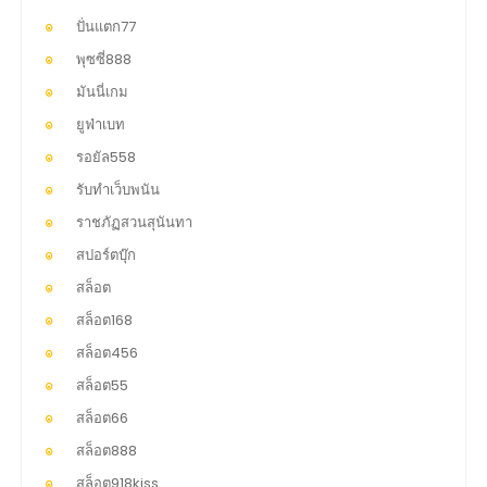
ปั่นแตก77
พุซซี่888
มันนี่เกม
ยูฟ่าเบท
รอยัล558
รับทำเว็บพนัน
ราชภัฏสวนสุนันทา
สปอร์ตบุ๊ก
สล็อต
สล็อต168
สล็อต456
สล็อต55
สล็อต66
สล็อต888
สล็อต918kiss