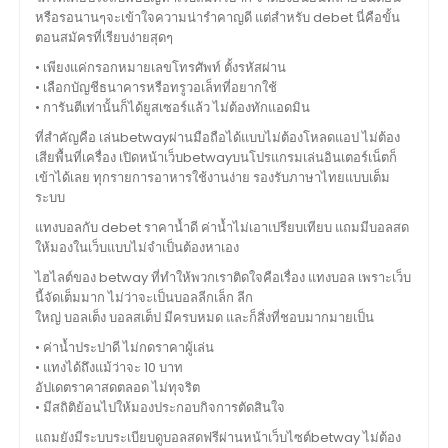
หรือรอนานๆจะเข้าใจความน่ารำคาญดี แต่สำหรับ debet นี่คือขั้น
ตอนสมัครที่เรียบง่ายสุดๆ
• เพียงแค่กรอกหมายเลขโทรศัพท์ ตั้งรหัสผ่าน
• เลือกบัญชีธนาคารหรือทรูวอเล็ทที่อยากใช้
• การันตีเท่านั้นก็ได้ยูสเซอร์แล้ว ไม่ต้องทักแอดมิน
ที่สำคัญคือ เล่นbetwayผ่านมือถือได้แบบไม่ต้องโหลดแอป ไม่ต้อง
เสียพื้นที่เครื่อง เปิดหน้าเว็บbetwayบนโปรแกรมเล่นอินเตอร์เน็ตก็
เข้าได้เลย ทุกรายการอาหารใช้งานง่าย รองรับภาษาไทยแบบเต็ม
ระบบ
แทงบอลกับ debet ราคาน้ำดี ค่าน้ำไม่เอาเปรียบเทียบ แถมมีบอลสด
ให้มองในเว็บแบบไม่จำเป็นต้องหาเอง
ไฮไลต์ของ betway ที่ทำให้พวกเราติดใจคือเรื่อง แทงบอล เพราะเว็บ
นี้จัดเต็มมาก ไม่ว่าจะเป็นบอลลีกเล็ก ลีก
ใหญ่ บอลเต็ง บอลสเต็ป มีครบหมด และก็สิ่งที่ชอบมากมายเป็น
• ค่าน้ำประปาดี ไม่กดราคาผู้เล่น
• แทงได้ถึงแม้ว่าจะ 10 บาท
อัปเดตราคาสดตลอด ไม่ทุจริต
• มีสถิติย้อนไปให้มองประกอบกิจการตัดสินใจ
แถมยังมีระบบระเบียบดูบอลสดฟรีผ่านหน้าเว็บไซต์betway ไม่ต้อง