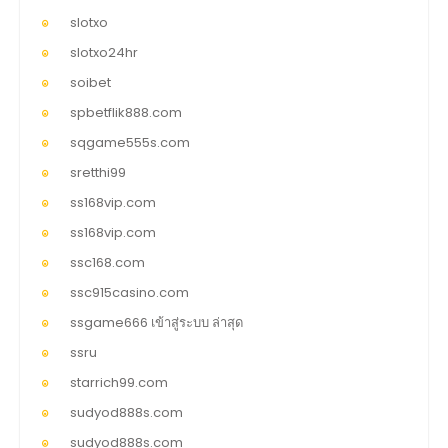
slotxo
slotxo24hr
soibet
spbetflik888.com
sqgame555s.com
sretthi99
ss168vip.com
ss168vip.com
ssc168.com
ssc915casino.com
ssgame666 เข้าสู่ระบบ ล่าสุด
ssru
starrich99.com
sudyod888s.com
sudyod888s.com