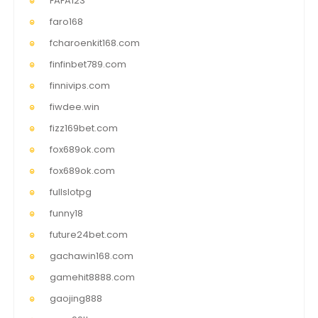
FAFA123
faro168
fcharoenkit168.com
finfinbet789.com
finnivips.com
fiwdee.win
fizz169bet.com
fox689ok.com
fox689ok.com
fullslotpg
funny18
future24bet.com
gachawin168.com
gamehit8888.com
gaojing888