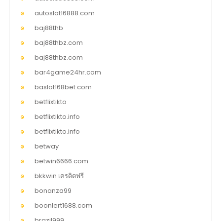
autoslot16888.com
baj88thb
baj88thbz.com
baj88thbz.com
bar4game24hr.com
baslot168bet.com
betflixtikto
betflixtikto.info
betflixtikto.info
betway
betwin6666.com
bkkwin เครดิตฟรี
bonanza99
boonlert1688.com
brazil999