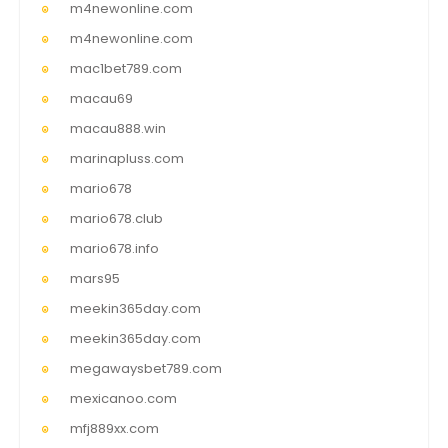
m4newonline.com
m4newonline.com
mac1bet789.com
macau69
macau888.win
marinapluss.com
mario678
mario678.club
mario678.info
mars95
meekin365day.com
meekin365day.com
megawaysbet789.com
mexicanoo.com
mfj889xx.com