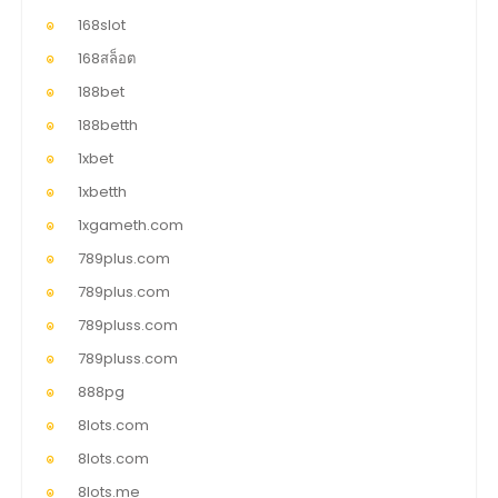
168slot
168สล็อต
188bet
188betth
1xbet
1xbetth
1xgameth.com
789plus.com
789plus.com
789pluss.com
789pluss.com
888pg
8lots.com
8lots.com
8lots.me