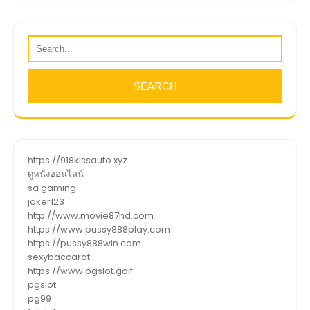
https://918kissauto.xyz
ดูหนังออนไลน์
sa gaming
joker123
http://www.movie87hd.com
https://www.pussy888play.com
https://pussy888win.com
sexybaccarat
https://www.pgslot.golf
pgslot
pg99