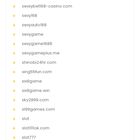
sexxybet168-casino.com
sexy168
sexyauto168
sexygame
sexygame1688
sexygameplus.me
shinobi24hr.com
sing55fun.com
six9game
six9game.win
sky2899.com
sl99games.com
slot
slot1111ok.com
slot777