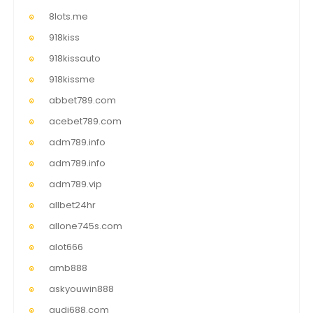
8lots.me
918kiss
918kissauto
918kissme
abbet789.com
acebet789.com
adm789.info
adm789.info
adm789.vip
allbet24hr
allone745s.com
alot666
amb888
askyouwin888
audi688.com