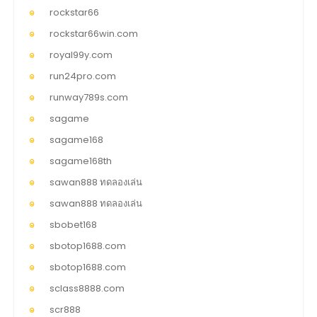
rockstar66
rockstar66win.com
royal99y.com
run24pro.com
runway789s.com
sagame
sagame168
sagame168th
sawan888 ทดลองเล่น
sawan888 ทดลองเล่น
sbobet168
sbotop1688.com
sbotop1688.com
sclass8888.com
scr888