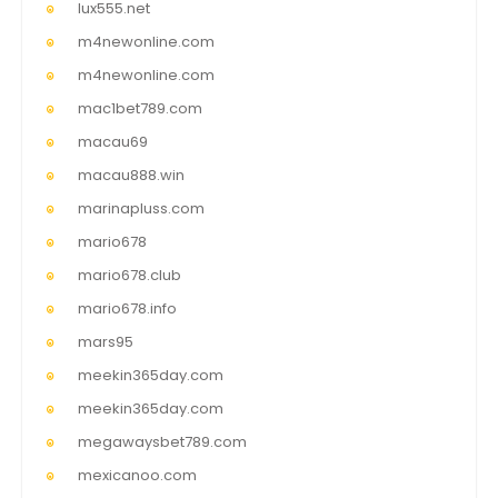
lux555.net
m4newonline.com
m4newonline.com
mac1bet789.com
macau69
macau888.win
marinapluss.com
mario678
mario678.club
mario678.info
mars95
meekin365day.com
meekin365day.com
megawaysbet789.com
mexicanoo.com