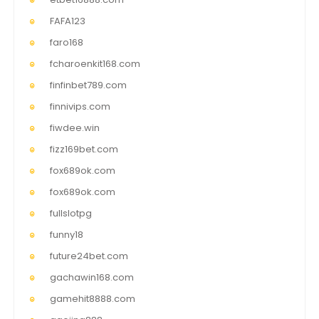
FAFA123
faro168
fcharoenkit168.com
finfinbet789.com
finnivips.com
fiwdee.win
fizz169bet.com
fox689ok.com
fox689ok.com
fullslotpg
funny18
future24bet.com
gachawin168.com
gamehit8888.com