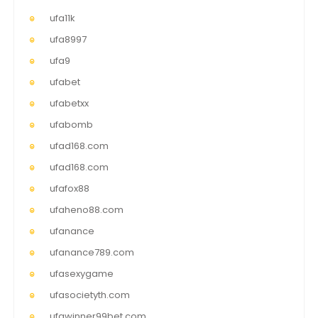
ufa11k
ufa8997
ufa9
ufabet
ufabetxx
ufabomb
ufad168.com
ufad168.com
ufafox88
ufaheno88.com
ufanance
ufanance789.com
ufasexygame
ufasocietyth.com
ufawinner99bet.com