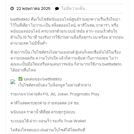
22 พฤษภาคม 2025
ไม่มีความเห็น
betflixtikto คือเว็บไซต์พนันออนไลน์ศูนย์รวมทุกความรื่นเริงใจเอา
ไว้ในที่เดียว ไม่ว่าจะเป็น สล็อตออนไลน์, คาสิโนสด, บาคาร่า, หรือ
พนันบอลออนไลน์ ครบวงจรด้วยระบบนำสมัย ฝาก-ถอนเร็วทันใจ
ด้านใน 10 วินาที รองรับการใช้งานผ่านมือถือทุกระบบ พร้อม ฝากถอน
ผ่านวอเลท ไม่มีขั้นต่ำ
ด้วยการเป็น เว็บไซต์ตรงไม่ผ่านเอเย่นต์ ผู้เล่นก็เลยเชื่อมั่นได้ในเรื่อง
ความปลอดภัย ความโปร่งใส แล้วก็ความคุ้มค่าในการลงทุน ไม่ว่า
คุณจะเป็นมือใหม่หรือคนเล่นการพนัน ก็สามารถใช้งาน betflixtikto
ได้อย่างลื่นไหล
จุดเด่นของ betflixtikto
เว็บไซต์ตรงมั่นคง ไม่ล็อกยูส ไม่ผ่านตัวกลาง
รวมเกมจากค่ายดัง PG, JILI, Joker, Pragmatic Play
คาสิโนสดครบทุกค่าย ถ่ายทอดสด 24 ชม.
พนันบอล ราคาน้ำดีที่สุด ครบทุกรูปแบบ
ระบบออโต้ ฝาก-ถอนเร็ว รองรับ True Wallet
ไม่ต้องโหลดแอป เล่นผ่านเว็บไซต์ได้โดยทันที