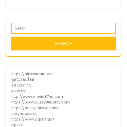
https://918kissauto.xyz
ดูหนังออนไลน์
sa gaming
joker123
http://www.movie87hd.com
https://www.pussy888play.com
https://pussy888win.com
sexybaccarat
https://www.pgslot.golf
pgslot