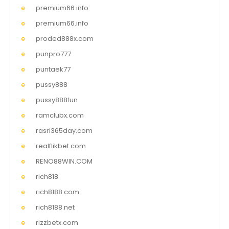
premium66.info
premium66.info
proded888x.com
punpro777
puntaek77
pussy888
pussy888fun
ramclubx.com
rasri365day.com
realflikbet.com
RENO88WIN.COM
rich818
rich8188.com
rich8188.net
rizzbetx.com