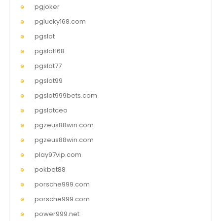
pgjoker
pglucky168.com
pgslot
pgslot168
pgslot77
pgslot99
pgslot999bets.com
pgslotceo
pgzeus88win.com
pgzeus88win.com
play97vip.com
pokbet88
porsche999.com
porsche999.com
power999.net