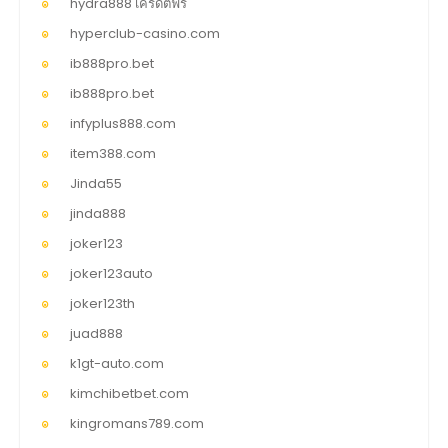
hydra888 เครดิตฟรี
hyperclub-casino.com
ib888pro.bet
ib888pro.bet
infyplus888.com
item388.com
Jinda55
jinda888
joker123
joker123auto
joker123th
juad888
k1gt-auto.com
kimchibetbet.com
kingromans789.com