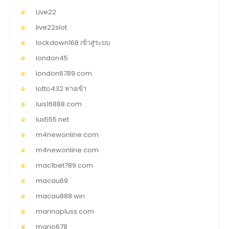
Live22
live22slot
lockdown168 เข้าสู่ระบบ
london45
london6789.com
lotto432 ทางเข้า
luis16888.com
lux555.net
m4newonline.com
m4newonline.com
mac1bet789.com
macau69
macau888.win
marinapluss.com
mario678