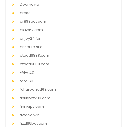
Doomovie
dr888
dr888bet.com
ek4567.com
enjoy24.fun
erisauto.site
etbet16888.com
etbet16888.com
FAFA123
faro168
fcharoenkit168.com
finfinbet789.com
finnivips.com
fiwdee.win
fizz169bet.com