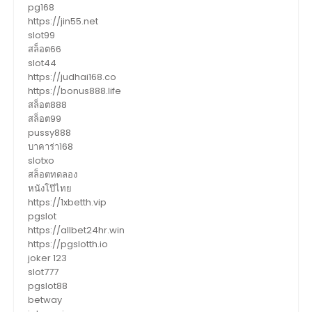
pg168
https://jin55.net
slot99
สล็อต66
slot44
https://judhai168.co
https://bonus888.life
สล็อต888
สล็อต99
pussy888
บาคาร่า168
slotxo
สล็อตทดลอง
หนังโป๊ไทย
https://1xbetth.vip
pgslot
https://allbet24hr.win
https://pgslotth.io
joker 123
slot777
pgslot88
betway