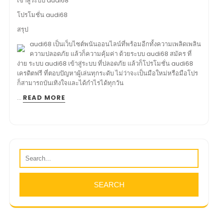
เข้าสู่ระบบ audi68
โปรโมชั่น audi68
สรุป
audi68 เป็นเว็บไซต์พนันออนไลน์ที่พร้อมอีกทั้งความเพลิดเพลิน
ความปลอดภัย แล้วก็ความคุ้มค่า ด้วยระบบ audi68 สมัคร ที่
ง่าย ระบบ audi68 เข้าสู่ระบบ ที่ปลอดภัย แล้วก็โปรโมชั่น audi68
เครดิตฟรี ที่ตอบปัญหาผู้เล่นทุกระดับ ไม่ว่าจะเป็นมือใหม่หรือมือโปร
ก็สามารถบันเทิงใจและได้กำไรได้ทุกวัน
…
READ MORE