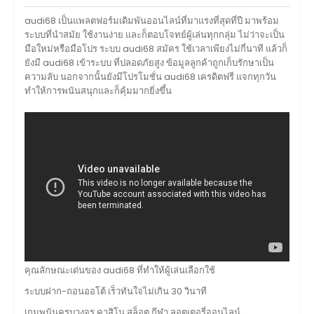
audi68 เป็นแพลตฟอร์มเดิมพันออนไลน์ที่มาแรงที่สุดที่ปี มาพร้อม
ระบบที่นำสมัย ใช้งานง่าย และก็ตอบโจทย์ผู้เล่นทุกกลุ่ม ไม่ว่าจะเป็น
มือใหม่หรือมือโปร ระบบ audi68 สมัคร ใช้เวลาเพียงไม่กี่นาที แล้วก็
ยังมี audi68 เข้าระบบ ที่ปลอดภัยสูง ข้อมูลลูกค้าถูกเก็บรักษาเป็น
ความลับ นอกจากนั้นยังมีโปรโมชั่น audi68 เครดิตฟรี แจกทุกวัน
ทำให้การพนันสนุกและก็คุ้มมากยิ่งขึ้น
คุณลักษณะเด่นของ audi68 ที่ทำให้ผู้เล่นเลือกใช้
ระบบฝาก-ถอนออโต้ เร็วทันใจไม่เกิน 30 วินาที
เกมพนันครบวงจร คาสิโน สล็อต กีฬา ลอตเตอรี่ออนไลน์