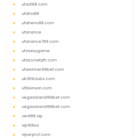
ufad168.com
ufafox88
ufaheno88.com
ufanance
ufanance789.com
ufasexygame
ufasocietyth.com
ufawinner99bet.com
uk369clubs.com
ut9winwin.com
vegasisland168bet.com
vegasisland168bet.com
ver888.vip
vip168sa
viperpro1.com