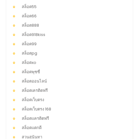
สล็อต55
สล็อต66
สล็อต888
สล็อต918kiss
สล็อต99
สล็อตpg
สล็อตxo
สล็อตพุซซี่
สล็อตออนไลน์
สล็อตเครดิตฟรี
สล็อตเว็บตรง
สล็อตเว็บตรง 168
สล็อตเเครดิตฟรี
สล็อตแตกดี
สวนสุนันทา