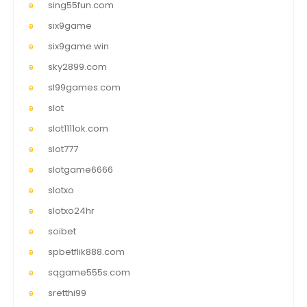
sing55fun.com
six9game
six9game.win
sky2899.com
sl99games.com
slot
slot1111ok.com
slot777
slotgame6666
slotxo
slotxo24hr
soibet
spbetflik888.com
sqgame555s.com
sretthi99