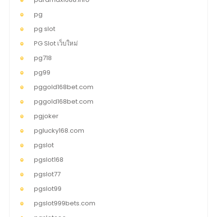
pg
pg slot
PG Slot เว็บใหม่
pg718
pg99
pggold168bet.com
pggold168bet.com
pgjoker
pglucky168.com
pgslot
pgslot168
pgslot77
pgslot99
pgslot999bets.com