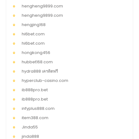
hengheng9899.com
hengheng9899.com
hengjing168
hi6bet.com
hi6bet.com
hongkong456
hubbet168.com
hydra888 เครดิตฟรี
hyperclub-casino.com
ib888pro.bet
ib888pro.bet
infyplus888.com
item388.com
Jinda55
jinda888