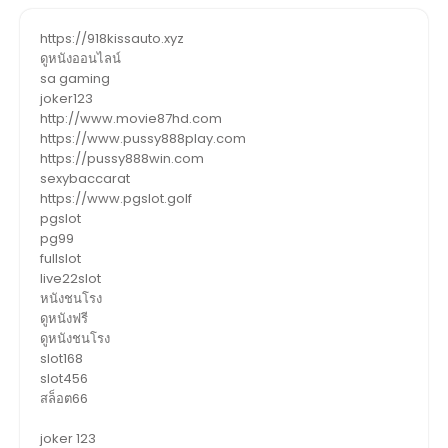
https://918kissauto.xyz
ดูหนังออนไลน์
sa gaming
joker123
http://www.movie87hd.com
https://www.pussy888play.com
https://pussy888win.com
sexybaccarat
https://www.pgslot.golf
pgslot
pg99
fullslot
live22slot
หนังชนโรง
ดูหนังฟรี
ดูหนังชนโรง
slot168
slot456
สล็อต66
joker 123