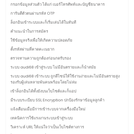
กรอกข้อมูลส่วนตัว ได้แก่ เบอร์โทรศัพท์และบัญชีธนาคาร
การันตีตัวตนผ่านรหัส OTP
ล็อกอินเข้าระบบและก็เริ่มเล่นได้ในทันที
คำแนะนำในการสมัคร
ใช้ข้อมูลจริงเพื่อให้เกิดความปลอดภัย
ตั้งรหัสผ่านที่คาดคะเนยาก
ตรวจทานความถูกต้องก่อนกดรับรอง
ระบบ audi68 เข้าสู่ระบบ ไม่มีอันตรายและก็นำสมัย
ระบบ audi68 เข้าระบบ ถูกดีไซน์ให้ใช้งานง่ายและไม่มีอันตรายสูง
รองรับผู้เล่นหลายพันคนพร้อมโดยไม่ล่ม
เข้าล็อกอินได้ทั้งยังบนเว็บไซต์และก็แอป
มีระบบระเบียบ SSL Encryption ปกป้องรักษาข้อมูลลูกค้า
แจ้งเตือนเมื่อมีการเข้าระบบจากเครื่องมือใหม่
เทคนิคการใช้แรงงานระบบเข้าสู่ระบบ
วิเคราะห์ URL ให้แน่ใจว่าเป็นเว็บไซต์ทางการ