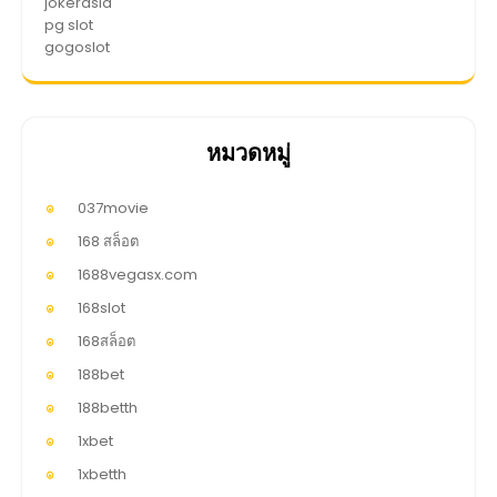
jokerasia
pg slot
gogoslot
หมวดหมู่
037movie
168 สล็อต
1688vegasx.com
168slot
168สล็อต
188bet
188betth
1xbet
1xbetth