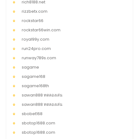
rich8188.net
rizzbetx.com
rockstar66
rockstar66win.com
royal99y.com
run24pro.com
runway789s.com
sagame
sagame168
sagame168th
sawan888 ทดลองเล่น
sawan888 ทดลองเล่น
sbobet168
sbotop1688.com
sbotop1688.com