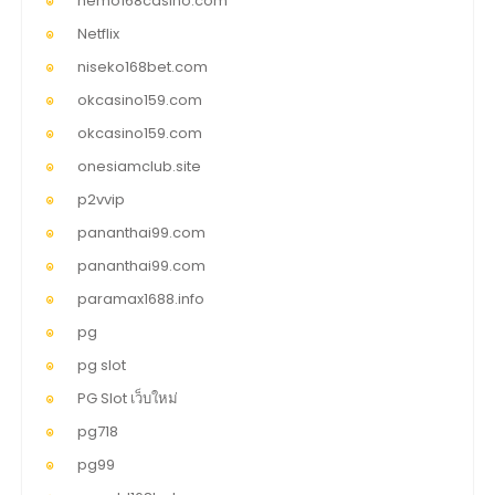
nemo168casino.com
Netflix
niseko168bet.com
okcasino159.com
okcasino159.com
onesiamclub.site
p2vvip
pananthai99.com
pananthai99.com
paramax1688.info
pg
pg slot
PG Slot เว็บใหม่
pg718
pg99