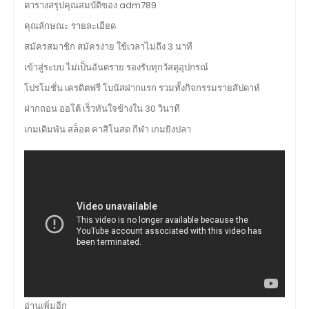
ตารางสรุปคุณสมบัติของ adm789
คุณลักษณะ รายละเอียด
สมัครสมาชิก สมัครง่าย ใช้เวลาไม่ถึง 3 นาที
เข้าสู่ระบบ ไม่เป็นอันตราย รองรับทุกวัสดุอุปกรณ์
โปรโมชั่น เครดิตฟรี โบนัสฝากแรก รวมทั้งกิจกรรมรายสัปดาห์
ฝากถอน ออโต้ เร็วทันใจข้างใน 30 วินาที
เกมเดิมพัน สล็อต คาสิโนสด กีฬา เกมยิงปลา
อ่านเพิ่มอีก