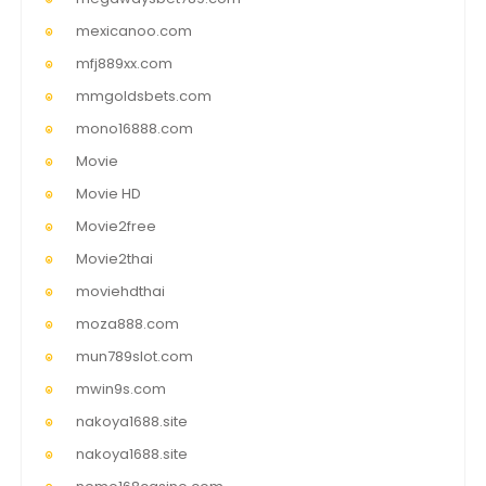
mexicanoo.com
mfj889xx.com
mmgoldsbets.com
mono16888.com
Movie
Movie HD
Movie2free
Movie2thai
moviehdthai
moza888.com
mun789slot.com
mwin9s.com
nakoya1688.site
nakoya1688.site