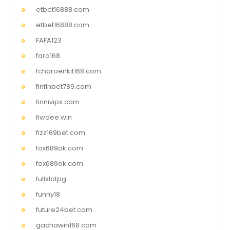
etbet16888.com
etbet16888.com
FAFA123
faro168
fcharoenkit168.com
finfinbet789.com
finnivips.com
fiwdee.win
fizz169bet.com
fox689ok.com
fox689ok.com
fullslotpg
funny18
future24bet.com
gachawin168.com