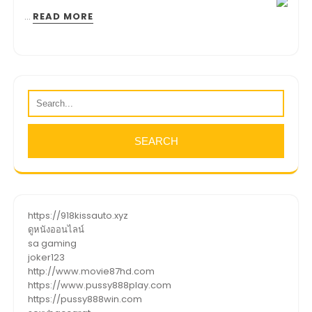
…
READ MORE
https://918kissauto.xyz
ดูหนังออนไลน์
sa gaming
joker123
http://www.movie87hd.com
https://www.pussy888play.com
https://pussy888win.com