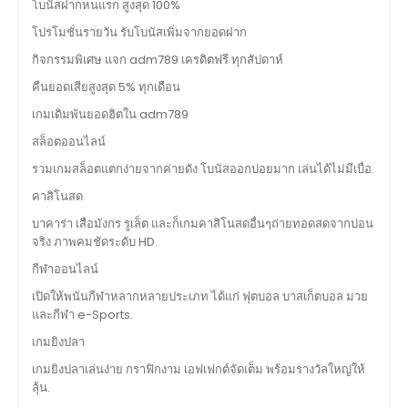
โบนัสฝากหนแรก สูงสุด 100%
โปรโมชั่นรายวัน รับโบนัสเพิ่มจากยอดฝาก
กิจกรรมพิเศษ แจก adm789 เครดิตฟรี ทุกสัปดาห์
คืนยอดเสียสูงสุด 5% ทุกเดือน
เกมเดิมพันยอดฮิตใน adm789
สล็อตออนไลน์
รวมเกมสล็อตแตกง่ายจากค่ายดัง โบนัสออกบ่อยมาก เล่นได้ไม่มีเบื่อ.
คาสิโนสด
บาคาร่า เสือมังกร รูเล็ต และก็เกมคาสิโนสดอื่นๆถ่ายทอดสดจากบ่อน
จริง ภาพคมชัดระดับ HD.
กีฬาออนไลน์
เปิดให้พนันกีฬาหลากหลายประเภท ได้แก่ ฟุตบอล บาสเก็ตบอล มวย
และกีฬา e-Sports.
เกมยิงปลา
เกมยิงปลาเล่นง่าย กราฟิกงาม เอฟเฟกต์จัดเต็ม พร้อมรางวัลใหญ่ให้
ลุ้น.