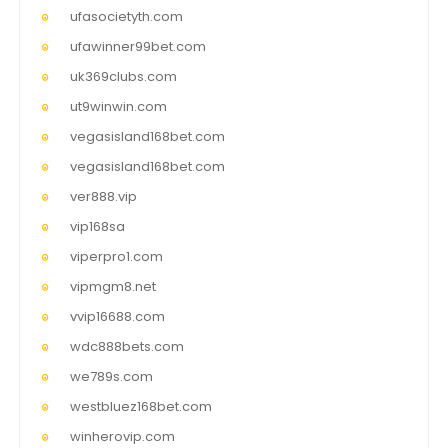
ufasocietyth.com
ufawinner99bet.com
uk369clubs.com
ut9winwin.com
vegasisland168bet.com
vegasisland168bet.com
ver888.vip
vip168sa
viperpro1.com
vipmgm8.net
vvip16688.com
wdc888bets.com
we789s.com
westbluez168bet.com
winherovip.com