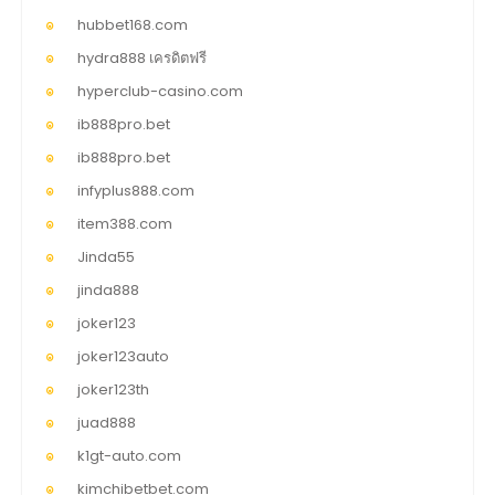
hubbet168.com
hydra888 เครดิตฟรี
hyperclub-casino.com
ib888pro.bet
ib888pro.bet
infyplus888.com
item388.com
Jinda55
jinda888
joker123
joker123auto
joker123th
juad888
k1gt-auto.com
kimchibetbet.com