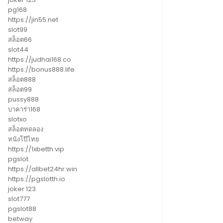
pg168
https://jin55.net
slot99
สล็อต66
slot44
https://judhai168.co
https://bonus888.life
สล็อต888
สล็อต99
pussy888
บาคาร่า168
slotxo
สล็อตทดลอง
หนังโป๊ไทย
https://1xbetth.vip
pgslot
https://allbet24hr.win
https://pgslotth.io
joker 123
slot777
pgslot88
betway