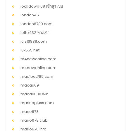
lockdown168 เข้าสู่ระบบ
london45
london6789.com
lotto432 ทางเข้า
luis16888.com
lux555.net
m4newonline.com
m4newonline.com
mac1bet789.com
macau69
macau888.win
marinapluss.com
mario678
mario678.club
mario678.info