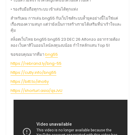
• โบนัสรวมทั้งรางวัลใหญ่เกิดขึ้นได้วันแล้ววันเล่า
• รองรับมือถือทุกระบบ เข้าเล่นได้ทุกแห่ง
สำหรับผม การเล่น bng55 กับเว็บไซต์ระบบล้ำยุคอย่างนี้ไม่ใช่แค่
เรื่องของความสนุก แต่ว่ายังเป็นการสร้างรายได้เสริมที่น่าเร้าใจและ
คุ้ม
สล็อตเว็บไทย bng55 bng55 23 DEC 26 Alfonzo อยากรวยต้อง
ลอง เว็บคาสิโนออนไลน์ลงทุนงบน้อย กำไรหลักแสน Top 51
ขอขอบคุณมากที่มา
bng55
https://rebrand.ly/bng-55
https://cutly.info/bng55
https://bitt.to/iiho6y
https://shorturl.asia/qsJvU