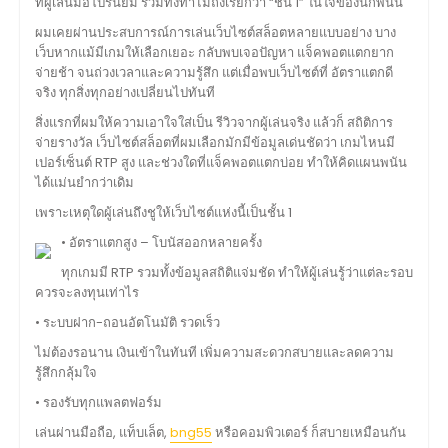
ที่ผู้เล่นมือโปรนิยม รวมทั้งทำไมถึงเรียกว่า “ชั้น 1” ในใจของนักพนัน
ผมเคยผ่านประสบการณ์การเล่นเว็บไซต์สล็อตหลายแบบอย่าง บาง
เว็บหากแม้มีเกมให้เลือกเยอะ กลับพบเจอปัญหา แจ็คพอตแตกยาก
จ่ายช้า จนถ่วงเวลาและความรู้สึก แต่เมื่อพบเว็บไซต์ที่ อัตราแตกดี
จริง ทุกสิ่งทุกอย่างเปลี่ยนไปทันที
สิ่งแรกที่ผมให้ความเอาใจใส่เป็น รีวิวจากผู้เล่นจริง แล้วก็ สถิติการ
จ่ายรางวัล เว็บไซต์สล็อตที่ผมเลือกมักมีข้อมูลเด่นชัดว่า เกมไหนมี
เปอร์เซ็นต์ RTP สูง และช่วงใดที่แจ็คพอตแตกบ่อย ทำให้คิดแผนพนัน
ได้แม่นยำกว่าเดิม
เพราะเหตุใดผู้เล่นถึงชูให้เว็บไซต์แห่งนี้เป็นชั้น 1
• อัตราแตกสูง – โบนัสออกหลายครั้ง
ทุกเกมมี RTP รวมทั้งข้อมูลสถิติแจ่มชัด ทำให้ผู้เล่นรู้ว่าแต่ละรอบ
ควรจะลงทุนเท่าไร
• ระบบฝาก-ถอนอัตโนมัติ รวดเร็ว
ไม่ต้องรอนาน เงินเข้าในทันที เพิ่มความสะดวกสบายและลดความ
รู้สึกกลุ้มใจ
• รองรับทุกแพลตฟอร์ม
เล่นผ่านมือถือ, แท็บเล็ต,
bng55
หรือคอมพิวเตอร์ ก็สบายเหมือนกัน