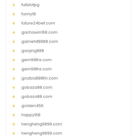
fullslotpg
funny18
future24bet.com
gachawin168.com
gamehit8888.com
gaojing888
gem99ths.com
gem99ths.com
goatza888fin.com
gobaza88.com
gobaza88.com
golden456
happy168
hengheng9899.com
hengheng9899.com