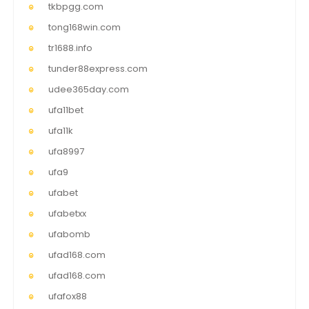
tkbpgg.com
tong168win.com
tr1688.info
tunder88express.com
udee365day.com
ufa11bet
ufa11k
ufa8997
ufa9
ufabet
ufabetxx
ufabomb
ufad168.com
ufad168.com
ufafox88