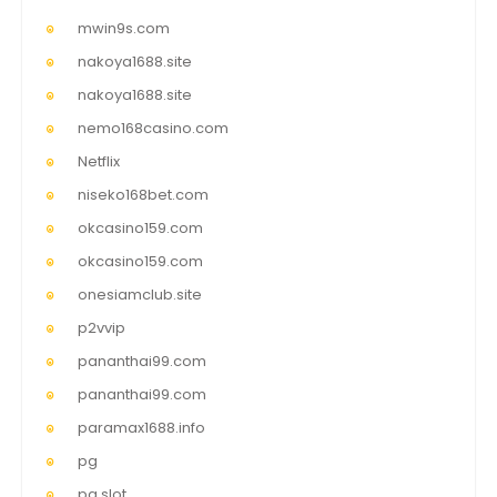
mwin9s.com
nakoya1688.site
nakoya1688.site
nemo168casino.com
Netflix
niseko168bet.com
okcasino159.com
okcasino159.com
onesiamclub.site
p2vvip
pananthai99.com
pananthai99.com
paramax1688.info
pg
pg slot