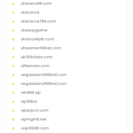
ufaheno88.com
ufanance
ufanance789.com
ufasexygame
ufasocietyth.com
ufawinner99bet.com
uk369clubs.com
ut9winwin.com
vegasisland168bet.com
vegasisland168bet.com
ver888.vip
vip168sa
viperpro1.com
vipmgm8.net
vvip16688.com