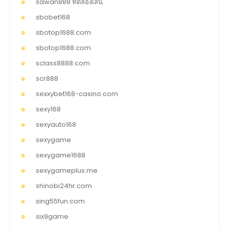
sawan888 ทดลองเล่น
sbobet168
sbotop1688.com
sbotop1688.com
sclass8888.com
scr888
sexxybet168-casino.com
sexy168
sexyauto168
sexygame
sexygame1688
sexygameplus.me
shinobi24hr.com
sing55fun.com
six9game