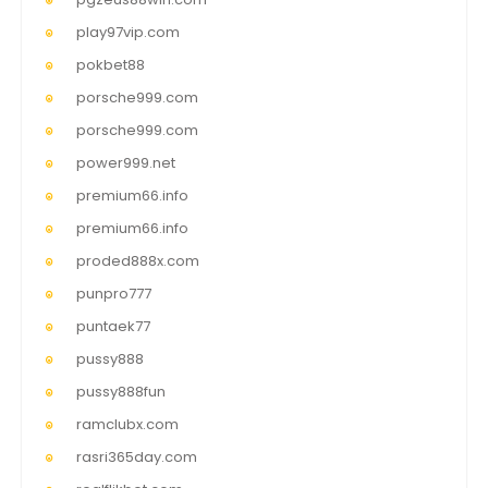
play97vip.com
pokbet88
porsche999.com
porsche999.com
power999.net
premium66.info
premium66.info
proded888x.com
punpro777
puntaek77
pussy888
pussy888fun
ramclubx.com
rasri365day.com