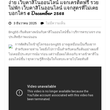
ง่าย เว็บคาสิโนออนไลน์ แจกเครดิตฟรี รวย
ไม่พัก เว็บคาสิโนออนไลน์ แจกสูตรที่ไม่เคย
บอกใคร 6 December 2568
3 ธันวาคม 2025
ไม่มีความเห็น
Bng55 เริ่มต้นทางพนันกับคาสิโนออนไลน์ชั้น 1 บริการครบวงจร เกม
ประสิทธิภาพแน่นอน
การตัดสินใจเข้าสู่โลกของ bng55 อาจดูเหมือนเป็นเรื่องยาก
สำหรับหลายท่าน โดยยิ่งไปกว่านั้นสำหรับคนเริ่มต้นอย่างผมที่
ไม่เคยมีประสบการณ์มาก่อน แต่ว่าเมื่อผมได้เจอกับ ทางเข้าคาสิโน
ออนไลน์ชั้น 1 ทุกความรู้สึกกลุ้มใจก็แทบจะหายไปโดยทันที