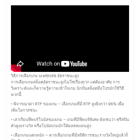
วิธีการเลือกเกม sretthi99 อัตราชนะสูง
การเลือกเกมสล็อตอัตราชนะสูงไม่ใช่เรื่องยาก แต่ต้องอาศัย การ
วิเคราะห์และก็ความรู้ความเข้าใจเกม นักปั่นสล็อตมือโปรมักใช้วิธี
พวกนี้:
• พิจารณาค่า RTP ของเกม – เลือกเกมที่มี RTP สูงยิ่งกว่า 96% เพื่อ
เพิ่มโอกาสชนะ
• เล่าเรียนฟีพบร์โบนัสของเกม – เกมที่มีฟีพบร์พิเศษ ดังเช่นว่า ฟรีสปิน
ตัวคูณรางวัล หรือโบนัสเกมมักให้ผลทดแทนสูง
• เลือกเกมแตกหนัก – ควรเลือกเกมที่มีสถิติการชนะรางวัลใหญ่แล้วก็