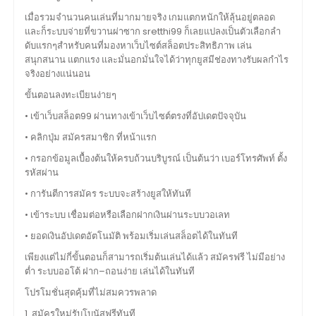
เมื่อรวมจำนวนคนเล่นที่มากมายจริง เกมแตกหนักให้ลุ้นอยู่ตลอด
และก็ระบบจ่ายที่ขวานผ่าซาก sretthi99 ก็เลยแปลงเป็นตัวเลือกลำ
ดับแรกๆสำหรับคนที่มองหาเว็บไซต์สล็อตประสิทธิภาพ เล่น
สนุกสนาน แตกแรง และมั่นอกมั่นใจได้ว่าทุกยูสมีช่องทางรับผลกำไร
จริงอย่างแน่นอน
ขั้นตอนลงทะเบียนง่ายๆ
• เข้าเว็บสล็อต99 ผ่านทางเข้าเว็บไซต์ตรงที่อัปเดตปัจจุบัน
• คลิกปุ่ม สมัครสมาชิก ที่หน้าแรก
• กรอกข้อมูลเบื้องต้นให้ครบถ้วนบริบูรณ์ เป็นต้นว่า เบอร์โทรศัพท์ ตั้ง
รหัสผ่าน
• การันตีการสมัคร ระบบจะสร้างยูสให้ทันที
• เข้าระบบ เชื่อมต่อหรือเลือกฝากเงินผ่านระบบวอเลท
• ยอดเงินอัปเดตอัตโนมัติ พร้อมเริ่มเล่นสล็อตได้ในทันที
เพียงแต่ไม่กี่ขั้นตอนก็สามารถเริ่มต้นเล่นได้แล้ว สมัครฟรี ไม่มีอย่าง
ต่ำ ระบบออโต้ ฝาก–ถอนง่าย เล่นได้ในทันที
โปรโมชั่นสุดคุ้มที่ไม่สมควรพลาด
1. สมัครใหม่รับโบนัสฟรีทันที