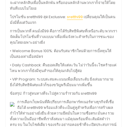
จะฝากหลักสิบเพื่อปั้นหลักพัน หรือถอนหลักล้านพวกเราก็จ่ายให้โดย
ทันทีแบบไม่โยเย
โปรโมชั่น sretthi99 สุด Exclusive:
sretthi99
เปลี่ยนคุณให้เป็นคน
มั่งมีตั้งแต่วันแรก
การเป็นพวกที่ คนมั่งมี99 คือการได้รับสิทธิพิเศษที่เหนือระดับ พวกเรา
จัดเต็มโปรโมชั่นที่วางแบบมาเพื่อเพิ่มจังหวะสำหรับในการชนะของ
คุณโดยเฉพาะอย่างยิ่ง
• Welcome Bonus 100%: ต้อนรับสมาชิกใหม่ด้วยการเบิ้ลทุนให้
เป็นสองเท่าเมื่อสมัคร
• Daily Cashback: คืนยอดเสียให้แต่ละวัน ไม่ว่าวันนี้จะโชคร้ายแค่
ไหน พวกเราก็ยังมีทุนสำรองให้คุณกลับไปสู้ต่อ
• VIP Program: ระบบสะสมคะแนนเพื่อเลื่อนระดับ ยิ่งเล่นมากมาย
ยิ่งได้รับสิทธิพิเศษแล้วก็ของขวัญพรีเมียมมากเพิ่มขึ้น
ข้อสรุป: ก้าวสู่หนทางที่จะไปสู่ความร่ำรวยกับ sretthi99
การเลือกเว็บพนันที่ดีเปรียบการเลือกพาร์ทเนอร์ทางธุรกิจที่เชื่อ
ถือได้ sretthi99 พร้อมแล้วที่จะเป็นคู่หูสำหรับเพื่อการสร้างผล
กำไรให้ท่านอย่างยั่งยืน ด้วยความยึดมั่นในความซื่อตรง มั่นคง รวม
ทั้งความเป็นมืออาชีพที่เราสั่งสมมา แม้คุณพร้อมที่จะสัมผัสคำว่า
ครบ จบ ในเว็บไซต์เดียว ของจริง อย่ารอคอยช้าที่จะเปิดประสบการณ์