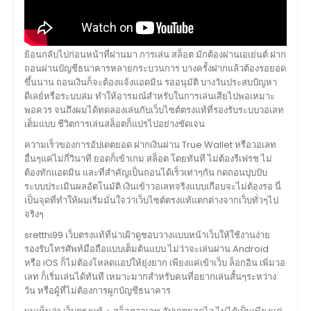
ย้อนกลับไปก่อนหน้าที่ผ่านมา การเล่น สล็อต มักต้องผ่านเอเย่นต์ ฝาก
ถอนผ่านบัญชีธนาคารหลายกระบวนการ บางครั้งฝากแล้วต้องรอยอด
ขึ้นนาน ถอนเงินก็จะต้องแจ้งแอดมิน รออนุมัติ บางวันประสบปัญหา
ดีเลย์หรือระบบล่ม ทำให้อารมณ์สำหรับในการเล่นเสียไปพอเหมาะ
พอควร จนถึงผมได้ทดลองเล่นกับเว็บไซต์ตรงแท้ที่รองรับระบบวอเลท
เต็มแบบ ชีวิตการเล่นสล็อตก็แปรไปอย่างชัดเจน
ความเร็วของการอัปเดตยอด ฝากเงินผ่าน True Wallet หรือวอเลท
อื่นๆแค่ไม่กี่วินาที ยอดก็เข้าเกม สล็อต โดยทันที ไม่ต้องรีเฟรช ไม่
ต้องทักแอดมิน และที่สำคัญเป็นถอนได้เร็วเท่าๆกัน กดถอนปุบปับ
ระบบประเมินผลอัตโนมัติ เงินเข้าวอเลทจริงแบบเกือบจะไม่ต้องรอ นี่
เป็นจุดที่ทำให้ผมเริ่มมั่นใจว่าเว็บไซต์ตรงแท้แตกต่างจากเว็บทั่วๆไป
จริงๆ
sretthi99 เว็บตรงแท้ที่น่าเฝ้าดูชอบวางแบบหน้าเว็บให้ใช้งานง่าย
รองรับโทรศัพท์มือถือแบบเต็มต้นแบบ ไม่ว่าจะเล่นผ่าน Android
หรือ iOS ก็ไม่ต้องโหลดแอปให้ยุ่งยาก เพียงแค่เข้าเว็บ ล็อกอิน เพิ่มวอ
เลท ก็เริ่มเล่นได้ทันที เหมาะมากสำหรับคนที่อยากเล่นสั้นๆระหว่าง
วัน หรือผู้ที่ไม่ต้องการผูกบัญชีธนาคาร