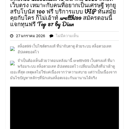
เว็บตรง เหมาะกับคนที่อยากเป็นเศรษฐี ทุกยู
สรับโบนัส 100 ฟรี บริการแบบ VIP ทันสมัย
คุยกับใคร ก็ไม่เอ้าท์ sretthi99 สมัครตอนนี้
แจกทุนฟรี Top 87 by Dian
27 มกราคม 2026
ไม่มีความเห็น
สล็อต99 เว็บไซต์ตรงแท้ ที่น่าจับตาดู ด้วยระบบ สล็อตวอเลท
อัปเดตยอดไว
จำเป็นต้องเห็นด้วยว่าตอนหลังมานี้ sretthi99 เว็บตรงแท้ ที่มา
พร้อมระบบ สล็อตวอเลท อัปเดตยอดไว เปลี่ยนเป็นสิ่งที่น่าเฝ้าดู
เยอะที่สุด เหตุผลไม่ใช่แค่เนื่องจากว่าความสบาย แต่ว่าเป็นเนื่องจาก
มันไขปัญหาหลักๆที่นักเล่นสล็อตเจอะกันมานานได้จริง