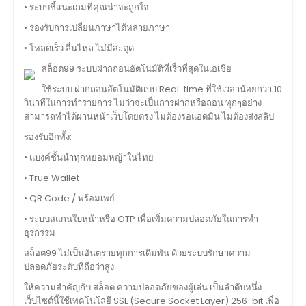
• ระบบชี้แนะเกมที่คุณน่าจะถูกใจ
• รองรับการเปลี่ยนภาษาได้หลายภาษา
• โหลดเร็ว ลื่นไหล ไม่มีสะดุด
สล็อต99 ระบบฝากถอนอัตโนมัติที่เร็วที่สุดในเอเชีย
ใช้ระบบ ฝากถอนอัตโนมัติแบบ Real-time ที่ใช้เวลาน้อยกว่า 10
วินาทีในการทำรายการ ไม่ว่าจะเป็นการฝากหรือถอน ทุกๆอย่าง
สามารถทำได้ผ่านหน้าเว็บโดยตรง ไม่ต้องรอแอดมิน ไม่ต้องส่งสลิป
รองรับอีกทั้ง:
• แบงค์ชั้นนำทุกหย่อมหญ้าในไทย
• True Wallet
• QR Code / พร้อมเพย์
• ระบบสแกนใบหน้าหรือ OTP เพื่อเพิ่มความปลอดภัยในการทำ
ธุรกรรม
สล็อต99 ไม่เป็นอันตรายทุกการเดิมพัน ด้วยระบบรักษาความ
ปลอดภัยระดับที่ถือว่าสูง
ให้ความสำคัญกับ สล็อต ความปลอดภัยของผู้เล่น เป็นลำดับหนึ่ง
เว็บไซต์นี้ใช้เทคโนโลยี SSL (Secure Socket Layer) 256-bit เพื่อ