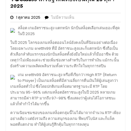
2025
1 ตุลาคม 2025
ไม่มีความเห็น
สล็อต เกมอัตราชนะสูง แตกหนัก นักปั่นสล็อตเลือกเล่นเยอะที่สุด
ในปี 2025
ในปี 2025 โลกของเกมสล็อตออนไลน์ยังคงเป็นที่นิยมอย่างต่อเนื่อง
โดยเฉพาะเกม sretthi99 ที่มี อัตราชนะสูงและก็แตกหนัก ซึ่งถือเป็น
ตัวเลือกลำดับแรกๆของนักปั่นสล็อตทั้งยังมือใหม่แล้วก็มืออาชีพ ด้วย
เหตุว่าไม่เพียงแค่จะช่วยเพิ่มช่องทางสำหรับในการทำเงิน แม้กระนั้น
ยังสร้างความเพลิดเพลินรวมทั้งความระทึกใจในทุกการสปิน
เกม sretthi99 อัตราชนะสูง หรือที่เรียกว่า High RTP (Return
to Player) เป็นเกมสล็อตที่มีค่าเฉลี่ยการคืนเงินให้ผู้เล่นสูงกว่า
เกมสล็อตทั่วไป ซึ่งโดยปกติเกมสล็อตมาตรฐานจะมี RTP โดย
ประมาณ 95–96% แต่เกมสล็อตอัตราชนะสูงในปี 2025 หลายเกม
สามารถมีค่า RTP มากถึง 97–98% ซึ่งแสดงว่าผู้เล่นได้โอกาสชนะ
แล้วก็ทำกำไรได้มากขึ้น
ความนิยมชมชอบของเกมสล็อตกลุ่มนี้ไม่ได้มาจากจำนวน RTP เพียง
อย่างเดียว แต่ยังรวมถึง ความสนุกของเกม ฟีพบร์โบนัส และก็แจ็ค
พอตที่แตกง่าย ทำให้ผู้เล่นรู้สึกคุ้มในทุกการลงทุน