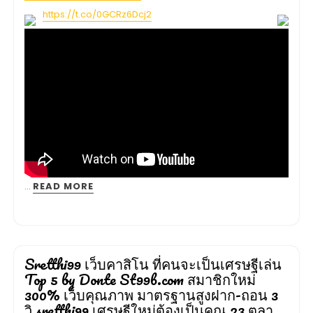
https://t.co/0GCRz6Dcj2
…
READ MORE
Sretthi99 เว็บคาสิโน ที่คนจะเป็นเศรษฐีเล่น
Top 5 by Donte St99b.com สมาชิกใหม่
300% เว็บคุณภาพ มาตรฐานสูงฝาก-ถอน 3
วิ sretthi99 เศรษฐีใหม่ต้องเป็นคุณ 23 ตุลา