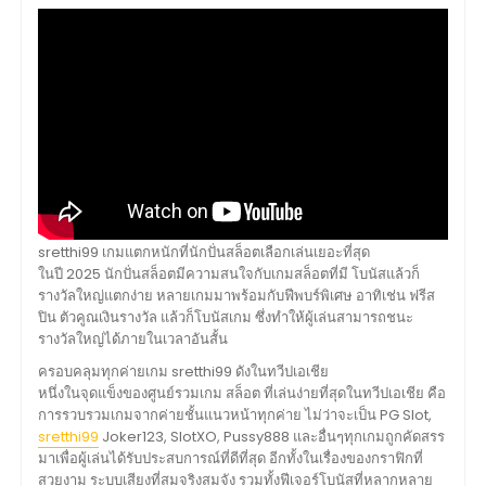
sretthi99 เกมแตกหนักที่นักปั่นสล็อตเลือกเล่นเยอะที่สุด
ในปี 2025 นักปั่นสล็อตมีความสนใจกับเกมสล็อตที่มี โบนัสแล้วก็
รางวัลใหญ่แตกง่าย หลายเกมมาพร้อมกับฟีพบร์พิเศษ อาทิเช่น ฟรีส
ปิน ตัวคูณเงินรางวัล แล้วก็โบนัสเกม ซึ่งทำให้ผู้เล่นสามารถชนะ
รางวัลใหญ่ได้ภายในเวลาอันสั้น
ครอบคลุมทุกค่ายเกม sretthi99 ดังในทวีปเอเชีย
หนึ่งในจุดแข็งของศูนย์รวมเกม สล็อต ที่เล่นง่ายที่สุดในทวีปเอเชีย คือ
การรวบรวมเกมจากค่ายชั้นแนวหน้าทุกค่าย ไม่ว่าจะเป็น PG Slot,
sretthi99
Joker123, SlotXO, Pussy888 และอื่นๆทุกเกมถูกคัดสรร
มาเพื่อผู้เล่นได้รับประสบการณ์ที่ดีที่สุด อีกทั้งในเรื่องของกราฟิกที่
สวยงาม ระบบเสียงที่สมจริงสมจัง รวมทั้งฟีเจอร์โบนัสที่หลากหลาย